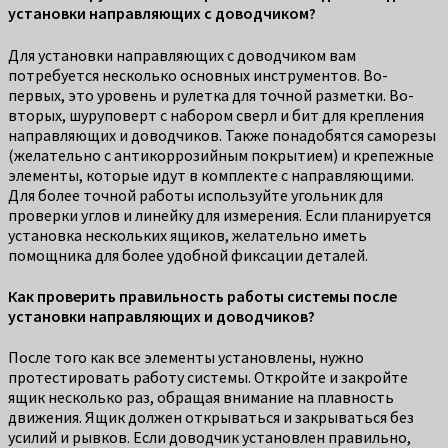
установки направляющих с доводчиком?
Для установки направляющих с доводчиком вам
потребуется несколько основных инструментов. Во-
первых, это уровень и рулетка для точной разметки. Во-
вторых, шуруповерт с набором сверл и бит для крепления
направляющих и доводчиков. Также понадобятся саморезы
(желательно с антикоррозийным покрытием) и крепежные
элементы, которые идут в комплекте с направляющими.
Для более точной работы используйте угольник для
проверки углов и линейку для измерения. Если планируется
установка нескольких ящиков, желательно иметь
помощника для более удобной фиксации деталей.
Как проверить правильность работы системы после
установки направляющих и доводчиков?
После того как все элементы установлены, нужно
протестировать работу системы. Откройте и закройте
ящик несколько раз, обращая внимание на плавность
движения. Ящик должен открываться и закрываться без
усилий и рывков. Если доводчик установлен правильно,