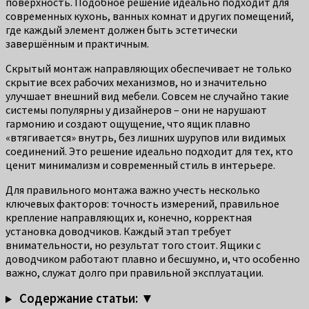
поверхность. Подобное решение идеально подходит для
современных кухонь, ванных комнат и других помещений,
где каждый элемент должен быть эстетически
завершённым и практичным.
Скрытый монтаж направляющих обеспечивает не только
скрытие всех рабочих механизмов, но и значительно
улучшает внешний вид мебели. Совсем не случайно такие
системы популярны у дизайнеров – они не нарушают
гармонию и создают ощущение, что ящик плавно
«втягивается» внутрь, без лишних шурупов или видимых
соединений. Это решение идеально подходит для тех, кто
ценит минимализм и современный стиль в интерьере.
Для правильного монтажа важно учесть несколько
ключевых факторов: точность измерений, правильное
крепление направляющих и, конечно, корректная
установка доводчиков. Каждый этап требует
внимательности, но результат того стоит. Ящики с
доводчиком работают плавно и бесшумно, и, что особенно
важно, служат долго при правильной эксплуатации.
Содержание статьи: ▼