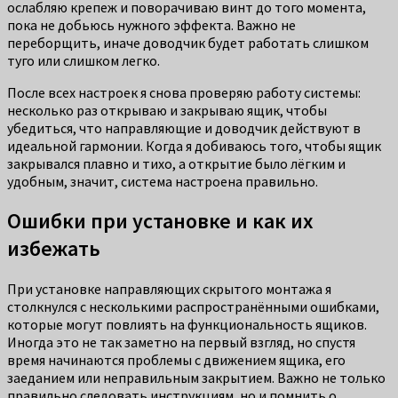
ослабляю крепеж и поворачиваю винт до того момента,
пока не добьюсь нужного эффекта. Важно не
переборщить, иначе доводчик будет работать слишком
туго или слишком легко.
После всех настроек я снова проверяю работу системы:
несколько раз открываю и закрываю ящик, чтобы
убедиться, что направляющие и доводчик действуют в
идеальной гармонии. Когда я добиваюсь того, чтобы ящик
закрывался плавно и тихо, а открытие было лёгким и
удобным, значит, система настроена правильно.
Ошибки при установке и как их
избежать
При установке направляющих скрытого монтажа я
столкнулся с несколькими распространёнными ошибками,
которые могут повлиять на функциональность ящиков.
Иногда это не так заметно на первый взгляд, но спустя
время начинаются проблемы с движением ящика, его
заеданием или неправильным закрытием. Важно не только
правильно следовать инструкциям, но и помнить о