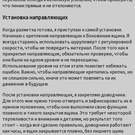
что линии прямые и не отклоняются.
Установка направляющих
Когда разметка готова, я приступаю к самой установке.
Начинаю с крепления направляющих к боковинам ящика. Я
всегда стараюсь использовать шуруповёрт с регулировкой
скорости, чтобы не повредить материал. После того как я
прикрепил направляющие, обязательно проверяю, чтобы
они были на одном уровне и не перекошены.
Использование уровня на этом этапе помогает избежать
ошибок. Важно, чтобы направляющие крепились крепко, но
не слишком сильно, иначе это может повлиять на их
движение в будущем.
После установки направляющих, я закрепляю доводчики.
Для этого мне нужно точно отмерить и зафиксировать их в
нужном положении, чтобы они выполняли свою функцию
плавного и тихого закрытия ящика. Это требует некоторой
терпеливости и внимания к деталям, но результат того
стоит – когда всё сделано правильно, доводчики работают
как часы, и ящик закрывается плавно, без лишнего шума.