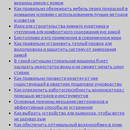
веранды рядом с домом
Как правильно обезжирить мебель перед покраской в
домашних условиях с использованием лучших методов
и советов
Идеи для строительства зимнего курятника и
утепления для комфортного содержания кур зимой
Биотопливо и его применение в современном мире
Как правильно установить теплый провод для
водопровода и защитить систему от замерзания
зимой
В такой ситуации стиральная машинка будет
ощущать недостаток воды и не сможет начать цикл
стирки.
Как правильно провести розетку от уже
существующей в квартире пошаговое руководство
Как определить работоспособность конденсатора с
помощью методов и инструментов
Основные причины мерцания светодиодов и
эффективные способы их устранения
Как выбрать устройство для дымохода, чтобы ветер
не задувал дым
Как обеспечить оптимальный воздухообмен в доме