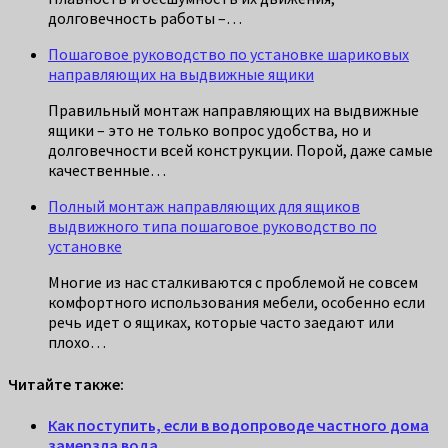
долговечность работы –…
Пошаговое руководство по установке шариковых
направляющих на выдвижные ящики
Правильный монтаж направляющих на выдвижные
ящики – это не только вопрос удобства, но и
долговечности всей конструкции. Порой, даже самые
качественные…
Полный монтаж направляющих для ящиков
выдвижного типа пошаговое руководство по
установке
Многие из нас сталкиваются с проблемой не совсем
комфортного использования мебели, особенно если
речь идет о ящиках, которые часто заедают или
плохо…
Читайте также:
Как поступить, если в водопроводе частного дома
замерзла вода