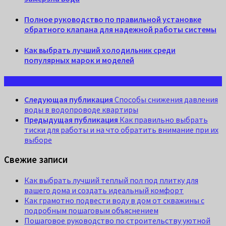
Полное руководство по правильной установке
обратного клапана для надежной работы системы
Как выбрать лучший холодильник среди
популярных марок и моделей
Следующая публикация
Способы снижения давления
воды в водопроводе квартиры
Предыдущая публикация
Как правильно выбрать
тиски для работы и на что обратить внимание при их
выборе
Свежие записи
Как выбрать лучший теплый пол под плитку для
вашего дома и создать идеальный комфорт
Как грамотно подвести воду в дом от скважины с
подробным пошаговым объяснением
Пошаговое руководство по строительству уютной