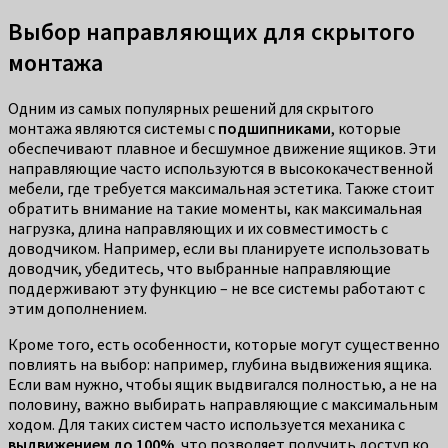
Выбор направляющих для скрытого
монтажа
Одним из самых популярных решений для скрытого
монтажа являются системы с
подшипниками
, которые
обеспечивают плавное и бесшумное движение ящиков. Эти
направляющие часто используются в высококачественной
мебели, где требуется максимальная эстетика. Также стоит
обратить внимание на такие моменты, как максимальная
нагрузка, длина направляющих и их совместимость с
доводчиком. Например, если вы планируете использовать
доводчик, убедитесь, что выбранные направляющие
поддерживают эту функцию – не все системы работают с
этим дополнением.
Кроме того, есть особенности, которые могут существенно
повлиять на выбор: например, глубина выдвижения ящика.
Если вам нужно, чтобы ящик выдвигался полностью, а не на
половину, важно выбирать направляющие с максимальным
ходом. Для таких систем часто используется механика с
выдвижением до 100%
, что позволяет получить доступ ко