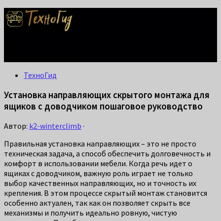
Делаем жизнь проще: лайфхаки для дома, ремонта и быта.
Справится каждый!
ТехноГид
Установка направляющих скрытого монтажа для
ящиков с доводчиком пошаговое руководство
Автор:
k2-winterclimb
·
Правильная установка направляющих – это не просто
техническая задача, а способ обеспечить долговечность и
комфорт в использовании мебели. Когда речь идет о
ящиках с доводчиком, важную роль играет не только
выбор качественных направляющих, но и точность их
крепления. В этом процессе скрытый монтаж становится
особенно актуален, так как он позволяет скрыть все
механизмы и получить идеально ровную, чистую