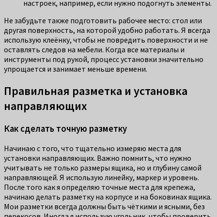
настроек, например, если нужно подогнуть элементы.
Не забудьте также подготовить рабочее место: стол или
другая поверхность, на которой удобно работать. Я всегда
использую клеёнку, чтобы не повредить поверхности и не
оставлять следов на мебели. Когда все материалы и
инструменты под рукой, процесс установки значительно
упрощается и занимает меньше времени.
Правильная разметка и установка
направляющих
Как сделать точную разметку
Начинаю с того, что тщательно измеряю места для
установки направляющих. Важно помнить, что нужно
учитывать не только размеры ящика, но и глубину самой
направляющей. Я использую линейку, маркер и уровень.
После того как я определяю точные места для крепежа,
начинаю делать разметку на корпусе и на боковинах ящика.
Мои разметки всегда должны быть чёткими и ясными, без
перекосов. Иногда я использую угольник, чтобы проверить,