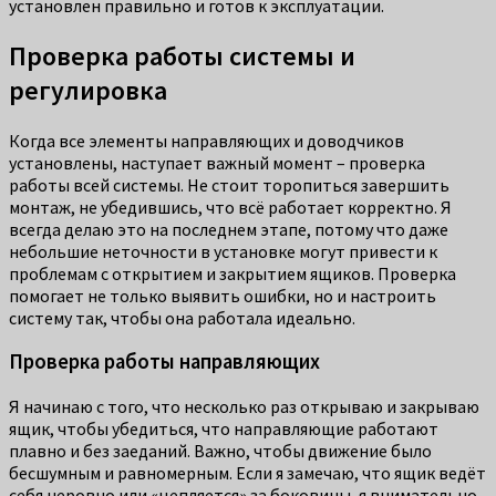
установлен правильно и готов к эксплуатации.
Проверка работы системы и
регулировка
Когда все элементы направляющих и доводчиков
установлены, наступает важный момент – проверка
работы всей системы. Не стоит торопиться завершить
монтаж, не убедившись, что всё работает корректно. Я
всегда делаю это на последнем этапе, потому что даже
небольшие неточности в установке могут привести к
проблемам с открытием и закрытием ящиков. Проверка
помогает не только выявить ошибки, но и настроить
систему так, чтобы она работала идеально.
Проверка работы направляющих
Я начинаю с того, что несколько раз открываю и закрываю
ящик, чтобы убедиться, что направляющие работают
плавно и без заеданий. Важно, чтобы движение было
бесшумным и равномерным. Если я замечаю, что ящик ведёт
себя неровно или «цепляется» за боковины, я внимательно