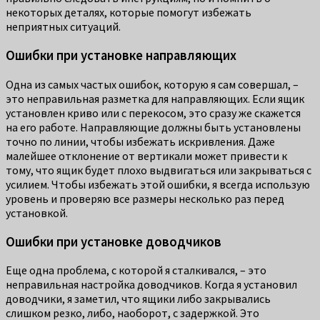
некоторых деталях, которые помогут избежать
неприятных ситуаций.
Ошибки при установке направляющих
Одна из самых частых ошибок, которую я сам совершал, –
это неправильная разметка для направляющих. Если ящик
установлен криво или с перекосом, это сразу же скажется
на его работе. Направляющие должны быть установлены
точно по линии, чтобы избежать искривления. Даже
малейшее отклонение от вертикали может привести к
тому, что ящик будет плохо выдвигаться или закрываться с
усилием. Чтобы избежать этой ошибки, я всегда использую
уровень и проверяю все размеры несколько раз перед
установкой.
Ошибки при установке доводчиков
Еще одна проблема, с которой я сталкивался, – это
неправильная настройка доводчиков. Когда я установил
доводчики, я заметил, что ящики либо закрывались
слишком резко, либо, наоборот, с задержкой. Это