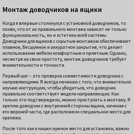
Монтаж доводчиков на ящики
Когда я впервые столкнулся с установкой доводчиков, то
понял, что от их правильного монтажа зависит не только
функциональность, но и эстетика всей системы.
Доводчики для ящиков с скрытым монтажом обеспечивают
плавное, бесшумное и аккуратное закрытие, что делает
использование мебели комфортным и приятным. Однако,
несмотря на свою простоту, монтаж доводчиков требует
внимательности и точности.
Первый шаг – это проверка совместимости доводчика с
направляющими. Я всегда начинаю с того, что внимательно
изучаю инструкцию, чтобы убедиться, что доводчик
правильно соответствует модели направляющих. Как
только это подтверждено, можно приступать к монтажу. Я
креплю доводчик с внутренней стороны ящика, начиная с
его верхней части, где расположено специальное место для
крепежа.
После того как я нашел нужное место для установки, важно