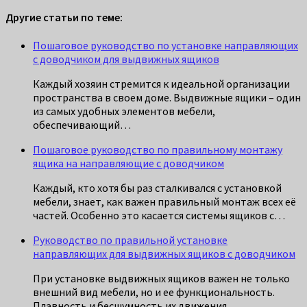
Другие статьи по теме:
Пошаговое руководство по установке направляющих
с доводчиком для выдвижных ящиков
Каждый хозяин стремится к идеальной организации
пространства в своем доме. Выдвижные ящики – один
из самых удобных элементов мебели,
обеспечивающий…
Пошаговое руководство по правильному монтажу
ящика на направляющие с доводчиком
Каждый, кто хотя бы раз сталкивался с установкой
мебели, знает, как важен правильный монтаж всех её
частей. Особенно это касается системы ящиков с…
Руководство по правильной установке
направляющих для выдвижных ящиков с доводчиком
При установке выдвижных ящиков важен не только
внешний вид мебели, но и ее функциональность.
Плавность и бесшумность их движения,