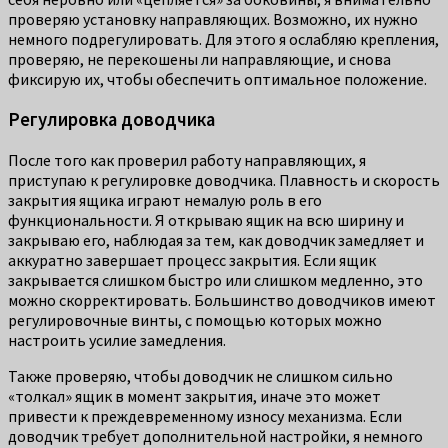
проверяю установку направляющих. Возможно, их нужно
немного подрегулировать. Для этого я ослабляю крепления,
проверяю, не перекошены ли направляющие, и снова
фиксирую их, чтобы обеспечить оптимальное положение.
Регулировка доводчика
После того как проверил работу направляющих, я
приступаю к регулировке доводчика. Плавность и скорость
закрытия ящика играют немалую роль в его
функциональности. Я открываю ящик на всю ширину и
закрываю его, наблюдая за тем, как доводчик замедляет и
аккуратно завершает процесс закрытия. Если ящик
закрывается слишком быстро или слишком медленно, это
можно скорректировать. Большинство доводчиков имеют
регулировочные винты, с помощью которых можно
настроить усилие замедления.
Также проверяю, чтобы доводчик не слишком сильно
«толкал» ящик в момент закрытия, иначе это может
привести к преждевременному износу механизма. Если
доводчик требует дополнительной настройки, я немного