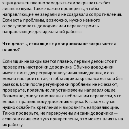
ящик должен плавно замедляться и закрываться без
лишнего шума. Также важно проверить, чтобы
направляющие не заедали и не создавали сопротивления.
Если есть проблемы, возможно, нужно немного
отрегулировать доводчик или перенастроить
направляющие для идеальной работы.
Что делать, если ящик с доводчиком не закрывается
плавно?
Если ящик не закрывается плавно, первым делом стоит
проверить настройки доводчика. Обычно доводчики
имеют винт для регулировки усилия замедления, и его
можно настроить так, чтобы ящик закрывался мягко и без
рывков. Если после регулировки проблемы не исчезают,
проверьте, правильно ли установлены направляющие.
Возможно, они установлены с небольшим перекосом, что
мешает правильному движению ящика. В таком случае
нужно ослабить крепления и выровнять направляющие.
Также проверьте, не перекручены ли сами доводчики —
если они слишком туго прикреплены, это может влиять на
их работу.