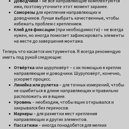
Доводчики
– не все направляющие комплектуются
ими, поэтому уточните этот момент заранее.
Саморезы
для крепления направляющих и
доводчиков. Лучше выбрать качественные, чтобы
избежать проблем с креплением.
Клей для фиксации
(при необходимости) – не всегда
нужен, но иногда помогает зафиксировать элементы
на месте до завершения монтажа.
Теперь что касается инструментов. Я всегда рекомендую
иметь под рукой следующие:
Отвёртка
или шуруповёрт – с их помощью я креплю
направляющие и доводчики. Шуруповёрт, конечно,
ускоряет процесс.
Линейка или рулетка
– для точных измерений, чтобы
не ошибиться в длине направляющих и правильно
расположить их в ящике.
Уровень
– необходим, чтобы ящик открывался и
закрывался без перекосов.
Маркеры
– для разметки мест крепления
направляющих и других элементов.
Пассатижи
– иногда понадобятся для мелких