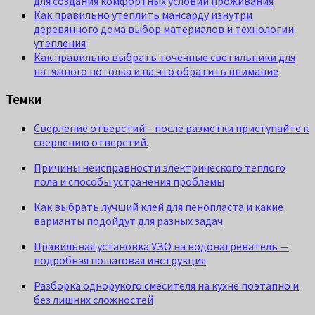
для создания комфортных условий проживания
Как правильно утеплить мансарду изнутри
деревянного дома выбор материалов и технологии
утепления
Как правильно выбрать точечные светильники для
натяжного потолка и на что обратить внимание
Темки
Сверление отверстий – после разметки приступайте к
сверлению отверстий.
Причины неисправности электрического теплого
пола и способы устранения проблемы
Как выбрать лучший клей для пенопласта и какие
варианты подойдут для разных задач
Правильная установка УЗО на водонагреватель —
подробная пошаговая инструкция
Разборка однорукого смесителя на кухне поэтапно и
без лишних сложностей