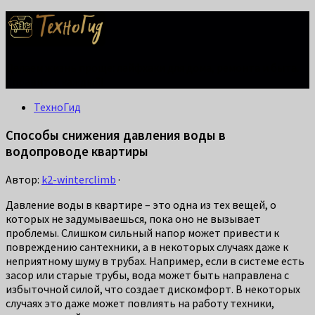
Делаем жизнь проще: лайфхаки для дома, ремонта и быта.
Справится каждый!
ТехноГид
Способы снижения давления воды в
водопроводе квартиры
Автор:
k2-winterclimb
·
Давление воды в квартире – это одна из тех вещей, о
которых не задумываешься, пока оно не вызывает
проблемы. Слишком сильный напор может привести к
повреждению сантехники, а в некоторых случаях даже к
неприятному шуму в трубах. Например, если в системе есть
засор или старые трубы, вода может быть направлена с
избыточной силой, что создает дискомфорт. В некоторых
случаях это даже может повлиять на работу техники,