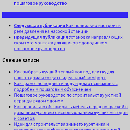
пошаговое руководство
Следующая публикация
Как правильно настроить
реле давления на насосной станции
Предыдущая публикация
Установка направляющих
скрытого монтажа для ящиков с доводчиком
пошаговое руководство
Свежие записи
Как выбрать лучший теплый пол под плитку для
вашего дома и создать идеальный комфорт
Как грамотно подвести воду в дом от скважины с
подробным пошаговым объяснением
Пошаговое руководство по строительству уютной
веранды рядом с домом
Как правильно обезжирить мебель перед покраской в
домашних условиях с использованием лучших методов
и советов
Идеи для строительства зимнего курятника и
утепления для комфортного содержания кур зимой