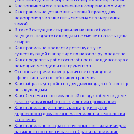
Биотопливо и его применение в современном мире
Как правильно установить теплый провод для
водопровода и защитить систему от замерзания
зимой
В такой ситуации стиральная машинка будет
ощущать недостаток воды и не сможет начать цикл
стирки.
Как правильно провести розетку от уже
существующей в квартире пошаговое руководство
Как определить работоспособность конденсатора с
помощью методов и инструментов
Основные причины мерцания светодиодов и
эффективные способы их устранения
Как выбрать устройство для дымохода, чтобы ветер
не задувал дым
Как обеспечить оптимальный воздухообмен в доме
для создания комфортных условий проживания
Как правильно утеплить мансарду изнутри
деревянного дома выбор материалов и технологии
утепления
Как правильно выбрать точечные светильники для
натяжного потолка и на что обратить внимание