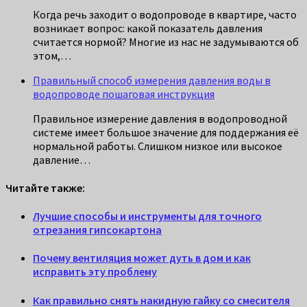
Когда речь заходит о водопроводе в квартире, часто
возникает вопрос: какой показатель давления
считается нормой? Многие из нас не задумываются об
этом,…
Правильный способ измерения давления воды в
водопроводе пошаговая инструкция
Правильное измерение давления в водопроводной
системе имеет большое значение для поддержания её
нормальной работы. Слишком низкое или высокое
давление…
Читайте также:
Лучшие способы и инструменты для точного
отрезания гипсокартона
Почему вентиляция может дуть в дом и как
исправить эту проблему
Как правильно снять накидную гайку со смесителя