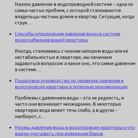
Низкое давление в водопроводной системе – одна из
самых частых проблем, с которой сталкиваются
владельцы частных домов и квартир. Ситуация, когда
струя…
Способы определения давления воды в системе
водоснабжения вашей квартиры
Иногда, сталкиваясь с низким напором воды или её
нестабильностью в квартире, мы начинаем
задаваться вопросом: а какое оно, это самое давление
в системе…
Пошаговое руководство по проверке давления в
водопроводе квартиры и полезные рекомендации
Проблемы с давлением воды – это не редкость, и
часто они возникают неожиданно. В некоторых
квартирах вода может течь слабо, а в других –
наоборот, с…
Нормы давления воды в водопроводе квартиры и что
важно учитывать при измерении баров