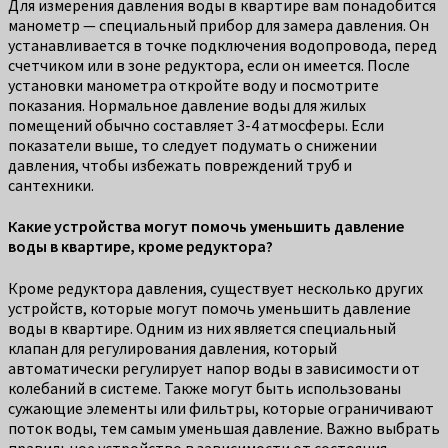
Для измерения давления воды в квартире вам понадобится
манометр — специальный прибор для замера давления. Он
устанавливается в точке подключения водопровода, перед
счетчиком или в зоне редуктора, если он имеется. После
установки манометра откройте воду и посмотрите
показания. Нормальное давление воды для жилых
помещений обычно составляет 3-4 атмосферы. Если
показатели выше, то следует подумать о снижении
давления, чтобы избежать повреждений труб и
сантехники.
Какие устройства могут помочь уменьшить давление
воды в квартире, кроме редуктора?
Кроме редуктора давления, существует несколько других
устройств, которые могут помочь уменьшить давление
воды в квартире. Одним из них является специальный
клапан для регулирования давления, который
автоматически регулирует напор воды в зависимости от
колебаний в системе. Также могут быть использованы
сужающие элементы или фильтры, которые ограничивают
поток воды, тем самым уменьшая давление. Важно выбрать
правильное устройство в зависимости от состояния