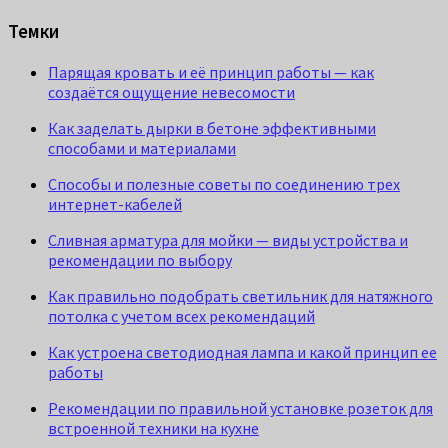
Темки
Парящая кровать и её принцип работы — как
создаётся ощущение невесомости
Как заделать дырки в бетоне эффективными
способами и материалами
Способы и полезные советы по соединению трех
интернет-кабелей
Сливная арматура для мойки — виды устройства и
рекомендации по выбору
Как правильно подобрать светильник для натяжного
потолка с учетом всех рекомендаций
Как устроена светодиодная лампа и какой принцип ее
работы
Рекомендации по правильной установке розеток для
встроенной техники на кухне