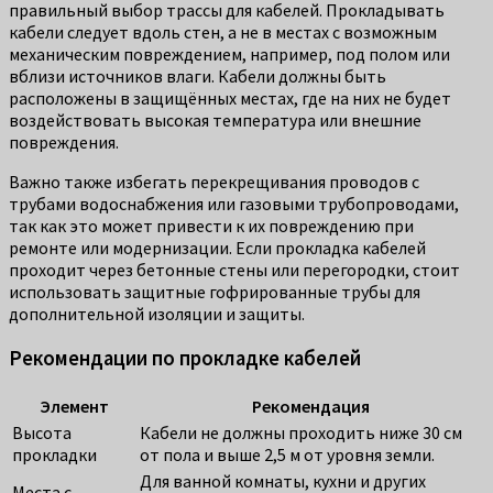
правильный выбор трассы для кабелей. Прокладывать
кабели следует вдоль стен, а не в местах с возможным
механическим повреждением, например, под полом или
вблизи источников влаги. Кабели должны быть
расположены в защищённых местах, где на них не будет
воздействовать высокая температура или внешние
повреждения.
Важно также избегать перекрещивания проводов с
трубами водоснабжения или газовыми трубопроводами,
так как это может привести к их повреждению при
ремонте или модернизации. Если прокладка кабелей
проходит через бетонные стены или перегородки, стоит
использовать защитные гофрированные трубы для
дополнительной изоляции и защиты.
Рекомендации по прокладке кабелей
Элемент
Рекомендация
Высота
Кабели не должны проходить ниже 30 см
прокладки
от пола и выше 2,5 м от уровня земли.
Для ванной комнаты, кухни и других
Места с