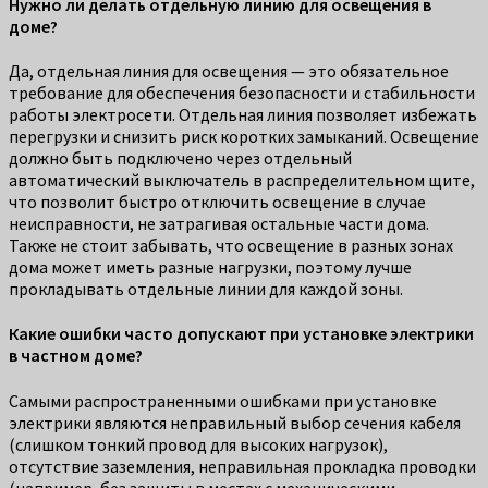
Нужно ли делать отдельную линию для освещения в
доме?
Да, отдельная линия для освещения — это обязательное
требование для обеспечения безопасности и стабильности
работы электросети. Отдельная линия позволяет избежать
перегрузки и снизить риск коротких замыканий. Освещение
должно быть подключено через отдельный
автоматический выключатель в распределительном щите,
что позволит быстро отключить освещение в случае
неисправности, не затрагивая остальные части дома.
Также не стоит забывать, что освещение в разных зонах
дома может иметь разные нагрузки, поэтому лучше
прокладывать отдельные линии для каждой зоны.
Какие ошибки часто допускают при установке электрики
в частном доме?
Самыми распространенными ошибками при установке
электрики являются неправильный выбор сечения кабеля
(слишком тонкий провод для высоких нагрузок),
отсутствие заземления, неправильная прокладка проводки
(например, без защиты в местах с механическими