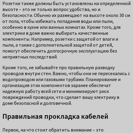
Розетки также должны быть установлены на определенной
высоте – это не только вопрос удобства, но и
безопасности. Обычно их размещают на высоте около 30 см
от пола, чтобы избежать попадания воды или пыли,
особенно в кухне или ванных комнатах. Кроме того, для
электрики в доме важно выбирать качественные
компоненты. Например, розетки с защитой от влаги и
пыли, а также с дополнительной защитой от детей,
помогут обеспечить долгосрочную эксплуатацию без
неприятных последствий.
Кроме того, не забывайте про правильную разводку
проводов внутри стен. Важно, чтобы они не пересекались с
водопроводом или газовыми трубами. Планирование и
организация этих компонентов заранее обеспечат
надежную работу всей сети и минимизируют риск
повреждений проводки, что сделает вашу электрику в
доме безопасной и долговечной.
Правильная прокладка кабелей
Первое, на что стоит обратить внимание – это