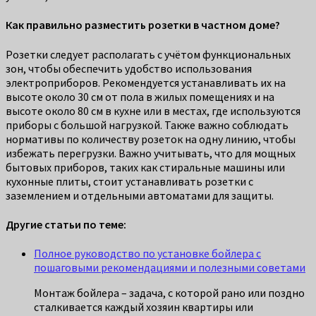
Как правильно разместить розетки в частном доме?
Розетки следует располагать с учётом функциональных
зон, чтобы обеспечить удобство использования
электроприборов. Рекомендуется устанавливать их на
высоте около 30 см от пола в жилых помещениях и на
высоте около 80 см в кухне или в местах, где используются
приборы с большой нагрузкой. Также важно соблюдать
нормативы по количеству розеток на одну линию, чтобы
избежать перегрузки. Важно учитывать, что для мощных
бытовых приборов, таких как стиральные машины или
кухонные плиты, стоит устанавливать розетки с
заземлением и отдельными автоматами для защиты.
Другие статьи по теме:
Полное руководство по установке бойлера с
пошаговыми рекомендациями и полезными советами
Монтаж бойлера – задача, с которой рано или поздно
сталкивается каждый хозяин квартиры или