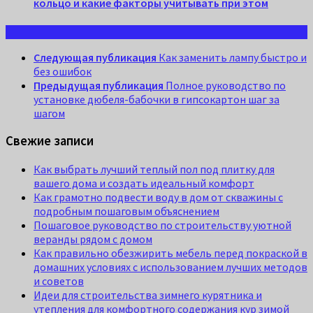
кольцо и какие факторы учитывать при этом
Следующая публикация
Как заменить лампу быстро и
без ошибок
Предыдущая публикация
Полное руководство по
установке дюбеля-бабочки в гипсокартон шаг за
шагом
Свежие записи
Как выбрать лучший теплый пол под плитку для
вашего дома и создать идеальный комфорт
Как грамотно подвести воду в дом от скважины с
подробным пошаговым объяснением
Пошаговое руководство по строительству уютной
веранды рядом с домом
Как правильно обезжирить мебель перед покраской в
домашних условиях с использованием лучших методов
и советов
Идеи для строительства зимнего курятника и
утепления для комфортного содержания кур зимой