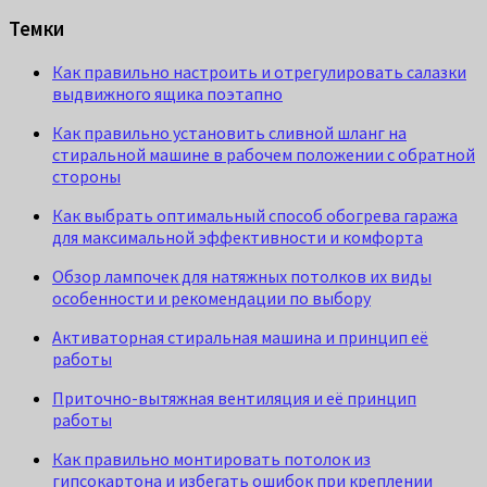
Темки
Как правильно настроить и отрегулировать салазки
выдвижного ящика поэтапно
Как правильно установить сливной шланг на
стиральной машине в рабочем положении с обратной
стороны
Как выбрать оптимальный способ обогрева гаража
для максимальной эффективности и комфорта
Обзор лампочек для натяжных потолков их виды
особенности и рекомендации по выбору
Активаторная стиральная машина и принцип её
работы
Приточно-вытяжная вентиляция и её принцип
работы
Как правильно монтировать потолок из
гипсокартона и избегать ошибок при креплении