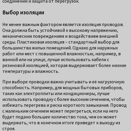
соединений и защита от перегрузок.
Выбор изоляции
Не менее важным фактором является изоляция проводов.
Она должна быть устойчивой к высокому напряжению,
механическим повреждениям и воздействиям внешней
среды. Пластиковая изоляция – стандартный выбор для
большинства жилых помещений. Однако для наружных
работ или мест с повышенной влажностью, например, в
ванной или на улице, лучше использовать кабели с
резиновой изоляцией, которая выдерживает более низкие
температуры и влажность.
При выборе проводки важно учитывать и её нагрузочную
способность. Например, для мощных бытовых приборов,
таких как электроплиты или кондиционеры, лучше
использовать проводку с более высоким сечением, чтобы
избежать перегрева и риска короткого замыкания. Провод
с маленьким сечением может перегреться, если на него
будет подано большее количество тока, чем он может
выдержать, что в конечном итоге приведет к выходу из
строя.