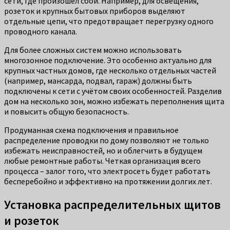
сети, где произошел сбой. Например, для освещения,
розеток и крупных бытовых приборов выделяют
отдельные цепи, что предотвращает перегрузку одного
проводного канала.
Для более сложных систем можно использовать
многозонное подключение. Это особенно актуально для
крупных частных домов, где несколько отдельных частей
(например, мансарда, подвал, гараж) должны быть
подключены к сети с учётом своих особенностей. Разделив
дом на несколько зон, можно избежать переполнения щита
и повысить общую безопасность.
Продуманная схема подключения и правильное
распределение проводки по дому позволяют не только
избежать неисправностей, но и облегчить в будущем
любые ремонтные работы. Четкая организация всего
процесса – залог того, что электросеть будет работать
бесперебойно и эффективно на протяжении долгих лет.
Установка распределительных щитов
и розеток