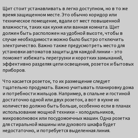
Щит стоит устанавливать в легко доступном, но в то же
время защищенном месте. Это обычно коридор или
техническое помещение, вдали от мест повышенной
влажности, таких как кухня или ванная комната. Щит
должен быть расположен на удобной высоте, чтобы в
случае необходимости можно было быстро отключить
электричество. Важно также предусмотреть место для
установки автоматов защиты для каждой линии – это
поможет избежать перегрузки и коротких замыканий,
эффективно разделяя цепи освещения, розеток и бытовых
приборов.
Что касается розеток, то их размещение следует
тщательно продумать. Важно учитывать планировку дома
и потребности жильцов. Например, в спальне и гостиной
достаточно одной или двух розеток, а вот в кухне их
количество должно быть больше, особенно если в планах
использование мощной техники – холодильников,
микроволновок или посудомоечных машин. Одна розетка
для стиральной машины или духового шкафа будет
недостаточно, и потребуется выделенная линия.