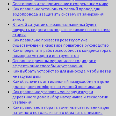
Биотопливо и его применение в современном мире
Как правильно установить теплый провод для
водопровода и защитить систему от замерзания
зимой
В такой ситуации стиральная машинка будет
ощущать недостаток воды и не сможет начать цикл
стирки.
Как правильно провести розетку от уже
существующей в квартире пошаговое руководство
Как определить работоспособность конденсатора с
помощью методов и инструментов
Основные причины мерцания светодиодов и
эффективные способы их устранения
Как выбрать устройство для дымохода, чтобы ветер
не задувал дым
Как обеспечить оптимальный воздухообмен в доме
для создания комфортных условий проживания
Как правильно утеплить мансарду изнутри
деревянного дома выбор материалов и технологии
утепления
Как правильно выбрать точечные светильники для
натяжного потолка и на что обратить внимание