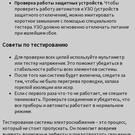
Проверка работы защитных устройств.
Чтобы
проверить работу автоматов и УЗО (устройств
защитного отключения), можно имитировать
короткое замыкание с помощью специального
тестера. УЗО должно мгновенно отключать питание
при малейшем сбое.
Советы по тестированию
Для проверки всех цепей используйте мультиметр
или тестер напряжения. Это поможет убедиться в
стабильности работы всех элементов системы.
После того как система будет включена, следите за
тем, чтобы не было перегрева проводки, запаха
горелой изоляции или искр.
Если с первого раза что-то не работает, не спешите
паниковать. Проверьте соединения и убедитесь, что
все приборы и автоматы работают в нормальном
режиме.
Тестирование системы электроснабжения – это процесс,
который не стоит пропускать. Он помогает вовремя
выявить возможные дефекты и предотвратить серьезные