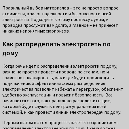
Правильный выбор материалов – это не просто вопрос
стоимости, а залог надежности и безопасности всей
электросети. Подходите к этому процессу с умом, и
проводка прослужит вам долго, а главное – не принесет
никаких неприятных сюрпризов.
Как распределить электросеть по
дому
Когда речь идет о распределении электросети по дому,
важно не просто провести провода по стенам, но и
грамотно спланировать, как и где будет происходить
подключение. Эффективная схема распределения
электричества позволит избежать перегрузок, обеспечит
удобство эксплуатации и повысит безопасность. Все
начинается с того, как правильно расположить
щит
,
который будет служить центром управления всей
системой, и как провести линии электропередач по дому.
Первым шагом в этом процессе является создание схемы
распределения электроэнергии по дому. Схема должна