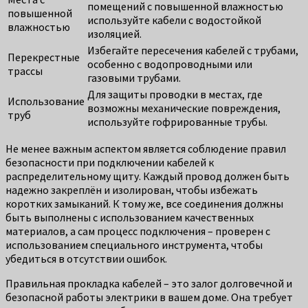
помещений с повышенной влажностью
повышенной
используйте кабели с водостойкой
влажностью
изоляцией.
Избегайте пересечения кабелей с трубами,
Перекрестные
особенно с водопроводными или
трассы
газовыми трубами.
Для защиты проводки в местах, где
Использование
возможны механические повреждения,
труб
используйте гофрированные трубы.
Не менее важным аспектом является соблюдение правил
безопасности при подключении кабелей к
распределительному щиту. Каждый провод должен быть
надежно закреплён и изолирован, чтобы избежать
коротких замыканий. К тому же, все соединения должны
быть выполнены с использованием качественных
материалов, а сам процесс подключения – проверен с
использованием специального инструмента, чтобы
убедиться в отсутствии ошибок.
Правильная прокладка кабелей – это залог долговечной и
безопасной работы электрики в вашем доме. Она требует