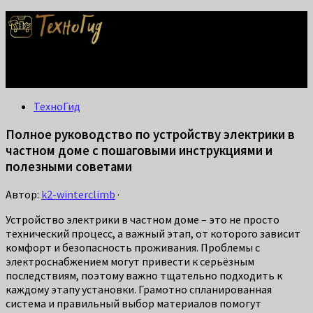
Делаем жизнь проще: лайфхаки для дома, ремонта и быта.
Справится каждый!
ТехноГид
Полное руководство по устройству электрики в
частном доме с пошаговыми инструкциями и
полезными советами
Автор:
k2-winterclimb
·
Устройство электрики в частном доме – это не просто
технический процесс, а важный этап, от которого зависит
комфорт и безопасность проживания. Проблемы с
электроснабжением могут привести к серьёзным
последствиям, поэтому важно тщательно подходить к
каждому этапу установки. Грамотно спланированная
система и правильный выбор материалов помогут