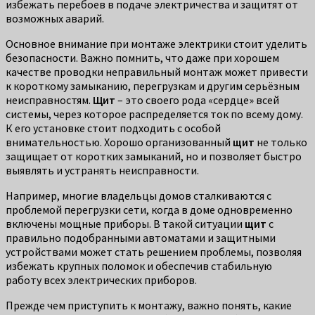
избежать перебоев в подаче электричества и защитят от
возможных аварий.
Основное внимание при монтаже электрики стоит уделить
безопасности. Важно помнить, что даже при хорошем
качестве проводки неправильный монтаж может привести
к короткому замыканию, перегрузкам и другим серьёзным
неисправностям.
Щит
– это своего рода «сердце» всей
системы, через которое распределяется ток по всему дому.
К его установке стоит подходить с особой
внимательностью. Хорошо организованный
щит
не только
защищает от коротких замыканий, но и позволяет быстро
выявлять и устранять неисправности.
Например, многие владельцы домов сталкиваются с
проблемой перегрузки сети, когда в доме одновременно
включены мощные приборы. В такой ситуации
щит
с
правильно подобранными автоматами и защитными
устройствами может стать решением проблемы, позволяя
избежать крупных поломок и обеспечив стабильную
работу всех электрических приборов.
Прежде чем приступить к монтажу, важно понять, какие