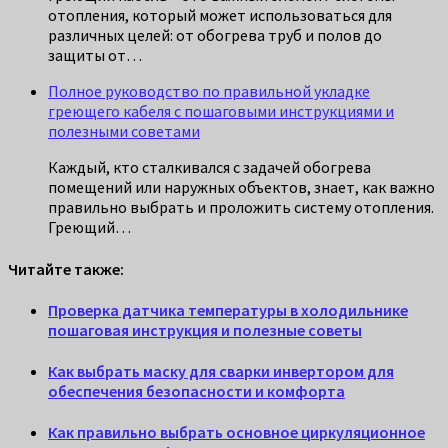
отопления, который может использоваться для
различных целей: от обогрева труб и полов до
защиты от…
Полное руководство по правильной укладке
греющего кабеля с пошаговыми инструкциями и
полезными советами
Каждый, кто сталкивался с задачей обогрева
помещений или наружных объектов, знает, как важно
правильно выбрать и проложить систему отопления.
Греющий…
Читайте также:
Проверка датчика температуры в холодильнике
пошаговая инструкция и полезные советы
Как выбрать маску для сварки инвертором для
обеспечения безопасности и комфорта
Как правильно выбрать основное циркуляционное