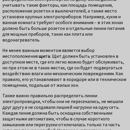
учитывать такие факторы, как площадь помещения,
расположение розеток и выключателей, а также место
установки крупных электроприборов. Например, кухня и
ванная комната требуют особого внимания – в этих зонах
должно быть больше розеток и отдельные линии питания
для мощных приборов, таких как плита или
водонагреватель.
Не менее важным моментом является выбор
местоположения
щита
. Щит должен быть установлен в
доступном месте, где его легко можно будет обслуживать,
но при этом не в таких местах, где он будет подвергаться
воздействию влаги или механическим повреждениям. Как
правило, его устанавливают в коридоре или в техническом
помещении, подальше от жилых зон.
Также важно правильно распределить линии
электропроводки, чтобы они не пересекались, не мешали
друг другу и не создавали лишней нагрузки на одну сеть.
Каждая линия должна быть оснащена собственными
защитными автоматами, чтобы в случае короткого
замыкания или перегрузки отключалась только та часть