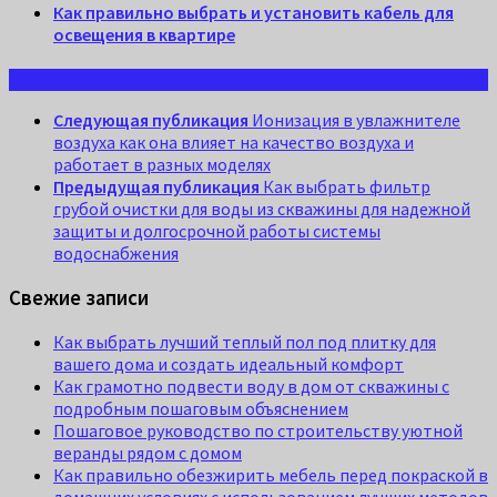
Как правильно выбрать и установить кабель для
освещения в квартире
Следующая публикация
Ионизация в увлажнителе
воздуха как она влияет на качество воздуха и
работает в разных моделях
Предыдущая публикация
Как выбрать фильтр
грубой очистки для воды из скважины для надежной
защиты и долгосрочной работы системы
водоснабжения
Свежие записи
Как выбрать лучший теплый пол под плитку для
вашего дома и создать идеальный комфорт
Как грамотно подвести воду в дом от скважины с
подробным пошаговым объяснением
Пошаговое руководство по строительству уютной
веранды рядом с домом
Как правильно обезжирить мебель перед покраской в