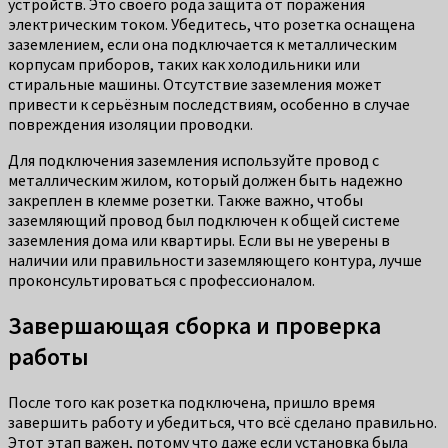
устройств. Это своего рода защита от поражения
электрическим током. Убедитесь, что розетка оснащена
заземлением, если она подключается к металлическим
корпусам приборов, таких как холодильники или
стиральные машины. Отсутствие заземления может
привести к серьёзным последствиям, особенно в случае
повреждения изоляции проводки.
Для подключения заземления используйте провод с
металлическим жилом, который должен быть надежно
закреплен в клемме розетки. Также важно, чтобы
заземляющий провод был подключен к общей системе
заземления дома или квартиры. Если вы не уверены в
наличии или правильности заземляющего контура, лучше
проконсультироваться с профессионалом.
Завершающая сборка и проверка
работы
После того как розетка подключена, пришло время
завершить работу и убедиться, что всё сделано правильно.
Этот этап важен, потому что даже если установка была