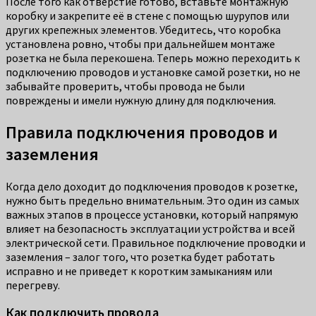
После того как отверстие готово, вставьте монтажную
коробку и закрепите её в стене с помощью шурупов или
других крепежных элементов. Убедитесь, что коробка
установлена ровно, чтобы при дальнейшем монтаже
розетка не была перекошена. Теперь можно переходить к
подключению проводов и установке самой розетки, но не
забывайте проверить, чтобы провода не были
повреждены и имели нужную длину для подключения.
Правила подключения проводов и
заземления
Когда дело доходит до подключения проводов к розетке,
нужно быть предельно внимательным. Это один из самых
важных этапов в процессе установки, который напрямую
влияет на безопасность эксплуатации устройства и всей
электрической сети. Правильное подключение проводки и
заземления – залог того, что розетка будет работать
исправно и не приведет к коротким замыканиям или
перегреву.
Как подключить провода