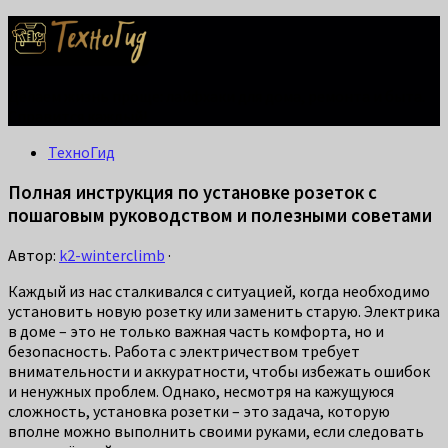
Делаем жизнь проще: лайфхаки для дома, ремонта и быта.
Справится каждый!
ТехноГид
Полная инструкция по установке розеток с
пошаговым руководством и полезными советами
Автор:
k2-winterclimb
·
Каждый из нас сталкивался с ситуацией, когда необходимо
установить новую розетку или заменить старую. Электрика
в доме – это не только важная часть комфорта, но и
безопасность. Работа с электричеством требует
внимательности и аккуратности, чтобы избежать ошибок
и ненужных проблем. Однако, несмотря на кажущуюся
сложность, установка розетки – это задача, которую
вполне можно выполнить своими руками, если следовать