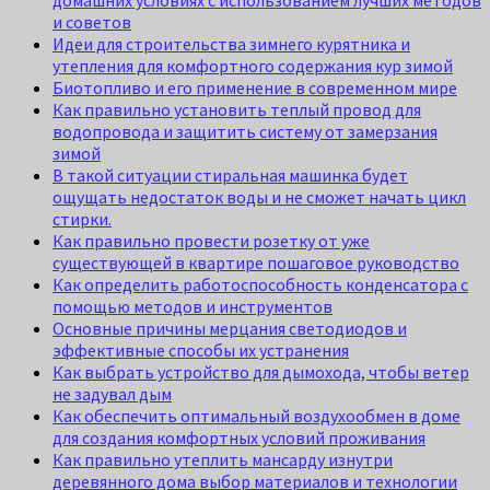
домашних условиях с использованием лучших методов
и советов
Идеи для строительства зимнего курятника и
утепления для комфортного содержания кур зимой
Биотопливо и его применение в современном мире
Как правильно установить теплый провод для
водопровода и защитить систему от замерзания
зимой
В такой ситуации стиральная машинка будет
ощущать недостаток воды и не сможет начать цикл
стирки.
Как правильно провести розетку от уже
существующей в квартире пошаговое руководство
Как определить работоспособность конденсатора с
помощью методов и инструментов
Основные причины мерцания светодиодов и
эффективные способы их устранения
Как выбрать устройство для дымохода, чтобы ветер
не задувал дым
Как обеспечить оптимальный воздухообмен в доме
для создания комфортных условий проживания
Как правильно утеплить мансарду изнутри
деревянного дома выбор материалов и технологии