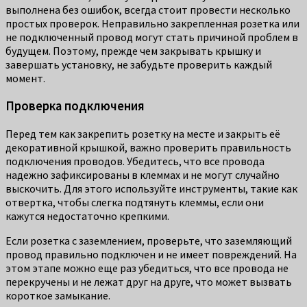
выполнена без ошибок, всегда стоит провести несколько
простых проверок. Неправильно закрепленная розетка или
не подключенный провод могут стать причиной проблем в
будущем. Поэтому, прежде чем закрывать крышку и
завершать установку, не забудьте проверить каждый
момент.
Проверка подключения
Перед тем как закрепить розетку на месте и закрыть её
декоративной крышкой, важно проверить правильность
подключения проводов. Убедитесь, что все провода
надежно зафиксированы в клеммах и не могут случайно
выскочить. Для этого используйте инструменты, такие как
отвертка, чтобы слегка подтянуть клеммы, если они
кажутся недостаточно крепкими.
Если розетка с заземлением, проверьте, что заземляющий
провод правильно подключен и не имеет повреждений. На
этом этапе можно еще раз убедиться, что все провода не
перекручены и не лежат друг на друге, что может вызвать
короткое замыкание.