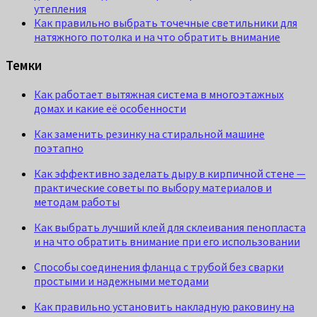
утепления
Как правильно выбрать точечные светильники для
натяжного потолка и на что обратить внимание
Темки
Как работает вытяжная система в многоэтажных
домах и какие её особенности
Как заменить резинку на стиральной машине
поэтапно
Как эффективно заделать дыру в кирпичной стене —
практические советы по выбору материалов и
методам работы
Как выбрать лучший клей для склеивания пенопласта
и на что обратить внимание при его использовании
Способы соединения фланца с трубой без сварки
простыми и надежными методами
Как правильно установить накладную раковину на