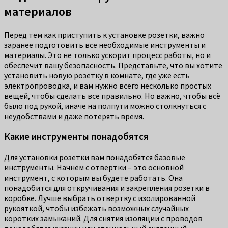
материалов
Перед тем как приступить к установке розетки, важно
заранее подготовить все необходимые инструменты и
материалы. Это не только ускорит процесс работы, но и
обеспечит вашу безопасность. Представьте, что вы хотите
установить новую розетку в комнате, где уже есть
электропроводка, и вам нужно всего несколько простых
вещей, чтобы сделать все правильно. Но важно, чтобы всё
было под рукой, иначе на полпути можно столкнуться с
неудобствами и даже потерять время.
Какие инструменты понадобятся
Для установки розетки вам понадобятся базовые
инструменты. Начнём с отвертки – это основной
инструмент, с которым вы будете работать. Она
понадобится для откручивания и закрепления розетки в
коробке. Лучше выбрать отвертку с изолированной
рукояткой, чтобы избежать возможных случайных
коротких замыканий. Для снятия изоляции с проводов