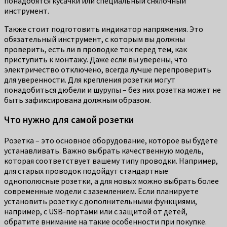
понадобятся кусачки или специальный снялочный
инструмент.
Также стоит подготовить индикатор напряжения. Это
обязательный инструмент, с которым вы должны
проверить, есть ли в проводке ток перед тем, как
приступить к монтажу. Даже если вы уверены, что
электричество отключено, всегда лучше перепроверить
для уверенности. Для крепления розетки могут
понадобиться дюбели и шурупы – без них розетка может не
быть зафиксирована должным образом.
Что нужно для самой розетки
Розетка – это основное оборудование, которое вы будете
устанавливать. Важно выбрать качественную модель,
которая соответствует вашему типу проводки. Например,
для старых проводок подойдут стандартные
однополюсные розетки, а для новых можно выбрать более
современные модели с заземлением. Если планируете
установить розетку с дополнительными функциями,
например, с USB-портами или с защитой от детей,
обратите внимание на такие особенности при покупке.