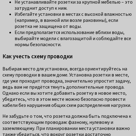
Не устанавливайте розетки за крупной мебелью – это
затруднит доступ к ним.
Избегайте установки в местах с высокой влажностью
(например, в ванной или возле раковины), если
розетка не защищена от воды.
Если предполагается использование вблизи воды,
выбирайте модели с влагозащитой и соблюдайте все
нормы безопасности.
Как учесть схему проводки
Выбирая место для установки, всегда ориентируйтесь на
схему проводки в вашем доме. Установка розетки в месте,
где уже проходит проводка, значительно упростит задачу,
ведь вам не придётся тянуть дополнительные провода.
Однако если вы хотите добавить розетку в новое место,
убедитесь, что в этом месте можно безопасно провести
кабели без нарушения общих схем распределения нагрузки.
Не забудьте о том, что розетка должна быть подключена к
соответствующим проводам: фазному, нулевому и
заземляющему. При планировании места установки важно
также убедиться, что вокруг розетки достаточно