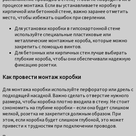
процессе монтажа. Если вы устанавливаете коробку в
кирпичной или бетонной стене, важно заранее отметить
место, чтобы избежать ошибок при сверлении.
Для установки коробки в гипсокартонной стене
используйте специальные пластиковые или
металлические монтажные короба, которые можно
закрепить с помощью винтов.
Для бетонных или кирпичных стен лучше выбирать
глубокие короба, чтобы они обеспечивали надежную
фиксацию розетки.
Как провести монтаж коробки
Для монтажа коробки используйте перфоратор или дрель с
подходящей насадкой. Важно сделать отверстие нужного
размера, чтобы коробка плотно входила в стену. Не стоит
сэкономить на глубине коробки – если она будет слишком
мелкой, розетка не закрепится должным образом. При
этом, если коробка будет слишком глубокой, это может
привести к трудностям при подключении проводов.