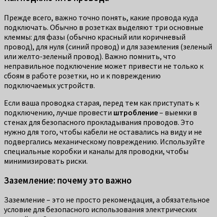
Прежде всего, важно точно понять, какие провода куда
подключать. Обычно в розетках выделяют три основные
клеммы: для фазы (обычно красный или коричневый
провод), для нуля (синий провод) и для заземления (зеленый
или желто-зеленый провод). Важно помнить, что
неправильное подключение может привести не только к
сбоям в работе розетки, но и к повреждению
подключаемых устройств.
Если ваша проводка старая, перед тем как приступать к
подключению, лучше провести
штробление
– выемки в
стенах для безопасного прокладывания проводов. Это
нужно для того, чтобы кабели не оставались на виду и не
подвергались механическому повреждению. Используйте
специальные коробки и каналы для проводки, чтобы
минимизировать риски.
Заземление: почему это важно
Заземление – это не просто рекомендация, а обязательное
условие для безопасного использования электрических