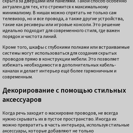
скрыта за дверцами или панелями. Такой способ особенно
актуален для тех, кто стремится к максимальному
минимализму. В нишах можно спрятать не только сам
телевизор, но и все провода, а также другие устройства,
такие как ресиверы или игровые консоли. Это решение
идеально подходит для современного стиля, где важен
порядок и чистота линий.
Кроме того, шкафы с глубокими полками или встраиваемые
системы могут использоваться для создания скрытых
проводов прямо в конструкции мебели. Это позволяет
избежать необходимости в дополнительных кабель-
каналах и делает интерьер ещё более гармоничным и
современным.
Декорирование с помощью стильных
аксессуаров
Когда речь заходит о маскировке проводов, не всегда
нужно скрывать их в пустое пространство. Иногда их
можно превратить в часть интерьера, используя стильные
аксессуары, которые добавляют не только