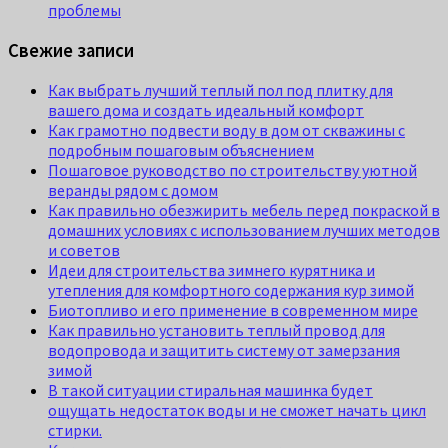
проблемы
Свежие записи
Как выбрать лучший теплый пол под плитку для
вашего дома и создать идеальный комфорт
Как грамотно подвести воду в дом от скважины с
подробным пошаговым объяснением
Пошаговое руководство по строительству уютной
веранды рядом с домом
Как правильно обезжирить мебель перед покраской в
домашних условиях с использованием лучших методов
и советов
Идеи для строительства зимнего курятника и
утепления для комфортного содержания кур зимой
Биотопливо и его применение в современном мире
Как правильно установить теплый провод для
водопровода и защитить систему от замерзания
зимой
В такой ситуации стиральная машинка будет
ощущать недостаток воды и не сможет начать цикл
стирки.