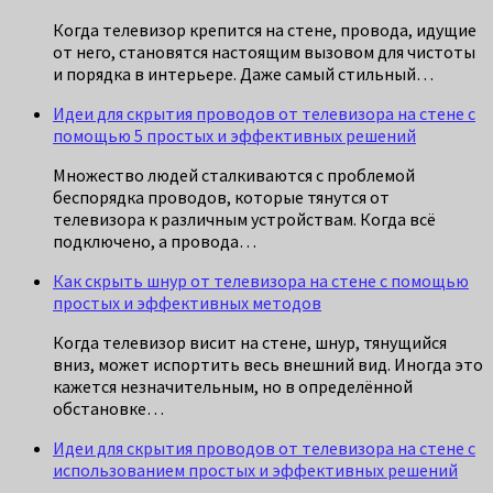
Когда телевизор крепится на стене, провода, идущие
от него, становятся настоящим вызовом для чистоты
и порядка в интерьере. Даже самый стильный…
Идеи для скрытия проводов от телевизора на стене с
помощью 5 простых и эффективных решений
Множество людей сталкиваются с проблемой
беспорядка проводов, которые тянутся от
телевизора к различным устройствам. Когда всё
подключено, а провода…
Как скрыть шнур от телевизора на стене с помощью
простых и эффективных методов
Когда телевизор висит на стене, шнур, тянущийся
вниз, может испортить весь внешний вид. Иногда это
кажется незначительным, но в определённой
обстановке…
Идеи для скрытия проводов от телевизора на стене с
использованием простых и эффективных решений