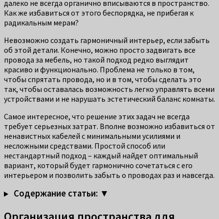
далеко не всегда органично вписываются в пространство.
Как же избавиться от этого беспорядка, не прибегая к
радикальным мерам?
Невозможно создать гармоничный интерьер, если забыть
об этой детали. Конечно, можно просто задвигать все
провода за мебель, но такой подход редко выглядит
красиво и функционально. Проблема не только в том,
чтобы спрятать провода, но и в том, чтобы сделать это
так, чтобы оставалась возможность легко управлять всеми
устройствами и не нарушать эстетический баланс комнаты.
Самое интересное, что решение этих задач не всегда
требует серьезных затрат. Вполне возможно избавиться от
ненавистных кабелей с минимальными усилиями и
несложными средствами. Простой способ или
нестандартный подход – каждый найдет оптимальный
вариант, который будет гармонично сочетаться с его
интерьером и позволить забыть о проводах раз и навсегда.
Содержание статьи: ▼
Организация пространства для