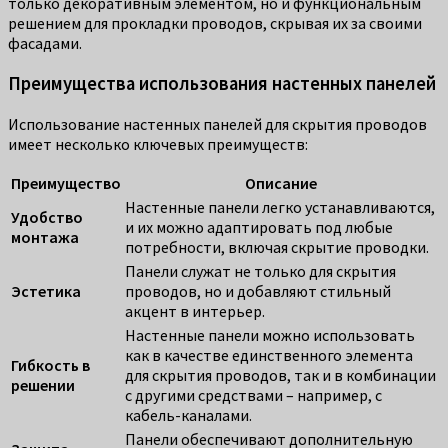
только декоративным элементом, но и функциональным
решением для прокладки проводов, скрывая их за своими
фасадами.
Преимущества использования настенных панелей
Использование настенных панелей для скрытия проводов
имеет несколько ключевых преимуществ:
Преимущество
Описание
Настенные панели легко устанавливаются,
Удобство
и их можно адаптировать под любые
монтажа
потребности, включая скрытие проводки.
Панели служат не только для скрытия
Эстетика
проводов, но и добавляют стильный
акцент в интерьер.
Настенные панели можно использовать
как в качестве единственного элемента
Гибкость в
для скрытия проводов, так и в комбинации
решении
с другими средствами – например, с
кабель-каналами.
Панели обеспечивают дополнительную