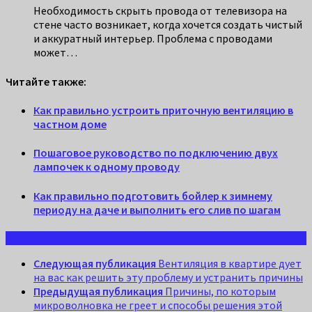
Необходимость скрыть провода от телевизора на
стене часто возникает, когда хочется создать чистый
и аккуратный интерьер. Проблема с проводами
может…
Читайте также:
Как правильно устроить приточную вентиляцию в
частном доме
Пошаговое руководство по подключению двух
лампочек к одному проводу
Как правильно подготовить бойлер к зимнему
периоду на даче и выполнить его слив по шагам
Следующая публикация
Вентиляция в квартире дует
на вас как решить эту проблему и устранить причины
Предыдущая публикация
Причины, по которым
микроволновка не греет и способы решения этой