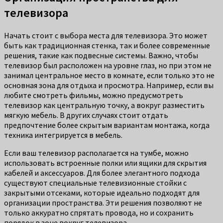
телевизора
Начать стоит с выбора места для телевизора. Это может
быть как традиционная стенка, так и более современные
решения, такие как подвесные системы. Важно, чтобы
телевизор был расположен на уровне глаз, но при этом не
занимал центральное место в комнате, если только это не
основная зона для отдыха и просмотра. Например, если вы
любите смотреть фильмы, можно предусмотреть
телевизор как центральную точку, а вокруг разместить
мягкую мебель. В других случаях стоит отдать
предпочтение более скрытым вариантам монтажа, когда
техника интегрируется в мебель.
Если ваш телевизор располагается на тумбе, можно
использовать встроенные полки или ящики для скрытия
кабелей и аксессуаров. Для более элегантного подхода
существуют специальные телевизионные стойки с
закрытыми отсеками, которые идеально подходят для
организации пространства. Эти решения позволяют не
только аккуратно спрятать провода, но и сохранить
порядок в зоне вокруг телевизора.