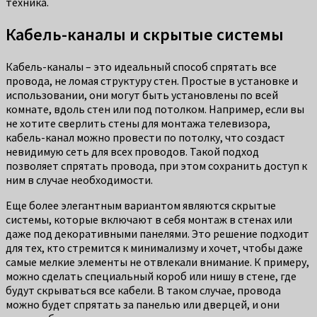
техника.
Кабель-каналы и скрытые системы
Кабель-каналы – это идеальный способ спрятать все
провода, не ломая структуру стен. Простые в установке и
использовании, они могут быть установлены по всей
комнате, вдоль стен или под потолком. Например, если вы
не хотите сверлить стены для монтажа телевизора,
кабель-канал можно провести по потолку, что создаст
невидимую сеть для всех проводов. Такой подход
позволяет спрятать провода, при этом сохранить доступ к
ним в случае необходимости.
Еще более элегантным вариантом являются скрытые
системы, которые включают в себя монтаж в стенах или
даже под декоративными панелями. Это решение подходит
для тех, кто стремится к минимализму и хочет, чтобы даже
самые мелкие элементы не отвлекали внимание. К примеру,
можно сделать специальный короб или нишу в стене, где
будут скрываться все кабели. В таком случае, провода
можно будет спрятать за панелью или дверцей, и они