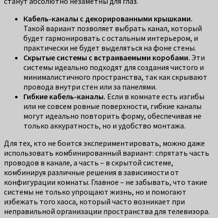
станут абсолютно незаметны для глаз.
Кабель-каналы с декорированными крышками.
Такой вариант позволяет выбрать канал, который
будет гармонировать с остальным интерьером, и
практически не будет выделяться на фоне стены.
Скрытые системы с встраиваемыми коробами.
Эти
системы идеально подходят для создания чистого и
минималистичного пространства, так как скрывают
провода внутри стен или за панелями.
Гибкие кабель-каналы.
Если в комнате есть изгибы
или не совсем ровные поверхности, гибкие каналы
могут идеально повторить форму, обеспечивая не
только аккуратность, но и удобство монтажа.
Для тех, кто не боится экспериментировать, можно даже
использовать комбинированный вариант: спрятать часть
проводов в канале, а часть – в скрытой системе,
комбинируя различные решения в зависимости от
конфигурации комнаты. Главное – не забывать, что такие
системы не только упрощают жизнь, но и помогают
избежать того хаоса, который часто возникает при
неправильной организации пространства для телевизора.