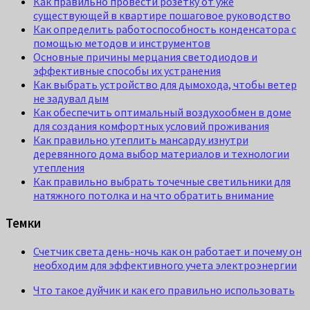
Как правильно провести розетку от уже
существующей в квартире пошаговое руководство
Как определить работоспособность конденсатора с
помощью методов и инструментов
Основные причины мерцания светодиодов и
эффективные способы их устранения
Как выбрать устройство для дымохода, чтобы ветер
не задувал дым
Как обеспечить оптимальный воздухообмен в доме
для создания комфортных условий проживания
Как правильно утеплить мансарду изнутри
деревянного дома выбор материалов и технологии
утепления
Как правильно выбрать точечные светильники для
натяжного потолка и на что обратить внимание
Темки
Счетчик света день-ночь как он работает и почему он
необходим для эффективного учета электроэнергии
Что такое дуйчик и как его правильно использовать