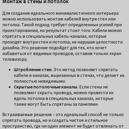
Монтаж в стены и потолок
Для создания идеального минималистичного интерьера
можно использовать монтаж кабелей внутри стен или
потолка. Такой подход требует определенных усилий при
проектировании, но результат стоит того. Кабели можно
спрятать в специальных кабель-каналах, которые
проходят внутри стен и потолка, не нарушая целостности
дизайна. Это решение подойдет для тех, кто хочет
избавиться от видимых проводов, оставив только экран
телевизора.
Штробление стен.
Это метод позволяет спрятать
кабели в каналах, вырезанных в стенах, что делает их
полностью невидимыми.
Скрытые потолочные каналы.
Если стены не
позволяют скрыть провода, можно провести их
вдоль потолка в специальных каналах, которые
также могут быть спрятаны за панелями.
Встраиваемые решения – это идеальный способ не только
спрятать провода, но и создать чистое и стильное
пространство, где ни один элемент не будет отвлекать от