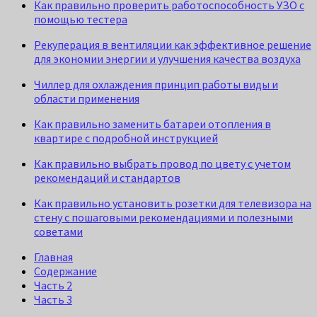
Как правильно проверить работоспособность УЗО с
помощью тестера
Рекуперация в вентиляции как эффективное решение
для экономии энергии и улучшения качества воздуха
Чиллер для охлаждения принцип работы виды и
области применения
Как правильно заменить батареи отопления в
квартире с подробной инструкцией
Как правильно выбрать провод по цвету с учетом
рекомендаций и стандартов
Как правильно установить розетки для телевизора на
стену с пошаговыми рекомендациями и полезными
советами
Главная
Содержание
Часть 2
Часть 3