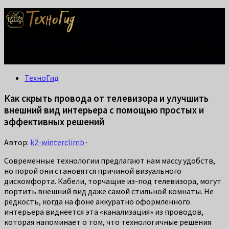
Делаем жизнь проще: лайфхаки для дома, ремонта и быта.
Справится каждый!
ТехноГид
Как скрыть провода от телевизора и улучшить
внешний вид интерьера с помощью простых и
эффективных решений
Автор:
k2-winterclimb
·
Современные технологии предлагают нам массу удобств,
но порой они становятся причиной визуального
дискомфорта. Кабели, торчащие из-под телевизора, могут
портить внешний вид даже самой стильной комнаты. Не
редкость, когда на фоне аккуратно оформленного
интерьера виднеется эта «канализация» из проводов,
которая напоминает о том, что технологичные решения