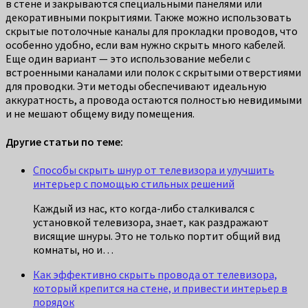
в стене и закрываются специальными панелями или
декоративными покрытиями. Также можно использовать
скрытые потолочные каналы для прокладки проводов, что
особенно удобно, если вам нужно скрыть много кабелей.
Еще один вариант — это использование мебели с
встроенными каналами или полок с скрытыми отверстиями
для проводки. Эти методы обеспечивают идеальную
аккуратность, а провода остаются полностью невидимыми
и не мешают общему виду помещения.
Другие статьи по теме:
Способы скрыть шнур от телевизора и улучшить
интерьер с помощью стильных решений
Каждый из нас, кто когда-либо сталкивался с
установкой телевизора, знает, как раздражают
висящие шнуры. Это не только портит общий вид
комнаты, но и…
Как эффективно скрыть провода от телевизора,
который крепится на стене, и привести интерьер в
порядок