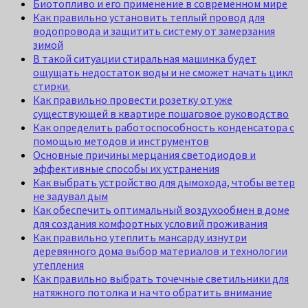
Биотопливо и его применение в современном мире
Как правильно установить теплый провод для
водопровода и защитить систему от замерзания
зимой
В такой ситуации стиральная машинка будет
ощущать недостаток воды и не сможет начать цикл
стирки.
Как правильно провести розетку от уже
существующей в квартире пошаговое руководство
Как определить работоспособность конденсатора с
помощью методов и инструментов
Основные причины мерцания светодиодов и
эффективные способы их устранения
Как выбрать устройство для дымохода, чтобы ветер
не задувал дым
Как обеспечить оптимальный воздухообмен в доме
для создания комфортных условий проживания
Как правильно утеплить мансарду изнутри
деревянного дома выбор материалов и технологии
утепления
Как правильно выбрать точечные светильники для
натяжного потолка и на что обратить внимание