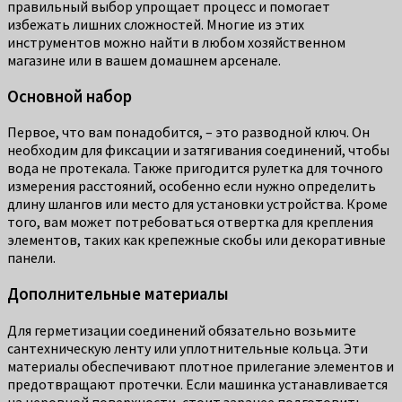
правильный выбор упрощает процесс и помогает
избежать лишних сложностей. Многие из этих
инструментов можно найти в любом хозяйственном
магазине или в вашем домашнем арсенале.
Основной набор
Первое, что вам понадобится, – это разводной ключ. Он
необходим для фиксации и затягивания соединений, чтобы
вода не протекала. Также пригодится рулетка для точного
измерения расстояний, особенно если нужно определить
длину шлангов или место для установки устройства. Кроме
того, вам может потребоваться отвертка для крепления
элементов, таких как крепежные скобы или декоративные
панели.
Дополнительные материалы
Для герметизации соединений обязательно возьмите
сантехническую ленту или уплотнительные кольца. Эти
материалы обеспечивают плотное прилегание элементов и
предотвращают протечки. Если машинка устанавливается
на неровной поверхности, стоит заранее подготовить