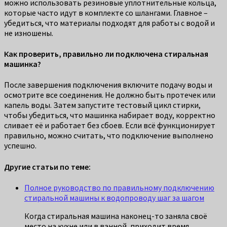
можно использовать резиновые уплотнительные кольца,
которые часто идут в комплекте со шлангами. Главное –
убедиться, что материалы подходят для работы с водой и
не изношены.
Как проверить, правильно ли подключена стиральная
машинка?
После завершения подключения включите подачу воды и
осмотрите все соединения. Не должно быть протечек или
капель воды. Затем запустите тестовый цикл стирки,
чтобы убедиться, что машинка набирает воду, корректно
сливает её и работает без сбоев. Если всё функционирует
правильно, можно считать, что подключение выполнено
успешно.
Другие статьи по теме:
Полное руководство по правильному подключению
стиральной машины к водопроводу шаг за шагом
Когда стиральная машина наконец-то заняла своё
место на кухне или в ванной, приходит время