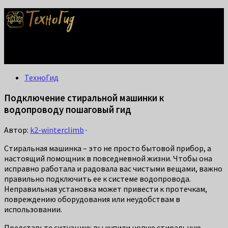
Делаем жизнь проще: лайфхаки для дома, ремонта и быта.
Справится каждый!
ТехноГид
Подключение стиральной машинки к
водопроводу пошаговый гид
Автор:
k2-winterclimb
·
Стиральная машинка – это не просто бытовой прибор, а
настоящий помощник в повседневной жизни. Чтобы она
исправно работала и радовала вас чистыми вещами, важно
правильно подключить ее к системе водопровода.
Неправильная установка может привести к протечкам,
повреждению оборудования или неудобствам в
использовании.
Представьте ситуацию: вы купили новую стиральную