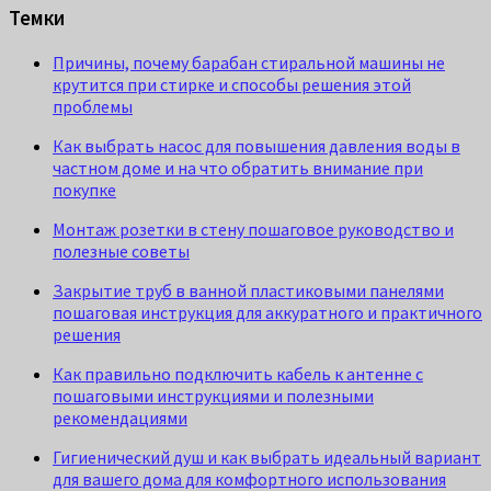
Темки
Причины, почему барабан стиральной машины не
крутится при стирке и способы решения этой
проблемы
Как выбрать насос для повышения давления воды в
частном доме и на что обратить внимание при
покупке
Монтаж розетки в стену пошаговое руководство и
полезные советы
Закрытие труб в ванной пластиковыми панелями
пошаговая инструкция для аккуратного и практичного
решения
Как правильно подключить кабель к антенне с
пошаговыми инструкциями и полезными
рекомендациями
Гигиенический душ и как выбрать идеальный вариант
для вашего дома для комфортного использования