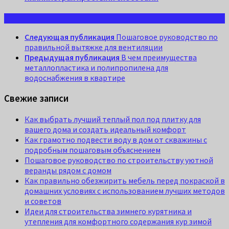
Следующая публикация
Пошаговое руководство по
правильной вытяжке для вентиляции
Предыдущая публикация
В чем преимущества
металлопластика и полипропилена для
водоснабжения в квартире
Свежие записи
Как выбрать лучший теплый пол под плитку для
вашего дома и создать идеальный комфорт
Как грамотно подвести воду в дом от скважины с
подробным пошаговым объяснением
Пошаговое руководство по строительству уютной
веранды рядом с домом
Как правильно обезжирить мебель перед покраской в
домашних условиях с использованием лучших методов
и советов
Идеи для строительства зимнего курятника и
утепления для комфортного содержания кур зимой