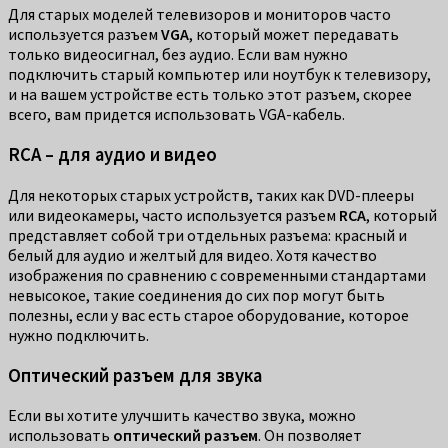
Для старых моделей телевизоров и мониторов часто
используется разъем
VGA
, который может передавать
только видеосигнал, без аудио. Если вам нужно
подключить старый компьютер или ноутбук к телевизору,
и на вашем устройстве есть только этот разъем, скорее
всего, вам придется использовать VGA-кабель.
RCA – для аудио и видео
Для некоторых старых устройств, таких как DVD-плееры
или видеокамеры, часто используется разъем
RCA
, который
представляет собой три отдельных разъема: красный и
белый для аудио и желтый для видео. Хотя качество
изображения по сравнению с современными стандартами
невысокое, такие соединения до сих пор могут быть
полезны, если у вас есть старое оборудование, которое
нужно подключить.
Оптический разъем для звука
Если вы хотите улучшить качество звука, можно
использовать
оптический разъем
. Он позволяет