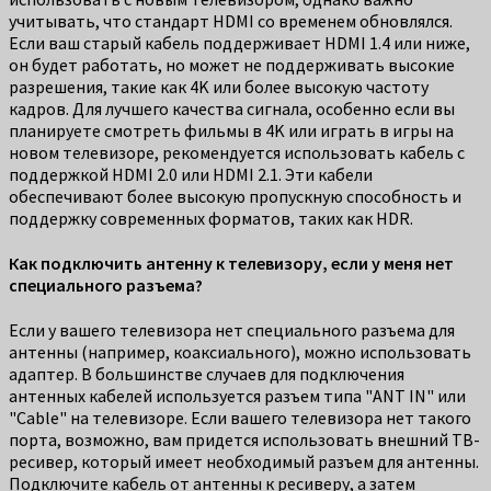
учитывать, что стандарт HDMI со временем обновлялся.
Если ваш старый кабель поддерживает HDMI 1.4 или ниже,
он будет работать, но может не поддерживать высокие
разрешения, такие как 4K или более высокую частоту
кадров. Для лучшего качества сигнала, особенно если вы
планируете смотреть фильмы в 4K или играть в игры на
новом телевизоре, рекомендуется использовать кабель с
поддержкой HDMI 2.0 или HDMI 2.1. Эти кабели
обеспечивают более высокую пропускную способность и
поддержку современных форматов, таких как HDR.
Как подключить антенну к телевизору, если у меня нет
специального разъема?
Если у вашего телевизора нет специального разъема для
антенны (например, коаксиального), можно использовать
адаптер. В большинстве случаев для подключения
антенных кабелей используется разъем типа "ANT IN" или
"Cable" на телевизоре. Если вашего телевизора нет такого
порта, возможно, вам придется использовать внешний ТВ-
ресивер, который имеет необходимый разъем для антенны.
Подключите кабель от антенны к ресиверу, а затем