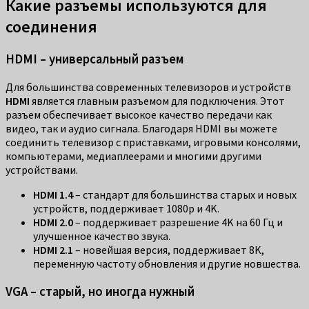
Какие разъемы используются для
соединения
HDMI – универсальный разъем
Для большинства современных телевизоров и устройств
HDMI
является главным разъемом для подключения. Этот
разъем обеспечивает высокое качество передачи как
видео, так и аудио сигнала. Благодаря HDMI вы можете
соединить телевизор с приставками, игровыми консолями,
компьютерами, медиаплеерами и многими другими
устройствами.
HDMI 1.4
– стандарт для большинства старых и новых
устройств, поддерживает 1080p и 4K.
HDMI 2.0
– поддерживает разрешение 4K на 60 Гц и
улучшенное качество звука.
HDMI 2.1
– новейшая версия, поддерживает 8K,
переменную частоту обновления и другие новшества.
VGA – старый, но иногда нужный