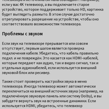
если у вас 4K телевизор, а вы подключаете старое
устройство, которое поддерживает только HD, картинка
будет выглядеть размыто. В этом случае достаточно
отрегулировать разрешение на устройстве, чтобы оно
соответствовало возможностям телевизора.
Проблемы с звуком
Если звук на телевизоре прерывается или совсем
отсутствует, первым шагом является проверка
подключения кабеля. Убедитесь, что кабель правильно
подкл. и не повреждён. Это касается как HDMI-кабелей,
которые передают как аудио, так и видео сигнал, так и
отдельных аудиокабелей, если используется внешний
звуковой блок или ресивер.
Также стоит проверить настройки звука в меню
телевизора. Иногда телевизор может автоматически
переключиться на внешний источник звука (например, на
подключённую звуковую панель или систему Dolby), и вы
забудете вернуть звук на встроенные динамики. Если
используется HDMI, убедитесь, что телевизор