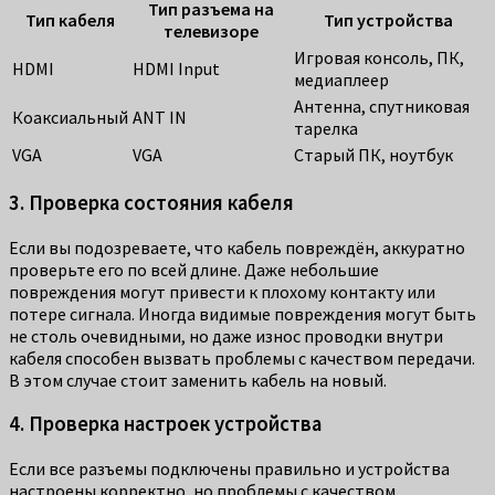
Тип разъема на
Тип кабеля
Тип устройства
телевизоре
Игровая консоль, ПК,
HDMI
HDMI Input
медиаплеер
Антенна, спутниковая
Коаксиальный
ANT IN
тарелка
VGA
VGA
Старый ПК, ноутбук
3. Проверка состояния кабеля
Если вы подозреваете, что кабель повреждён, аккуратно
проверьте его по всей длине. Даже небольшие
повреждения могут привести к плохому контакту или
потере сигнала. Иногда видимые повреждения могут быть
не столь очевидными, но даже износ проводки внутри
кабеля способен вызвать проблемы с качеством передачи.
В этом случае стоит заменить кабель на новый.
4. Проверка настроек устройства
Если все разъемы подключены правильно и устройства
настроены корректно, но проблемы с качеством