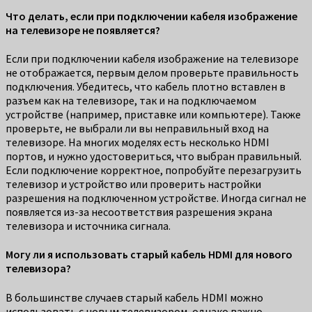
Что делать, если при подключении кабеля изображение
на телевизоре не появляется?
Если при подключении кабеля изображение на телевизоре
не отображается, первым делом проверьте правильность
подключения. Убедитесь, что кабель плотно вставлен в
разъем как на телевизоре, так и на подключаемом
устройстве (например, приставке или компьютере). Также
проверьте, не выбрали ли вы неправильный вход на
телевизоре. На многих моделях есть несколько HDMI
портов, и нужно удостовериться, что выбран правильный.
Если подключение корректное, попробуйте перезагрузить
телевизор и устройство или проверить настройки
разрешения на подключенном устройстве. Иногда сигнал не
появляется из-за несоответствия разрешения экрана
телевизора и источника сигнала.
Могу ли я использовать старый кабель HDMI для нового
телевизора?
В большинстве случаев старый кабель HDMI можно
использовать с новым телевизором, однако важно