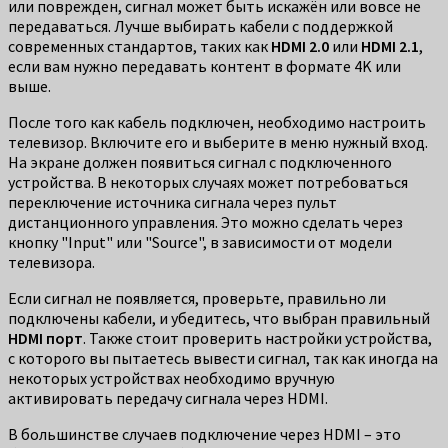
или поврежден, сигнал может быть искажён или вовсе не
передаваться. Лучше выбирать кабели с поддержкой
современных стандартов, таких как
HDMI 2.0
или
HDMI 2.1
,
если вам нужно передавать контент в формате 4K или
выше.
После того как кабель подключен, необходимо настроить
телевизор. Включите его и выберите в меню нужный вход.
На экране должен появиться сигнал с подключенного
устройства. В некоторых случаях может потребоваться
переключение источника сигнала через пульт
дистанционного управления. Это можно сделать через
кнопку "Input" или "Source", в зависимости от модели
телевизора.
Если сигнал не появляется, проверьте, правильно ли
подключены кабели, и убедитесь, что выбран правильный
HDMI порт
. Также стоит проверить настройки устройства,
с которого вы пытаетесь вывести сигнал, так как иногда на
некоторых устройствах необходимо вручную
активировать передачу сигнала через HDMI.
В большинстве случаев подключение через HDMI – это