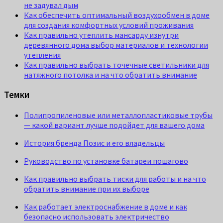
не задувал дым
Как обеспечить оптимальный воздухообмен в доме
для создания комфортных условий проживания
Как правильно утеплить мансарду изнутри
деревянного дома выбор материалов и технологии
утепления
Как правильно выбрать точечные светильники для
натяжного потолка и на что обратить внимание
Темки
Полипропиленовые или металлопластиковые трубы
— какой вариант лучше подойдет для вашего дома
История бренда Позис и его владельцы
Руководство по установке батареи пошагово
Как правильно выбрать тиски для работы и на что
обратить внимание при их выборе
Как работает электроснабжение в доме и как
безопасно использовать электричество