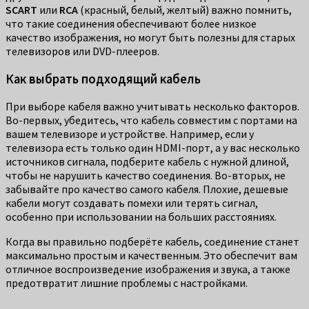
SCART
или
RCA
(красный, белый, желтый) важно помнить,
что такие соединения обеспечивают более низкое
качество изображения, но могут быть полезны для старых
телевизоров или DVD-плееров.
Как выбрать подходящий кабель
При выборе кабеля важно учитывать несколько факторов.
Во-первых, убедитесь, что кабель совместим с портами на
вашем телевизоре и устройстве. Например, если у
телевизора есть только один HDMI-порт, а у вас несколько
источников сигнала, подберите кабель с нужной длиной,
чтобы не нарушить качество соединения. Во-вторых, не
забывайте про качество самого кабеля. Плохие, дешевые
кабели могут создавать помехи или терять сигнал,
особенно при использовании на больших расстояниях.
Когда вы правильно подберёте кабель, соединение станет
максимально простым и качественным. Это обеспечит вам
отличное воспроизведение изображения и звука, а также
предотвратит лишние проблемы с настройками.