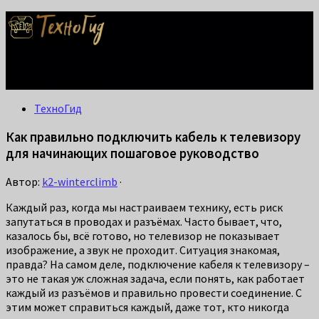
Делаем жизнь проще: лайфхаки для дома, ремонта и быта.
Справится каждый!
ТехноГид
Как правильно подключить кабель к телевизору
для начинающих пошаговое руководство
Автор:
k2-winterclimb
·
Каждый раз, когда мы настраиваем технику, есть риск
запутаться в проводах и разъёмах. Часто бывает, что,
казалось бы, всё готово, но телевизор не показывает
изображение, а звук не проходит. Ситуация знакомая,
правда? На самом деле, подключение кабеля к телевизору –
это не такая уж сложная задача, если понять, как работает
каждый из разъёмов и правильно провести соединение. С
этим может справиться каждый, даже тот, кто никогда