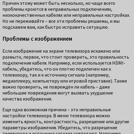
Причин этому может быть несколько, но чаще всего
проблемы кроются в неправильных подключениях,
низкокачественных кабелях или неправильных настройках.
Но не переживайте – все эти проблемы решаемы, и мы
подскажем вам, как быстро исправить ситуацию.
Проблемы с изображением
Если изображение на экране телевизора искажено или
размыто, первое, что стоит проверить, это правильность
подключения кабеля. Например, если используется HDMI-
кабель, убедитесь, что он плотно подключен как к
телевизору, так и к источнику сигнала (например,
медиаплееру, компьютеру или игровой приставке). Также
важно проверить, не повреждён ли кабель – даже
небольшие повреждения могут вызвать ухудшение
качества изображения.
Еще одна возможная причина – это неправильные
настройки телевизора. В меню телевизора можно
изменить яркость, контрастность, разрешение или другие
параметры изображения. Убедитесь, что разрешение
телевизора и источника сигнала совпадают. Например,