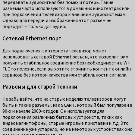
передавать аудиосигнал без помех и потерь. Такие
разъемы часто используются в домашних кинотеатрах или
при подключении телевизора к внешним аудиосистемам.
Однако для передачи изображения этот разъем не
подходит – только для аудио.
Сетевой Ethernet-порт
Для подключения к интернету телевизор может
использовать сетевой
Ethernet
разъем, что позволит вам
получить стабильное соединение без необходимости в Wi-
Fi. Это полезно, если вы хотите стримить контент с онлайн-
сервисов без потери качества или стабильности сигнала.
Разъемы для старой техники
Не забывайте, что на старых моделях телевизоров могут
быть и такие разъемы, как
SCART
, который был популярен в
90-х и начале 2000-х годов. Он используется для
подключения различных бытовых устройств, таких как
видеомагнитофоны, старые игровые приставки и т.д. Это
соединение уже устарело, но на некоторых устройствах оно