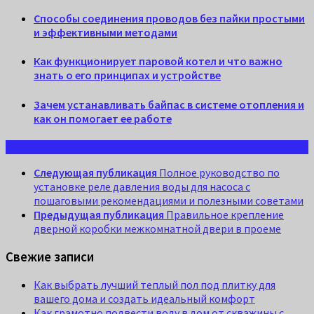
Способы соединения проводов без пайки простыми
и эффективными методами
Как функционирует паровой котел и что важно
знать о его принципах и устройстве
Зачем устанавливать байпас в системе отопления и
как он помогает ее работе
Следующая публикация
Полное руководство по
установке реле давления воды для насоса с
пошаговыми рекомендациями и полезными советами
Предыдущая публикация
Правильное крепление
дверной коробки межкомнатной двери в проеме
Свежие записи
Как выбрать лучший теплый пол под плитку для
вашего дома и создать идеальный комфорт
Как грамотно подвести воду в дом от скважины с