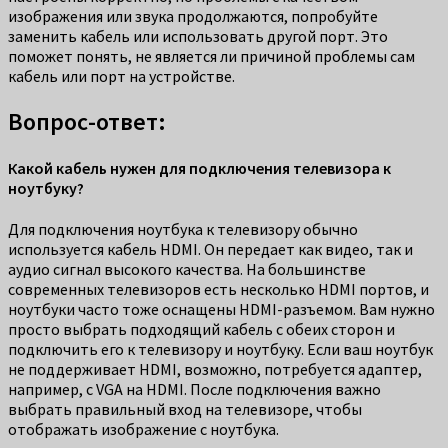
изображения или звука продолжаются, попробуйте
заменить кабель или использовать другой порт. Это
поможет понять, не является ли причиной проблемы сам
кабель или порт на устройстве.
Вопрос-ответ:
Какой кабель нужен для подключения телевизора к
ноутбуку?
Для подключения ноутбука к телевизору обычно
используется кабель HDMI. Он передает как видео, так и
аудио сигнал высокого качества. На большинстве
современных телевизоров есть несколько HDMI портов, и
ноутбуки часто тоже оснащены HDMI-разъемом. Вам нужно
просто выбрать подходящий кабель с обеих сторон и
подключить его к телевизору и ноутбуку. Если ваш ноутбук
не поддерживает HDMI, возможно, потребуется адаптер,
например, с VGA на HDMI. После подключения важно
выбрать правильный вход на телевизоре, чтобы
отображать изображение с ноутбука.