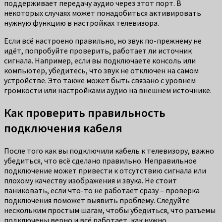
поддерживает передачу аудио через этот порт. В
некоторых случаях может понадобиться активировать
нужную функцию в настройках телевизора.
Если всё настроено правильно, но звук по-прежнему не
идёт, попробуйте проверить, работает ли источник
сигнала. Например, если вы подключаете консоль или
компьютер, убедитесь, что звук не отключен на самом
устройстве. Это также может быть связано с уровнем
громкости или настройками аудио на внешнем источнике.
Как проверить правильность
подключения кабеля
После того как вы подключили кабель к телевизору, важно
убедиться, что всё сделано правильно. Неправильное
подключение может привести к отсутствию сигнала или
плохому качеству изображения и звука. Не стоит
паниковать, если что-то не работает сразу – проверка
подключения поможет выявить проблему. Следуйте
нескольким простым шагам, чтобы убедиться, что разъемы
подключены верно и всё работает, как нужно.