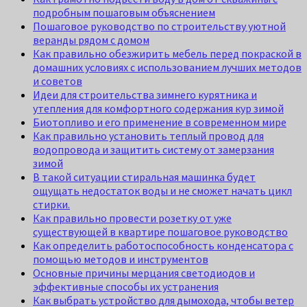
подробным пошаговым объяснением
Пошаговое руководство по строительству уютной
веранды рядом с домом
Как правильно обезжирить мебель перед покраской в
домашних условиях с использованием лучших методов
и советов
Идеи для строительства зимнего курятника и
утепления для комфортного содержания кур зимой
Биотопливо и его применение в современном мире
Как правильно установить теплый провод для
водопровода и защитить систему от замерзания
зимой
В такой ситуации стиральная машинка будет
ощущать недостаток воды и не сможет начать цикл
стирки.
Как правильно провести розетку от уже
существующей в квартире пошаговое руководство
Как определить работоспособность конденсатора с
помощью методов и инструментов
Основные причины мерцания светодиодов и
эффективные способы их устранения
Как выбрать устройство для дымохода, чтобы ветер