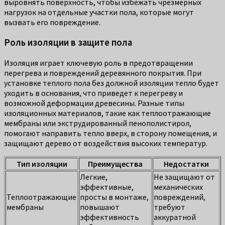
выровнять поверхность, чтобы избежать чрезмерных
нагрузок на отдельные участки пола, которые могут
вызвать его повреждение.
Роль изоляции в защите пола
Изоляция играет ключевую роль в предотвращении
перегрева и повреждений деревянного покрытия. При
установке теплого пола без должной изоляции тепло будет
уходить в основания, что приведет к перегреву и
возможной деформации древесины. Разные типы
изоляционных материалов, такие как теплоотражающие
мембраны или экструдированный пенополистирол,
помогают направить тепло вверх, в сторону помещения, и
защищают дерево от воздействия высоких температур.
Тип изоляции
Преимущества
Недостатки
Легкие,
Не защищают от
эффективные,
механических
Теплоотражающие
просты в монтаже,
повреждений,
мембраны
повышают
требуют
эффективность
аккуратной