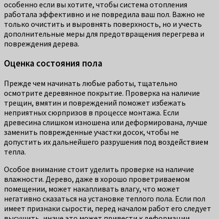
особенно если вы хотите, чтобы система отопления
работала эффективно и не повредила ваш пол. Важно не
только очистить и выровнять поверхность, но и учесть
дополнительные меры для предотвращения перегрева и
повреждения дерева.
Оценка состояния пола
Прежде чем начинать любые работы, тщательно
осмотрите деревянное покрытие. Проверка на наличие
трещин, вмятин и повреждений поможет избежать
неприятных сюрпризов в процессе монтажа. Если
древесина слишком изношена или деформирована, лучше
заменить поврежденные участки досок, чтобы не
допустить их дальнейшего разрушения под воздействием
тепла.
Особое внимание стоит уделить проверке на наличие
влажности. Дерево, даже в хорошо проветриваемом
помещении, может накапливать влагу, что может
негативно сказаться на установке теплого пола. Если пол
имеет признаки сырости, перед началом работ его следует
высушить, иначе это может привести к деформации