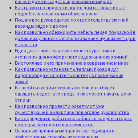
вашего дома и создать идеальный комфорт
Как грамотно подвести воду в дом от скважины с
подробным пошаговым объяснением
Пошаговое руководство по строительству уютной
веранды рядом с домом
Как правильно обезжирить мебель перед покраской в
домашних условиях с использованием лучших методов
и советов
Идеи для строительства зимнего курятника и
утепления для комфортного содержания кур зимой
Биотопливо и его применение в современном мире
Как правильно установить теплый провод для
водопровода и защитить систему от замерзания
зимой
В такой ситуации стиральная машинка будет
ощущать недостаток воды и не сможет начать цикл
стирки.
Как правильно провести розетку от уже
существующей в квартире пошаговое руководство
Как определить работоспособность конденсатора с
помощью методов и инструментов
Основные причины мерцания светодиодов и
эффективные способы их устранения