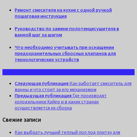
Ремонт смесителя на кухне с одной ручкой
пошаговая инструкция
Руководство по замене полотенцесушителя в
ванной шаг за шагом
Что необходимо учитывать при оснащении
предохранительных сбросных клапанов для
технологических устройств
Следующая публикация
Как работает смеситель для
ванны и что стоит за его механизмом
Предыдущая публикация
Где производят
холодильники Хайер и в каких странах
осуществляется их сборка
Свежие записи
Как выбрать лучший теплый пол под плитку для