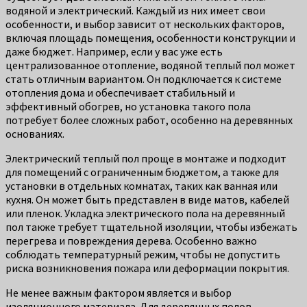
водяной и электрический. Каждый из них имеет свои
особенности, и выбор зависит от нескольких факторов,
включая площадь помещения, особенности конструкции и
даже бюджет. Например, если у вас уже есть
централизованное отопление, водяной теплый пол может
стать отличным вариантом. Он подключается к системе
отопления дома и обеспечивает стабильный и
эффективный обогрев, но установка такого пола
потребует более сложных работ, особенно на деревянных
основаниях.
Электрический теплый пол проще в монтаже и подходит
для помещений с ограниченным бюджетом, а также для
установки в отдельных комнатах, таких как ванная или
кухня. Он может быть представлен в виде матов, кабелей
или пленок. Укладка электрического пола на деревянный
пол также требует тщательной изоляции, чтобы избежать
перегрева и повреждения дерева. Особенно важно
соблюдать температурный режим, чтобы не допустить
риска возникновения пожара или деформации покрытия.
Не менее важным фактором является и выбор
изоляционного материала. Для деревянных полов