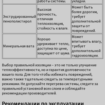
работы системы.
укладки.
Может быть
Высокая
более дорогим,
прочность,
Экструдированный
требует
отличная
пенополистирол
дополнительной
теплоизоляция,
защиты от
стойкость к влаге.
повреждений.
Может
Хорошо
впитывать влагу,
удерживает тепло,
Минеральная вата
требует
доступна по цене,
дополнительной
защищает от шума.
гидроизоляции.
Выбор правильной изоляции – это не только улучшение
теплоэффективности, но и гарантия долговечности
вашего пола. Для того чтобы избежать повреждений,
важно также тщательно следить за температурными
режимами. Не допускайте перегрева системы, следите за
правильной установкой всех слоев и соблюдайте
рекомендации производителей.
Рекомендации по эксплуатации