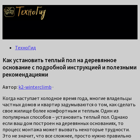
Делаем жизнь проще: лайфхаки для дома, ремонта и быта.
Справится каждый!
ТехноГид
Как установить теплый пол на деревянное
основание с подробной инструкцией и полезными
рекомендациями
Автор:
k2-winterclimb
·
Когда наступает холодное время года, многие владельцы
частных домов и квартир задумываются о том, как сделать
свое жилище более комфортным и теплым. Один из
популярных способов – установить теплый пол. Однако
если ваш дом построен на деревянных основаниях, то
процесс монтажа может вызвать некоторые трудности.
Это не значит, что все сложнее, просто нужно правильно