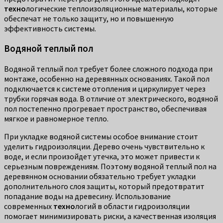
техно
логические теплоизоляционные материалы, которые
обеспечат не только защиту, но и повышенную
эффективность системы.
Водяной теплый пол
Водяной теплый пол требует более сложного подхода при
монтаже, особенно на деревянных основаниях. Такой пол
подключается к системе отопления и циркулирует через
трубки горячая вода. В отличие от электрического, водяной
пол постепенно прогревает пространство, обеспечивая
мягкое и равномерное тепло.
При укладке водяной системы особое внимание стоит
уделить гидроизоляции. Дерево очень чувствительно к
воде, и если произойдет утечка, это может привести к
серьезным повреждениям. Поэтому водяной теплый пол на
деревянном основании обязательно требует укладки
дополнительного слоя защиты, который предотвратит
попадание воды на древесину. Использование
современных
техно
логий в области гидроизоляции
помогает минимизировать риски, а качественная изоляция