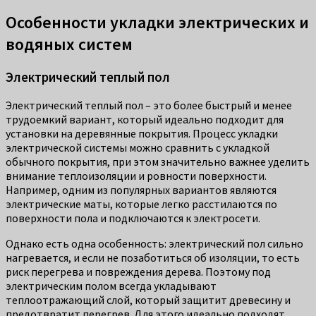
Особенности укладки электрических и
водяных систем
Электрический теплый пол
Электрический теплый пол – это более быстрый и менее
трудоемкий вариант, который идеально подходит для
установки на деревянные покрытия. Процесс укладки
электрической системы можно сравнить с укладкой
обычного покрытия, при этом значительно важнее уделить
внимание теплоизоляции и ровности поверхности.
Например, одним из популярных вариантов являются
электрические маты, которые легко расстилаются по
поверхности пола и подключаются к электросети.
Однако есть одна особенность: электрический пол сильно
нагревается, и если не позаботиться об изоляции, то есть
риск перегрева и повреждения дерева. Поэтому под
электрическим полом всегда укладывают
теплоотражающий слой, который защитит древесину и
предотвратит перегрев. Для этого идеально подходят