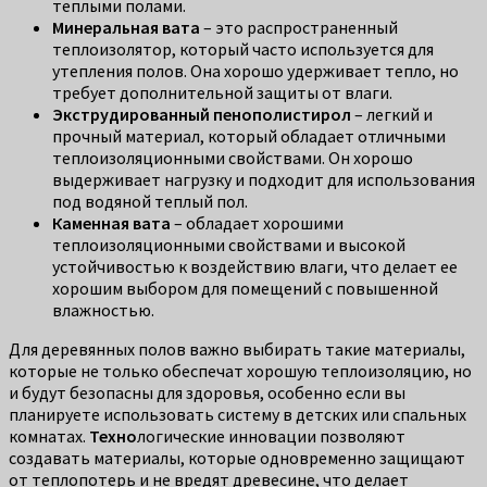
теплыми полами.
Минеральная вата
– это распространенный
теплоизолятор, который часто используется для
утепления полов. Она хорошо удерживает тепло, но
требует дополнительной защиты от влаги.
Экструдированный пенополистирол
– легкий и
прочный материал, который обладает отличными
теплоизоляционными свойствами. Он хорошо
выдерживает нагрузку и подходит для использования
под водяной теплый пол.
Каменная вата
– обладает хорошими
теплоизоляционными свойствами и высокой
устойчивостью к воздействию влаги, что делает ее
хорошим выбором для помещений с повышенной
влажностью.
Для деревянных полов важно выбирать такие материалы,
которые не только обеспечат хорошую теплоизоляцию, но
и будут безопасны для здоровья, особенно если вы
планируете использовать систему в детских или спальных
комнатах.
Техно
логические инновации позволяют
создавать материалы, которые одновременно защищают
от теплопотерь и не вредят древесине, что делает