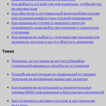
Как выбрать устройство для дымохода, чтобы ветер
не задувал дым
Как обеспечить оптимальный воздухообмен в доме
для создания комфортных условий проживания
Как правильно утеплить мансарду изнутри
деревянного дома выбор материалов и технологии
утепления
Как правильно выбрать точечные светильники для
натяжного потолка и на что обратить внимание
Темки
Причины, по которым не крутится барабан
стиральной машины и способы их устранения
Подробная инструкция по правильной установке
полозьев на выдвижные ящики шаг за шагом
Как правильно использовать соединительные
клеммы WAGO для надежных и безопасных соединений
Как установить вытяжку на кухне в частном доме
поэтапно