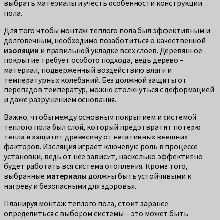
выбрать материалы и учесть особенности конструкции
пола.
Для того чтобы монтаж теплого пола был эффективным и
долговечным, необходимо позаботиться о качественной
изоляции
и правильной укладке всех слоев. Деревянное
покрытие требует особого подхода, ведь дерево –
материал, подверженный воздействию влаги и
температурных колебаний. Без должной защиты от
перепадов температур, можно столкнуться с деформацией
и даже разрушением основания.
Важно, чтобы между основным покрытием и системой
теплого пола был слой, который предотвратит потерю
тепла и защитит древесину от негативных внешних
факторов. Изоляция играет ключевую роль в процессе
установки, ведь от неё зависит, насколько эффективно
будет работать вся система отопления. Кроме того,
выбранные
материалы
должны быть устойчивыми к
нагреву и безопасными для здоровья.
Планируя монтаж теплого пола, стоит заранее
определиться с выбором системы – это может быть