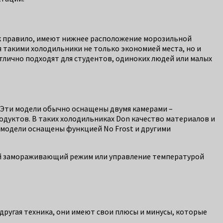
ак правило, имеют нижнее расположение морозильной
 такими холодильники не только экономией места, но и
лично подходят для студентов, одиноких людей или малых
. Эти модели обычно оснащены двумя камерами –
дуктов. В таких холодильниках Don качество материалов и
 модели оснащены функцией No Frost и другими
ый замораживающий режим или управление температурой
другая техника, они имеют свои плюсы и минусы, которые