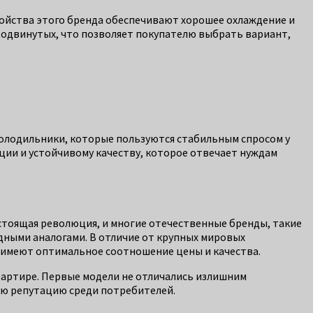
ройства этого бренда обеспечивают хорошее охлаждение и
родвинутых, что позволяет покупателю выбрать вариант,
холодильники, которые пользуются стабильным спросом у
ции и устойчивому качеству, которое отвечает нуждам
астоящая революция, и многие отечественные бренды, такие
дными аналогами. В отличие от крупных мировых
и имеют оптимальное соотношение цены и качества.
квартире. Первые модели не отличались излишним
ую репутацию среди потребителей.