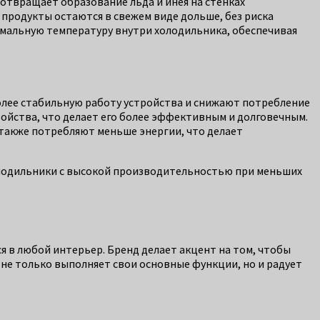
дотвращает образование льда и инея на стенках
продукты остаются в свежем виде дольше, без риска
имальную температуру внутри холодильника, обеспечивая
олее стабильную работу устройства и снижают потребление
ойства, что делает его более эффективным и долговечным.
также потребляют меньше энергии, что делает
холодильники с высокой производительностью при меньших
 в любой интерьер. Бренд делает акцент на том, чтобы
не только выполняет свои основные функции, но и радует