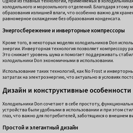
Одной из главных технологий, применяемых в холодильниках 
холодильного и морозильного отделений. Благодаря этому м
образования излишней влаги, что особенно важно для хран
равномерное охлаждение без образования конденсата.
Энергосбережение и инверторные компрессоры
Кроме того, в некоторых моделях холодильников Don испо
энергии. Инверторная технология позволяет компрессору ра
Это снижает уровень шума и помогает поддерживать стабил
холодильники Don экономичными в использовании.
Использование таких технологий, как No Frost и инвертор
затратах на электроэнергию, что актуально в условиях пост
Дизайн и конструктивные особенности
Холодильники Don сочетают в себе простоту, функциональн
устройства были удобными в использовании и при этом стил
глаз, что важно для потребителей, заботящихся о внешнем в
Простой и элегантный дизайн