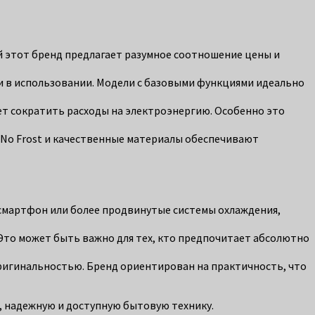
й этот бренд предлагает разумное соотношение цены и
 в использовании. Модели с базовыми функциями идеально
т сократить расходы на электроэнергию. Особенно это
No Frost и качественные материалы обеспечивают
смартфон или более продвинутые системы охлаждения,
 Это может быть важно для тех, кто предпочитает абсолютно
ригинальностью. Бренд ориентирован на практичность, что
, надежную и доступную бытовую технику.