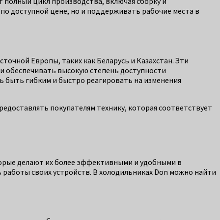
 полный цикл производства, включая сборку и
по доступной цене, но и поддерживать рабочие места в
сточной Европы, таких как Беларусь и Казахстан. Эти
и обеспечивать высокую степень доступности
ь быть гибким и быстро реагировать на изменения
редоставлять покупателям технику, которая соответствует
торые делают их более эффективными и удобными в
 работы своих устройств. В холодильниках Don можно найти