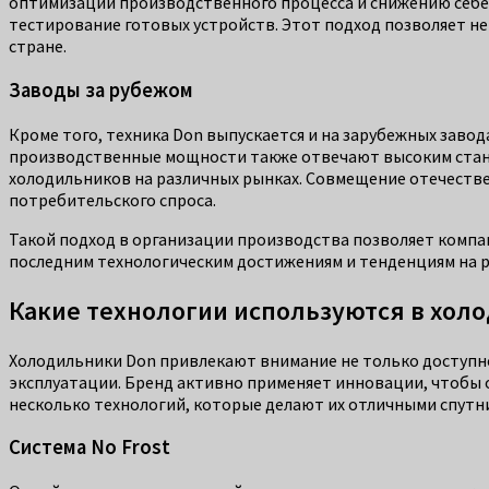
оптимизации производственного процесса и снижению себе
тестирование готовых устройств. Этот подход позволяет не
стране.
Заводы за рубежом
Кроме того, техника Don выпускается и на зарубежных завода
производственные мощности также отвечают высоким станд
холодильников на различных рынках. Совмещение отечеств
потребительского спроса.
Такой подход в организации производства позволяет компа
последним технологическим достижениям и тенденциям на 
Какие технологии используются в хол
Холодильники Don привлекают внимание не только доступн
эксплуатации. Бренд активно применяет инновации, чтобы 
несколько технологий, которые делают их отличными спутни
Система No Frost