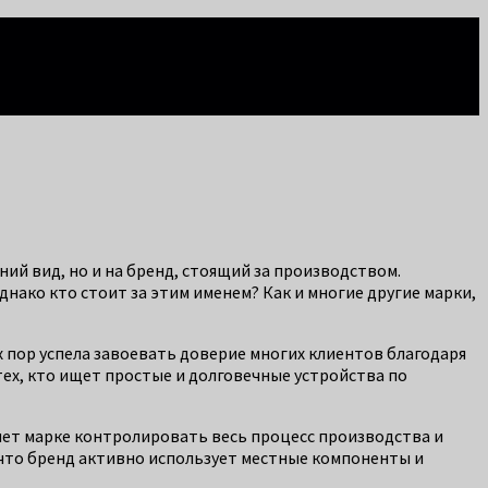
ий вид, но и на бренд, стоящий за производством.
нако кто стоит за этим именем? Как и многие другие марки,
ех пор успела завоевать доверие многих клиентов благодаря
тех, кто ищет простые и долговечные устройства по
яет марке контролировать весь процесс производства и
что бренд активно использует местные компоненты и