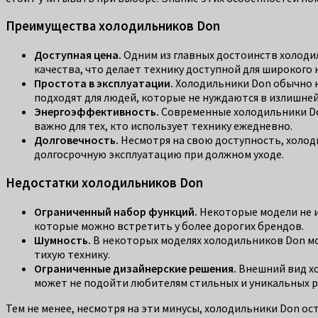
Преимущества холодильников Don
Доступная цена.
Одним из главных достоинств холодил
качества, что делает технику доступной для широкого 
Простота в эксплуатации.
Холодильники Don обычно н
подходят для людей, которые не нуждаются в излишней
Энергоэффективность.
Современные холодильники Do
важно для тех, кто использует технику ежедневно.
Долговечность.
Несмотря на свою доступность, холод
долгосрочную эксплуатацию при должном уходе.
Недостатки холодильников Don
Ограниченный набор функций.
Некоторые модели не и
которые можно встретить у более дорогих брендов.
Шумность.
В некоторых моделях холодильников Don мо
тихую технику.
Ограниченные дизайнерские решения.
Внешний вид хо
может не подойти любителям стильных и уникальных 
Тем не менее, несмотря на эти минусы, холодильники Don о