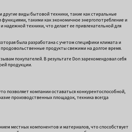
и другие виды бытовой техники, такие как стиральные
и функциями, такими как экономичное энергопотребление и
и надежной техники, что делает ее привлекательной для
которая была разработана с учетом специфики климата и
я продовольственные продукты свежими на долгое время.
зывам покупателей. В результате Don зарекомендовал себя
оей продукции.
. Это позволяет компании оставаться конкурентоспособной,
разие производственных площадок, техника всегда
анием местных компонентов и материалов, что способствует