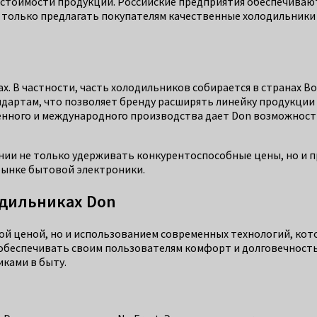
стоимости продукции. Российские предприятия обеспечивают
 только предлагать покупателям качественные холодильники 
х. В частности, часть холодильников собирается в странах Во
артам, что позволяет бренду расширять линейку продукции 
енного и международного производства дает Don возможност
нии не только удерживать конкурентоспособные цены, но и п
рынке бытовой электроники.
одильниках Don
ой ценой, но и использованием современных технологий, ко
обеспечивать своим пользователям комфорт и долговечность
ками в быту.