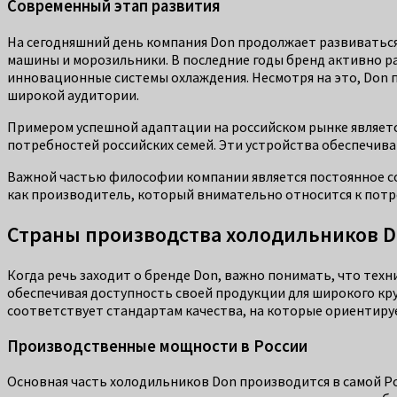
Современный этап развития
На сегодняшний день компания Don продолжает развиваться,
машины и морозильники. В последние годы бренд активно р
инновационные системы охлаждения. Несмотря на это, Don 
широкой аудитории.
Примером успешной адаптации на российском рынке является
потребностей российских семей. Эти устройства обеспечив
Важной частью философии компании является постоянное со
как производитель, который внимательно относится к потре
Страны производства холодильников 
Когда речь заходит о бренде Don, важно понимать, что техн
обеспечивая доступность своей продукции для широкого кру
соответствует стандартам качества, на которые ориентируе
Производственные мощности в России
Основная часть холодильников Don производится в самой Ро