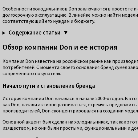
Особенности холодильников Don заключаются в простоте и 
долгосрочную эксплуатацию. В линейке можно найти модели
соответствующий его нуждам и бюджету.
Содержание статьи: ▼
Обзор компании Don и ее история
Компания Don известна на российском рынке как производи
потребителей. С момента своего основания бренд сумел зав
современного покупателя.
Начало пути и становление бренда
История компании Don началась в начале 2000-х годов. В э
как Don, начали активно развиваться, стремясь предложить
производителей, Don сконцентрировался на создании модел
Основной акцент был сделан на холодильниках, так как это
изяществом, но они были простыми, функциональными и дол