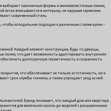
ния выбирает лаконичные формы и минималистичные линии,
ой легко вписываются в интерьер, не нарушая гармонию.
ивают современный стиль.
, чтобы холодильник подходил к различным стилям кухни –
омикой. Каждый элемент конструкции, будь то дверцы,
мые полки, что дает возможность адаптировать внутреннее
 обеспечить долгосрочную герметичность и сохранность
покрытия, что обеспечивает не только эстетичность, но и
ают срок службы техники, а также упрощают уход за ней.
ьзователей. Бренд понимает, что каждый дом или квартира
ариантов для маленьких кухонь до моделей с расширенными
ктации.