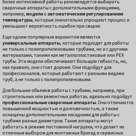
более интенсивной работы рекомендуется выбирать
сварочные аппараты с дополнительными функциями,
например,
модели с автоматическим регулированием
температуры
, которые значительно упрощают процесс и
уменьшают вероятность ошибок при сварке.
Еще одним популярным вариантом являются
универсальные аппараты
, которые подходят для работы
не только с полипропиленовыми трубами, но и с другими
материалами, такими как металлопластиковые или PEX
трубы. Эти модели обеспечивают большую гибкость, но,
как правило, они стоят дороже. Они подойдут для
профессионалов, которые работают с разными видами
труб, а не только с полипропиленовыми.
Для больших объемов работы с трубами, например, при
строительных или ремонтных работах, идеально подойдут
профессиональные сварочные аппараты
. Они отличаются
повышенной мощностью и долговечностью, а также
оснащены дополнительными насадками для работы с
трубами разных диаметров. Такие аппараты могут
работать в режиме постоянной нагрузки, что делает их
отличным выбором для монтажных бригад и сервисных