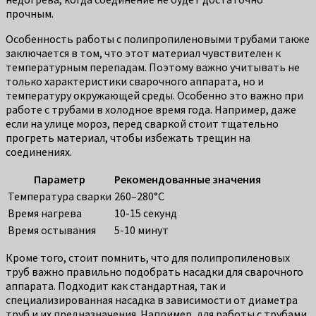
прочным.
Особенность работы с полипропиленовыми трубами также
заключается в том, что этот материал чувствителен к
температурным перепадам. Поэтому важно учитывать не
только характеристики сварочного аппарата, но и
температуру окружающей среды. Особенно это важно при
работе с трубами в холодное время года. Например, даже
если на улице мороз, перед сваркой стоит тщательно
прогреть материал, чтобы избежать трещин на
соединениях.
Параметр
Рекомендованные значения
Температура сварки
260–280°C
Время нагрева
10-15 секунд
Время остывания
5-10 минут
Кроме того, стоит помнить, что для полипропиленовых
труб важно правильно подобрать насадки для сварочного
аппарата. Подходит как стандартная, так и
специализированная насадка в зависимости от диаметра
труб и их предназначения. Например, для работы с трубами