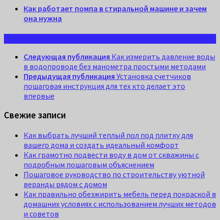
Как работает помпа в стиральной машине и зачем
она нужна
Следующая публикация
Как измерить давление воды
в водопроводе без манометра простыми методами
Предыдущая публикация
Установка счетчиков
пошаговая инструкция для тех кто делает это
впервые
Свежие записи
Как выбрать лучший теплый пол под плитку для
вашего дома и создать идеальный комфорт
Как грамотно подвести воду в дом от скважины с
подробным пошаговым объяснением
Пошаговое руководство по строительству уютной
веранды рядом с домом
Как правильно обезжирить мебель перед покраской в
домашних условиях с использованием лучших методов
и советов