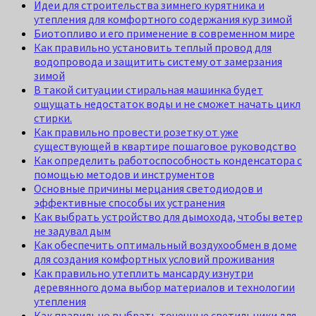
Идеи для строительства зимнего курятника и
утепления для комфортного содержания кур зимой
Биотопливо и его применение в современном мире
Как правильно установить теплый провод для
водопровода и защитить систему от замерзания
зимой
В такой ситуации стиральная машинка будет
ощущать недостаток воды и не сможет начать цикл
стирки.
Как правильно провести розетку от уже
существующей в квартире пошаговое руководство
Как определить работоспособность конденсатора с
помощью методов и инструментов
Основные причины мерцания светодиодов и
эффективные способы их устранения
Как выбрать устройство для дымохода, чтобы ветер
не задувал дым
Как обеспечить оптимальный воздухообмен в доме
для создания комфортных условий проживания
Как правильно утеплить мансарду изнутри
деревянного дома выбор материалов и технологии
утепления
Как правильно выбрать точечные светильники для