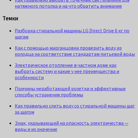
натяжного потолка и на что обратить внимание
Темки
Разборка стиральной машины LG Direct Drive 6 кг по
шагам
Как с помощью марганцовки проверить воду из
колодца на соответствие стандартам питьевой воды
Электрическое отопление в частном доме как
выбрать систему и какие у нее преимущества и
особенности
Причины неработающей розетки и эффективные
способы устранения проблемы
Как правильно слить воду со стиральной машины шаг
за шагом
Знак, указывающий на опасность электричества —
виды и их значение