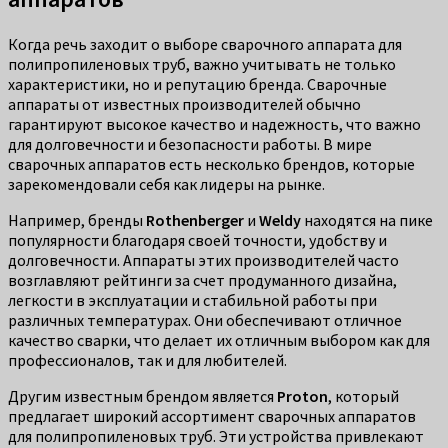
Когда речь заходит о выборе сварочного аппарата для
полипропиленовых труб, важно учитывать не только
характеристики, но и репутацию бренда. Сварочные
аппараты от известных производителей обычно
гарантируют высокое качество и надежность, что важно
для долговечности и безопасности работы. В мире
сварочных аппаратов есть несколько брендов, которые
зарекомендовали себя как лидеры на рынке.
Например, бренды
Rothenberger
и
Weldy
находятся на пике
популярности благодаря своей точности, удобству и
долговечности. Аппараты этих производителей часто
возглавляют рейтинги за счет продуманного дизайна,
легкости в эксплуатации и стабильной работы при
различных температурах. Они обеспечивают отличное
качество сварки, что делает их отличным выбором как для
профессионалов, так и для любителей.
Другим известным брендом является
Proton
, который
предлагает широкий ассортимент сварочных аппаратов
для полипропиленовых труб. Эти устройства привлекают