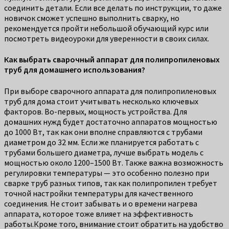
соединить детали. Если все делать по инструкции, то даже
новичок сможет успешно выполнить сварку, но
рекомендуется пройти небольшой обучающий курс или
посмотреть видеоуроки для уверенности в своих силах.
Как выбрать сварочный аппарат для полипропиленовых
труб для домашнего использования?
При выборе сварочного аппарата для полипропиленовых
труб для дома стоит учитывать несколько ключевых
факторов. Во-первых, мощность устройства. Для
домашних нужд будет достаточно аппаратов мощностью
до 1000 Вт, так как они вполне справляются с трубами
диаметром до 32 мм. Если же планируется работать с
трубами большего диаметра, лучше выбрать модель с
мощностью около 1200–1500 Вт. Также важна возможность
регулировки температуры — это особенно полезно при
сварке труб разных типов, так как полипропилен требует
точной настройки температуры для качественного
соединения. Не стоит забывать и о времени нагрева
аппарата, которое тоже влияет на эффективность
работы.Кроме того, внимание стоит обратить на удобство