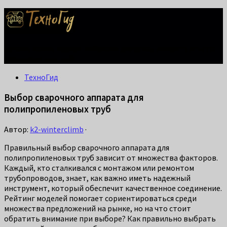
Делаем жизнь проще: лайфхаки для дома, ремонта и быта.
Справится каждый!
ТехноГид
Выбор сварочного аппарата для
полипропиленовых труб
Автор:
k2-winterclimb
·
Правильный выбор сварочного аппарата для
полипропиленовых труб зависит от множества факторов.
Каждый, кто сталкивался с монтажом или ремонтом
трубопроводов, знает, как важно иметь надежный
инструмент, который обеспечит качественное соединение.
Рейтинг моделей помогает сориентироваться среди
множества предложений на рынке, но на что стоит
обратить внимание при выборе? Как правильно выбрать