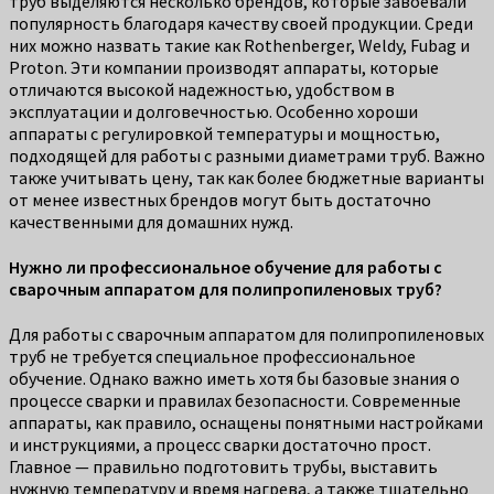
труб выделяются несколько брендов, которые завоевали
популярность благодаря качеству своей продукции. Среди
них можно назвать такие как Rothenberger, Weldy, Fubag и
Proton. Эти компании производят аппараты, которые
отличаются высокой надежностью, удобством в
эксплуатации и долговечностью. Особенно хороши
аппараты с регулировкой температуры и мощностью,
подходящей для работы с разными диаметрами труб. Важно
также учитывать цену, так как более бюджетные варианты
от менее известных брендов могут быть достаточно
качественными для домашних нужд.
Нужно ли профессиональное обучение для работы с
сварочным аппаратом для полипропиленовых труб?
Для работы с сварочным аппаратом для полипропиленовых
труб не требуется специальное профессиональное
обучение. Однако важно иметь хотя бы базовые знания о
процессе сварки и правилах безопасности. Современные
аппараты, как правило, оснащены понятными настройками
и инструкциями, а процесс сварки достаточно прост.
Главное — правильно подготовить трубы, выставить
нужную температуру и время нагрева, а также тщательно