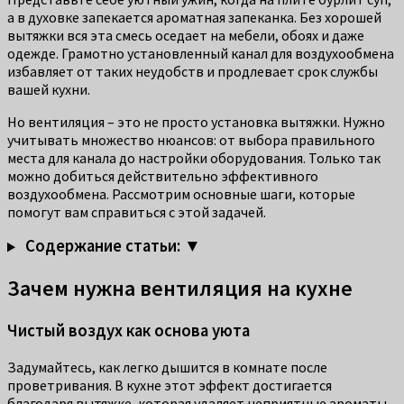
а в духовке запекается ароматная запеканка. Без хорошей
вытяжки вся эта смесь оседает на мебели, обоях и даже
одежде. Грамотно установленный канал для воздухообмена
избавляет от таких неудобств и продлевает срок службы
вашей кухни.
Но вентиляция – это не просто установка вытяжки. Нужно
учитывать множество нюансов: от выбора правильного
места для канала до настройки оборудования. Только так
можно добиться действительно эффективного
воздухообмена. Рассмотрим основные шаги, которые
помогут вам справиться с этой задачей.
Содержание статьи: ▼
Зачем нужна вентиляция на кухне
Чистый воздух как основа уюта
Задумайтесь, как легко дышится в комнате после
проветривания. В кухне этот эффект достигается
благодаря вытяжке, которая удаляет неприятные ароматы