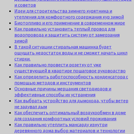
и советов
Идеи для строительства зимнего курятника и
утепления для комфортного содержания кур зимой
Биотопливо и его применение в современном мире
Как правильно установить теплый провод для
водопровода и защитить систему от замерзания
зимой
В такой ситуации стиральная машинка будет
ощущать недостаток воды и не сможет начать цикл
стирки.
Как правильно провести розетку от уже
существующей в квартире пошаговое руководство
Как определить работоспособность конденсатора с
помощью методов и инструментов
Основные причины мерцания светодиодов и
эффективные способы их устранения
Как выбрать устройство для дымохода, чтобы ветер
не задувал дым
Как обеспечить оптимальный воздухообмен в доме
для создания комфортных условий проживания
Как правильно утеплить мансарду изнутри
деревянного дома выбор материалов и технологии