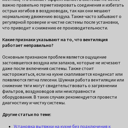
важно правильно герметизировать соединения и избегать
острых изгибов в воздуховодах, так как они мешают
нормальному движению воздуха. Также часто забывают о
регулярной проверке и чистке системы после установки,
что приводит к снижению ее производительности.
Какие признаки указывают на то, что вентиляция
работает неправильно?
Основным признаком проблем является ощущение
застоявшегося воздуха или запахов, которые не исчезают
даже после включения системы. Также стоит
насторожиться, если на кухне скапливается конденсат или
появляются пятна плесени. Шумная работа вентиляции или
снижение тяги могут свидетельствовать о загрязнении
фильтров, воздуховодов или неисправности
оборудования. В таких случаях рекомендуется провести
диагностику и чистку системы.
Другие статьи по теме:
Установка вытяжки на кухне без подключения к