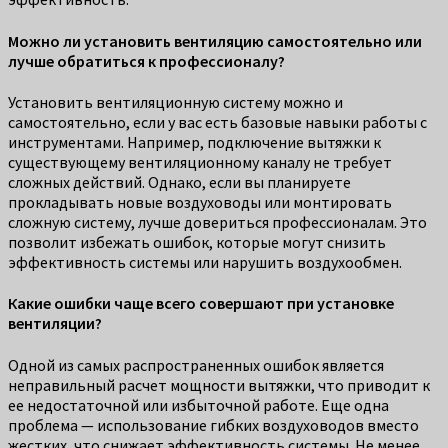
Можно ли установить вентиляцию самостоятельно или
лучше обратиться к профессионалу?
Установить вентиляционную систему можно и
самостоятельно, если у вас есть базовые навыки работы с
инструментами. Например, подключение вытяжки к
существующему вентиляционному каналу не требует
сложных действий. Однако, если вы планируете
прокладывать новые воздуховоды или монтировать
сложную систему, лучше довериться профессионалам. Это
позволит избежать ошибок, которые могут снизить
эффективность системы или нарушить воздухообмен.
Какие ошибки чаще всего совершают при установке
вентиляции?
Одной из самых распространенных ошибок является
неправильный расчет мощности вытяжки, что приводит к
ее недостаточной или избыточной работе. Еще одна
проблема — использование гибких воздуховодов вместо
жестких, что снижает эффективность системы. Не менее