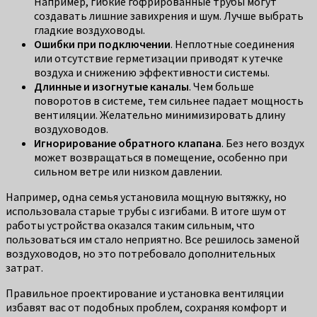
Например, гибкие гофрированные трубы могут
создавать лишние завихрения и шум. Лучше выбрать
гладкие воздуховоды.
Ошибки при подключении
. Неплотные соединения
или отсутствие герметизации приводят к утечке
воздуха и снижению эффективности системы.
Длинные и изогнутые каналы
. Чем больше
поворотов в системе, тем сильнее падает мощность
вентиляции. Желательно минимизировать длину
воздуховодов.
Игнорирование обратного клапана
. Без него воздух
может возвращаться в помещение, особенно при
сильном ветре или низком давлении.
Например, одна семья установила мощную вытяжку, но
использовала старые трубы с изгибами. В итоге шум от
работы устройства оказался таким сильным, что
пользоваться им стало неприятно. Все решилось заменой
воздуховодов, но это потребовало дополнительных
затрат.
Правильное проектирование и установка вентиляции
избавят вас от подобных проблем, сохраняя комфорт и