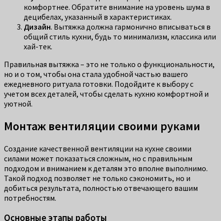
комфортнее. Обратите внимание на уровень шума в
децибелах, указанный в характеристиках.
Дизайн
. Вытяжка должна гармонично вписываться в
общий стиль кухни, будь то минимализм, классика или
хай-тек.
Правильная вытяжка – это не только о функциональности,
но и о том, чтобы она стала удобной частью вашего
ежедневного ритуала готовки. Подойдите к выбору с
учетом всех деталей, чтобы сделать кухню комфортной и
уютной.
Монтаж вентиляции своими руками
Создание качественной вентиляции на кухне своими
силами может показаться сложным, но с правильным
подходом и вниманием к деталям это вполне выполнимо.
Такой подход позволяет не только сэкономить, но и
добиться результата, полностью отвечающего вашим
потребностям.
Основные этапы работы