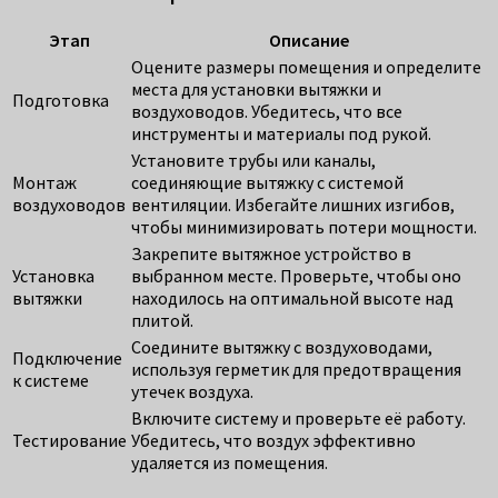
Этап
Описание
Оцените размеры помещения и определите
места для установки вытяжки и
Подготовка
воздуховодов. Убедитесь, что все
инструменты и материалы под рукой.
Установите трубы или каналы,
Монтаж
соединяющие вытяжку с системой
воздуховодов
вентиляции. Избегайте лишних изгибов,
чтобы минимизировать потери мощности.
Закрепите вытяжное устройство в
Установка
выбранном месте. Проверьте, чтобы оно
вытяжки
находилось на оптимальной высоте над
плитой.
Соедините вытяжку с воздуховодами,
Подключение
используя герметик для предотвращения
к системе
утечек воздуха.
Включите систему и проверьте её работу.
Тестирование
Убедитесь, что воздух эффективно
удаляется из помещения.