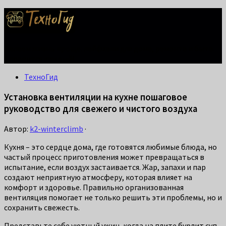
Делаем жизнь проще: лайфхаки для дома, ремонта и быта.
Справится каждый!
ТехноГид
Установка вентиляции на кухне пошаговое
руководство для свежего и чистого воздуха
Автор:
k2-winterclimb
·
Кухня – это сердце дома, где готовятся любимые блюда, но
частый процесс приготовления может превращаться в
испытание, если воздух застаивается. Жар, запахи и пар
создают неприятную атмосферу, которая влияет на
комфорт и здоровье. Правильно организованная
вентиляция помогает не только решить эти проблемы, но и
сохранить свежесть.
Представьте себе уютный ужин, когда на плите бурлит суп,