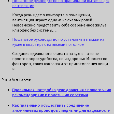
Пошаговое руководство по правильной вытяжке для
вентиляции
Когда речь идет о комфорте в помещении,
вентиляция играет одну из ключевых ролей.
Невозможно представить себе современное жилье
или офис без системы,…
Пошаговое руководство по установке вытяжки на
кухне в квартире с натяжным потолком
Создание идеального климата на кухне – это не
просто вопрос удобства, но и здоровья. Множество
факторов, таких как запахи от приготовления пищи
и…
Читайте также:
Правильная настройка реле давления с пошаговыми
рекомендациями и полезными советами
Как правильно осуществить соединение
алюминиевых проводов с медными для надежности