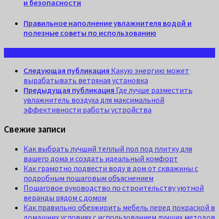
и безопасности
Правильное наполнение увлажнителя водой и
полезные советы по использованию
Следующая публикация
Какую энергию может
вырабатывать ветряная установка
Предыдущая публикация
Где лучше разместить
увлажнитель воздуха для максимальной
эффективности работы устройства
Свежие записи
Как выбрать лучший теплый пол под плитку для
вашего дома и создать идеальный комфорт
Как грамотно подвести воду в дом от скважины с
подробным пошаговым объяснением
Пошаговое руководство по строительству уютной
веранды рядом с домом
Как правильно обезжирить мебель перед покраской в
домашних условиях с использованием лучших методов