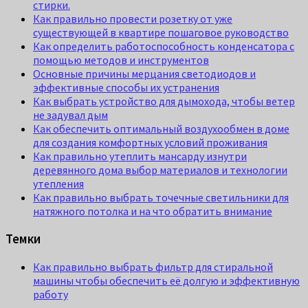
стирки.
Как правильно провести розетку от уже
существующей в квартире пошаговое руководство
Как определить работоспособность конденсатора с
помощью методов и инструментов
Основные причины мерцания светодиодов и
эффективные способы их устранения
Как выбрать устройство для дымохода, чтобы ветер
не задувал дым
Как обеспечить оптимальный воздухообмен в доме
для создания комфортных условий проживания
Как правильно утеплить мансарду изнутри
деревянного дома выбор материалов и технологии
утепления
Как правильно выбрать точечные светильники для
натяжного потолка и на что обратить внимание
Темки
Как правильно выбрать фильтр для стиральной
машины чтобы обеспечить её долгую и эффективную
работу