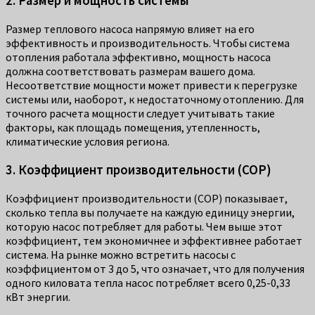
2. Размер и мощность системы
Размер теплового насоса напрямую влияет на его
эффективность и производительность. Чтобы система
отопления работала эффективно, мощность насоса
должна соответствовать размерам вашего дома.
Несоответствие мощности может привести к перегрузке
системы или, наоборот, к недостаточному отоплению. Для
точного расчета мощности следует учитывать такие
факторы, как площадь помещения, утепленность,
климатические условия региона.
3. Коэффициент производительности (COP)
Коэффициент производительности (COP) показывает,
сколько тепла вы получаете на каждую единицу энергии,
которую насос потребляет для работы. Чем выше этот
коэффициент, тем экономичнее и эффективнее работает
система. На рынке можно встретить насосы с
коэффициентом от 3 до 5, что означает, что для получения
одного киловата тепла насос потребляет всего 0,25-0,33
кВт энергии.