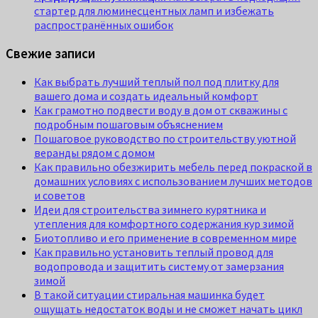
стартер для люминесцентных ламп и избежать
распространённых ошибок
Свежие записи
Как выбрать лучший теплый пол под плитку для
вашего дома и создать идеальный комфорт
Как грамотно подвести воду в дом от скважины с
подробным пошаговым объяснением
Пошаговое руководство по строительству уютной
веранды рядом с домом
Как правильно обезжирить мебель перед покраской в
домашних условиях с использованием лучших методов
и советов
Идеи для строительства зимнего курятника и
утепления для комфортного содержания кур зимой
Биотопливо и его применение в современном мире
Как правильно установить теплый провод для
водопровода и защитить систему от замерзания
зимой
В такой ситуации стиральная машинка будет
ощущать недостаток воды и не сможет начать цикл