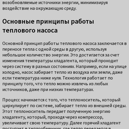
возобновляемые источники энергии, минимизируя
воздействие на окружающую среду.
Основные принципы работы
теплового насоса
Основной принцип работы теплового насоса заключается в
переносе тепла с одной среды в другую, используя
небольшое количество энергии. Это достигается за счет
изменения температуры хладагента, который проходит
через систему в разных состояниях. Например, если на улице
холодно, насос забирает тепло из воздуха или земли, даже
если температура ниже нуля. Технология работает по
принципу того, что тепло можно извлечь из любых
источников, даже при низких температурах.
Процесс начинается с того, что теплоноситель, который
циркулирует по системе, забирает тепло из внешней среды.
Этот теплоноситель передает полученную энергию
хладагенту, который, проходя через компрессор,
увеличивает свою температуру. Далее горячий хладагент
поступает в теплообменник, где тепло передается в