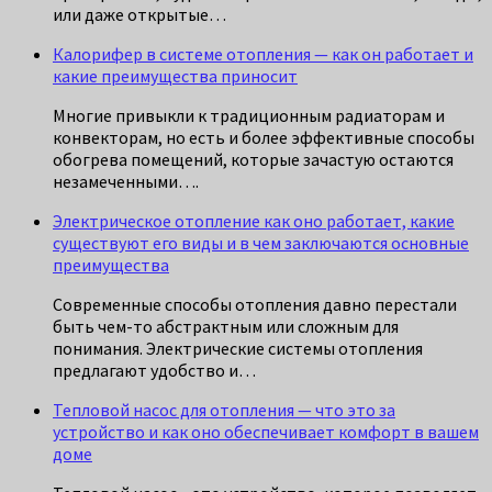
или даже открытые…
Калорифер в системе отопления — как он работает и
какие преимущества приносит
Многие привыкли к традиционным радиаторам и
конвекторам, но есть и более эффективные способы
обогрева помещений, которые зачастую остаются
незамеченными….
Электрическое отопление как оно работает, какие
существуют его виды и в чем заключаются основные
преимущества
Современные способы отопления давно перестали
быть чем-то абстрактным или сложным для
понимания. Электрические системы отопления
предлагают удобство и…
Тепловой насос для отопления — что это за
устройство и как оно обеспечивает комфорт в вашем
доме