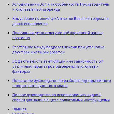
Холодильники Don и их особенности Производитель
и ключевые черты бренда
Как устранить ошибку EA в котле Bosch и что делать
для её исправления
Правильная установка угловой акриловой ванны
поэтапно
Расстояние между подрозетниками при установке
двух трех и четырех розеток
Эффективность вентиляции и ее зависимость от
различных параметров разберемся в ключевых
факторах
Пошаговое руководство по разборке однорычажного
поворотного кухонного крана
Полное руководство по использованию жидкой
сварки для начинающих с пошаговыми инструкциями
Главная
Содержание