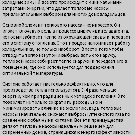
холодные зимы. И все это происходит с минимальными
затратами энергии, что делает тепловые насосы
привлекательным выбором для многих домовладельцев.
Основной элемент теплового насоса – компрессор. Он
играет ключевую роль в процессе циркуляции хладагента,
который забирает тепло из окружающей среды и передает
его в систему отопления. Этот процесс напоминает работу
холодильника, но только наоборот. Вместо того чтобы
отводить тепло изнутри и выбрасывать его наружу,
тепловой насос собирает тепло снаружи и передает его в
помещение, где оно используется для поддержания
оптимальной температуры.
Система работает настолько эффективно, что для
производства тепла используется в 3-4 раза меньше
энергии, чем при традиционных методах отопления. Это
позволяет не только сократить расходы, но и
минимизировать влияние на экологию, ведь тепловые
насосы значительно снижают выбросы углекислого газа по
сравнению с обычными котлами. Все эти преимущества
делают тепловые насосы идеальным решением для
современных домов, стремящихся к энергоэффективности