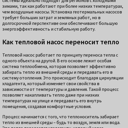
системы идеально подходят для регионов с холодными
зимами, так как работают при более низких температурах,
чем воздушные насосы. Установка геотермальных насосов
требует больших затрат и земляных работ, но в
долгосрочной перспективе они обеспечивают большую
энергоэффективность и стабильную работу.
Как тепловой насос переносит тепло
Тепловой насос работает по принципу переноса тепла с
одного объекта на другой. В его основе лежит особая
система теплообмена, которая позволяет эффективно
забирать тепло из внешней среды и передавать его в
систему отопления. Это происходит благодаря циркуляции
хладагента, который изменяет свои свойства в
зависимости от температуры и давления. Такой процесс
позволяет накапливать тепло даже при низких
температурах на улице и передавать его внутрь
помещения, создавая комфортные условия.
Процесс начинается с того, что теплоноситель забирает
тепло из внешней среды – будь то воздух, земля или вода.
Это тепло передается хладагенту, который через