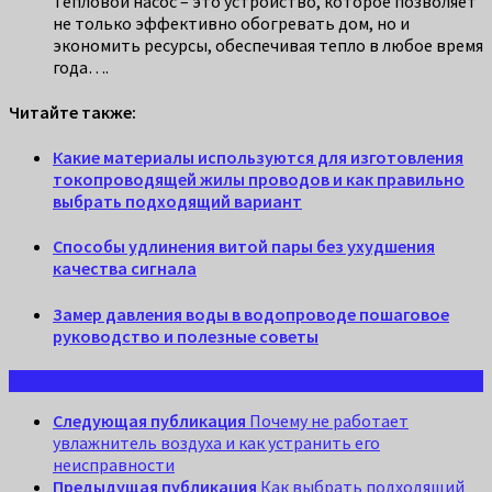
Тепловой насос – это устройство, которое позволяет
не только эффективно обогревать дом, но и
экономить ресурсы, обеспечивая тепло в любое время
года….
Читайте также:
Какие материалы используются для изготовления
токопроводящей жилы проводов и как правильно
выбрать подходящий вариант
Способы удлинения витой пары без ухудшения
качества сигнала
Замер давления воды в водопроводе пошаговое
руководство и полезные советы
Следующая публикация
Почему не работает
увлажнитель воздуха и как устранить его
неисправности
Предыдущая публикация
Как выбрать подходящий