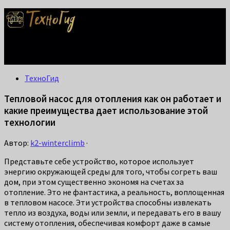
Делаем жизнь проще: лайфхаки для дома, ремонта и быта.
Справится каждый!
ТехноГид
Тепловой насос для отопления как он работает и
какие преимущества дает использование этой
технологии
Автор:
k2-winterclimb
·
Представьте себе устройство, которое использует
энергию окружающей среды для того, чтобы согреть ваш
дом, при этом существенно экономя на счетах за
отопление. Это не фантастика, а реальность, воплощенная
в тепловом насосе. Эти устройства способны извлекать
тепло из воздуха, воды или земли, и передавать его в вашу
систему отопления, обеспечивая комфорт даже в самые