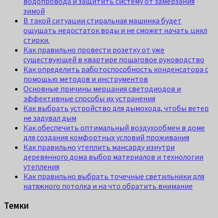
водопровода и защитить систему от замерзания
зимой
В такой ситуации стиральная машинка будет
ощущать недостаток воды и не сможет начать цикл
стирки.
Как правильно провести розетку от уже
существующей в квартире пошаговое руководство
Как определить работоспособность конденсатора с
помощью методов и инструментов
Основные причины мерцания светодиодов и
эффективные способы их устранения
Как выбрать устройство для дымохода, чтобы ветер
не задувал дым
Как обеспечить оптимальный воздухообмен в доме
для создания комфортных условий проживания
Как правильно утеплить мансарду изнутри
деревянного дома выбор материалов и технологии
утепления
Как правильно выбрать точечные светильники для
натяжного потолка и на что обратить внимание
Темки