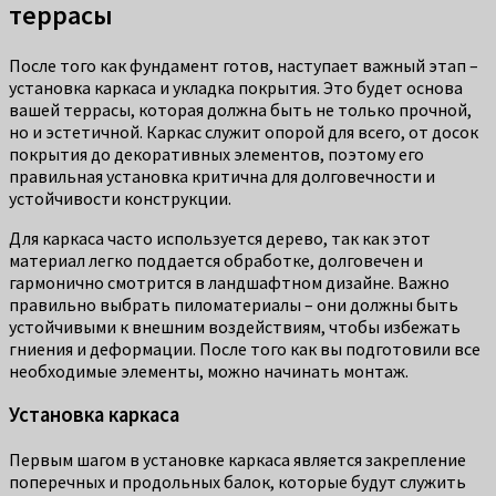
террасы
После того как фундамент готов, наступает важный этап –
установка каркаса и укладка покрытия. Это будет основа
вашей террасы, которая должна быть не только прочной,
но и эстетичной. Каркас служит опорой для всего, от досок
покрытия до декоративных элементов, поэтому его
правильная установка критична для долговечности и
устойчивости конструкции.
Для каркаса часто используется дерево, так как этот
материал легко поддается обработке, долговечен и
гармонично смотрится в ландшафтном дизайне. Важно
правильно выбрать пиломатериалы – они должны быть
устойчивыми к внешним воздействиям, чтобы избежать
гниения и деформации. После того как вы подготовили все
необходимые элементы, можно начинать монтаж.
Установка каркаса
Первым шагом в установке каркаса является закрепление
поперечных и продольных балок, которые будут служить