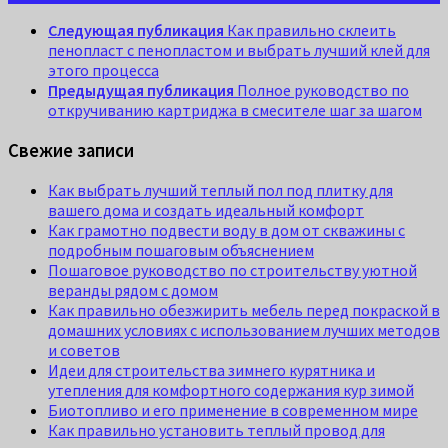
Следующая публикация
Как правильно склеить
пенопласт с пенопластом и выбрать лучший клей для
этого процесса
Предыдущая публикация
Полное руководство по
откручиванию картриджа в смесителе шаг за шагом
Свежие записи
Как выбрать лучший теплый пол под плитку для
вашего дома и создать идеальный комфорт
Как грамотно подвести воду в дом от скважины с
подробным пошаговым объяснением
Пошаговое руководство по строительству уютной
веранды рядом с домом
Как правильно обезжирить мебель перед покраской в
домашних условиях с использованием лучших методов
и советов
Идеи для строительства зимнего курятника и
утепления для комфортного содержания кур зимой
Биотопливо и его применение в современном мире
Как правильно установить теплый провод для