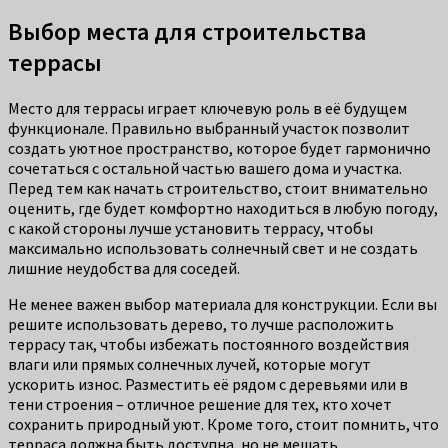
Выбор места для строительства
террасы
Место для террасы играет ключевую роль в её будущем
функционале. Правильно выбранный участок позволит
создать уютное пространство, которое будет гармонично
сочетаться с остальной частью вашего дома и участка.
Перед тем как начать строительство, стоит внимательно
оценить, где будет комфортно находиться в любую погоду,
с какой стороны лучше установить террасу, чтобы
максимально использовать солнечный свет и не создать
лишние неудобства для соседей.
Не менее важен выбор материала для конструкции. Если вы
решите использовать дерево, то лучше расположить
террасу так, чтобы избежать постоянного воздействия
влаги или прямых солнечных лучей, которые могут
ускорить износ. Разместить её рядом с деревьями или в
тени строения – отличное решение для тех, кто хочет
сохранить природный уют. Кроме того, стоит помнить, что
терраса должна быть доступна, но не мешать