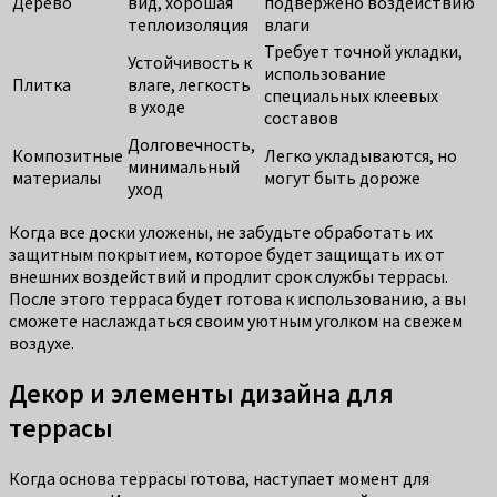
Дерево
вид, хорошая
подвержено воздействию
теплоизоляция
влаги
Требует точной укладки,
Устойчивость к
использование
Плитка
влаге, легкость
специальных клеевых
в уходе
составов
Долговечность,
Композитные
Легко укладываются, но
минимальный
материалы
могут быть дороже
уход
Когда все доски уложены, не забудьте обработать их
защитным покрытием, которое будет защищать их от
внешних воздействий и продлит срок службы террасы.
После этого терраса будет готова к использованию, а вы
сможете наслаждаться своим уютным уголком на свежем
воздухе.
Декор и элементы дизайна для
террасы
Когда основа террасы готова, наступает момент для