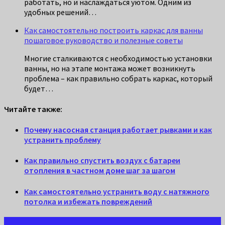
работать, но и наслаждаться уютом. Одним из
удобных решений…
Как самостоятельно построить каркас для ванны
пошаговое руководство и полезные советы
Многие сталкиваются с необходимостью установки
ванны, но на этапе монтажа может возникнуть
проблема – как правильно собрать каркас, который
будет…
Читайте также:
Почему насосная станция работает рывками и как
устранить проблему
Как правильно спустить воздух с батареи
отопления в частном доме шаг за шагом
Как самостоятельно устранить воду с натяжного
потолка и избежать повреждений