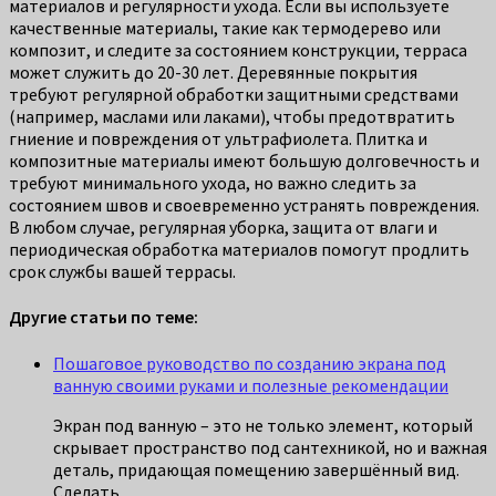
материалов и регулярности ухода. Если вы используете
качественные материалы, такие как термодерево или
композит, и следите за состоянием конструкции, терраса
может служить до 20-30 лет. Деревянные покрытия
требуют регулярной обработки защитными средствами
(например, маслами или лаками), чтобы предотвратить
гниение и повреждения от ультрафиолета. Плитка и
композитные материалы имеют большую долговечность и
требуют минимального ухода, но важно следить за
состоянием швов и своевременно устранять повреждения.
В любом случае, регулярная уборка, защита от влаги и
периодическая обработка материалов помогут продлить
срок службы вашей террасы.
Другие статьи по теме:
Пошаговое руководство по созданию экрана под
ванную своими руками и полезные рекомендации
Экран под ванную – это не только элемент, который
скрывает пространство под сантехникой, но и важная
деталь, придающая помещению завершённый вид.
Сделать…