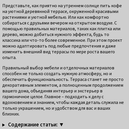
Представьте, как приятно на утреннем солнце пить кофе
на уютной деревянной террасе, окруженной красивыми
растениями и уютной мебелью. Или как комфортно
собираться с друзьями вечером на открытом воздухе. С
помощью правильных материалов, таких как плитка или
дерево, можно добиться нужного эффекта, будь то
классика или что-то более современное. При этом проект
можно адаптировать под любые предпочтения и даже
изменить внешний вид террасы по мере роста вашего
опыта.
Правильный выбор мебели и отделочных материалов
способен не только создать нужную атмосферу, но и
обеспечить функциональность. Терраса станет не просто
декоративным элементом, а полноценным продолжением
вашего дома, объединяя интерьер и экстерьер в
гармоничное целое. Главное – подходить к делу с
вдохновением и знанием, чтобы каждая деталь служила не
только украшением, но и удобством для вас и ваших
близких.
Содержание статьи: ▼