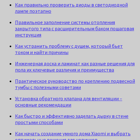
Как правильно проверить диоды в светодиодной
лампе поэтапно
Правильное заполнение системы отопления
закрытого типа с расширительным баком пошаговая
инструкция
Как устранить проблему с душем, который бьет
током и найти причины
Инженерная доска и ламинат как разные решения для
пола их ключевые различия и преимущества
Практическое руководство по креплению подвесной
тумбы с полезными советами
Установка обратного клапана для вентиляции –
основные рекомендации
Как быстро и эффективно заделать дырку в стене
простыми способами
Как начать создание умного дома Xiaomi и выбрать
оптимальные решения для новичков