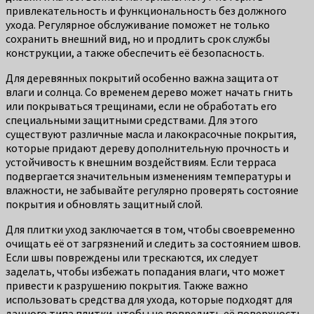
привлекательность и функциональность без должного
ухода. Регулярное обслуживание поможет не только
сохранить внешний вид, но и продлить срок службы
конструкции, а также обеспечить её безопасность.
Для деревянных покрытий особенно важна защита от
влаги и солнца. Со временем дерево может начать гнить
или покрываться трещинами, если не обработать его
специальными защитными средствами. Для этого
существуют различные масла и лакокрасочные покрытия,
которые придают дереву дополнительную прочность и
устойчивость к внешним воздействиям. Если терраса
подвергается значительным изменениям температуры и
влажности, не забывайте регулярно проверять состояние
покрытия и обновлять защитный слой.
Для плитки уход заключается в том, чтобы своевременно
очищать её от загрязнений и следить за состоянием швов.
Если швы повреждены или трескаются, их следует
заделать, чтобы избежать попадания влаги, что может
привести к разрушению покрытия. Также важно
использовать средства для ухода, которые подходят для
данного типа плитки, чтобы не повредить её поверхность.