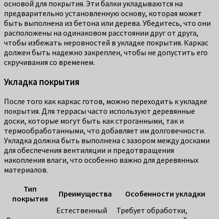
основой для покрытия. Эти балки укладываются на
предварительно установленную основу, которая может
быть выполнена из бетона или дерева. Убедитесь, что они
расположены на одинаковом расстоянии друг от друга,
чтобы избежать неровностей в укладке покрытия. Каркас
должен быть надежно закреплен, чтобы не допустить его
скручивания со временем.
Укладка покрытия
После того как каркас готов, можно переходить к укладке
покрытия. Для террасы часто используют деревянные
доски, которые могут быть как строганными, так и
термообработанными, что добавляет им долговечности.
Укладка должна быть выполнена с зазором между досками
для обеспечения вентиляции и предотвращения
накопления влаги, что особенно важно для деревянных
материалов.
Тип
Преимущества
Особенности укладки
покрытия
Естественный
Требует обработки,