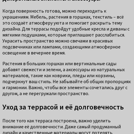
Когда поверхность готова, можно переходить к
украшениям. Мебель, растения в горшках, текстиль – всё
это создаёт атмосферу уюта и помогает раскрыть тему
дизайна. Для террасы подойдут удобные кресла и диваны с
мягкими подушками, которые приглашают расслабиться.
Украсить пространство можно свечами в красивых
подсвечниках или лампами, создающими атмосферное
освещение в вечернее время.
Растения в больших горшках или вертикальные сады
добавят свежести и зелени, а аксессуары из натуральных
материалов, такие как коврики, пледы или корзины,
подчеркнут ваш стиль. Не забывайте об общих пропорциях
и гармонии. Важно, чтобы все элементы сочетались друг с
другом, а не перегружали пространство.
Уход за террасой и её долговечность
После того как терраса построена, важно уделить
внимание её долговечности. Даже самый продуманный
дизайн и качественные материалы могут потерять