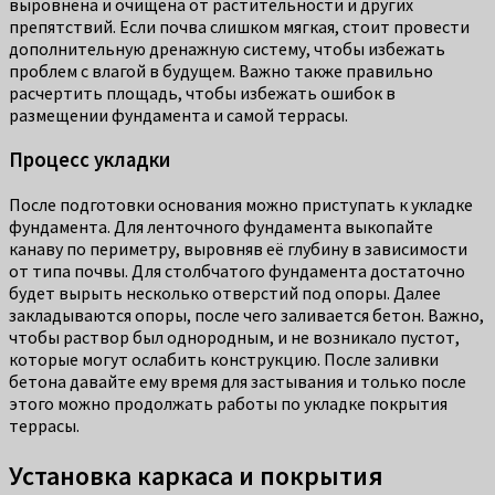
выровнена и очищена от растительности и других
препятствий. Если почва слишком мягкая, стоит провести
дополнительную дренажную систему, чтобы избежать
проблем с влагой в будущем. Важно также правильно
расчертить площадь, чтобы избежать ошибок в
размещении фундамента и самой террасы.
Процесс укладки
После подготовки основания можно приступать к укладке
фундамента. Для ленточного фундамента выкопайте
канаву по периметру, выровняв её глубину в зависимости
от типа почвы. Для столбчатого фундамента достаточно
будет вырыть несколько отверстий под опоры. Далее
закладываются опоры, после чего заливается бетон. Важно,
чтобы раствор был однородным, и не возникало пустот,
которые могут ослабить конструкцию. После заливки
бетона давайте ему время для застывания и только после
этого можно продолжать работы по укладке покрытия
террасы.
Установка каркаса и покрытия