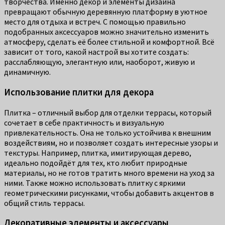
творчества. Именно декор и элементы дизайна
превращают обычную деревянную платформу в уютное
место для отдыха и встреч. С помощью правильно
подобранных аксессуаров можно значительно изменить
атмосферу, сделать её более стильной и комфортной. Всё
зависит от того, какой настрой вы хотите создать:
расслабляющую, элегантную или, наоборот, живую и
динамичную.
Использование плитки для декора
Плитка – отличный выбор для отделки террасы, который
сочетает в себе практичность и визуальную
привлекательность. Она не только устойчива к внешним
воздействиям, но и позволяет создать интересные узоры и
текстуры. Например, плитка, имитирующая дерево,
идеально подойдёт для тех, кто любит природные
материалы, но не готов тратить много времени на уход за
ними. Также можно использовать плитку с яркими
геометрическими рисунками, чтобы добавить акцентов в
общий стиль террасы.
Декоративные элементы и аксессуары