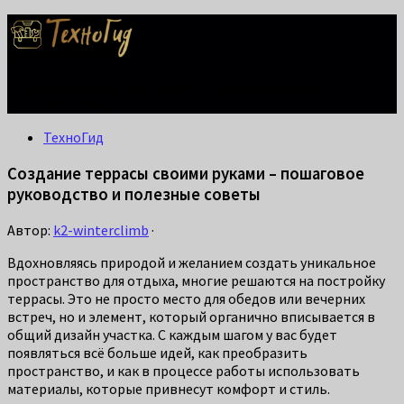
Делаем жизнь проще: лайфхаки для дома, ремонта и быта.
Справится каждый!
ТехноГид
Создание террасы своими руками – пошаговое
руководство и полезные советы
Автор:
k2-winterclimb
·
Вдохновляясь природой и желанием создать уникальное
пространство для отдыха, многие решаются на постройку
террасы. Это не просто место для обедов или вечерних
встреч, но и элемент, который органично вписывается в
общий дизайн участка. С каждым шагом у вас будет
появляться всё больше идей, как преобразить
пространство, и как в процессе работы использовать
материалы, которые привнесут комфорт и стиль.