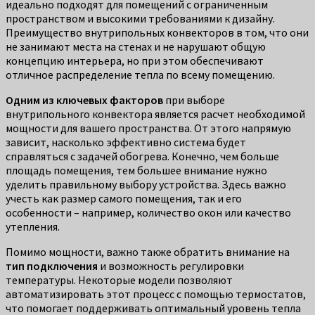
идеально подходят для помещений с ограниченным
пространством и высокими требованиями к дизайну.
Преимущество внутрипольных конвекторов в том, что они
не занимают места на стенах и не нарушают общую
концепцию интерьера, но при этом обеспечивают
отличное распределение тепла по всему помещению.
Одним из ключевых факторов
при выборе
внутрипольного конвектора является расчет необходимой
мощности для вашего пространства. От этого напрямую
зависит, насколько эффективно система будет
справляться с задачей обогрева. Конечно, чем больше
площадь помещения, тем большее внимание нужно
уделить правильному выбору устройства. Здесь важно
учесть как размер самого помещения, так и его
особенности – например, количество окон или качество
утепления.
Помимо мощности, важно также обратить внимание на
тип подключения
и возможность регулировки
температуры. Некоторые модели позволяют
автоматизировать этот процесс с помощью термостатов,
что помогает поддерживать оптимальный уровень тепла