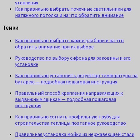
утепления
Как правильно выбрать точечные светильники для
натяжного потолка и на что обратить внимание
Темки
Как правильно выбрать камни для бани и на что
обратить внимание при их выборе
Руководство по выбору сифона для раковины и его
установке
Как правильно установить регулятор температуры на
батарею — подробная пошаговая инструкция
Правильный способ крепления направляющих к
выдвижным ящикам — подробная пошаговая
инструкция
Как правильно согнуть профильную трубу для
строительства теплицы поэтапное руководство
Правильная установка мойки из нержавеющей стали