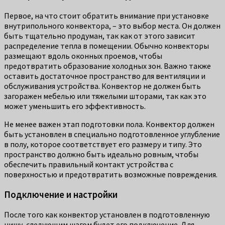
Первое, на что стоит обратить внимание при установке
внутрипольного конвектора, – это выбор места. Он должен
быть тщательно продуман, так как от этого зависит
распределение тепла в помещении. Обычно конвекторы
размещают вдоль оконных проемов, чтобы
предотвратить образование холодных зон. Важно также
оставить достаточное пространство для вентиляции и
обслуживания устройства. Конвектор не должен быть
загоражен мебелью или тяжелыми шторами, так как это
может уменьшить его эффективность.
Не менее важен этап подготовки пола. Конвектор должен
быть установлен в специально подготовленное углубление
в полу, которое соответствует его размеру и типу. Это
пространство должно быть идеально ровным, чтобы
обеспечить правильный контакт устройства с
поверхностью и предотвратить возможные повреждения.
Подключение и настройки
После того как конвектор установлен в подготовленную
нишу, следующим шагом будет его подключение. Для