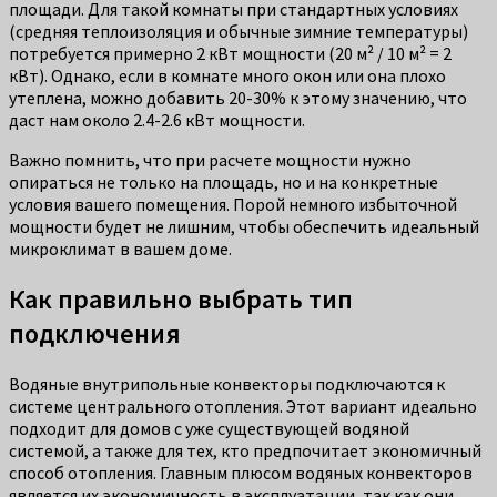
площади. Для такой комнаты при стандартных условиях
(средняя теплоизоляция и обычные зимние температуры)
потребуется примерно 2 кВт мощности (20 м² / 10 м² = 2
кВт). Однако, если в комнате много окон или она плохо
утеплена, можно добавить 20-30% к этому значению, что
даст нам около 2.4-2.6 кВт мощности.
Важно помнить, что при расчете мощности нужно
опираться не только на площадь, но и на конкретные
условия вашего помещения. Порой немного избыточной
мощности будет не лишним, чтобы обеспечить идеальный
микроклимат в вашем доме.
Как правильно выбрать тип
подключения
Водяные внутрипольные конвекторы подключаются к
системе центрального отопления. Этот вариант идеально
подходит для домов с уже существующей водяной
системой, а также для тех, кто предпочитает экономичный
способ отопления. Главным плюсом водяных конвекторов
является их экономичность в эксплуатации, так как они