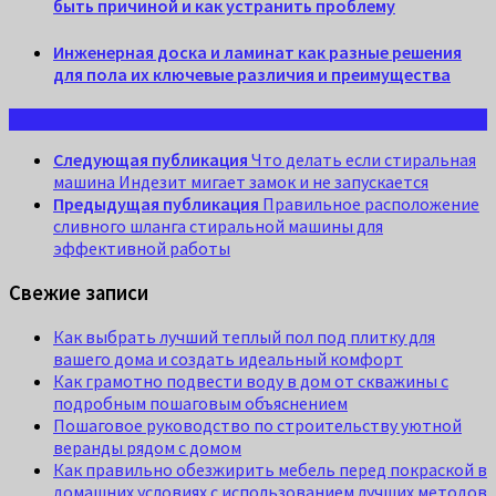
быть причиной и как устранить проблему
Инженерная доска и ламинат как разные решения
для пола их ключевые различия и преимущества
Следующая публикация
Что делать если стиральная
машина Индезит мигает замок и не запускается
Предыдущая публикация
Правильное расположение
сливного шланга стиральной машины для
эффективной работы
Свежие записи
Как выбрать лучший теплый пол под плитку для
вашего дома и создать идеальный комфорт
Как грамотно подвести воду в дом от скважины с
подробным пошаговым объяснением
Пошаговое руководство по строительству уютной
веранды рядом с домом
Как правильно обезжирить мебель перед покраской в
домашних условиях с использованием лучших методов