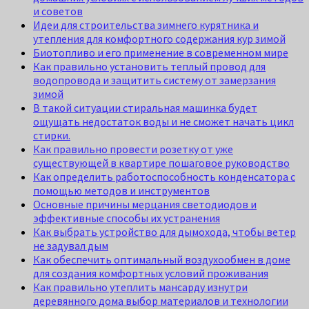
и советов
Идеи для строительства зимнего курятника и
утепления для комфортного содержания кур зимой
Биотопливо и его применение в современном мире
Как правильно установить теплый провод для
водопровода и защитить систему от замерзания
зимой
В такой ситуации стиральная машинка будет
ощущать недостаток воды и не сможет начать цикл
стирки.
Как правильно провести розетку от уже
существующей в квартире пошаговое руководство
Как определить работоспособность конденсатора с
помощью методов и инструментов
Основные причины мерцания светодиодов и
эффективные способы их устранения
Как выбрать устройство для дымохода, чтобы ветер
не задувал дым
Как обеспечить оптимальный воздухообмен в доме
для создания комфортных условий проживания
Как правильно утеплить мансарду изнутри
деревянного дома выбор материалов и технологии