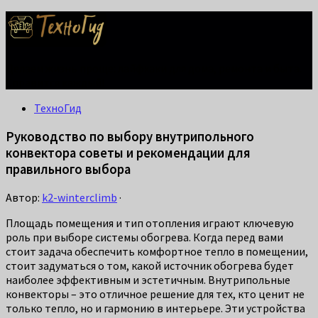
Делаем жизнь проще: лайфхаки для дома, ремонта и быта.
Справится каждый!
ТехноГид
Руководство по выбору внутрипольного
конвектора советы и рекомендации для
правильного выбора
Автор:
k2-winterclimb
·
Площадь помещения и тип отопления играют ключевую
роль при выборе системы обогрева. Когда перед вами
стоит задача обеспечить комфортное тепло в помещении,
стоит задуматься о том, какой источник обогрева будет
наиболее эффективным и эстетичным. Внутрипольные
конвекторы – это отличное решение для тех, кто ценит не
только тепло, но и гармонию в интерьере. Эти устройства