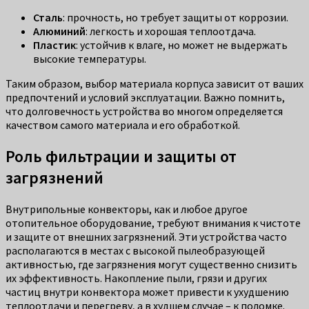
Сталь
: прочность, но требует защиты от коррозии.
Алюминий
: легкость и хорошая теплоотдача.
Пластик
: устойчив к влаге, но может не выдержать
высокие температуры.
Таким образом, выбор материала корпуса зависит от ваших
предпочтений и условий эксплуатации. Важно помнить,
что долговечность устройства во многом определяется
качеством самого материала и его обработкой.
Роль фильтрации и защиты от
загрязнений
Внутрипольные конвекторы, как и любое другое
отопительное оборудование, требуют внимания к чистоте
и защите от внешних загрязнений. Эти устройства часто
располагаются в местах с высокой пылеобразующей
активностью, где загрязнения могут существенно снизить
их эффективность. Накопление пыли, грязи и других
частиц внутри конвектора может привести к ухудшению
теплоотдачи и перегреву, а в худшем случае – к поломке.