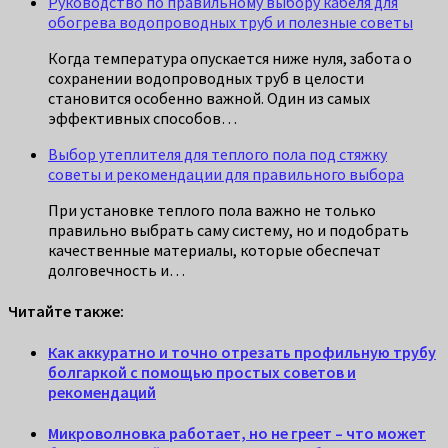
Руководство по правильному выбору кабеля для
обогрева водопроводных труб и полезные советы
Когда температура опускается ниже нуля, забота о
сохранении водопроводных труб в целости
становится особенно важной. Один из самых
эффективных способов…
Выбор утеплителя для теплого пола под стяжку
советы и рекомендации для правильного выбора
При установке теплого пола важно не только
правильно выбрать саму систему, но и подобрать
качественные материалы, которые обеспечат
долговечность и…
Читайте также:
Как аккуратно и точно отрезать профильную трубу
болгаркой с помощью простых советов и
рекомендаций
Микроволновка работает, но не греет – что может