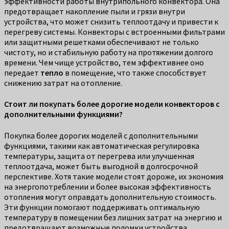
эффективности работы внутрипольного конвектора. Она
предотвращает накопление пыли и грязи внутри
устройства, что может снизить теплоотдачу и привести к
перегреву системы. Конвекторы с встроенными фильтрами
или защитными решетками обеспечивают не только
чистоту, но и стабильную работу на протяжении долгого
времени. Чем чище устройство, тем эффективнее оно
передает
тепло
в помещение, что также способствует
снижению затрат на отопление.
Стоит ли покупать более дорогие модели конвекторов с
дополнительными функциями?
Покупка более дорогих моделей с дополнительными
функциями, такими как автоматическая регулировка
температуры, защита от перегрева или улучшенная
теплоотдача, может быть выгодной в долгосрочной
перспективе. Хотя такие модели стоят дороже, их экономия
на энергопотреблении и более высокая эффективность
отопления могут оправдать дополнительную стоимость.
Эти функции помогают поддерживать оптимальную
температуру в помещении без лишних затрат на энергию и
предотвращают возможные поломки устройства.