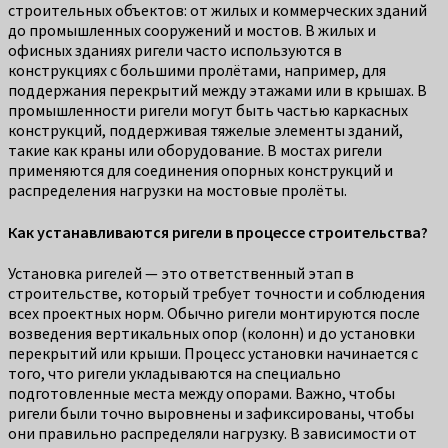
строительных объектов: от жилых и коммерческих зданий
до промышленных сооружений и мостов. В жилых и
офисных зданиях ригели часто используются в
конструкциях с большими пролётами, например, для
поддержания перекрытий между этажами или в крышах. В
промышленности ригели могут быть частью каркасных
конструкций, поддерживая тяжелые элементы зданий,
такие как краны или оборудование. В мостах ригели
применяются для соединения опорных конструкций и
распределения нагрузки на мостовые пролёты.
Как устанавливаются ригели в процессе строительства?
Установка ригелей — это ответственный этап в
строительстве, который требует точности и соблюдения
всех проектных норм. Обычно ригели монтируются после
возведения вертикальных опор (колонн) и до установки
перекрытий или крыши. Процесс установки начинается с
того, что ригели укладываются на специально
подготовленные места между опорами. Важно, чтобы
ригели были точно выровнены и зафиксированы, чтобы
они правильно распределяли нагрузку. В зависимости от