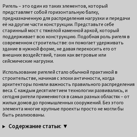
Ригель – это один из таких элементов, который
представляет собой горизонтальную балку,
предназначенную для распределения нагрузки и передачи
её на другие части конструкции. Представьте себе
старинный мост с тяжёлой каменной аркой, который
поддерживает всю конструкцию. Подобная роль ригеля в
современном строительстве: он помогает удерживать
здание в нужной форме, не давая перекосить его от
внешних воздействий, таких как ветровые или
сейсмические нагрузки.
Использование ригелей стало обычной практикой в
строительстве, начиная с эпохи античности, когда
архитекторы поняли важность правильного распределения
веса. С каждым десятилетием технологии развивались, и
сегодня ригели применяются в самых разных областях – от
жилых домов до промышленных сооружений. Без этого
элемента многие крупные проекты просто не могли бы
быть реализованы.
Содержание статьи: ▼