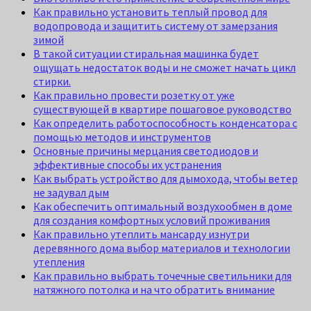
Как правильно установить теплый провод для
водопровода и защитить систему от замерзания
зимой
В такой ситуации стиральная машинка будет
ощущать недостаток воды и не сможет начать цикл
стирки.
Как правильно провести розетку от уже
существующей в квартире пошаговое руководство
Как определить работоспособность конденсатора с
помощью методов и инструментов
Основные причины мерцания светодиодов и
эффективные способы их устранения
Как выбрать устройство для дымохода, чтобы ветер
не задувал дым
Как обеспечить оптимальный воздухообмен в доме
для создания комфортных условий проживания
Как правильно утеплить мансарду изнутри
деревянного дома выбор материалов и технологии
утепления
Как правильно выбрать точечные светильники для
натяжного потолка и на что обратить внимание