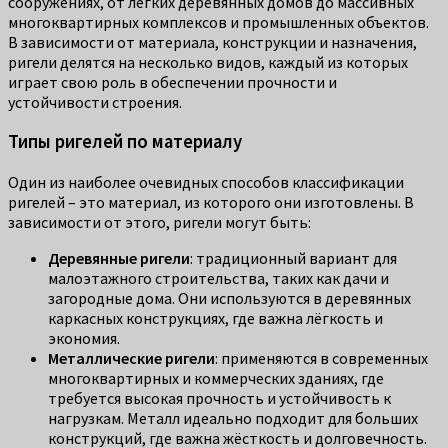
сооружениях, от лёгких деревянных домов до массивных
многоквартирных комплексов и промышленных объектов.
В зависимости от материала, конструкции и назначения,
ригели делятся на несколько видов, каждый из которых
играет свою роль в обеспечении прочности и
устойчивости строения.
Типы ригелей по материалу
Один из наиболее очевидных способов классификации
ригелей – это материал, из которого они изготовлены. В
зависимости от этого, ригели могут быть:
Деревянные ригели
: традиционный вариант для
малоэтажного строительства, таких как дачи и
загородные дома. Они используются в деревянных
каркасных конструкциях, где важна лёгкость и
экономия.
Металлические ригели
: применяются в современных
многоквартирных и коммерческих зданиях, где
требуется высокая прочность и устойчивость к
нагрузкам. Металл идеально подходит для больших
конструкций, где важна жёсткость и долговечность.