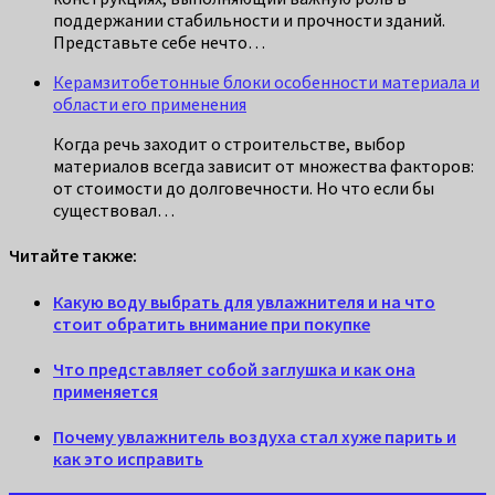
поддержании стабильности и прочности зданий.
Представьте себе нечто…
Керамзитобетонные блоки особенности материала и
области его применения
Когда речь заходит о строительстве, выбор
материалов всегда зависит от множества факторов:
от стоимости до долговечности. Но что если бы
существовал…
Читайте также:
Какую воду выбрать для увлажнителя и на что
стоит обратить внимание при покупке
Что представляет собой заглушка и как она
применяется
Почему увлажнитель воздуха стал хуже парить и
как это исправить