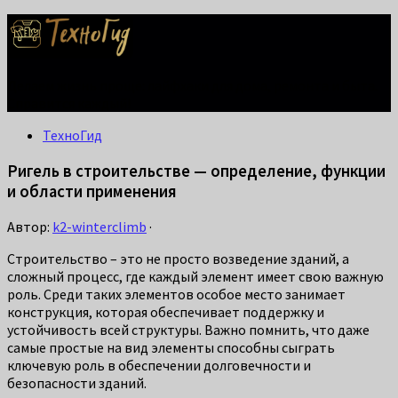
Делаем жизнь проще: лайфхаки для дома, ремонта и быта.
Справится каждый!
ТехноГид
Ригель в строительстве — определение, функции
и области применения
Автор:
k2-winterclimb
·
Строительство – это не просто возведение зданий, а
сложный процесс, где каждый элемент имеет свою важную
роль. Среди таких элементов особое место занимает
конструкция, которая обеспечивает поддержку и
устойчивость всей структуры. Важно помнить, что даже
самые простые на вид элементы способны сыграть
ключевую роль в обеспечении долговечности и
безопасности зданий.