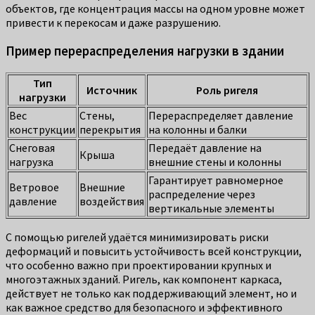
объектов, где концентрация массы на одном уровне может
привести к перекосам и даже разрушению.
Пример перераспределения нагрузки в здании
Тип
Источник
Роль ригеля
нагрузки
Вес
Стены,
Перераспределяет давление
конструкции
перекрытия
на колонны и балки
Снеговая
Передаёт давление на
Крыша
нагрузка
внешние стены и колонны
Гарантирует равномерное
Ветровое
Внешние
распределение через
давление
воздействия
вертикальные элементы
С помощью ригелей удаётся минимизировать риски
деформаций и повысить устойчивость всей конструкции,
что особенно важно при проектировании крупных и
многоэтажных зданий. Ригель, как компонент каркаса,
действует не только как поддерживающий элемент, но и
как важное средство для безопасного и эффективного