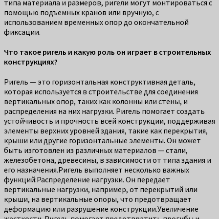
типа материала и размеров, ригели могут монтироваться с
помощью подъемных кранов или вручную, с
использованием временных опор до окончательной
фиксации.
Что такое ригель и какую роль он играет в строительных
конструкциях?
Ригель — это горизонтальная конструктивная деталь,
которая используется в строительстве для соединения
вертикальных опор, таких как колонны или стены, и
распределения на них нагрузки. Ригель помогает создать
устойчивость и прочность всей конструкции, поддерживая
элементы верхних уровней здания, такие как перекрытия,
крыши или другие горизонтальные элементы. Он может
быть изготовлен из различных материалов — стали,
железобетона, древесины, в зависимости от типа здания и
его назначения.Ригель выполняет несколько важных
функций:Распределение нагрузки. Он передает
вертикальные нагрузки, например, от перекрытий или
крыши, на вертикальные опоры, что предотвращает
деформацию или разрушение конструкции.Увеличение
жесткости. Ригель помогает предотвратить прогибы и