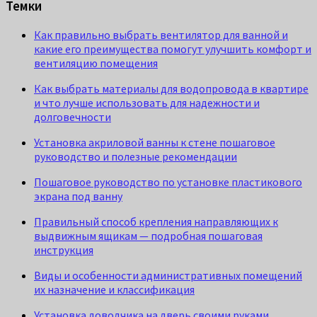
Темки
Как правильно выбрать вентилятор для ванной и
какие его преимущества помогут улучшить комфорт и
вентиляцию помещения
Как выбрать материалы для водопровода в квартире
и что лучше использовать для надежности и
долговечности
Установка акриловой ванны к стене пошаговое
руководство и полезные рекомендации
Пошаговое руководство по установке пластикового
экрана под ванну
Правильный способ крепления направляющих к
выдвижным ящикам — подробная пошаговая
инструкция
Виды и особенности административных помещений
их назначение и классификация
Установка доводчика на дверь своими руками