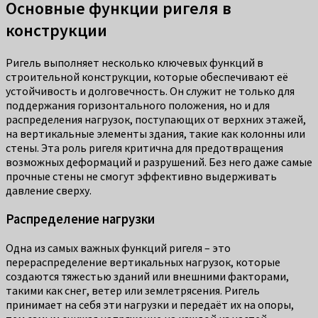
Основные функции ригеля в
конструкции
Ригель выполняет несколько ключевых функций в
строительной конструкции, которые обеспечивают её
устойчивость и долговечность. Он служит не только для
поддержания горизонтального положения, но и для
распределения нагрузок, поступающих от верхних этажей,
на вертикальные элементы здания, такие как колонны или
стены. Эта роль ригеля критична для предотвращения
возможных деформаций и разрушений. Без него даже самые
прочные стены не смогут эффективно выдерживать
давление сверху.
Распределение нагрузки
Одна из самых важных функций ригеля – это
перераспределение вертикальных нагрузок, которые
создаются тяжестью зданий или внешними факторами,
такими как снег, ветер или землетрясения. Ригель
принимает на себя эти нагрузки и передаёт их на опоры,