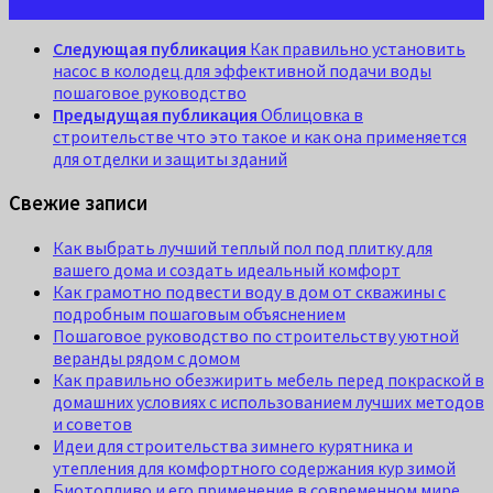
Следующая публикация
Как правильно установить
насос в колодец для эффективной подачи воды
пошаговое руководство
Предыдущая публикация
Облицовка в
строительстве что это такое и как она применяется
для отделки и защиты зданий
Свежие записи
Как выбрать лучший теплый пол под плитку для
вашего дома и создать идеальный комфорт
Как грамотно подвести воду в дом от скважины с
подробным пошаговым объяснением
Пошаговое руководство по строительству уютной
веранды рядом с домом
Как правильно обезжирить мебель перед покраской в
домашних условиях с использованием лучших методов
и советов
Идеи для строительства зимнего курятника и
утепления для комфортного содержания кур зимой
Биотопливо и его применение в современном мире