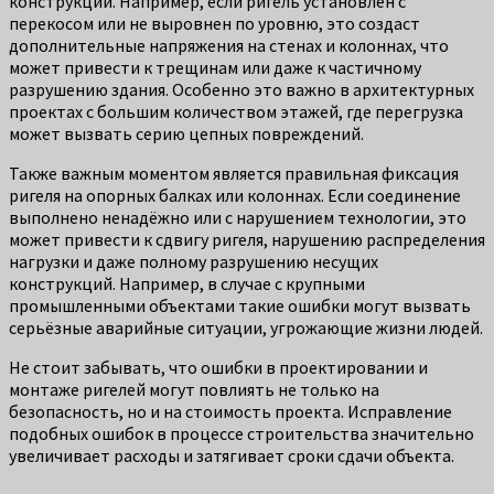
конструкции. Например, если ригель установлен с
перекосом или не выровнен по уровню, это создаст
дополнительные напряжения на стенах и колоннах, что
может привести к трещинам или даже к частичному
разрушению здания. Особенно это важно в архитектурных
проектах с большим количеством этажей, где перегрузка
может вызвать серию цепных повреждений.
Также важным моментом является правильная фиксация
ригеля на опорных балках или колоннах. Если соединение
выполнено ненадёжно или с нарушением технологии, это
может привести к сдвигу ригеля, нарушению распределения
нагрузки и даже полному разрушению несущих
конструкций. Например, в случае с крупными
промышленными объектами такие ошибки могут вызвать
серьёзные аварийные ситуации, угрожающие жизни людей.
Не стоит забывать, что ошибки в проектировании и
монтаже ригелей могут повлиять не только на
безопасность, но и на стоимость проекта. Исправление
подобных ошибок в процессе строительства значительно
увеличивает расходы и затягивает сроки сдачи объекта.