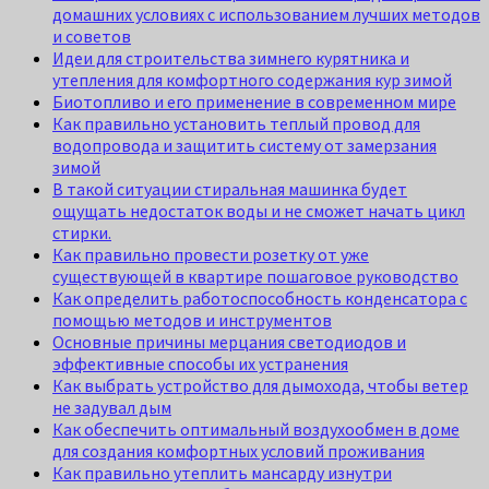
домашних условиях с использованием лучших методов
и советов
Идеи для строительства зимнего курятника и
утепления для комфортного содержания кур зимой
Биотопливо и его применение в современном мире
Как правильно установить теплый провод для
водопровода и защитить систему от замерзания
зимой
В такой ситуации стиральная машинка будет
ощущать недостаток воды и не сможет начать цикл
стирки.
Как правильно провести розетку от уже
существующей в квартире пошаговое руководство
Как определить работоспособность конденсатора с
помощью методов и инструментов
Основные причины мерцания светодиодов и
эффективные способы их устранения
Как выбрать устройство для дымохода, чтобы ветер
не задувал дым
Как обеспечить оптимальный воздухообмен в доме
для создания комфортных условий проживания
Как правильно утеплить мансарду изнутри