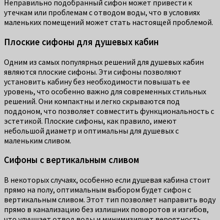
Неправильно подобранный сифон может привести к
утечкам или проблемам с отводом воды, что в условиях
маленьких помещений может стать настоящей проблемой.
Плоские сифоны для душевых кабин
Одним из самых популярных решений для душевых кабин
являются плоские сифоны. Эти сифоны позволяют
установить кабину без необходимости повышать ее
уровень, что особенно важно для современных стильных
решений. Они компактны и легко скрываются под
поддоном, что позволяет совместить функциональность с
эстетикой. Плоские сифоны, как правило, имеют
небольшой диаметр и оптимальны для душевых с
маленьким сливом.
Сифоны с вертикальным сливом
В некоторых случаях, особенно если душевая кабина стоит
прямо на полу, оптимальным выбором будет сифон с
вертикальным сливом. Этот тип позволяет направить воду
прямо в канализацию без излишних поворотов и изгибов,
что улучшает отвод воды и минимизирует вероятность