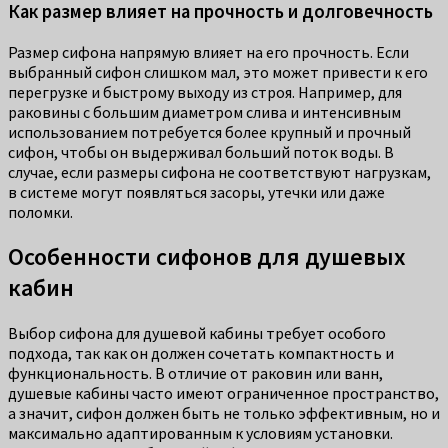
Как размер влияет на прочность и долговечность
Размер сифона напрямую влияет на его прочность. Если
выбранный сифон слишком мал, это может привести к его
перегрузке и быстрому выходу из строя. Например, для
раковины с большим диаметром слива и интенсивным
использованием потребуется более крупный и прочный
сифон, чтобы он выдерживал больший поток воды. В
случае, если размеры сифона не соответствуют нагрузкам,
в системе могут появляться засоры, утечки или даже
поломки.
Особенности сифонов для душевых
кабин
Выбор сифона для душевой кабины требует особого
подхода, так как он должен сочетать компактность и
функциональность. В отличие от раковин или ванн,
душевые кабины часто имеют ограниченное пространство,
а значит, сифон должен быть не только эффективным, но и
максимально адаптированным к условиям установки.