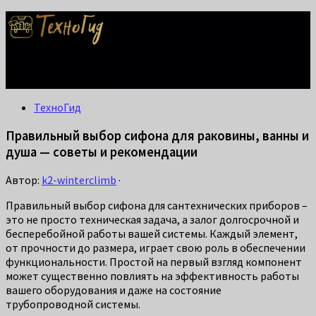
Делаем жизнь проще: лайфхаки для дома, ремонта и быта.
Справится каждый!
ТехноГид
Правильный выбор сифона для раковины, ванны и
душа — советы и рекомендации
Автор:
k2-winterclimb
·
Правильный выбор сифона для сантехнических приборов –
это не просто техническая задача, а залог долгосрочной и
бесперебойной работы вашей системы. Каждый элемент,
от прочности до размера, играет свою роль в обеспечении
функциональности. Простой на первый взгляд компонент
может существенно повлиять на эффективность работы
вашего оборудования и даже на состояние
трубопроводной системы.