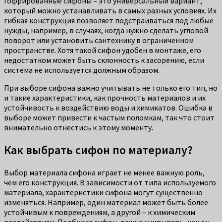
Гофрированные сифоны – это универсальный вариант,
который можно устанавливать в самых разных условиях. Их
гибкая конструкция позволяет подстраиваться под любые
нужды, например, в случаях, когда нужно сделать угловой
поворот или установить сантехнику в ограниченном
пространстве. Хотя такой сифон удобен в монтаже, его
недостатком может быть склонность к засорению, если
система не используется должным образом.
При выборе сифона важно учитывать не только его тип, но
и такие характеристики, как прочность материалов и их
устойчивость к воздействию воды и химикатов. Ошибка в
выборе может привести к частым поломкам, так что стоит
внимательно отнестись к этому моменту.
Как выбрать сифон по материалу?
Выбор материала сифона играет не менее важную роль,
чем его конструкция. В зависимости от типа используемого
материала, характеристики сифона могут существенно
изменяться. Например, один материал может быть более
устойчивым к повреждениям, а другой – к химическим
воздействиям. Подбирая сифон, важно учитывать, как он