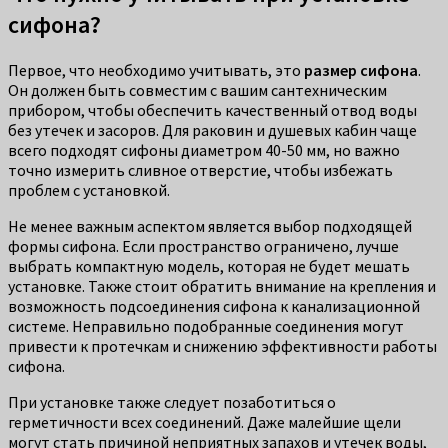
сифона?
Первое, что необходимо учитывать, это
размер сифона
.
Он должен быть совместим с вашим сантехническим
прибором, чтобы обеспечить качественный отвод воды
без утечек и засоров. Для раковин и душевых кабин чаще
всего подходят сифоны диаметром 40-50 мм, но важно
точно измерить сливное отверстие, чтобы избежать
проблем с установкой.
Не менее важным аспектом является выбор подходящей
формы сифона. Если пространство ограничено, лучше
выбрать компактную модель, которая не будет мешать
установке. Также стоит обратить внимание на крепления и
возможность подсоединения сифона к канализационной
системе. Неправильно подобранные соединения могут
привести к протечкам и снижению эффективности работы
сифона.
При установке также следует позаботиться о
герметичности всех соединений. Даже малейшие щели
могут стать причиной неприятных запахов и утечек воды,