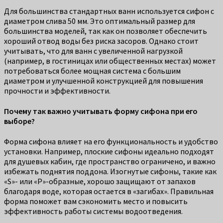
Для большинства стандартных ванн используется сифон с
диаметром слива 50 мм. Это оптимальный размер для
большинства моделей, так как он позволяет обеспечить
хороший отвод воды без риска засоров. Однако стоит
учитывать, что для ванн с увеличенной нагрузкой
(например, в гостиницах или общественных местах) может
потребоваться более мощная система с большим
диаметром и улучшенной конструкцией для повышения
прочности и эффективности.
Почему так важно учитывать форму сифона при его
выборе?
Форма сифона влияет на его функциональность и удобство
установки. Например, плоские сифоны идеально подходят
для душевых кабин, где пространство ограничено, и важно
избежать поднятия поддона. Изогнутые сифоны, такие как
«S»- или «P»-образные, хорошо защищают от запахов
благодаря воде, которая остается в «загибах». Правильная
форма поможет вам сэкономить место и повысить
эффективность работы системы водоотведения.