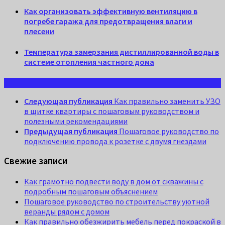
Как организовать эффективную вентиляцию в
погребе гаража для предотвращения влаги и
плесени
Температура замерзания дистиллированной воды в
системе отопления частного дома
Следующая публикация
Как правильно заменить УЗО
в щитке квартиры с пошаговым руководством и
полезными рекомендациями
Предыдущая публикация
Пошаговое руководство по
подключению провода к розетке с двумя гнездами
Свежие записи
Как грамотно подвести воду в дом от скважины с
подробным пошаговым объяснением
Пошаговое руководство по строительству уютной
веранды рядом с домом
Как правильно обезжирить мебель перед покраской в