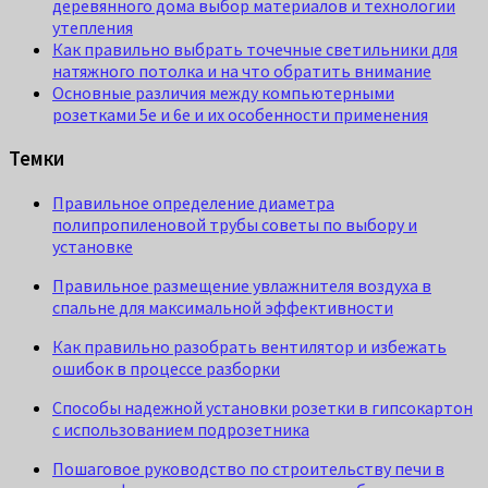
деревянного дома выбор материалов и технологии
утепления
Как правильно выбрать точечные светильники для
натяжного потолка и на что обратить внимание
Основные различия между компьютерными
розетками 5e и 6e и их особенности применения
Темки
Правильное определение диаметра
полипропиленовой трубы советы по выбору и
установке
Правильное размещение увлажнителя воздуха в
спальне для максимальной эффективности
Как правильно разобрать вентилятор и избежать
ошибок в процессе разборки
Способы надежной установки розетки в гипсокартон
с использованием подрозетника
Пошаговое руководство по строительству печи в