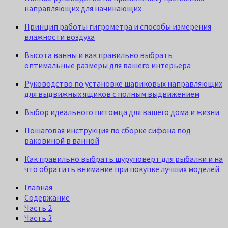
направляющих для начинающих
Принцип работы гигрометра и способы измерения
влажности воздуха
Высота ванны и как правильно выбрать
оптимальные размеры для вашего интерьера
Руководство по установке шариковых направляющих
для выдвижных ящиков с полным выдвижением
Выбор идеального питомца для вашего дома и жизни
Пошаговая инструкция по сборке сифона под
раковиной в ванной
Как правильно выбрать шуруповерт для рыбалки и на
что обратить внимание при покупке лучших моделей
Главная
Содержание
Часть 2
Часть 3