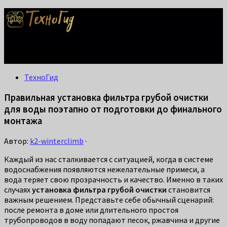
Делаем жизнь проще: лайфхаки для дома, ремонта и быта.
Справится каждый!
ТехноГид
Правильная установка фильтра грубой очистки
для воды поэтапно от подготовки до финального
монтажа
Автор:
k2-winterclimb
·
Каждый из нас сталкивается с ситуацией, когда в системе
водоснабжения появляются нежелательные примеси, а
вода теряет свою прозрачность и качество. Именно в таких
случаях
установка фильтра грубой очистки
становится
важным решением. Представьте себе обычный сценарий:
после ремонта в доме или длительного простоя
трубопроводов в воду попадают песок, ржавчина и другие