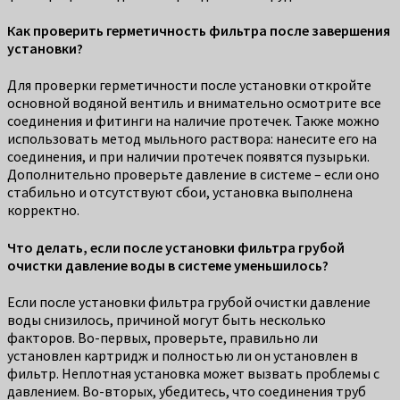
Как проверить герметичность фильтра после завершения
установки?
Для проверки герметичности после установки откройте
основной водяной вентиль и внимательно осмотрите все
соединения и фитинги на наличие протечек. Также можно
использовать метод мыльного раствора: нанесите его на
соединения, и при наличии протечек появятся пузырьки.
Дополнительно проверьте давление в системе – если оно
стабильно и отсутствуют сбои, установка выполнена
корректно.
Что делать, если после установки фильтра грубой
очистки давление воды в системе уменьшилось?
Если после установки фильтра грубой очистки давление
воды снизилось, причиной могут быть несколько
факторов. Во-первых, проверьте, правильно ли
установлен картридж и полностью ли он установлен в
фильтр. Неплотная установка может вызвать проблемы с
давлением. Во-вторых, убедитесь, что соединения труб