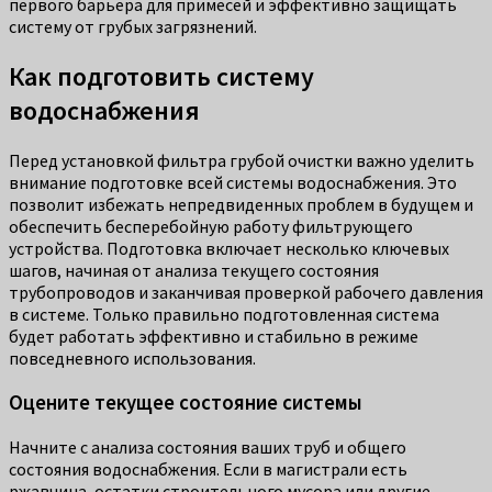
первого барьера для примесей и эффективно защищать
систему от грубых загрязнений.
Как подготовить систему
водоснабжения
Перед установкой фильтра грубой очистки важно уделить
внимание подготовке всей системы водоснабжения. Это
позволит избежать непредвиденных проблем в будущем и
обеспечить бесперебойную работу фильтрующего
устройства. Подготовка включает несколько ключевых
шагов, начиная от анализа текущего состояния
трубопроводов и заканчивая проверкой рабочего давления
в системе. Только правильно подготовленная система
будет работать эффективно и стабильно в режиме
повседневного использования.
Оцените текущее состояние системы
Начните с анализа состояния ваших труб и общего
состояния водоснабжения. Если в магистрали есть
ржавчина, остатки строительного мусора или другие