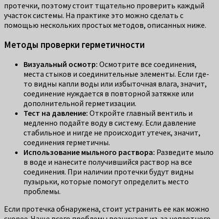
протечки, поэтому стоит тщательно проверить каждый
участок системы. На практике это можно сделать с
помощью нескольких простых методов, описанных ниже.
Методы проверки герметичности
Визуальный осмотр:
Осмотрите все соединения,
места стыков и соединительные элементы. Если где-
то видны капли воды или избыточная влага, значит,
соединение нуждается в повторной затяжке или
дополнительной герметизации.
Тест на давление:
Откройте главный вентиль и
медленно подайте воду в систему. Если давление
стабильное и нигде не происходит утечек, значит,
соединения герметичны.
Использование мыльного раствора:
Разведите мыло
в воде и нанесите получившийся раствор на все
соединения. При наличии протечки будут видны
пузырьки, которые помогут определить место
проблемы.
Если протечка обнаружена, стоит устранить ее как можно
скорее. Чаще всего проблемы возникают из-за неплотного