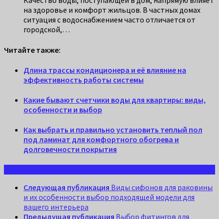
Качество воды, поступающей в дом, напрямую влияет
на здоровье и комфорт жильцов. В частных домах
ситуация с водоснабжением часто отличается от
городской,…
Читайте также:
Длина трассы кондиционера и её влияние на
эффективность работы системы
Какие бывают счетчики воды для квартиры: виды,
особенности и выбор
Как выбрать и правильно установить теплый пол
под ламинат для комфортного обогрева и
долговечности покрытия
Следующая публикация
Виды сифонов для раковины
и их особенности выбор подходящей модели для
вашего интерьера
Предыдущая публикация
Выбор фитингов для