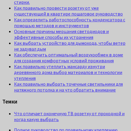
стирки.
Как правильно провести розетку от уже
существующей в квартире пошаговое руководство
Как определить работоспособность конденсатора с
помощью методов и инструментов
Основные причины мерцания светодиодов и
эффективные способы их устранения
Как выбрать устройство для дымохода, чтобы ветер
не задувал дым
Как обеспечить оптимальный воздухообмен в доме
для создания комфортных условий проживания
Как правильно утеплить мансарду изнутри
деревянного дома выбор материалов и технологии
утепления
Как правильно выбрать точечные светильники для
натяжного потолка и на что обратить внимание
Темки
Что отличает оконечную ТВ розетку от проходной и
когда какую выбрать
Полное руководство по правильному креплению