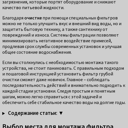
загрязнения, которые портят оборудование и снижают
качество питьевой жидкости.
Благодаря
очистке
при помощи специальных фильтров
можно не только улучшить вкус и внешний вид воды, но и
защитить бытовую технику, а также сантехнику от
повреждений и износа. Системы фильтрации позволяют
минимизировать негативное воздействие примесей,
продлевая срок службы современных установок и улучшая
общее состояние водоснабжения.
Если вы столкнулись с необходимостью монтажа такого
устройства, не стоит паниковать. С правильным подходом
и пошаговой инструкцией установить фильтр грубой
очистки сможет даже новичок. Главное – соблюдать
последовательность действий и внимательно подходить к
каждой стадии установки. Следуя простым и понятным
шагам, можно легко справиться с этой задачей и
обеспечить себе стабильное качество воды на долгие годы.
Содержание статьи: ▼
Выбор места для монтажа фильтра