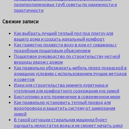
полипропиленовых труб советы по надежности и
практичности
Свежие записи
Как выбрать лучший теплый пол под плитку для
вашего дома и создать идеальный комфорт
Как грамотно подвести воду в дом от скважины с
подробным пошаговым объяснением
Пошаговое руководство по строительству уютной
веранды рядом с домом
Как правильно обезжирить мебель перед покраской в
домашних условиях с использованием лучших методов
и советов
Идеи для строительства зимнего курятника и
утепления для комфортного содержания кур зимой
Биотопливо и его применение в современном мире
Как правильно установить теплый провод для
водопровода и защитить систему от замерзания
зимой
В такой ситуации стиральная машинка будет
ощущать недостаток воды и не сможет начать цикл