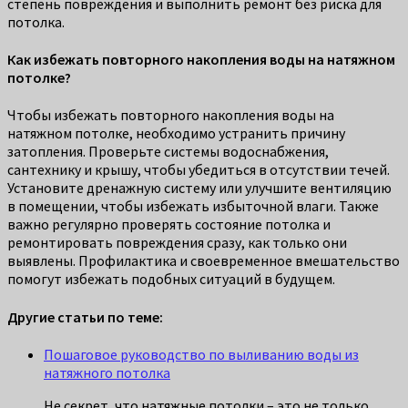
степень повреждения и выполнить ремонт без риска для
потолка.
Как избежать повторного накопления воды на натяжном
потолке?
Чтобы избежать повторного накопления воды на
натяжном потолке, необходимо устранить причину
затопления. Проверьте системы водоснабжения,
сантехнику и крышу, чтобы убедиться в отсутствии течей.
Установите дренажную систему или улучшите вентиляцию
в помещении, чтобы избежать избыточной влаги. Также
важно регулярно проверять состояние потолка и
ремонтировать повреждения сразу, как только они
выявлены. Профилактика и своевременное вмешательство
помогут избежать подобных ситуаций в будущем.
Другие статьи по теме:
Пошаговое руководство по выливанию воды из
натяжного потолка
Не секрет, что натяжные потолки – это не только