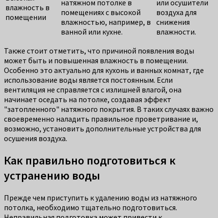
натяжном потолке в
или осушители
влажность в
помещениях с высокой
воздуха для
помещении
влажностью, например, в
снижения
ванной или кухне.
влажности.
Также стоит отметить, что причиной появления воды
может быть и повышенная влажность в помещении.
Особенно это актуально для кухонь и ванных комнат, где
использование воды является постоянным. Если
вентиляция не справляется с излишней влагой, она
начинает оседать на потолке, создавая эффект
"затопленного" натяжного покрытия. В таких случаях важно
своевременно наладить правильное проветривание и,
возможно, установить дополнительные устройства для
осушения воздуха.
Как правильно подготовиться к
устранению воды
Прежде чем приступить к удалению воды из натяжного
потолка, необходимо тщательно подготовиться.
Неправильная подготовка может привести к