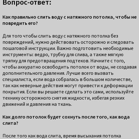
Вопрос-ответ:
Как правильно слить воду с натяжного потолка, чтобы не
повредить его?
Для того чтобы слить воду с натяжного потолка без
повреждений, нужно действовать осторожно и следовать
пошаговой инструкции. Важно подготовить необходимые
инструменты: ведро, трубку для слива, а также мягкую
тряпку для предотвращения подтеков. Начните с того,
чтобы аккуратно освободить потолок от воды, не создавая
дополнительного давления. Лучше всего вызвать
специалиста, если вода собралась в большом количестве,
так как неверные действия могут привести к деформации
покрытия. Если вы решаете сделать это сами, используйте
технику осторожного снятия жидкости, избегая резких
движений и давления на ткань.
Как долго потолок будет сохнуть после того, как вода
слита?
После того как вода слита, время высыхания потолка