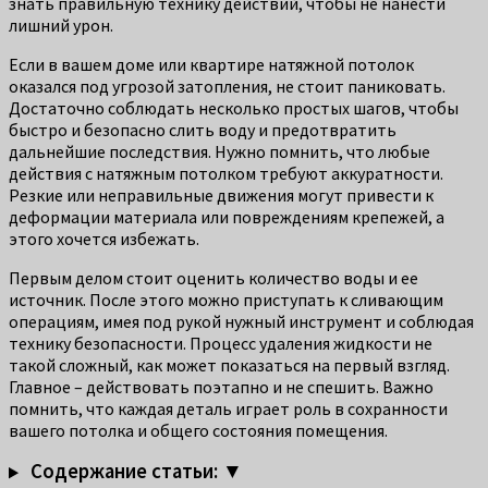
знать правильную технику действий, чтобы не нанести
лишний урон.
Если в вашем доме или квартире натяжной потолок
оказался под угрозой затопления, не стоит паниковать.
Достаточно соблюдать несколько простых шагов, чтобы
быстро и безопасно слить воду и предотвратить
дальнейшие последствия. Нужно помнить, что любые
действия с натяжным потолком требуют аккуратности.
Резкие или неправильные движения могут привести к
деформации материала или повреждениям крепежей, а
этого хочется избежать.
Первым делом стоит оценить количество воды и ее
источник. После этого можно приступать к сливающим
операциям, имея под рукой нужный инструмент и соблюдая
технику безопасности. Процесс удаления жидкости не
такой сложный, как может показаться на первый взгляд.
Главное – действовать поэтапно и не спешить. Важно
помнить, что каждая деталь играет роль в сохранности
вашего потолка и общего состояния помещения.
Содержание статьи: ▼