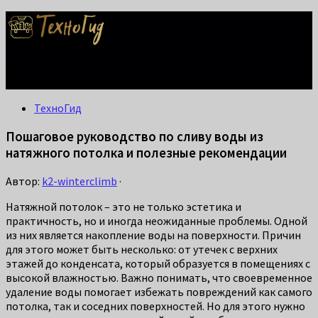
Делаем жизнь проще: лайфхаки для дома, ремонта и быта.
Справится каждый!
ТехноГид
Пошаговое руководство по сливу воды из
натяжного потолка и полезные рекомендации
Автор:
k2-winterclimb
·
Натяжной потолок – это не только эстетика и
практичность, но и иногда неожиданные проблемы. Одной
из них является накопление воды на поверхности. Причин
для этого может быть несколько: от утечек с верхних
этажей до конденсата, который образуется в помещениях с
высокой влажностью. Важно понимать, что своевременное
удаление воды помогает избежать повреждений как самого
потолка, так и соседних поверхностей. Но для этого нужно