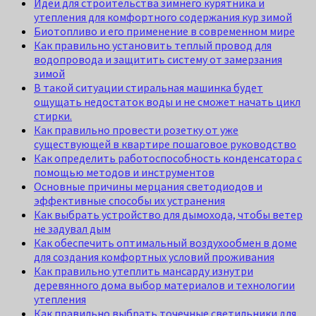
Идеи для строительства зимнего курятника и
утепления для комфортного содержания кур зимой
Биотопливо и его применение в современном мире
Как правильно установить теплый провод для
водопровода и защитить систему от замерзания
зимой
В такой ситуации стиральная машинка будет
ощущать недостаток воды и не сможет начать цикл
стирки.
Как правильно провести розетку от уже
существующей в квартире пошаговое руководство
Как определить работоспособность конденсатора с
помощью методов и инструментов
Основные причины мерцания светодиодов и
эффективные способы их устранения
Как выбрать устройство для дымохода, чтобы ветер
не задувал дым
Как обеспечить оптимальный воздухообмен в доме
для создания комфортных условий проживания
Как правильно утеплить мансарду изнутри
деревянного дома выбор материалов и технологии
утепления
Как правильно выбрать точечные светильники для