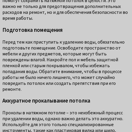
помогут сохранить натяжной потолок в целости. Это
важно не только для предотвращения дополнительных
расходов на ремонт, но и для обеспечения безопасности во
время работы.
Подготовка помещения
Перед тем как приступить к удалению воды, обязательно
подготовьте помещение. Освободите пространство от
мебели и других предметов, которые могут быть
повреждены влагой. Накройте пол и мебель защитной
пленкой или старым покрывалом, чтобы избежать
попадания воды. Обратите внимание, чтобы в процессе
работы не было ничего лишнего, что может случайно
повредить потолок или создать препятствия при его
ремонте.
Аккуратное прокалывание потолка
Проколы в натяжном потолке – это неизбежный процесс
при удалении воды, однако важно делать это аккуратно.
Используйте для этого только специализированные
инструменты, такие как пластиковая вилка или шило,