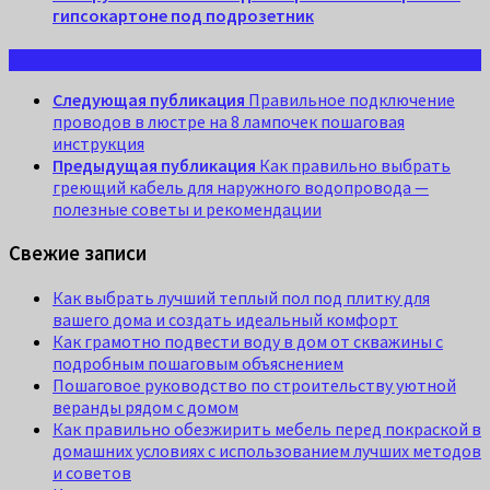
гипсокартоне под подрозетник
Следующая публикация
Правильное подключение
проводов в люстре на 8 лампочек пошаговая
инструкция
Предыдущая публикация
Как правильно выбрать
греющий кабель для наружного водопровода —
полезные советы и рекомендации
Свежие записи
Как выбрать лучший теплый пол под плитку для
вашего дома и создать идеальный комфорт
Как грамотно подвести воду в дом от скважины с
подробным пошаговым объяснением
Пошаговое руководство по строительству уютной
веранды рядом с домом
Как правильно обезжирить мебель перед покраской в
домашних условиях с использованием лучших методов
и советов