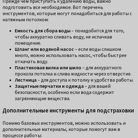
Прежде чем приступить к удалению воды, важно
подготовить все необходимое. Вот перечень
инструментов, которые могут понадобиться для работы с
натяжным потолком:
Емкость для сбора воды
– понадобится для того,
чтобы аккуратно сливать воду, не испачкав
помещение.
Шланг или водяной насос
– если воды слишком
много, можно использовать насос, чтобы быстрее
откачать воду.
Пластиковая вилка или шило
– для аккуратного
прокола потолка и слива жидкости через отверстие.
Лестница
– для доступа к потолку и удобства работы.
Защитные перчатки и одежда
– для вашей
безопасности, особенно если вода содержит
загрязняющие вещества.
Дополнительные инструменты для подстраховки
Помимо базовых инструментов, можно использовать и
дополнительные материалы, которые помогут вам в
процессе работы: