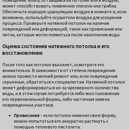
помещение. Влага, оставшаяся на потолке или в воздухе,
может способствовать появлению плесени или грибка.
Обеспечьте хорошую циркуляцию воздуха в комнате и, если
возможно, используйте осушители воздуха для ускорения
процесса. Проверьте натяжной потолок на наличие
повреждений или деформаций, таких как провисания или
пятна, которые могли появиться после накопления воды.
Оценка состояния натяжного потолка и его
восстановление
После того как потолок высохнет, осмотрите его
внимательно. В зависимости от степени повреждения
можно провести мелкий ремонт или, если повреждения
серьезные, обратиться к специалистам. Натяжной потолок
может деформироваться из-за чрезмерного количества
воды, и в этом случае потребуется либо восстановление
его первоначальной формы, либо частичная замена
поврежденных участков.
Провисания
– если потолок изменил свою форму,
можно попытаться его аккуратно растянуть с
помощью теплового пистолета.