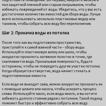
пол защитной пленкой или старым покрывалом, чтобы
избежать повреждений от воды. Убедитесь, что у вас есть
достаточное количество емкостей для сбора воды. Лучше
всего использовать несколько пластиковых ведер или
тазиков, чтобы собрать всю воду без переполнения.
Шаг 2: Прокачка воды из потолка
После того как вы подготовили пространство,
приступайте к самой важной части – сбору воды.
Используйте пластиковую вилку или шило, чтобы
аккуратно проколоть натяжное полотно в точке, где
скапливается вода. Прокалывая поверхность, будьте
осторожны, чтобы не повредить другие участки потолка.
Когда образуется отверстие, вода начнет стекать в
подготовленные емкости.
Если вода не выходит сама, можно аккуратно прокачать ее
с помощью шланга или насоса, чтобы ускорить процесс
слива. Используйте насос, если воды много, и вы хотите
избежать долгого стояния рядом с потолком. Такой подход
поможет быстро и эффективно собрать всю воду.