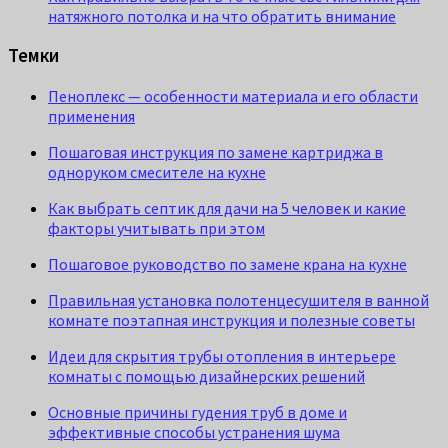
натяжного потолка и на что обратить внимание
Темки
Пеноплекс — особенности материала и его области
применения
Пошаговая инструкция по замене картриджа в
одноруком смесителе на кухне
Как выбрать септик для дачи на 5 человек и какие
факторы учитывать при этом
Пошаговое руководство по замене крана на кухне
Правильная установка полотенцесушителя в ванной
комнате поэтапная инструкция и полезные советы
Идеи для скрытия трубы отопления в интерьере
комнаты с помощью дизайнерских решений
Основные причины гудения труб в доме и
эффективные способы устранения шума