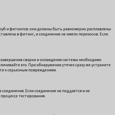
труб и фитингов: они должны быть равномерно расплавлены
ставлена в фитинг, и соединение не имело перекосов. Если
е завершения сварки и охлаждения системы необходимо
еличивайте его. При обнаружении утечек сразу же устраните
ти к серьезным повреждениям.
 соединения. Если соединение не поддается и не
 процессе тестирования.