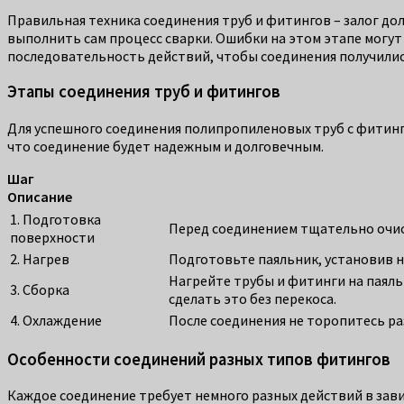
Правильная техника соединения труб и фитингов – залог до
выполнить сам процесс сварки. Ошибки на этом этапе могут
последовательность действий, чтобы соединения получили
Этапы соединения труб и фитингов
Для успешного соединения полипропиленовых труб с фитинг
что соединение будет надежным и долговечным.
Шаг
Описание
1. Подготовка
Перед соединением тщательно очист
поверхности
2. Нагрев
Подготовьте паяльник, установив н
Нагрейте трубы и фитинги на паяльн
3. Сборка
сделать это без перекоса.
4. Охлаждение
После соединения не торопитесь ра
Особенности соединений разных типов фитингов
Каждое соединение требует немного разных действий в зав