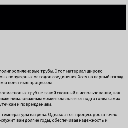
 полипропиленовые трубы. Этот материал широко
мых популярных методов соединения. Хотя на первый взгляд
м и понятным процессом.
ропиленовых труб не такой сложный в использовании, как
 Также немаловажным моментом является подготовка самих
 утечкам и повреждениям.
 температуры нагрева. Однако этот процесс достаточно
служит вам долгие годы, обеспечивая надежность и