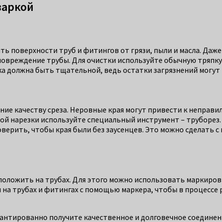
варкой
ь поверхности труб и фитингов от грязи, пыли и масла. Даже
повреждение трубы. Для очистки используйте обычную тряпку,
ка должна быть тщательной, ведь остатки загрязнений могу
ние качеству среза. Неровные края могут привести к неправи
й нарезки используйте специальный инструмент – труборез. 
оверить, чтобы края были без заусенцев. Это можно сделать 
положить на трубах. Для этого можно использовать маркировк
 на трубах и фитингах с помощью маркера, чтобы в процессе 
антированно получите качественное и долговечное соединение