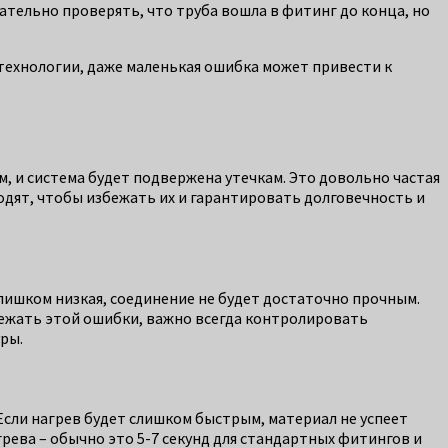
тельно проверять, что труба вошла в фитинг до конца, но
технологии, даже маленькая ошибка может привести к
, и система будет подвержена утечкам. Это довольно частая
одят, чтобы избежать их и гарантировать долговечность и
лишком низкая, соединение не будет достаточно прочным.
бежать этой ошибки, важно всегда контролировать
ры.
Если нагрев будет слишком быстрым, материал не успеет
рева – обычно это 5-7 секунд для стандартных фитингов и