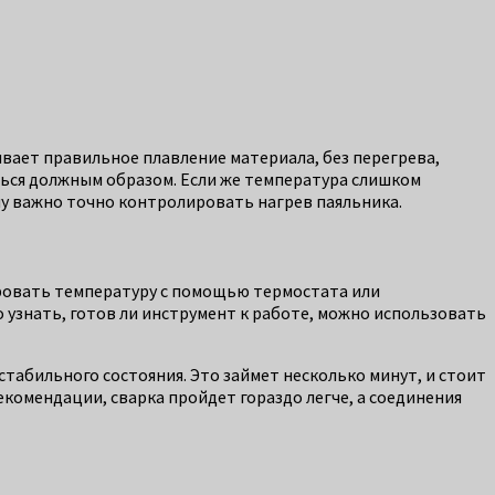
вает правильное плавление материала, без перегрева,
ться должным образом. Если же температура слишком
у важно точно контролировать нагрев паяльника.
ровать температуру с помощью термостата или
 узнать, готов ли инструмент к работе, можно использовать
стабильного состояния. Это займет несколько минут, и стоит
екомендации, сварка пройдет гораздо легче, а соединения