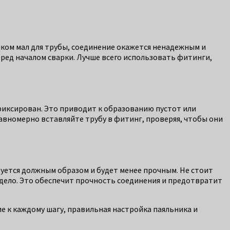
шком мал для трубы, соединение окажется ненадежным и
еред началом сварки. Лучше всего использовать фитинги,
афиксирован. Это приводит к образованию пустот или
авномерно вставляйте трубу в фитинг, проверяя, чтобы они
руется должным образом и будет менее прочным. Не стоит
рдело. Это обеспечит прочность соединения и предотвратит
е к каждому шагу, правильная настройка паяльника и