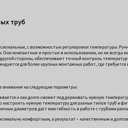
ых труб
ссиональные, с возможностью регулировки температуры. Ручн
ах. Они компактные и простые в использовании, но не всегда
 другой стороны, обеспечивают точный контроль температур
ендуются для более крупных монтажных работ, где требуется
е внимание на следующие параметры:
ревается и как долго сможет поддерживать нужную температу
о настроить нужную температуру для разных типов труб и фи
ичных диаметров даст вам гибкость в работе с трубами разн
ксимально комфортным, а результат – качественным и долго