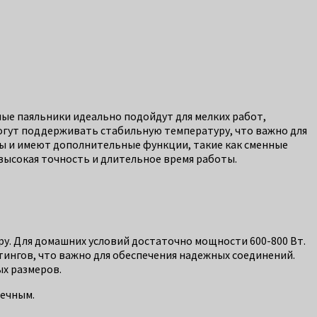
ые паяльники идеально подойдут для мелких работ,
 могут поддерживать стабильную температуру, что важно для
ы и имеют дополнительные функции, такие как сменные
 высокая точность и длительное время работы.
ру. Для домашних условий достаточно мощности 600-800 Вт.
тингов, что важно для обеспечения надежных соединений.
ых размеров.
вечным.