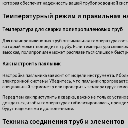
которая обеспечит надежность вашей трубопроводной систе
Температурный режим и правильная н
Температура для сварки полипропиленовых труб
Для полипропиленовых труб оптимальная температура состав
который может повредить трубу. Если температура слишком 
высокая, полипропилен может расплавиться слишком быстро
Как настроить паяльник
Настройка паяльника зависит от модели инструмента. У бо
электронной системы. Убедитесь, что паяльник прогреваетс
специальный термометр или проверить температуру с помо
Перед тем как приступить к сварке, важно не только устано
дождаться, чтобы температура стабилизировалась, прежде ч
будут надежными и долговечными.
Техника соединения труб и элементов