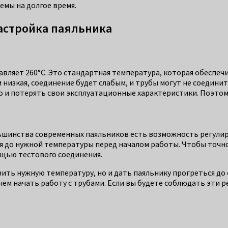
мы на долгое время.
астройка паяльника
ляет 260°C. Это стандартная температура, которая обеспечи
низкая, соединение будет слабым, и трубы могут не соедини
 и потерять свои эксплуатационные характеристики. Поэтом
льшинства современных паяльников есть возможность регули
я до нужной температуры перед началом работы. Чтобы точно
щью тестового соединения.
вить нужную температуру, но и дать паяльнику прогреться до 
ем начать работу с трубами. Если вы будете соблюдать эти р