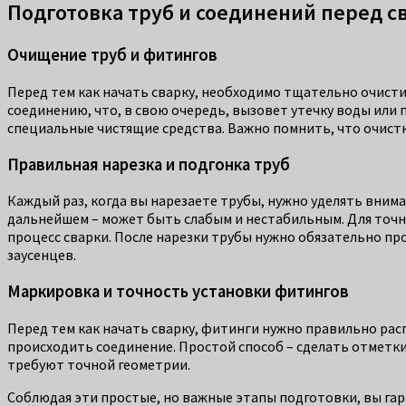
Подготовка труб и соединений перед с
Очищение труб и фитингов
Перед тем как начать сварку, необходимо тщательно очистит
соединению, что, в свою очередь, вызовет утечку воды или 
специальные чистящие средства. Важно помнить, что очист
Правильная нарезка и подгонка труб
Каждый раз, когда вы нарезаете трубы, нужно уделять внима
дальнейшем – может быть слабым и нестабильным. Для точно
процесс сварки. После нарезки трубы нужно обязательно пр
заусенцев.
Маркировка и точность установки фитингов
Перед тем как начать сварку, фитинги нужно правильно рас
происходить соединение. Простой способ – сделать отметки
требуют точной геометрии.
Соблюдая эти простые, но важные этапы подготовки, вы гар