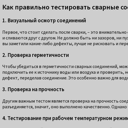
Как правильно тестировать сварные с
1. Визуальный осмотр соединений
Первое, что стоит сделать после сварки, – это внимательн
и сливаются друг с другом. Не должно быть ни зазоров, ни 
вы заметили какие-либо дефекты, лучше не рисковать и пер
2. Проверка герметичности
Чтобы убедиться в герметичности сварных соединений, мож
подключить ее к источнику воды или воздуха и проверить, н
дефект, переделав соединение. Это особенно важно для во
3. Проверка на прочность
Другим важным тестом является проверка на прочность соед
разъединяется, значит, оно выполнено качественно. Однако
4. Тестирование при рабочем температурном режи