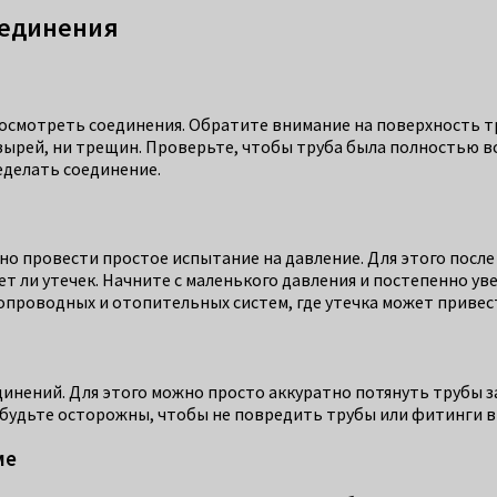
оединения
о осмотреть соединения. Обратите внимание на поверхность 
пузырей, ни трещин. Проверьте, чтобы труба была полностью в
еделать соединение.
но провести простое испытание на давление. Для этого посл
ет ли утечек. Начните с маленького давления и постепенно ув
допроводных и отопительных систем, где утечка может привес
инений. Для этого можно просто аккуратно потянуть трубы за
 будьте осторожны, чтобы не повредить трубы или фитинги в
ме