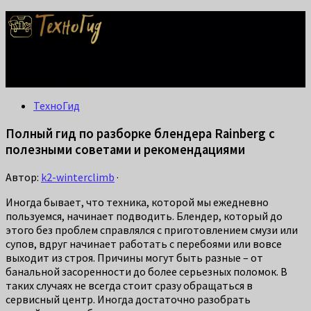
Делаем жизнь проще: лайфхаки для дома, ремонта и быта.
Справится каждый!
ТехноГид
Полный гид по разборке блендера Rainberg с
полезными советами и рекомендациями
Автор:
k2-winterclimb
·
Иногда бывает, что техника, которой мы ежедневно
пользуемся, начинает подводить. Блендер, который до
этого без проблем справлялся с приготовлением смузи или
супов, вдруг начинает работать с перебоями или вовсе
выходит из строя. Причины могут быть разные – от
банальной засоренности до более серьезных поломок. В
таких случаях не всегда стоит сразу обращаться в
сервисный центр. Иногда достаточно разобрать