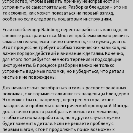
устройство, чтобы выявить причину неисправности и
устранить её самостоятельно. Разборка блендера – это не
так сложно, как может показаться на первый взгляд,
особенно если следовать пошаговым инструкциям.
Если ваш блендер Rainberg перестал работать как надо, не
спешите расстраиваться. Многие проблемы можно решить
самостоятельно, если точно понимать, что нужно делать.
Этот процесс не требует особых технических навыков, но
важен порядок действий и внимание к деталям. Конечно,
для этого потребуется немного терпения и подходящие
инструменты. В процессе разборки важно не только
устранить видимые поломки, но и убедиться, что детали
чистые и не повреждены.
Для начала стоит разобраться в самых распространённых
поломках, с которыми сталкиваются владельцы блендеров.
Это может быть, например, перегрев мотора, износ
насадок или проблемы с электрической проводкой. Иногда
достаточно просто разобрать и почистить механизм,
чтобы всё снова заработало, но в других случаях нужно
будет заменить детали. Если не решаете проблему с
первым шагом, стоит продолжить поиск возможных