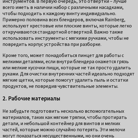
инструментов. В первую очередь, это отвертки – лучше
всего иметь в наличии набор с различными насадками,
чтобы подходить к каждому винту индивидуально.
Примерно половина всех блендеров, включая Rainberg,
используют крестовые или плоские винты, которые легко
откручиваются стандартной отверткой. Важно также
использовать инструменты с мягкими ручками, чтобы не
повредить корпус устройства при разборке.
Кроме того, может понадобиться пинцет для работы с
мелкими деталями, если внутри блендера окажется грязь
или мелкие кусочки пищи, которые не так просто удалить
руками. Для очистки внутренних частей идеально подходят
мягкие щетки, которые помогут удалить пыль и остатки
продуктов, не повредив чувствительные элементы.
2. Рабочие материалы
Не забудьте подготовить несколько вспомогательных
материалов, таких как мягкие тряпки, чтобы протирать
детали, и небольшой контейнер для винтов и мелких
частей, которые можно случайно потерять. Эти мелочи
могут показаться несущественными, но они очень