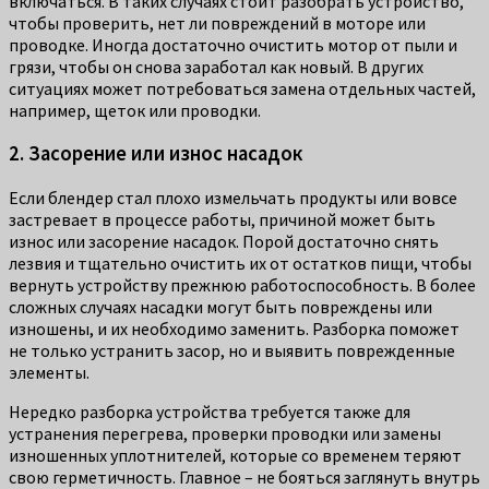
включаться. В таких случаях стоит разобрать устройство,
чтобы проверить, нет ли повреждений в моторе или
проводке. Иногда достаточно очистить мотор от пыли и
грязи, чтобы он снова заработал как новый. В других
ситуациях может потребоваться замена отдельных частей,
например, щеток или проводки.
2. Засорение или износ насадок
Если блендер стал плохо измельчать продукты или вовсе
застревает в процессе работы, причиной может быть
износ или засорение насадок. Порой достаточно снять
лезвия и тщательно очистить их от остатков пищи, чтобы
вернуть устройству прежнюю работоспособность. В более
сложных случаях насадки могут быть повреждены или
изношены, и их необходимо заменить. Разборка поможет
не только устранить засор, но и выявить поврежденные
элементы.
Нередко разборка устройства требуется также для
устранения перегрева, проверки проводки или замены
изношенных уплотнителей, которые со временем теряют
свою герметичность. Главное – не бояться заглянуть внутрь