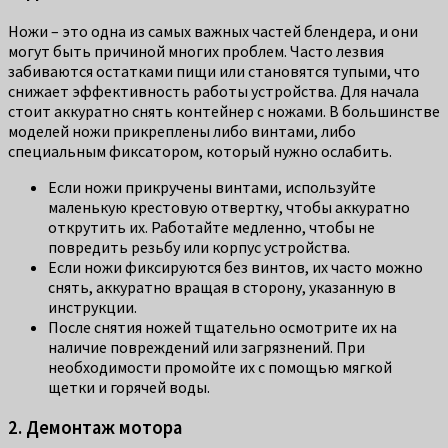
Ножи – это одна из самых важных частей блендера, и они
могут быть причиной многих проблем. Часто лезвия
забиваются остатками пищи или становятся тупыми, что
снижает эффективность работы устройства. Для начала
стоит аккуратно снять контейнер с ножами. В большинстве
моделей ножи прикреплены либо винтами, либо
специальным фиксатором, который нужно ослабить.
Если ножи прикручены винтами, используйте
маленькую крестовую отвертку, чтобы аккуратно
открутить их. Работайте медленно, чтобы не
повредить резьбу или корпус устройства.
Если ножи фиксируются без винтов, их часто можно
снять, аккуратно вращая в сторону, указанную в
инструкции.
После снятия ножей тщательно осмотрите их на
наличие повреждений или загрязнений. При
необходимости промойте их с помощью мягкой
щетки и горячей воды.
2. Демонтаж мотора