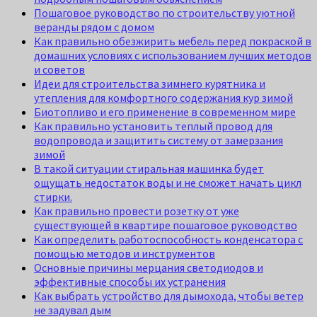
Пошаговое руководство по строительству уютной
веранды рядом с домом
Как правильно обезжирить мебель перед покраской в
домашних условиях с использованием лучших методов
и советов
Идеи для строительства зимнего курятника и
утепления для комфортного содержания кур зимой
Биотопливо и его применение в современном мире
Как правильно установить теплый провод для
водопровода и защитить систему от замерзания
зимой
В такой ситуации стиральная машинка будет
ощущать недостаток воды и не сможет начать цикл
стирки.
Как правильно провести розетку от уже
существующей в квартире пошаговое руководство
Как определить работоспособность конденсатора с
помощью методов и инструментов
Основные причины мерцания светодиодов и
эффективные способы их устранения
Как выбрать устройство для дымохода, чтобы ветер
не задувал дым