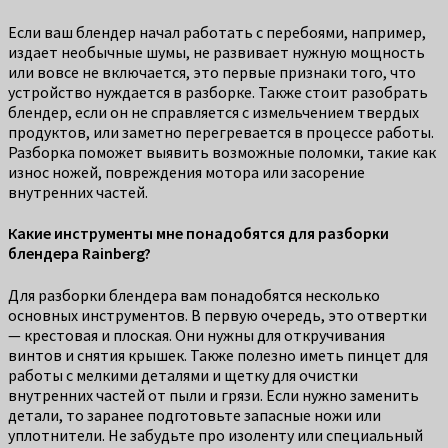
Если ваш блендер начал работать с перебоями, например,
издает необычные шумы, не развивает нужную мощность
или вовсе не включается, это первые признаки того, что
устройство нуждается в разборке. Также стоит разобрать
блендер, если он не справляется с измельчением твердых
продуктов, или заметно перегревается в процессе работы.
Разборка поможет выявить возможные поломки, такие как
износ ножей, повреждения мотора или засорение
внутренних частей.
Какие инструменты мне понадобятся для разборки
блендера Rainberg?
Для разборки блендера вам понадобятся несколько
основных инструментов. В первую очередь, это отвертки
— крестовая и плоская. Они нужны для откручивания
винтов и снятия крышек. Также полезно иметь пинцет для
работы с мелкими деталями и щетку для очистки
внутренних частей от пыли и грязи. Если нужно заменить
детали, то заранее подготовьте запасные ножи или
уплотнители. Не забудьте про изоленту или специальный