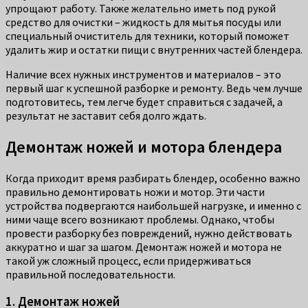
упрощают работу. Также желательно иметь под рукой
средство для очистки – жидкость для мытья посуды или
специальный очиститель для техники, который поможет
удалить жир и остатки пищи с внутренних частей блендера.
Наличие всех нужных инструментов и материалов – это
первый шаг к успешной разборке и ремонту. Ведь чем лучше
подготовитесь, тем легче будет справиться с задачей, а
результат не заставит себя долго ждать.
Демонтаж ножей и мотора блендера
Когда приходит время разбирать блендер, особенно важно
правильно демонтировать ножи и мотор. Эти части
устройства подвергаются наибольшей нагрузке, и именно с
ними чаще всего возникают проблемы. Однако, чтобы
провести разборку без повреждений, нужно действовать
аккуратно и шаг за шагом. Демонтаж ножей и мотора не
такой уж сложный процесс, если придерживаться
правильной последовательности.
1. Демонтаж ножей