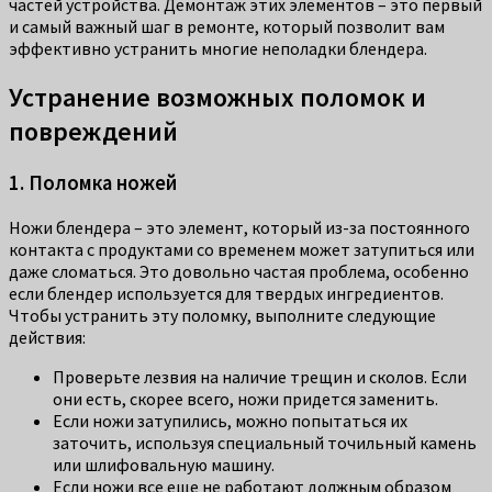
частей устройства. Демонтаж этих элементов – это первый
и самый важный шаг в ремонте, который позволит вам
эффективно устранить многие неполадки блендера.
Устранение возможных поломок и
повреждений
1. Поломка ножей
Ножи блендера – это элемент, который из-за постоянного
контакта с продуктами со временем может затупиться или
даже сломаться. Это довольно частая проблема, особенно
если блендер используется для твердых ингредиентов.
Чтобы устранить эту поломку, выполните следующие
действия:
Проверьте лезвия на наличие трещин и сколов. Если
они есть, скорее всего, ножи придется заменить.
Если ножи затупились, можно попытаться их
заточить, используя специальный точильный камень
или шлифовальную машину.
Если ножи все еще не работают должным образом