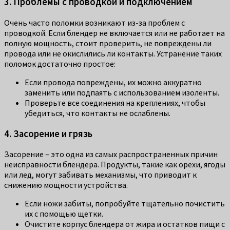
3. Проблемы с проводкой и подключением
Очень часто поломки возникают из-за проблем с
проводкой. Если блендер не включается или не работает на
полную мощность, стоит проверить, не повреждены ли
провода или не окислились ли контакты. Устранение таких
поломок достаточно простое:
Если провода повреждены, их можно аккуратно
заменить или подпаять с использованием изоленты.
Проверьте все соединения на креплениях, чтобы
убедиться, что контакты не ослаблены.
4. Засорение и грязь
Засорение – это одна из самых распространенных причин
неисправности блендера. Продукты, такие как орехи, ягоды
или лед, могут забивать механизмы, что приводит к
снижению мощности устройства.
Если ножи забиты, попробуйте тщательно почистить
их с помощью щетки.
Очистите корпус блендера от жира и остатков пищи с