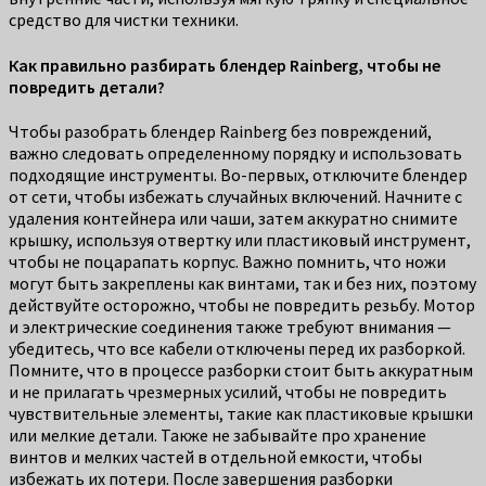
средство для чистки техники.
Как правильно разбирать блендер Rainberg, чтобы не
повредить детали?
Чтобы разобрать блендер Rainberg без повреждений,
важно следовать определенному порядку и использовать
подходящие инструменты. Во-первых, отключите блендер
от сети, чтобы избежать случайных включений. Начните с
удаления контейнера или чаши, затем аккуратно снимите
крышку, используя отвертку или пластиковый инструмент,
чтобы не поцарапать корпус. Важно помнить, что ножи
могут быть закреплены как винтами, так и без них, поэтому
действуйте осторожно, чтобы не повредить резьбу. Мотор
и электрические соединения также требуют внимания —
убедитесь, что все кабели отключены перед их разборкой.
Помните, что в процессе разборки стоит быть аккуратным
и не прилагать чрезмерных усилий, чтобы не повредить
чувствительные элементы, такие как пластиковые крышки
или мелкие детали. Также не забывайте про хранение
винтов и мелких частей в отдельной емкости, чтобы
избежать их потери. После завершения разборки