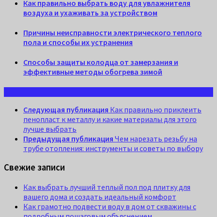
Как правильно выбрать воду для увлажнителя
воздуха и ухаживать за устройством
Причины неисправности электрического теплого
пола и способы их устранения
Способы защиты колодца от замерзания и
эффективные методы обогрева зимой
Следующая публикация
Как правильно приклеить
пенопласт к металлу и какие материалы для этого
лучше выбрать
Предыдущая публикация
Чем нарезать резьбу на
трубе отопления: инструменты и советы по выбору
Свежие записи
Как выбрать лучший теплый пол под плитку для
вашего дома и создать идеальный комфорт
Как грамотно подвести воду в дом от скважины с
подробным пошаговым объяснением