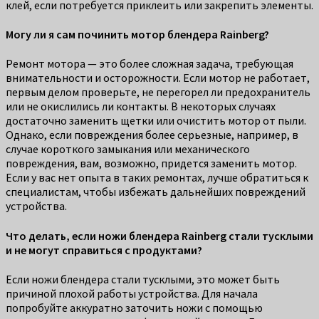
клей, если потребуется приклеить или закрепить элементы.
Могу ли я сам починить мотор блендера Rainberg?
Ремонт мотора — это более сложная задача, требующая
внимательности и осторожности. Если мотор не работает,
первым делом проверьте, не перегорел ли предохранитель
или не окислились ли контакты. В некоторых случаях
достаточно заменить щетки или очистить мотор от пыли.
Однако, если повреждения более серьезные, например, в
случае короткого замыкания или механического
повреждения, вам, возможно, придется заменить мотор.
Если у вас нет опыта в таких ремонтах, лучше обратиться к
специалистам, чтобы избежать дальнейших повреждений
устройства.
Что делать, если ножи блендера Rainberg стали тусклыми
и не могут справиться с продуктами?
Если ножи блендера стали тусклыми, это может быть
причиной плохой работы устройства. Для начала
попробуйте аккуратно заточить ножи с помощью