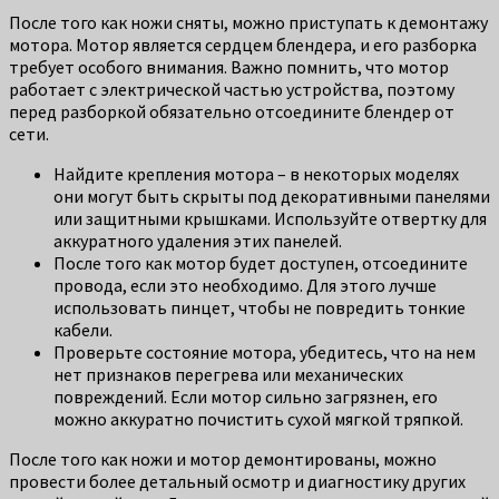
После того как ножи сняты, можно приступать к демонтажу
мотора. Мотор является сердцем блендера, и его разборка
требует особого внимания. Важно помнить, что мотор
работает с электрической частью устройства, поэтому
перед разборкой обязательно отсоедините блендер от
сети.
Найдите крепления мотора – в некоторых моделях
они могут быть скрыты под декоративными панелями
или защитными крышками. Используйте отвертку для
аккуратного удаления этих панелей.
После того как мотор будет доступен, отсоедините
провода, если это необходимо. Для этого лучше
использовать пинцет, чтобы не повредить тонкие
кабели.
Проверьте состояние мотора, убедитесь, что на нем
нет признаков перегрева или механических
повреждений. Если мотор сильно загрязнен, его
можно аккуратно почистить сухой мягкой тряпкой.
После того как ножи и мотор демонтированы, можно
провести более детальный осмотр и диагностику других