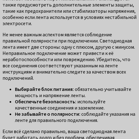
также предусмотреть дополнительные элементы защиты,
такие как предохранители или стабилизаторы напряжения,
особенно если лента используется в условиях нестабильной
электросети.
Не менее важным аспектом является соблюдение
правильной полярности при подключении. Светодиодная
лента имеет две стороны: одну с плюсом, другую с минусом.
Неправильное подключение может привести к её
неработоспособности или повреждению. Убедитесь, что
все соединения соответствуют указанным на ленте
инструкциям и внимательно следите за качеством всех
подключений.
Выбирайте блок питания:
обязательно учитывайте
мощность и напряжение ленты.
Обеспечьте безопасность:
используйте
качественные соединения и заземление.
Не забывайте о полярности:
соблюдайте указания на
ленте для правильного подключения.
Если всё сделано правильно, ваша светодиодная лента
будет работать долго и без проблем, обеспечивая