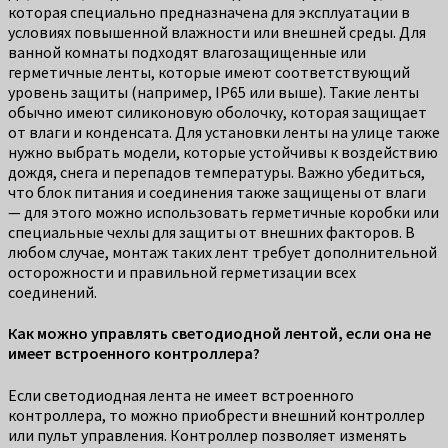
которая специально предназначена для эксплуатации в
условиях повышенной влажности или внешней среды. Для
ванной комнаты подходят влагозащищенные или
герметичные ленты, которые имеют соответствующий
уровень защиты (например, IP65 или выше). Такие ленты
обычно имеют силиконовую оболочку, которая защищает
от влаги и конденсата. Для установки ленты на улице также
нужно выбрать модели, которые устойчивы к воздействию
дождя, снега и перепадов температуры. Важно убедиться,
что блок питания и соединения также защищены от влаги
— для этого можно использовать герметичные коробки или
специальные чехлы для защиты от внешних факторов. В
любом случае, монтаж таких лент требует дополнительной
осторожности и правильной герметизации всех
соединений.
Как можно управлять светодиодной лентой, если она не
имеет встроенного контроллера?
Если светодиодная лента не имеет встроенного
контроллера, то можно приобрести внешний контроллер
или пульт управления. Контроллер позволяет изменять