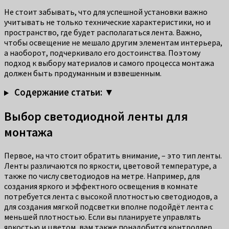
Не стоит забывать, что для успешной установки важно
учитывать не только технические характеристики, но и
пространство, где будет располагаться лента. Важно,
чтобы освещение не мешало другим элементам интерьера,
а наоборот, подчеркивало его достоинства. Поэтому
подход к выбору материалов и самого процесса монтажа
должен быть продуманным и взвешенным.
Содержание статьи: ▼
Выбор светодиодной ленты для
монтажа
Первое, на что стоит обратить внимание, – это тип ленты.
Ленты различаются по яркости, цветовой температуре, а
также по числу светодиодов на метре. Например, для
создания яркого и эффектного освещения в комнате
потребуется лента с высокой плотностью светодиодов, а
для создания мягкой подсветки вполне подойдёт лента с
меньшей плотностью. Если вы планируете управлять
яркостью и цветом, вам также понадобится контроллер,