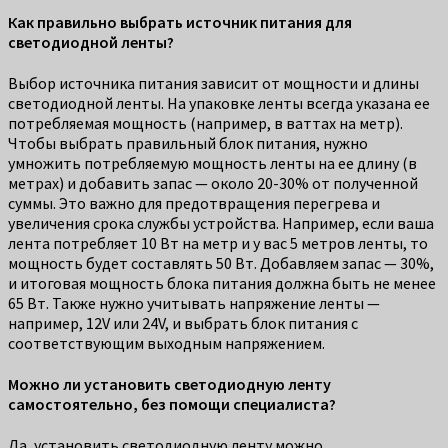
Как правильно выбрать источник питания для
светодиодной ленты?
Выбор источника питания зависит от мощности и длины
светодиодной ленты. На упаковке ленты всегда указана ее
потребляемая мощность (например, в ваттах на метр).
Чтобы выбрать правильный блок питания, нужно
умножить потребляемую мощность ленты на ее длину (в
метрах) и добавить запас — около 20-30% от полученной
суммы. Это важно для предотвращения перегрева и
увеличения срока службы устройства. Например, если ваша
лента потребляет 10 Вт на метр и у вас 5 метров ленты, то
мощность будет составлять 50 Вт. Добавляем запас — 30%,
и итоговая мощность блока питания должна быть не менее
65 Вт. Также нужно учитывать напряжение ленты —
например, 12V или 24V, и выбрать блок питания с
соответствующим выходным напряжением.
Можно ли установить светодиодную ленту
самостоятельно, без помощи специалиста?
Да, установить светодиодную ленту можно