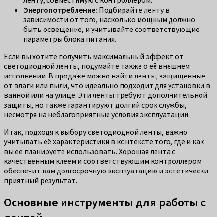
ленту, совместимую с контроллером.
Энергопотребление:
Подбирайте ленту в
зависимости от того, насколько мощным должно
быть освещение, и учитывайте соответствующие
параметры блока питания.
Если вы хотите получить максимальный эффект от
светодиодной ленты, подумайте также о её внешнем
исполнении. В продаже можно найти ленты, защищенные
от влаги или пыли, что идеально подходит для установки в
ванной или на улице. Эти ленты требуют дополнительной
защиты, но также гарантируют долгий срок службы,
несмотря на неблагоприятные условия эксплуатации.
Итак, подходя к выбору светодиодной ленты, важно
учитывать её характеристики в контексте того, где и как
вы её планируете использовать. Хорошая лента с
качественным клеем и соответствующим контроллером
обеспечит вам долгосрочную эксплуатацию и эстетически
приятный результат.
Основные инструменты для работы с