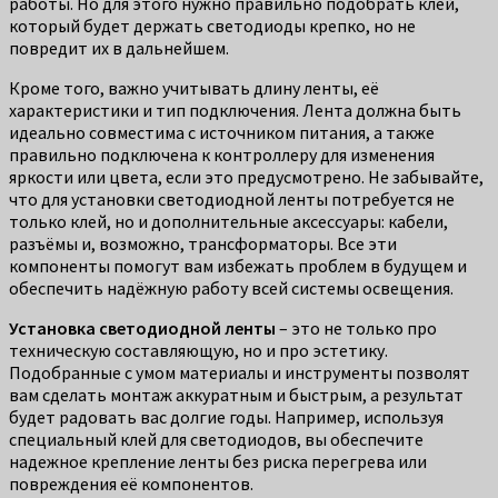
работы. Но для этого нужно правильно подобрать клей,
который будет держать светодиоды крепко, но не
повредит их в дальнейшем.
Кроме того, важно учитывать длину ленты, её
характеристики и тип подключения. Лента должна быть
идеально совместима с источником питания, а также
правильно подключена к контроллеру для изменения
яркости или цвета, если это предусмотрено. Не забывайте,
что для установки светодиодной ленты потребуется не
только клей, но и дополнительные аксессуары: кабели,
разъёмы и, возможно, трансформаторы. Все эти
компоненты помогут вам избежать проблем в будущем и
обеспечить надёжную работу всей системы освещения.
Установка светодиодной ленты
– это не только про
техническую составляющую, но и про эстетику.
Подобранные с умом материалы и инструменты позволят
вам сделать монтаж аккуратным и быстрым, а результат
будет радовать вас долгие годы. Например, используя
специальный клей для светодиодов, вы обеспечите
надежное крепление ленты без риска перегрева или
повреждения её компонентов.