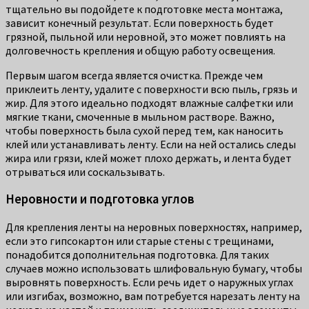
тщательно вы подойдете к подготовке места монтажа,
зависит конечный результат. Если поверхность будет
грязной, пыльной или неровной, это может повлиять на
долговечность крепления и общую работу освещения.
Первым шагом всегда является очистка. Прежде чем
приклеить ленту, удалите с поверхности всю пыль, грязь и
жир. Для этого идеально подходят влажные салфетки или
мягкие ткани, смоченные в мыльном растворе. Важно,
чтобы поверхность была сухой перед тем, как наносить
клей или устанавливать ленту. Если на ней остались следы
жира или грязи, клей может плохо держать, и лента будет
отрываться или соскальзывать.
Неровности и подготовка углов
Для крепления ленты на неровных поверхностях, например,
если это гипсокартон или старые стены с трещинами,
понадобится дополнительная подготовка. Для таких
случаев можно использовать шлифовальную бумагу, чтобы
выровнять поверхность. Если речь идет о наружных углах
или изгибах, возможно, вам потребуется нарезать ленту на