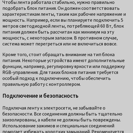
Чтобы лента работала стабильно, нужно правильно
подобрать блок питания. Он должен соответствовать
характеристикам ленты, таким как рабочее напряжение и
мощность. Например, если вы планируете подключить 5
метров светодиодной ленты, потребляющей 60 Вт, блок
питания должен быть рассчитан как минимум на эту
мощность, с некоторым запасом. В противном случае,
система может перегреться или не включиться вовсе.
Кроме того, стоит обращать внимание на тип блока
питания. Некоторые устройства имеют дополнительные
функции, например, регулировку яркости или поддержку
RGB-управления. Для таких блоков питания требуется
особый подход к подключению, чтобы обеспечить
правильную работу с контроллером.
Подключение и безопасность
Подключая ленту к электросети, не забывайте о
безопасности. Все соединения должны быть тщательно
заизолированы, а кабели не должны быть повреждены.
Использование зажимов и специальных соединений
помогает избежать коротких замыканий. Рекомендуется