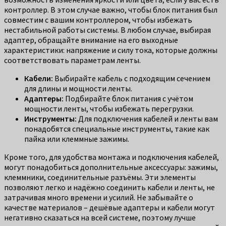
контроллер. В этом случае важно, чтобы блок питания был
совместим с вашим контроллером, чтобы избежать
нестабильной работы системы. В любом случае, выбирая
адаптер, обращайте внимание на его выходные
характеристики: напряжение и силу тока, которые должны
соответствовать параметрам ленты.
Кабели:
Выбирайте кабель с подходящим сечением
для длины и мощности ленты.
Адаптеры:
Подбирайте блок питания с учётом
мощности ленты, чтобы избежать перегрузки.
Инструменты:
Для подключения кабелей и ленты вам
понадобятся специальные инструменты, такие как
пайка или клеммные зажимы.
Кроме того, для удобства монтажа и подключения кабелей,
могут понадобиться дополнительные аксессуары: зажимы,
клеммники, соединительные разъёмы. Эти элементы
позволяют легко и надёжно соединить кабели и ленты, не
затрачивая много времени и усилий. Не забывайте о
качестве материалов – дешёвые адаптеры и кабели могут
негативно сказаться на всей системе, поэтому лучше