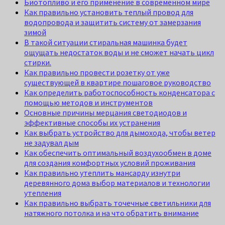
Биотопливо и его применение в современном мире
Как правильно установить теплый провод для
водопровода и защитить систему от замерзания
зимой
В такой ситуации стиральная машинка будет
ощущать недостаток воды и не сможет начать цикл
стирки.
Как правильно провести розетку от уже
существующей в квартире пошаговое руководство
Как определить работоспособность конденсатора с
помощью методов и инструментов
Основные причины мерцания светодиодов и
эффективные способы их устранения
Как выбрать устройство для дымохода, чтобы ветер
не задувал дым
Как обеспечить оптимальный воздухообмен в доме
для создания комфортных условий проживания
Как правильно утеплить мансарду изнутри
деревянного дома выбор материалов и технологии
утепления
Как правильно выбрать точечные светильники для
натяжного потолка и на что обратить внимание