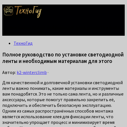
Делаем жизнь проще: лайфхаки для дома, ремонта и быта.
Справится каждый!
ТехноГид
Полное руководство по установке светодиодной
ленты и необходимым материалам для этого
Автор:
k2-winterclimb
·
Для качественной и долговечной установки светодиодной
ленты важно понимать, какие материалы и инструменты
вам понадобятся. Это не только сама лента, но и различные
аксессуары, которые помогут правильно закрепить её,
подключить и обеспечить безопасную эксплуатацию.
Одним из самых распространённых способов монтажа
является использование клея для фиксации ленты, что
значительно упрощает процесс и минимизирует время