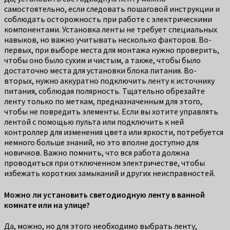
самостоятельно, если следовать пошаговой инструкции и
соблюдать осторожность при работе с электрическими
компонентами. Установка ленты не требует специальных
навыков, но важно учитывать несколько факторов. Во-
первых, при выборе места для монтажа нужно проверить,
чтобы оно было сухим и чистым, а также, чтобы было
достаточно места для установки блока питания. Во-
вторых, нужно аккуратно подключить ленту к источнику
питания, соблюдая полярность. Тщательно обрезайте
ленту только по меткам, предназначенным для этого,
чтобы не повредить элементы. Если вы хотите управлять
лентой с помощью пульта или подключить к ней
контроллер для изменения цвета или яркости, потребуется
немного больше знаний, но это вполне доступно для
новичков. Важно помнить, что вся работа должна
проводиться при отключенном электричестве, чтобы
избежать коротких замыканий и других неисправностей.
Можно ли установить светодиодную ленту в ванной
комнате или на улице?
Да, можно, но для этого необходимо выбрать ленту,