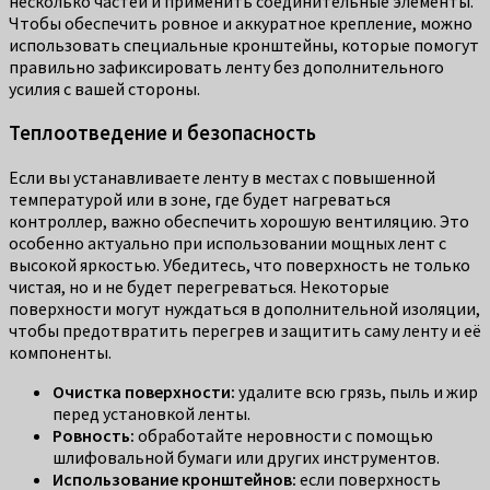
несколько частей и применить соединительные элементы.
Чтобы обеспечить ровное и аккуратное крепление, можно
использовать специальные кронштейны, которые помогут
правильно зафиксировать ленту без дополнительного
усилия с вашей стороны.
Теплоотведение и безопасность
Если вы устанавливаете ленту в местах с повышенной
температурой или в зоне, где будет нагреваться
контроллер, важно обеспечить хорошую вентиляцию. Это
особенно актуально при использовании мощных лент с
высокой яркостью. Убедитесь, что поверхность не только
чистая, но и не будет перегреваться. Некоторые
поверхности могут нуждаться в дополнительной изоляции,
чтобы предотвратить перегрев и защитить саму ленту и её
компоненты.
Очистка поверхности:
удалите всю грязь, пыль и жир
перед установкой ленты.
Ровность:
обработайте неровности с помощью
шлифовальной бумаги или других инструментов.
Использование кронштейнов:
если поверхность