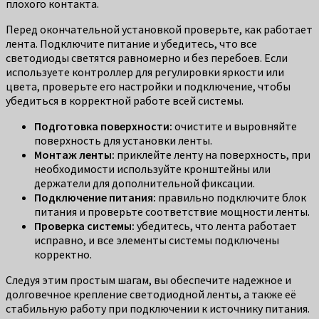
плохого контакта.
Перед окончательной установкой проверьте, как работает
лента. Подключите питание и убедитесь, что все
светодиоды светятся равномерно и без перебоев. Если
используете контроллер для регулировки яркости или
цвета, проверьте его настройки и подключение, чтобы
убедиться в корректной работе всей системы.
Подготовка поверхности:
очистите и выровняйте
поверхность для установки ленты.
Монтаж ленты:
приклейте ленту на поверхность, при
необходимости используйте кронштейны или
держатели для дополнительной фиксации.
Подключение питания:
правильно подключите блок
питания и проверьте соответствие мощности ленты.
Проверка системы:
убедитесь, что лента работает
исправно, и все элементы системы подключены
корректно.
Следуя этим простым шагам, вы обеспечите надежное и
долговечное крепление светодиодной ленты, а также её
стабильную работу при подключении к источнику питания.