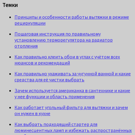
Темки
Принципы и особенности работы вытяжки в режиме
рециркуляции
Пошаговая инструкция по правильному
установлению терморегулятора на радиатор
отопления
Как правильно клеить обои в углах с учётом всех
нюансов и рекомендаций
Как правильно ухаживать за чугунной ванной и какие
средства для её чистки выбрать
Зачем используется американка в сантехнике и какие
у нее функции и область применения
Как работает угольный фильтр для вытяжки и зачем
он нужен в кухне
Как выбрать подходящий стартер для
люминесцентных ламп и избежать распространённых