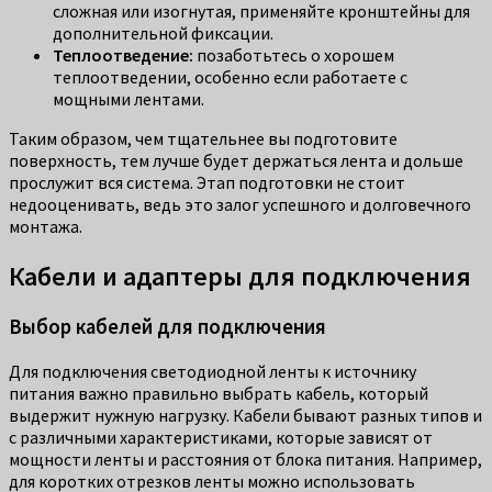
сложная или изогнутая, применяйте кронштейны для
дополнительной фиксации.
Теплоотведение:
позаботьтесь о хорошем
теплоотведении, особенно если работаете с
мощными лентами.
Таким образом, чем тщательнее вы подготовите
поверхность, тем лучше будет держаться лента и дольше
прослужит вся система. Этап подготовки не стоит
недооценивать, ведь это залог успешного и долговечного
монтажа.
Кабели и адаптеры для подключения
Выбор кабелей для подключения
Для подключения светодиодной ленты к источнику
питания важно правильно выбрать кабель, который
выдержит нужную нагрузку. Кабели бывают разных типов и
с различными характеристиками, которые зависят от
мощности ленты и расстояния от блока питания. Например,
для коротких отрезков ленты можно использовать