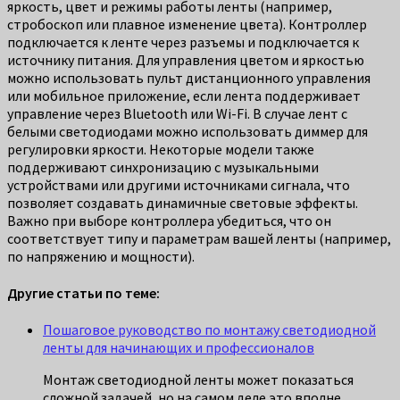
яркость, цвет и режимы работы ленты (например,
стробоскоп или плавное изменение цвета). Контроллер
подключается к ленте через разъемы и подключается к
источнику питания. Для управления цветом и яркостью
можно использовать пульт дистанционного управления
или мобильное приложение, если лента поддерживает
управление через Bluetooth или Wi-Fi. В случае лент с
белыми светодиодами можно использовать диммер для
регулировки яркости. Некоторые модели также
поддерживают синхронизацию с музыкальными
устройствами или другими источниками сигнала, что
позволяет создавать динамичные световые эффекты.
Важно при выборе контроллера убедиться, что он
соответствует типу и параметрам вашей ленты (например,
по напряжению и мощности).
Другие статьи по теме:
Пошаговое руководство по монтажу светодиодной
ленты для начинающих и профессионалов
Монтаж светодиодной ленты может показаться
сложной задачей, но на самом деле это вполне