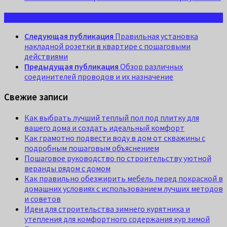
Следующая публикация
Правильная установка
накладной розетки в квартире с пошаговыми
действиями
Предыдущая публикация
Обзор различных
соединителей проводов и их назначение
Свежие записи
Как выбрать лучший теплый пол под плитку для
вашего дома и создать идеальный комфорт
Как грамотно подвести воду в дом от скважины с
подробным пошаговым объяснением
Пошаговое руководство по строительству уютной
веранды рядом с домом
Как правильно обезжирить мебель перед покраской в
домашних условиях с использованием лучших методов
и советов
Идеи для строительства зимнего курятника и
утепления для комфортного содержания кур зимой