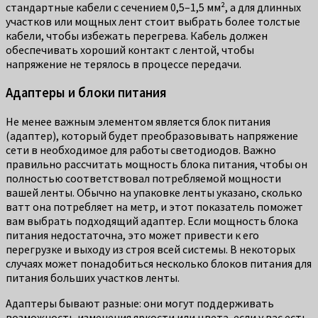
стандартные кабели с сечением 0,5–1,5 мм², а для длинных
участков или мощных лент стоит выбрать более толстые
кабели, чтобы избежать перегрева. Кабель должен
обеспечивать хороший контакт с лентой, чтобы
напряжение не терялось в процессе передачи.
Адаптеры и блоки питания
Не менее важным элементом является блок питания
(адаптер), который будет преобразовывать напряжение
сети в необходимое для работы светодиодов. Важно
правильно рассчитать мощность блока питания, чтобы он
полностью соответствовал потребляемой мощности
вашей ленты. Обычно на упаковке ленты указано, сколько
ватт она потребляет на метр, и этот показатель поможет
вам выбрать подходящий адаптер. Если мощность блока
питания недостаточна, это может привести к его
перегрузке и выходу из строя всей системы. В некоторых
случаях может понадобиться несколько блоков питания для
питания больших участков ленты.
Адаптеры бывают разные: они могут поддерживать
возможность изменения яркости или цвета, если у вас есть