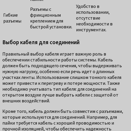
Удобство в
Разъемы с
использовании,
Гибкие
фрикционным
отсутствие
разъемы
креплением для
необходимости в
быстрой установки.
инструментах.
Выбор кабеля для соединений
Правильный выбор кабеля играет важную роль в
обеспечении стабильности работы системы. Кабель
должен быть подходящего сечения, чтобы выдерживать
нужную нагрузку, особенно если речь идет о длинных
участках ленты. Использование слишком тонкого кабеля
может привести к перегреву и потере мощности. Также
необходимо учитывать тип кабеля: для соединений на
открытом воздухе лучше выбрать кабели с защитой от
внешних воздействий.
Кроме того, кабель должен быть совместим с разъемами,
которые используются для соединений. Например, для
пайки требуется кабель с хорошей проводимостью и
прочной изоляцией, чтобы обеспечить надежность