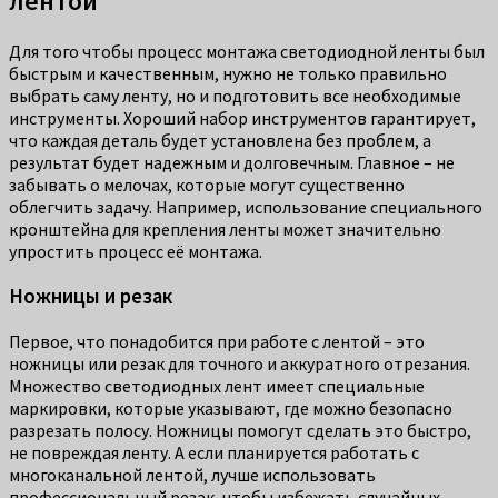
лентой
Для того чтобы процесс монтажа светодиодной ленты был
быстрым и качественным, нужно не только правильно
выбрать саму ленту, но и подготовить все необходимые
инструменты. Хороший набор инструментов гарантирует,
что каждая деталь будет установлена без проблем, а
результат будет надежным и долговечным. Главное – не
забывать о мелочах, которые могут существенно
облегчить задачу. Например, использование специального
кронштейна для крепления ленты может значительно
упростить процесс её монтажа.
Ножницы и резак
Первое, что понадобится при работе с лентой – это
ножницы или резак для точного и аккуратного отрезания.
Множество светодиодных лент имеет специальные
маркировки, которые указывают, где можно безопасно
разрезать полосу. Ножницы помогут сделать это быстро,
не повреждая ленту. А если планируется работать с
многоканальной лентой, лучше использовать
профессиональный резак, чтобы избежать случайных