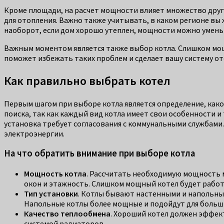
Кроме площади, на расчет мощности влияет множество друг
для отопления. Важно также учитывать, в каком регионе вы
наоборот, если дом хорошо утеплен, мощности можно умен
Важным моментом является также выбор котла. Слишком мощ
поможет избежать таких проблем и сделает вашу систему о
Как правильно выбрать котел
Первым шагом при выборе котла является определение, какой
поиска, так как каждый вид котла имеет свои особенности и
установка требует согласования с коммунальными службами
электроэнергии.
На что обратить внимание при выборе котла
Мощность котла
. Рассчитать необходимую мощность 
окон и этажность. Слишком мощный котел будет работа
Тип установки
. Котлы бывают настенными и напольны
Напольные котлы более мощные и подойдут для больши
Качество теплообмена
. Хороший котел должен эффек
системой радиаторов.