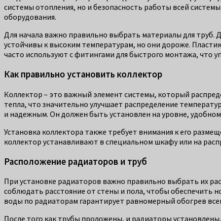
системы отопления, но и безопасность работы всей системы
оборудования.
Для начала важно правильно выбрать материалы для труб. 
устойчивы к высоким температурам, но они дороже. Пластик
часто используют с фитингами для быстрого монтажа, что у
Как правильно установить коллектор
Коллектор – это важный элемент системы, который распред
тепла, что значительно улучшает распределение температур
и надежным. Он должен быть установлен на уровне, удобном
Установка коллектора также требует внимания к его размещ
коллектор устанавливают в специальном шкафу или на расп
Расположение радиаторов и труб
При установке радиаторов важно правильно выбрать их рас
соблюдать расстояние от стены и пола, чтобы обеспечить н
воды по радиаторам гарантирует равномерный обогрев все
После того как трубы проложены, и радиаторы установлены,