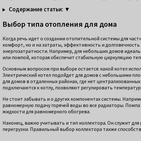
Содержание статьи: ▼
Выбор типа отопления для дома
Когда речь идет о создании отопительной системы для част
комфорт, но и на затраты, эффективность и долговечность 
энергозатратности. Например, для небольших домов идеаль
или помпой, которая обеспечит стабильную циркуляцию теп
Основным вопросом при выборе остается: какой котел испол
Электрический котел подойдет для домов с небольшими площ
для домов в отдаленных районах, где нет централизованны
подключаются к котлу, позволяют регулировать температурн
Не стоит забывать и о других компонентах системы. Наприм
равномерную подачу горячей воды во все радиаторы. Помпа
жидкости для равномерного обогрева.
Наконец, важно учитывать и тип коллектора. Он служит дл
перегрузки. Правильный выбор коллектора также способству