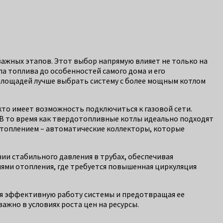
важных этапов. Этот выбор напрямую влияет не только на
а топлива до особенностей самого дома и его
 площадей лучше выбрать систему с более мощным котлом
кто имеет возможность подключиться к газовой сети.
 В то время как твердотопливные котлы идеально подходят
 отоплением – автоматические коллекторы, которые
ии стабильного давления в трубах, обеспечивая
лями отопления, где требуется повышенная циркуляция
ая эффективную работу системы и предотвращая ее
жно в условиях роста цен на ресурсы.