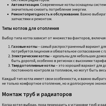
Автоматизация
. Современные котлы оснащены системо
значительно снизить потребление энергии.
Ремонтопригодность и обслуживание
. Важно выбира
запчастями и ремонтом.
Типы котлов для отопления
Выбор типа котла зависит от множества факторов, включая
Газовые котлы
– самый распространенный вариант для
потребуется лицензия и обязательное согласование с 
Электрические котлы
– идеальны для небольших домов
быть дорогой, особенно в регионах с высокими тарифа
Твердотопливные котлы
– это хороший вариант для до
постоянного контроля за топливом, но могут быть ве
Каждый тип котла имеет свои особенности, и важно выбрат
не только комфортное отопление, но и долгосрочную эконо
Монтаж труб и радиаторов
Когда котел выбран, пора переходить к установке труб и р