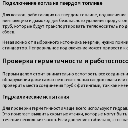
Подключение котла на твердом топливе
Для котлов, работающих на твердом топливе, подключение э
вентиляцию и дымоход для безопасного удаления продуктов 
труб, которые будут транспортировать теплоноситель по д
сбоев.
Независимо от выбранного источника энергии, нужно помни
стандартов. Неправильное подключение может привести к оп
Проверка герметичности и работоспос
Первым делом стоит внимательно осмотреть все соединения
обнаружении даже самых незначительных следов влаги или 
проверить места соединения труб с фитингами, так как имен
Гидравлические испытания
Для проверки герметичности чаще всего используют гидравл
Это помогает выявить скрытые утечки, которые могут быть 
течение нескольких часов. Если давление стабильно, это зна