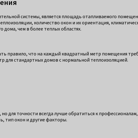
ления
тельной системы, является площадь отапливаемого помещени
еплоизоляции, количество окон и их ориентация, климатическ
 дома, чем в более теплых областях.
ть правило, что на каждый квадратный метр помещения треб
етр для стандартных домов с нормальной теплоизоляцией.
 но для точности всегда лучше обратиться к профессионалам
ь, тип окон и другие факторы.