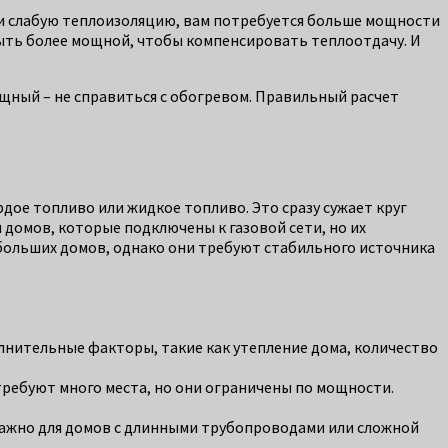
ли слабую теплоизоляцию, вам потребуется больше мощности
быть более мощной, чтобы компенсировать теплоотдачу. И
ный – не справиться с обогревом. Правильный расчет
рдое топливо или жидкое топливо. Это сразу сужает круг
 домов, которые подключены к газовой сети, но их
больших домов, однако они требуют стабильного источника
нительные факторы, такие как утепление дома, количество
ребуют много места, но они ограничены по мощности.
важно для домов с длинными трубопроводами или сложной