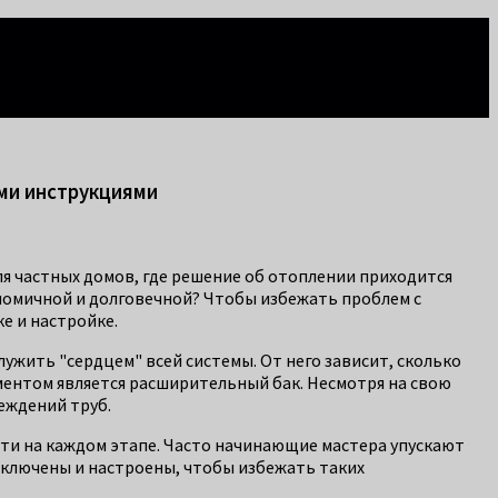
ми инструкциями
я частных домов, где решение об отоплении приходится
ономичной и долговечной? Чтобы избежать проблем с
е и настройке.
ужить "сердцем" всей системы. От него зависит, сколько
ментом является расширительный бак. Несмотря на свою
еждений труб.
ти на каждом этапе. Часто начинающие мастера упускают
дключены и настроены, чтобы избежать таких