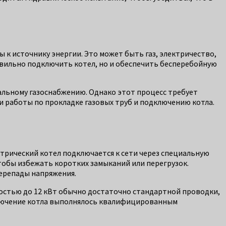
 к источнику энергии. Это может быть газ, электричество,
авильно подключить котел, но и обеспечить бесперебойную
ральному газоснабжению. Однако этот процесс требует
работы по прокладке газовых труб и подключению котла.
трический котел подключается к сети через специальную
обы избежать коротких замыканий или перегрузок.
перепады напряжения.
остью до 12 кВт обычно достаточно стандартной проводки,
ключение котла выполнялось квалифицированным