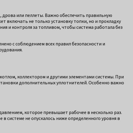
ь, дрова или пеллеты. Важно обеспечить правильную
ет включать не только установку топки, но и прокладку
ия и контроля за топливом, чтобы система работала без
нено с соблюдением всех правил безопасности и
рудования.
 котлом, коллектором и другими элементами системы. При
установки дополнительных уплотнителей. Особенно важно
давлением, которое превышает рабочее в несколько раз.
 в системе не опускалось ниже определенного уровня в