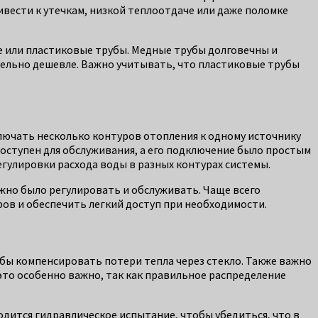
вести к утечкам, низкой теплоотдаче или даже поломке
е или пластиковые трубы. Медные трубы долговечны и
тельно дешевле. Важно учитывать, что пластиковые трубы
лючать несколько контуров отопления к одному источнику
доступен для обслуживания, а его подключение было простым
гулировки расхода воды в разных контурах системы.
ожно было регулировать и обслуживать. Чаще всего
ов и обеспечить легкий доступ при необходимости.
ы компенсировать потери тепла через стекло. Также важно
это особенно важно, так как правильное распределение
одится гидравлическое испытание, чтобы убедиться, что в