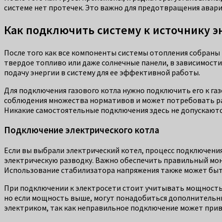
системе нет протечек. Это важно для предотвращения авар
Как подключить систему к источнику э
После того как все компоненты системы отопления собраны 
твердое топливо или даже солнечные панели, в зависимост
подачу энергии в систему для ее эффективной работы.
Для подключения газового котла нужно подключить его к га
соблюдения множества нормативов и может потребовать ра
Никакие самостоятельные подключения здесь не допускаются
Подключение электрического котла
Если вы выбрали электрический котел, процесс подключения
электрическую разводку. Важно обеспечить правильный мон
Использование стабилизатора напряжения также может быть
При подключении к электросети стоит учитывать мощность 
но если мощность выше, могут понадобиться дополнительн
электриком, так как неправильное подключение может прив