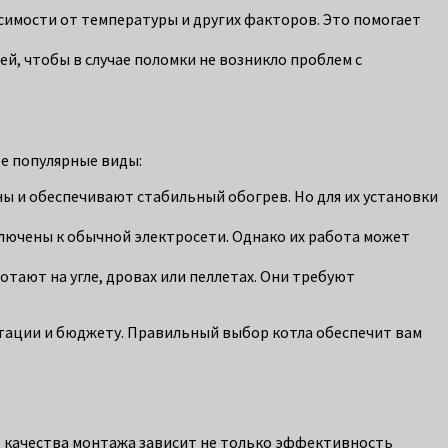
симости от температуры и других факторов. Это помогает
й, чтобы в случае поломки не возникло проблем с
е популярные виды:
ы и обеспечивают стабильный обогрев. Но для их установки
ключены к обычной электросети. Однако их работа может
отают на угле, дровах или пеллетах. Они требуют
атации и бюджету. Правильный выбор котла обеспечит вам
от качества монтажа зависит не только эффективность