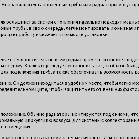
. Неправильно установленные трубы или радиаторы могут при
Для большинства систем отопления идеально подходят медны
овые трубы, в свою очередь, легче монтировать и они значи
прощает работу и снижает стоимость установки.
еляет теплоноситель по всем радиаторам. Он позволяет подк
ы по дому. Коллектор следует установить так, чтобы он был 
 для подключения труб, а также обеспечивать возможность ре
ению. Он должен находиться в удобном месте, чтобы легко м
ределительном щите, чтобы защитить его от внешних фактор
положение. Обычно радиаторы монтируются под окнами, чтоб
ормальную циркуляцию воздуха. Для системы с коллекторами 
го помещения.
 можно проверить систему на герметичность. Для этого пров