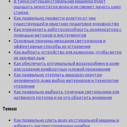
В такой ситуации стиральная машинка будет
ощущать недостаток воды и не сможет начать цикл
стирки.
Как правильно провести розетку от уже
существующей в квартире пошаговое руководство
Как определить работоспособность конденсатора с
помощью методов и инструментов
Основные причины мерцания светодиодов и
эффективные способы их устранения
Как выбрать устройство для дымохода, чтобы ветер
не задувал дым
Как обеспечить оптимальный воздухообмен в доме
для создания комфортных условий проживания
Как правильно утеплить мансарду изнутри
деревянного дома выбор материалов и технологии
утепления
Как правильно выбрать точечные светильники для
натяжного потолка и на что обратить внимание
Темки
Как правильно слить воду из стиральной машины и
избежать распространённых ошибок