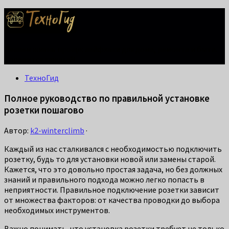
Делаем жизнь проще: лайфхаки для дома, ремонта и быта.
Справится каждый!
ТехноГид
Полное руководство по правильной установке
розетки пошагово
Автор:
k2-winterclimb
·
Каждый из нас сталкивался с необходимостью подключить
розетку, будь то для установки новой или замены старой.
Кажется, что это довольно простая задача, но без должных
знаний и правильного подхода можно легко попасть в
неприятности. Правильное подключение розетки зависит
от множества факторов: от качества проводки до выбора
необходимых инструментов.
Важно понимать, что установка розетки требует не только