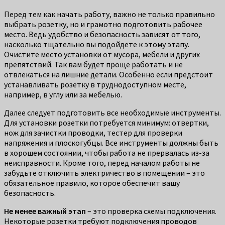
Перед тем как начать работу, важно не только правильно
выбрать розетку, но и грамотно подготовить рабочее
место. Ведь удобство и безопасность зависят от того,
насколько тщательно вы подойдете к этому этапу.
Очистите место установки от мусора, мебели и других
препятствий. Так вам будет проще работать и не
отвлекаться на лишние детали. Особенно если предстоит
устанавливать розетку в труднодоступном месте,
например, в углу или за мебелью.
Далее следует подготовить все необходимые инструменты.
Для установки розетки потребуется минимум: отвертки,
нож для зачистки проводки, тестер для проверки
напряжения и плоскогубцы. Все инструменты должны быть
в хорошем состоянии, чтобы работа не прервалась из-за
неисправности. Кроме того, перед началом работы не
забудьте отключить электричество в помещении – это
обязательное правило, которое обеспечит вашу
безопасность.
Не менее важный этап
– это проверка схемы подключения.
Некоторые розетки требуют подключения проводов