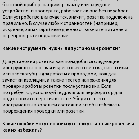
бытовой прибор, например, лампу или зарядное
устройство, и проверьте, работает ли оно без перебоев.
Если устройство включается, значит, розетка подключена
правильно. В случае любых странностей (например,
искрение, запах гари) немедленно отключите питание и
перепроверьте подключение.
Какие инструменты нужны для установки розетки?
Для установки розетки вам понадобятся следующие
инструменты: плоская и крестовая отвертка, пассатижи
или плоскогубцы для работы с проводами, нож для
зачистки изоляции, а также тестер напряжения для
проверки работы розетки после установки. Если
потребуется, используйте дрель или перфоратор для
подготовки отверстия в стене. Убедитесь, что
инструменты в хорошем состоянии, чтобы избежать
повреждения проводки или розетки.
Какие ошибки могут возникнуть при установке розетки и
как их избежать?