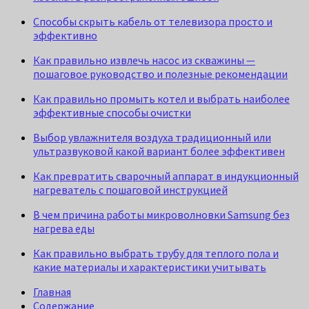
Способы скрыть кабель от телевизора просто и
эффективно
Как правильно извлечь насос из скважины —
пошаговое руководство и полезные рекомендации
Как правильно промыть котел и выбрать наиболее
эффективные способы очистки
Выбор увлажнителя воздуха традиционный или
ультразвуковой какой вариант более эффективен
Как превратить сварочный аппарат в индукционный
нагреватель с пошаговой инструкцией
В чем причина работы микроволновки Samsung без
нагрева еды
Как правильно выбрать трубу для теплого пола и
какие материалы и характеристики учитывать
Главная
Содержание