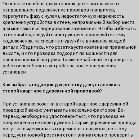
Основные ошибки при установке розетки включают
неправильное подключение проводов (например,
перепутать фазу с нулем), недостаточную надежность
крепления устройства в стене, неправильный выбор места
для монтажа и игнорирование заземления. Чтобы избежать
этих ошибок, следуйте инструкциям, проверяйте схему
подключения, не спешите и уделяйте внимание каждой
детали. Убедитесь, что розетка установлена на правильной
высоте, и что проводка подходит по мощности для
предполагаемой нагрузки. Также не забывайте проверять
работоспособность устройства после завершения
установки.
Как выбрать подходящую розетку для установки в
старой квартире с деревянной проводкой?
При установке розетки в старой квартире с деревянной
проводкой важно учитывать несколько факторов. Во-
первых, необходимо удостовериться, что проводка не
повреждена и не перегружена. Старые деревянные провода
могут не выдерживать современных нагрузок, поэтому
перед установкой розетки стоит внимательно проверить