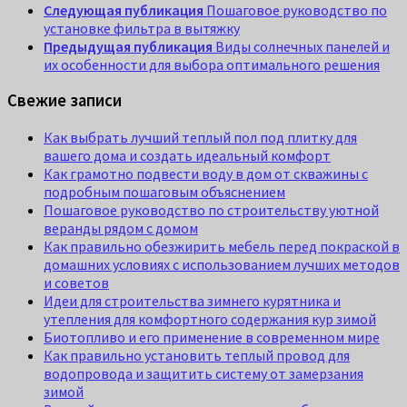
Следующая публикация
Пошаговое руководство по
установке фильтра в вытяжку
Предыдущая публикация
Виды солнечных панелей и
их особенности для выбора оптимального решения
Свежие записи
Как выбрать лучший теплый пол под плитку для
вашего дома и создать идеальный комфорт
Как грамотно подвести воду в дом от скважины с
подробным пошаговым объяснением
Пошаговое руководство по строительству уютной
веранды рядом с домом
Как правильно обезжирить мебель перед покраской в
домашних условиях с использованием лучших методов
и советов
Идеи для строительства зимнего курятника и
утепления для комфортного содержания кур зимой
Биотопливо и его применение в современном мире
Как правильно установить теплый провод для
водопровода и защитить систему от замерзания
зимой