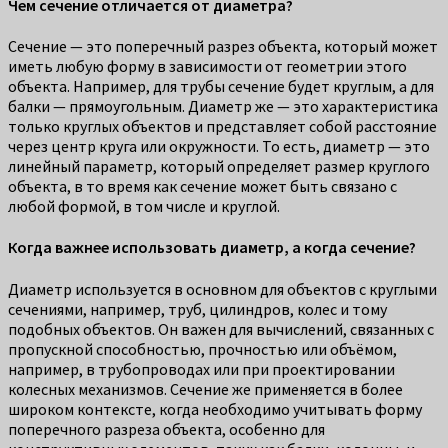
Чем сечение отличается от диаметра?
Сечение — это поперечный разрез объекта, который может
иметь любую форму в зависимости от геометрии этого
объекта. Например, для трубы сечение будет круглым, а для
балки — прямоугольным. Диаметр же — это характеристика
только круглых объектов и представляет собой расстояние
через центр круга или окружности. То есть, диаметр — это
линейный параметр, который определяет размер круглого
объекта, в то время как сечение может быть связано с
любой формой, в том числе и круглой.
Когда важнее использовать диаметр, а когда сечение?
Диаметр используется в основном для объектов с круглыми
сечениями, например, труб, цилиндров, колес и тому
подобных объектов. Он важен для вычислений, связанных с
пропускной способностью, прочностью или объёмом,
например, в трубопроводах или при проектировании
колесных механизмов. Сечение же применяется в более
широком контексте, когда необходимо учитывать форму
поперечного разреза объекта, особенно для