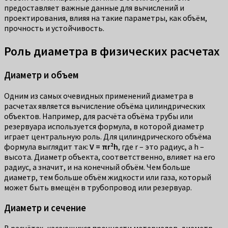
предоставляет важные данные для вычислений и
проектирования, влияя на такие параметры, как объём,
прочность и устойчивость.
Роль диаметра в физических расчетах
Диаметр и объем
Одним из самых очевидных применений диаметра в
расчетах является вычисление объёма цилиндрических
объектов. Например, для расчёта объёма трубы или
резервуара используется формула, в которой диаметр
играет центральную роль. Для цилиндрического объёма
формула выглядит так:
V = πr²h
, где r – это радиус, а h –
высота. Диаметр объекта, соответственно, влияет на его
радиус, а значит, и на конечный объём. Чем больше
диаметр, тем больше объём жидкости или газа, который
может быть вмещён в трубопровод или резервуар.
Диаметр и сечение