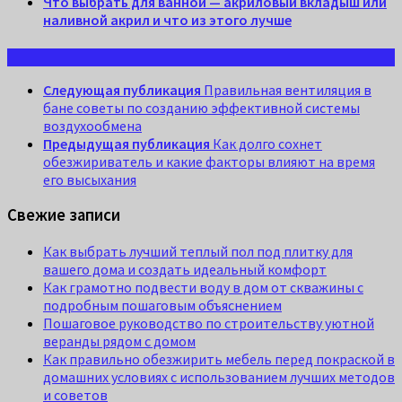
Что выбрать для ванной — акриловый вкладыш или
наливной акрил и что из этого лучше
Следующая публикация
Правильная вентиляция в
бане советы по созданию эффективной системы
воздухообмена
Предыдущая публикация
Как долго сохнет
обезжириватель и какие факторы влияют на время
его высыхания
Свежие записи
Как выбрать лучший теплый пол под плитку для
вашего дома и создать идеальный комфорт
Как грамотно подвести воду в дом от скважины с
подробным пошаговым объяснением
Пошаговое руководство по строительству уютной
веранды рядом с домом
Как правильно обезжирить мебель перед покраской в
домашних условиях с использованием лучших методов
и советов