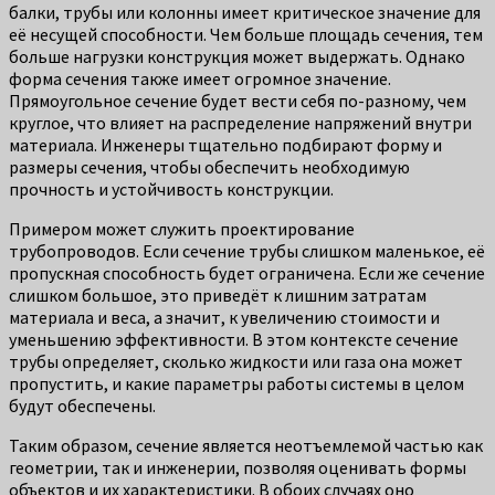
балки, трубы или колонны имеет критическое значение для
её несущей способности. Чем больше площадь сечения, тем
больше нагрузки конструкция может выдержать. Однако
форма сечения также имеет огромное значение.
Прямоугольное сечение будет вести себя по-разному, чем
круглое, что влияет на распределение напряжений внутри
материала. Инженеры тщательно подбирают форму и
размеры сечения, чтобы обеспечить необходимую
прочность и устойчивость конструкции.
Примером может служить проектирование
трубопроводов. Если сечение трубы слишком маленькое, её
пропускная способность будет ограничена. Если же сечение
слишком большое, это приведёт к лишним затратам
материала и веса, а значит, к увеличению стоимости и
уменьшению эффективности. В этом контексте сечение
трубы определяет, сколько жидкости или газа она может
пропустить, и какие параметры работы системы в целом
будут обеспечены.
Таким образом, сечение является неотъемлемой частью как
геометрии, так и инженерии, позволяя оценивать формы
объектов и их характеристики. В обоих случаях оно