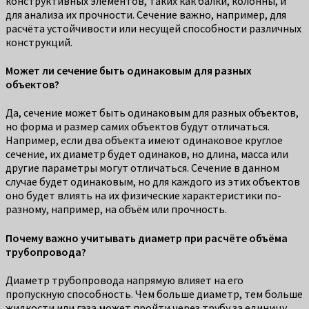
конструктивных элементов, таких как балки, колонны, и
для анализа их прочности. Сечение важно, например, для
расчёта устойчивости или несущей способности различных
конструкций.
Может ли сечение быть одинаковым для разных
объектов?
Да, сечение может быть одинаковым для разных объектов,
но форма и размер самих объектов будут отличаться.
Например, если два объекта имеют одинаковое круглое
сечение, их диаметр будет одинаков, но длина, масса или
другие параметры могут отличаться. Сечение в данном
случае будет одинаковым, но для каждого из этих объектов
оно будет влиять на их физические характеристики по-
разному, например, на объём или прочность.
Почему важно учитывать диаметр при расчёте объёма
трубопровода?
Диаметр трубопровода напрямую влияет на его
пропускную способность. Чем больше диаметр, тем больше
жидкости или газа может пройти через трубу за единицу