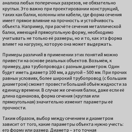
анализа любых поперечных разрезов, не обязательно
круглых. Это важно при проектировании конструкций,
таких как балки, колонны или кабели, где форма сечения
имеет прямое влияние на прочность и устойчивость
объекта. Например, при расчёте сечения металлической
балки, имеющей прямоугольную форму, необходимо
учитывать не только её размеры, но и то, как эта форма
влияет на нагрузку, которую она может выдержать.
Примеры различий в применении этих понятий можно
привести на основе реальных объектов. Возьмём, к
примеру, два трубопровода с разным диаметром. Один
будет иметь диаметр 100 мм, а другой – 500 мм. При прочих
равных условиях, более широкий трубопровод (с большим
диаметром) сможет провести больший объём жидкости за
единицу времени. В случае же сечения балки, даже если её
длина одинакова, форма сечения (круглая или
прямоугольная) значительно изменит параметры её
прочности.
Таким образом, выбор между сечением и диаметром
зависит от того, какие параметры объекта нужно учесть:
его форму или размер. Диаметр – это точная