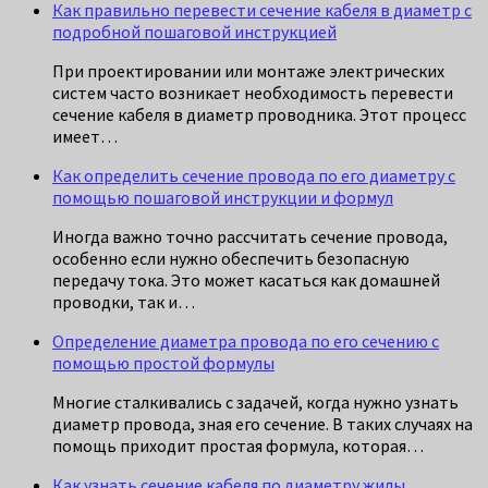
Как правильно перевести сечение кабеля в диаметр с
подробной пошаговой инструкцией
При проектировании или монтаже электрических
систем часто возникает необходимость перевести
сечение кабеля в диаметр проводника. Этот процесс
имеет…
Как определить сечение провода по его диаметру с
помощью пошаговой инструкции и формул
Иногда важно точно рассчитать сечение провода,
особенно если нужно обеспечить безопасную
передачу тока. Это может касаться как домашней
проводки, так и…
Определение диаметра провода по его сечению с
помощью простой формулы
Многие сталкивались с задачей, когда нужно узнать
диаметр провода, зная его сечение. В таких случаях на
помощь приходит простая формула, которая…
Как узнать сечение кабеля по диаметру жилы