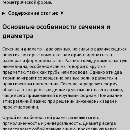
геометрической форме.
Содержание статьи: ▼
Основные особенности сечения и
диаметра
Сечение и диаметр – два важных, но сильно различающихся
понятия, которые помогают нам ориентироваться в
размерах и формах объектов. Разница между ними зачастую
неочевидна, особенно если мы говорим о круглых
предметах, таких как трубы или провода. Однако эти два
термина играют совершенно разные роли в расчетах и
практическом применении. Сечение определяет форму
объекта, в то время как диаметр указывает на его размер,
чаще всего применяемый к круглыми формам. Понимание
этих различий важно при решении инженерных задач и
проектировании.
Одной из особенностей диаметра является его
прямолинейность и универсальность. Диаметр всегда
представляет собой прямую линию, проходящую через