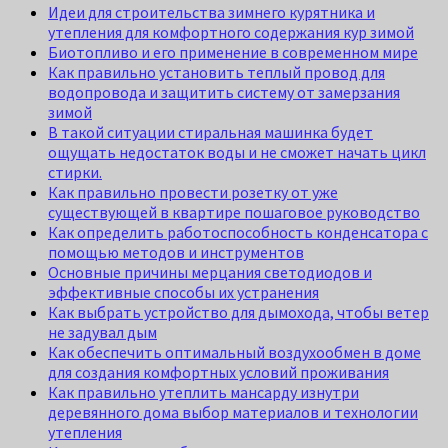
Идеи для строительства зимнего курятника и
утепления для комфортного содержания кур зимой
Биотопливо и его применение в современном мире
Как правильно установить теплый провод для
водопровода и защитить систему от замерзания
зимой
В такой ситуации стиральная машинка будет
ощущать недостаток воды и не сможет начать цикл
стирки.
Как правильно провести розетку от уже
существующей в квартире пошаговое руководство
Как определить работоспособность конденсатора с
помощью методов и инструментов
Основные причины мерцания светодиодов и
эффективные способы их устранения
Как выбрать устройство для дымохода, чтобы ветер
не задувал дым
Как обеспечить оптимальный воздухообмен в доме
для создания комфортных условий проживания
Как правильно утеплить мансарду изнутри
деревянного дома выбор материалов и технологии
утепления