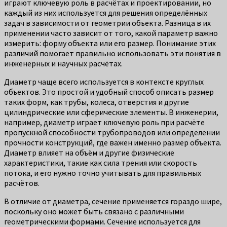
играют ключевую роль в расчётах и проектировании, но
каждый из них используется для решения определённых
задач в зависимости от геометрии объекта. Разница в их
применении часто зависит от того, какой параметр важно
измерить: форму объекта или его размер. Понимание этих
различий помогает правильно использовать эти понятия в
инженерных и научных расчётах.
Диаметр чаще всего используется в контексте круглых
объектов. Это простой и удобный способ описать размер
таких форм, как трубы, колеса, отверстия и другие
цилиндрические или сферические элементы. В инженерии,
например, диаметр играет ключевую роль при расчёте
пропускной способности трубопроводов или определении
прочности конструкций, где важен именно размер объекта.
Диаметр влияет на объём и другие физические
характеристики, такие как сила трения или скорость
потока, и его нужно точно учитывать для правильных
расчётов.
В отличие от диаметра, сечение применяется гораздо шире,
поскольку оно может быть связано с различными
геометрическими формами. Сечение используется для