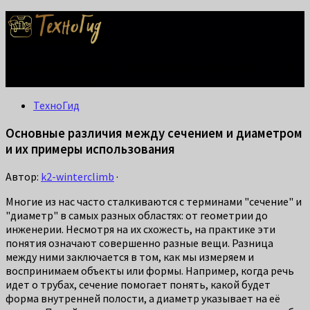
Делаем жизнь проще: лайфхаки для дома, ремонта и быта.
Справится каждый!
ТехноГид
Основные различия между сечением и диаметром
и их примеры использования
Автор:
k2-winterclimb
·
Многие из нас часто сталкиваются с терминами "сечение" и
"диаметр" в самых разных областях: от геометрии до
инженерии. Несмотря на их схожесть, на практике эти
понятия означают совершенно разные вещи. Разница
между ними заключается в том, как мы измеряем и
воспринимаем объекты или формы. Например, когда речь
идет о трубах, сечение помогает понять, какой будет
форма внутренней полости, а диаметр указывает на её