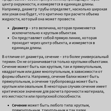
центр окружности, и измеряется в единицах длины.
Например, диаметр трубы определяет, насколько широкая
или узкая она будет, что критично при расчете объема
жидкости, который она может провести.
Диаметр
– это величина, которая применяется
исключительно к круглым объектам.
Он представляет собой прямую линию, которая
проходит через центр объекта, и измеряется в
единицах длины.
В отличие от диаметра, сечение – это более универсальный
термин. Он не ограничивается только круглыми объектами.
Сечение может быть как круглым, так и прямоугольным,
квадратным или даже многоугольным, в зависимости от
формы объекта. Например, сечение балки может быть
прямоугольным, а сечение трубопровода может быть
круглым или овальным. В некоторых случаях сечение имеет
критическое значение для расчета прочности материала,
его жесткости или пропускной способности.
Сечение
может быть любого типа: круглым,
прямоугольным, треугольным и так далее.