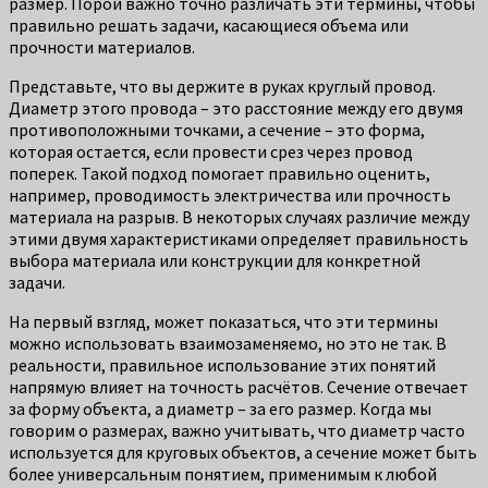
размер. Порой важно точно различать эти термины, чтобы
правильно решать задачи, касающиеся объема или
прочности материалов.
Представьте, что вы держите в руках круглый провод.
Диаметр этого провода – это расстояние между его двумя
противоположными точками, а сечение – это форма,
которая остается, если провести срез через провод
поперек. Такой подход помогает правильно оценить,
например, проводимость электричества или прочность
материала на разрыв. В некоторых случаях различие между
этими двумя характеристиками определяет правильность
выбора материала или конструкции для конкретной
задачи.
На первый взгляд, может показаться, что эти термины
можно использовать взаимозаменяемо, но это не так. В
реальности, правильное использование этих понятий
напрямую влияет на точность расчётов. Сечение отвечает
за форму объекта, а диаметр – за его размер. Когда мы
говорим о размерах, важно учитывать, что диаметр часто
используется для круговых объектов, а сечение может быть
более универсальным понятием, применимым к любой