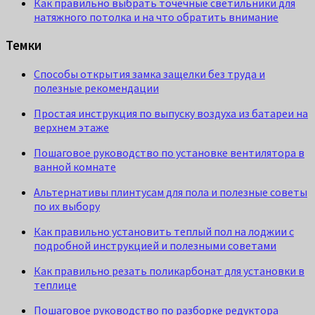
Как правильно выбрать точечные светильники для
натяжного потолка и на что обратить внимание
Темки
Способы открытия замка защелки без труда и
полезные рекомендации
Простая инструкция по выпуску воздуха из батареи на
верхнем этаже
Пошаговое руководство по установке вентилятора в
ванной комнате
Альтернативы плинтусам для пола и полезные советы
по их выбору
Как правильно установить теплый пол на лоджии с
подробной инструкцией и полезными советами
Как правильно резать поликарбонат для установки в
теплице
Пошаговое руководство по разборке редуктора