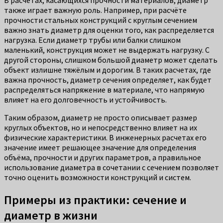
В расчётах, касающихся прочности материалов, диаметр
также играет важную роль. Например, при расчёте
прочности стальных конструкций с круглым сечением
важно знать диаметр для оценки того, как распределяется
нагрузка. Если диаметр трубы или балки слишком
маленький, конструкция может не выдержать нагрузку. С
другой стороны, слишком большой диаметр может сделать
объект излишне тяжёлым и дорогим. В таких расчетах, где
важна прочность, диаметр сечения определяет, как будет
распределяться напряжение в материале, что напрямую
влияет на его долговечность и устойчивость.
Таким образом, диаметр не просто описывает размер
круглых объектов, но и непосредственно влияет на их
физические характеристики. В инженерных расчетах его
значение имеет решающее значение для определения
объёма, прочности и других параметров, а правильное
использование диаметра в сочетании с сечением позволяет
точно оценить возможности конструкций и систем.
Примеры из практики: сечение и
диаметр в жизни