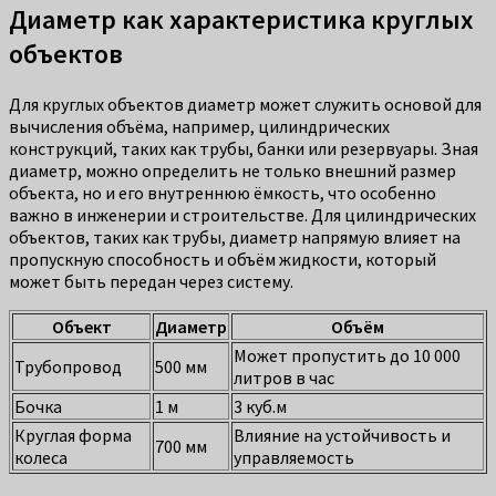
Диаметр как характеристика круглых
объектов
Для круглых объектов диаметр может служить основой для
вычисления объёма, например, цилиндрических
конструкций, таких как трубы, банки или резервуары. Зная
диаметр, можно определить не только внешний размер
объекта, но и его внутреннюю ёмкость, что особенно
важно в инженерии и строительстве. Для цилиндрических
объектов, таких как трубы, диаметр напрямую влияет на
пропускную способность и объём жидкости, который
может быть передан через систему.
Объект
Диаметр
Объём
Может пропустить до 10 000
Трубопровод
500 мм
литров в час
Бочка
1 м
3 куб.м
Круглая форма
Влияние на устойчивость и
700 мм
колеса
управляемость