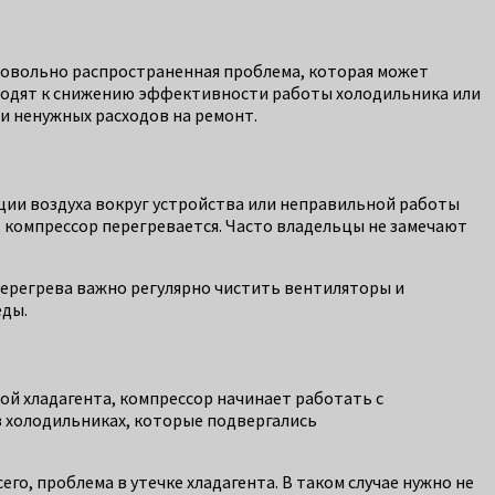
 довольно распространенная проблема, которая может
риводят к снижению эффективности работы холодильника или
и ненужных расходов на ремонт.
ции воздуха вокруг устройства или неправильной работы
 компрессор перегревается. Часто владельцы не замечают
перегрева важно регулярно чистить вентиляторы и
еды.
ой хладагента, компрессор начинает работать с
в холодильниках, которые подвергались
его, проблема в утечке хладагента. В таком случае нужно не