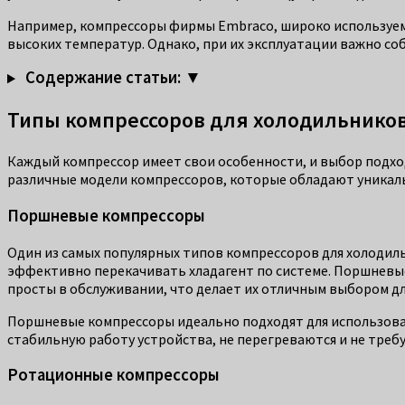
Например, компрессоры фирмы Embraco, широко используемые
высоких температур. Однако, при их эксплуатации важно с
Содержание статьи: ▼
Типы компрессоров для холодильников
Каждый компрессор имеет свои особенности, и выбор подхо
различные модели компрессоров, которые обладают уникаль
Поршневые компрессоры
Один из самых популярных типов компрессоров для холодиль
эффективно перекачивать хладагент по системе. Поршневы
просты в обслуживании, что делает их отличным выбором д
Поршневые компрессоры идеально подходят для использован
стабильную работу устройства, не перегреваются и не тре
Ротационные компрессоры