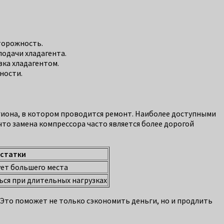
торожность.
подачи хладагента.
вка хладагентом.
ности.
гиона, в котором проводится ремонт. Наиболее доступными
то замена компрессора часто является более дорогой
статки
ет большего места
ся при длительных нагрузках
 Это поможет не только сэкономить деньги, но и продлить