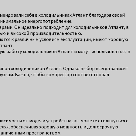
мендовали себя в холодильниках Атлант благодаря своей
минимальное энергопотребление.
рами. Он идеально подходит для холодильников Атлант, в
тью и высокой производительностью.
уются к различным условиям эксплуатации, имеют хорошую
тлант.
ю работу холодильников Атлант и могут использоваться в
ипов холодильников Атлант. Однако выбор всегда зависит
рузкам. Важно, чтобы компрессор соответствовал
висимости от модели устройства, вы можете столкнуться с
лях, обеспечивая хорошую мощность и долгосрочную
граниченным пространством.