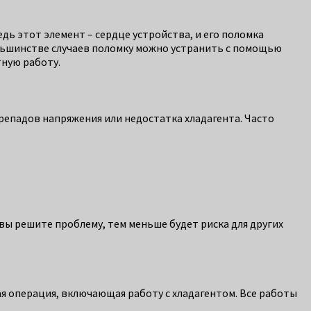
дь этот элемент – сердце устройства, и его поломка
ольшинстве случаев поломку можно устранить с помощью
тную работу.
репадов напряжения или недостатка хладагента. Часто
 вы решите проблему, тем меньше будет риска для других
я операция, включающая работу с хладагентом. Все работы