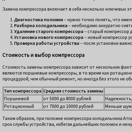
Замена компрессора включает в себя несколько ключевых эт
Диагностика поломки
– нужно точно понять, что имен
Разборка холодильника
– необходимо аккуратно снят
Удаление старого компрессора
– старый компрессор д
Установка нового компрессора
– новый компрессор ус
Проверка работы устройства
– после установки важн
Стоимость и выбор компрессора
Стоимость замены компрессора зависит от нескольких факт
являются поршневые компрессоры, в то время как ротационн
процедурой, чем обычный ремонт, но иногда без этого не об
Тип компрессора
Средняя стоимость замены
Поршневой
от 5000 до 8000 рублей
Надежность,
Ротационный
от 7000 до 10000 рублей
Меньше шума
Таким образом, при поломке компрессора холодильника Атла
срок службы устройства, избегая дальнейших поломок и нен