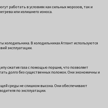
ут работать в условиях как сильных морозов, так и
егрева или излишнего износа.
ы холодильника. В холодильниках Атлант используются
вий эксплуатации.
ипу сжатия газа с помощью поршня, что позволяет
ать долго без существенных поломок. Они экономичны и
ющей среды не слишком высока. Они обеспечивают
водителя по эксплуатации.