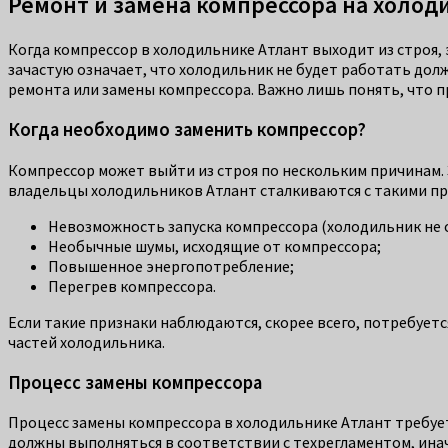
Ремонт и замена компрессора на холод
Когда компрессор в холодильнике Атлант выходит из строя, 
зачастую означает, что холодильник не будет работать дол
ремонта или замены компрессора. Важно лишь понять, что п
Когда необходимо заменить компрессор?
Компрессор может выйти из строя по нескольким причинам.
владельцы холодильников Атлант сталкиваются с такими пр
Невозможность запуска компрессора (холодильник не 
Необычные шумы, исходящие от компрессора;
Повышенное энергопотребление;
Перегрев компрессора.
Если такие признаки наблюдаются, скорее всего, потребуетс
частей холодильника.
Процесс замены компрессора
Процесс замены компрессора в холодильнике Атлант требует
должны выполняться в соответствии с техрегламентом, ина