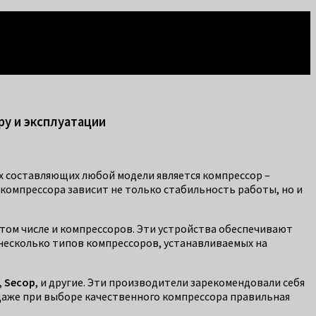
ру и эксплуатации
х составляющих любой модели является компрессор –
компрессора зависит не только стабильность работы, но и
 том числе и компрессоров. Эти устройства обеспечивают
 несколько типов компрессоров, устанавливаемых на
,
Secop
, и другие. Эти производители зарекомендовали себя
даже при выборе качественного компрессора правильная