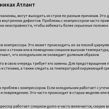
никах Атлант
еханизмы, могут выходить из строя по разным причинам. Это
з-за внутренних дефектов. Проблемы с компрессором часто п
ки неисправности, чтобы избежать более серьезных поломок 
в компрессора. Это может происходить из-за плохой циркуля
зко к стенам или в помещении слишком высокая температура,
мечают, что холодильник не охлаждает должным образом.
то в свою очередь требует его замены. Для предотвращения 
и стенами, а также следить за температурой окружающей ср
 проблем с компрессором. Если холодильник работает с утечк
 и повреждению. Это часто происходит в старых моделях или 
рессор работает слишком долго и часто включается, скорее вс