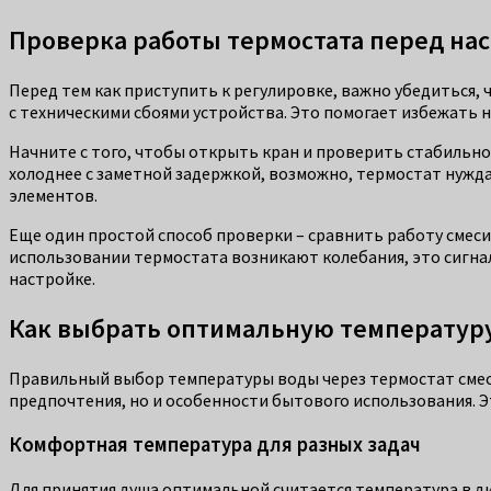
Проверка работы термостата перед на
Перед тем как приступить к регулировке, важно убедиться,
с техническими сбоями устройства. Это помогает избежать 
Начните с того, чтобы открыть кран и проверить стабильно
холоднее с заметной задержкой, возможно, термостат нужда
элементов.
Еще один простой способ проверки – сравнить работу смеси
использовании термостата возникают колебания, это сигна
настройке.
Как выбрать оптимальную температур
Правильный выбор температуры воды через термостат смес
предпочтения, но и особенности бытового использования. 
Комфортная температура для разных задач
Для принятия душа оптимальной считается температура в ди