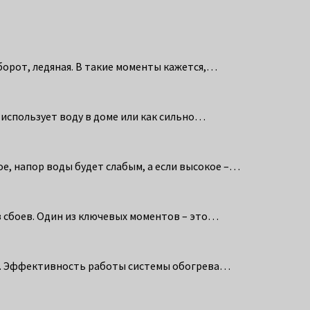
оборот, ледяная. В такие моменты кажется,…
 использует воду в доме или как сильно…
е, напор воды будет слабым, а если высокое –…
 сбоев. Один из ключевых моментов – это…
ме. Эффективность работы системы обогрева…