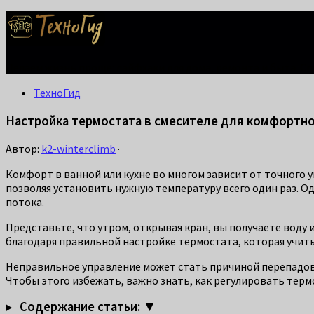
Делаем жизнь проще: лайфхаки для дома, ремонта и быта. С
ТехноГид
Настройка термостата в смесителе для комфортно
Автор:
k2-winterclimb
·
Комфорт в ванной или кухне во многом зависит от точного
позволяя установить нужную температуру всего один раз. 
потока.
Представьте, что утром, открывая кран, вы получаете воду 
благодаря правильной настройке термостата, которая учит
Неправильное управление может стать причиной перепадов 
Чтобы этого избежать, важно знать, как регулировать термо
Содержание статьи: ▼