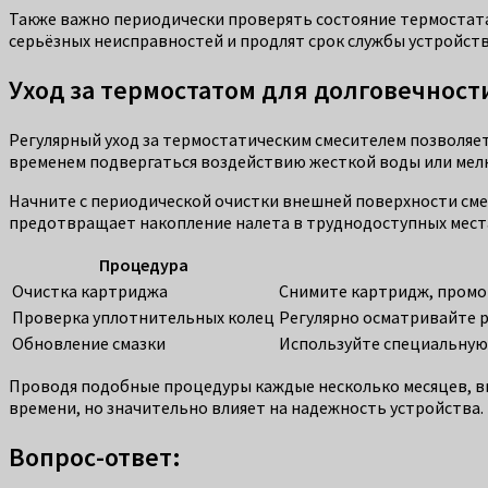
Также важно периодически проверять состояние термостата
серьёзных неисправностей и продлят срок службы устройств
Уход за термостатом для долговечност
Регулярный уход за термостатическим смесителем позволяе
временем подвергаться воздействию жесткой воды или мелк
Начните с периодической очистки внешней поверхности сме
предотвращает накопление налета в труднодоступных мест
Процедура
Очистка картриджа
Снимите картридж, промой
Проверка уплотнительных колец
Регулярно осматривайте р
Обновление смазки
Используйте специальную 
Проводя подобные процедуры каждые несколько месяцев, вы 
времени, но значительно влияет на надежность устройства.
Вопрос-ответ: