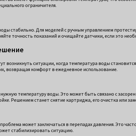
ециального ограничителя.
воды стабильно. Для моделей с ручным управлением протест
яйте точность показаний и очищайте датчики, если это необ
решение
гут возникнуть ситуации, когда температура воды становитс
их, возвращая комфорт в ежедневное использование.
нужную температуру воды. Это может быть связано с засорен
йке. Решением станет снятие картриджа, его очистка или зам
 проблема может заключаться в перепадах давления. Это част
ожет стабилизировать ситуацию.