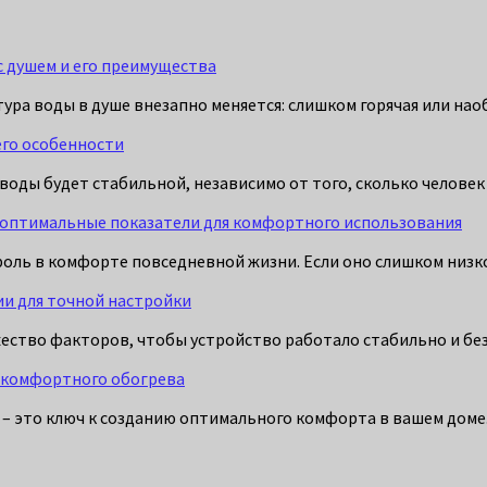
с душем и его преимущества
тура воды в душе внезапно меняется: слишком горячая или на
его особенности
воды будет стабильной, независимо от того, сколько человек
о оптимальные показатели для комфортного использования
оль в комфорте повседневной жизни. Если оно слишком низко
ии для точной настройки
ество факторов, чтобы устройство работало стабильно и без
я комфортного обогрева
а – это ключ к созданию оптимального комфорта в вашем до