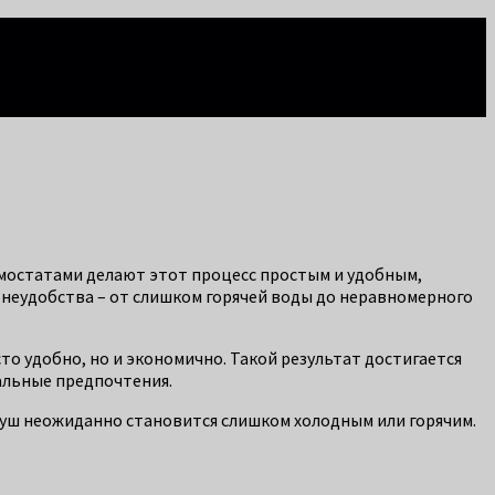
рмостатами делают этот процесс простым и удобным,
неудобства – от слишком горячей воды до неравномерного
то удобно, но и экономично. Такой результат достигается
альные предпочтения.
душ неожиданно становится слишком холодным или горячим.