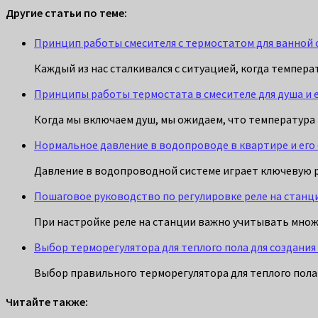
Другие статьи по теме:
Принцип работы смесителя с термостатом для ванной 
Каждый из нас сталкивался с ситуацией, когда темпера
Принципы работы термостата в смесителе для душа и 
Когда мы включаем душ, мы ожидаем, что температура 
Нормальное давление в водопроводе в квартире и ег
Давление в водопроводной системе играет ключевую р
Пошаговое руководство по регулировке реле на станц
При настройке реле на станции важно учитывать множ
Выбор терморегулятора для теплого пола для создани
Выбор правильного терморегулятора для теплого пол
Читайте также: