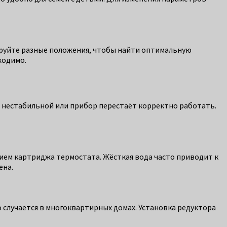
ируйте разные положения, чтобы найти оптимальную
ходимо.
я нестабильной или прибор перестаёт корректно работать.
ием картриджа термостата. Жёсткая вода часто приводит к
ена.
о случается в многоквартирных домах. Установка редуктора