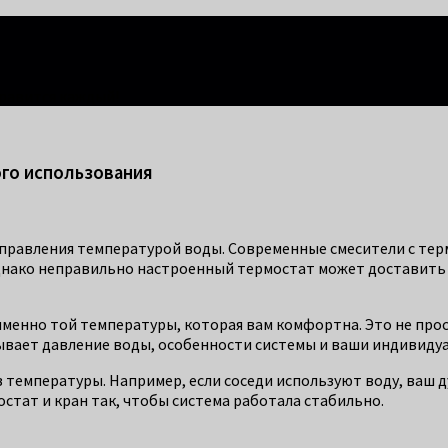
правится каждый!
го использования
 управления температурой воды. Современные смесители с те
Однако неправильно настроенный термостат может доставить 
именно той температуры, которая вам комфортна. Это не прос
ывает давление воды, особенности системы и ваши индивиду
температуры. Например, если соседи используют воду, ваш 
стат и кран так, чтобы система работала стабильно.