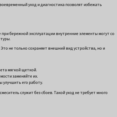
Своевременный уход и диагностика позволят избежать
е при бережной эксплуатации внутренние элементы могут со
атуры.
то не только сохраняет внешний вид устройства, но и
лета мягкой щеткой.
мости заменяйте их.
 улучшить его работу.
меситель служит без сбоев. Такой уход не требует много