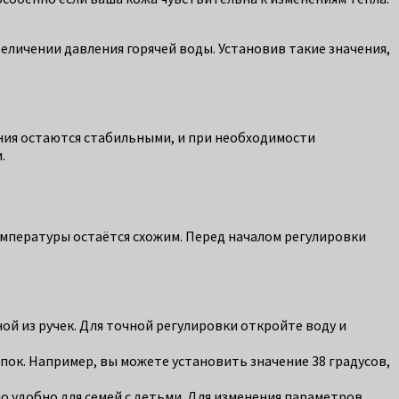
величении давления горячей воды. Установив такие значения,
ения остаются стабильными, и при необходимости
.
емпературы остаётся схожим. Перед началом регулировки
й из ручек. Для точной регулировки откройте воду и
пок. Например, вы можете установить значение 38 градусов,
 удобно для семей с детьми. Для изменения параметров