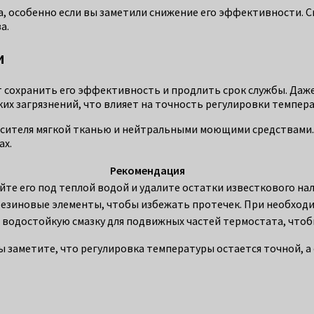
, особенно если вы заметили снижение его эффективности. 
а.
и
т сохранить его эффективность и продлить срок службы. Даж
их загрязнений, что влияет на точность регулировки темпер
сителя мягкой тканью и нейтральными моющими средствами. Э
ах.
Рекомендация
те его под теплой водой и удалите остатки известкового на
езиновые элементы, чтобы избежать протечек. При необходи
водостойкую смазку для подвижных частей термостата, чтобы
заметите, что регулировка температуры остается точной, а с