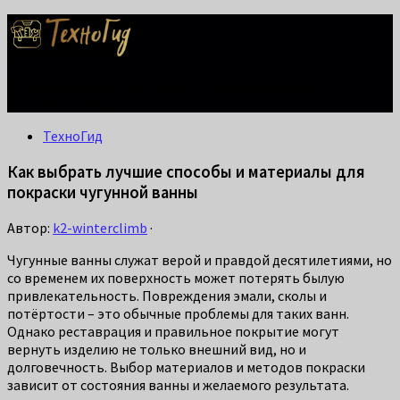
Делаем жизнь проще: лайфхаки для дома, ремонта и быта.
Справится каждый!
ТехноГид
Как выбрать лучшие способы и материалы для
покраски чугунной ванны
Автор:
k2-winterclimb
·
Чугунные ванны служат верой и правдой десятилетиями, но
со временем их поверхность может потерять былую
привлекательность. Повреждения эмали, сколы и
потёртости – это обычные проблемы для таких ванн.
Однако реставрация и правильное покрытие могут
вернуть изделию не только внешний вид, но и
долговечность. Выбор материалов и методов покраски
зависит от состояния ванны и желаемого результата.