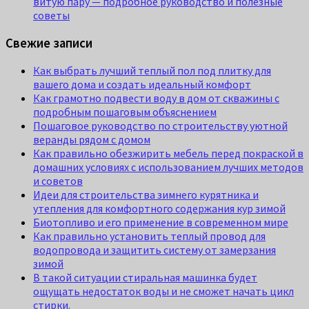
витую пару — подробное руководство и полезные
советы
Свежие записи
Как выбрать лучший теплый пол под плитку для
вашего дома и создать идеальный комфорт
Как грамотно подвести воду в дом от скважины с
подробным пошаговым объяснением
Пошаговое руководство по строительству уютной
веранды рядом с домом
Как правильно обезжирить мебель перед покраской в
домашних условиях с использованием лучших методов
и советов
Идеи для строительства зимнего курятника и
утепления для комфортного содержания кур зимой
Биотопливо и его применение в современном мире
Как правильно установить теплый провод для
водопровода и защитить систему от замерзания
зимой
В такой ситуации стиральная машинка будет
ощущать недостаток воды и не сможет начать цикл
стирки.