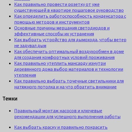
Как правильно провести розетку от уже
существующей в квартире пошаговое руководство
Как определить работоспособность конденсатора с
помощью методов и инструментов
Основные причины мерцания светодиодов и
эффективные способы их устранения
Как выбрать устройство для дымохода, чтобы ветер
не задувал дым
Как обеспечить оптимальный воздухообмен в доме
для создания комфортных условий проживания
Как правильно утеплить мансарду изнутри
деревянного дома выбор материалов и технологии
утепления
Как правильно выбрать точечные светильники для
натяжного потолка и на что обратить внимание
Темки
Правильный монтаж насосов и ключевые
рекомендации для успешного выполнения работы
Как выбрать краску и правильно покрасить