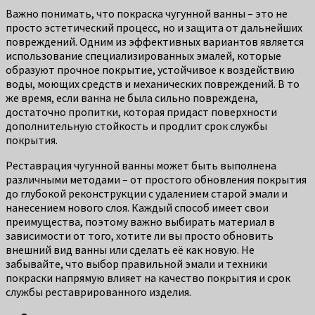
Важно понимать, что покраска чугунной ванны – это не
просто эстетический процесс, но и защита от дальнейших
повреждений. Одним из эффективных вариантов является
использование специализированных эмалей, которые
образуют прочное покрытие, устойчивое к воздействию
воды, моющих средств и механических повреждений. В то
же время, если ванна не была сильно повреждена,
достаточно пропитки, которая придаст поверхности
дополнительную стойкость и продлит срок службы
покрытия.
Реставрация чугунной ванны может быть выполнена
различными методами – от простого обновления покрытия
до глубокой реконструкции с удалением старой эмали и
нанесением нового слоя. Каждый способ имеет свои
преимущества, поэтому важно выбирать материал в
зависимости от того, хотите ли вы просто обновить
внешний вид ванны или сделать её как новую. Не
забывайте, что выбор правильной эмали и техники
покраски напрямую влияет на качество покрытия и срок
службы реставрированного изделия.