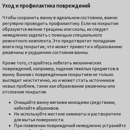
Уход и профилактика повреждений
Чтобы сохранить ванну в идеальном состоянии, важно
регулярно проводить профилактику. Если на покрытии
образуются мелкие трещины или сколы, их следует
немедленно заделать с помощью специального
ремонтного комплекта. Это предотвратит попадание
влаги под покрытие, что может привести к образованию
ржавчины и ухудшению состояния ванны.
Кроме того, старайтесь избегать механических
повреждений, например, падения тяжёлых предметов в
ванну. Ванная с повреждённым покрытием не только
выглядит неэстетично, но и может стать источником
новых проблем, таких как образование ржавчины или
отслоение покрытия.
Очищайте ванну мягкими моющими средствами,
избегайте абразивов.
Не используйте жесткие химикаты и растворители
для мытья поверхности.
При появлении повреждений немедленно устраняйте