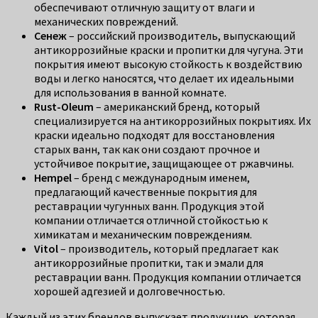
обеспечивают отличную защиту от влаги и
механических повреждений.
Сенеж
– российский производитель, выпускающий
антикоррозийные краски и пропитки для чугуна. Эти
покрытия имеют высокую стойкость к воздействию
воды и легко наносятся, что делает их идеальными
для использования в ванной комнате.
Rust-Oleum
– американский бренд, который
специализируется на антикоррозийных покрытиях. Их
краски идеально подходят для восстановления
старых ванн, так как они создают прочное и
устойчивое покрытие, защищающее от ржавчины.
Hempel
– бренд с международным именем,
предлагающий качественные покрытия для
реставрации чугунных ванн. Продукция этой
компании отличается отличной стойкостью к
химикатам и механическим повреждениям.
Vitol
– производитель, который предлагает как
антикоррозийные пропитки, так и эмали для
реставрации ванн. Продукция компании отличается
хорошей адгезией и долговечностью.
Каждый из этих брендов выпускает продукцию, которая