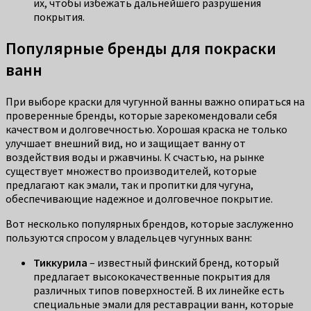
их, чтобы избежать дальнейшего разрушения
покрытия.
Популярные бренды для покраски
ванн
При выборе краски для чугунной ванны важно опираться на
проверенные бренды, которые зарекомендовали себя
качеством и долговечностью. Хорошая краска не только
улучшает внешний вид, но и защищает ванну от
воздействия воды и ржавчины. К счастью, на рынке
существует множество производителей, которые
предлагают как эмали, так и пропитки для чугуна,
обеспечивающие надежное и долговечное покрытие.
Вот несколько популярных брендов, которые заслуженно
пользуются спросом у владельцев чугунных ванн:
Тиккурила
– известный финский бренд, который
предлагает высококачественные покрытия для
различных типов поверхностей. В их линейке есть
специальные эмали для реставрации ванн, которые