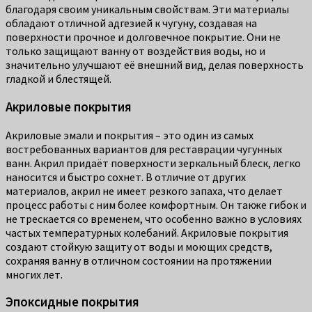
благодаря своим уникальным свойствам. Эти материалы
обладают отличной адгезией к чугуну, создавая на
поверхности прочное и долговечное покрытие. Они не
только защищают ванну от воздействия воды, но и
значительно улучшают её внешний вид, делая поверхность
гладкой и блестящей.
Акриловые покрытия
Акриловые эмали и покрытия – это один из самых
востребованных вариантов для реставрации чугунных
ванн. Акрил придаёт поверхности зеркальный блеск, легко
наносится и быстро сохнет. В отличие от других
материалов, акрил не имеет резкого запаха, что делает
процесс работы с ним более комфортным. Он также гибок и
не трескается со временем, что особенно важно в условиях
частых температурных колебаний. Акриловые покрытия
создают стойкую защиту от воды и моющих средств,
сохраняя ванну в отличном состоянии на протяжении
многих лет.
Эпоксидные покрытия