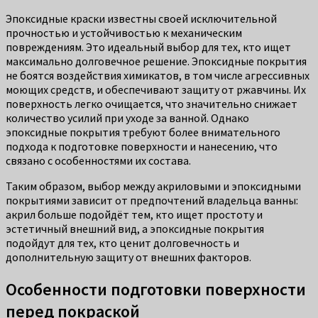
Эпоксидные краски известны своей исключительной
прочностью и устойчивостью к механическим
повреждениям. Это идеальный выбор для тех, кто ищет
максимально долговечное решение. Эпоксидные покрытия
не боятся воздействия химикатов, в том числе агрессивных
моющих средств, и обеспечивают защиту от ржавчины. Их
поверхность легко очищается, что значительно снижает
количество усилий при уходе за ванной. Однако
эпоксидные покрытия требуют более внимательного
подхода к подготовке поверхности и нанесению, что
связано с особенностями их состава.
Таким образом, выбор между акриловыми и эпоксидными
покрытиями зависит от предпочтений владельца ванны:
акрил больше подойдёт тем, кто ищет простоту и
эстетичный внешний вид, а эпоксидные покрытия
подойдут для тех, кто ценит долговечность и
дополнительную защиту от внешних факторов.
Особенности подготовки поверхности
перед покраской