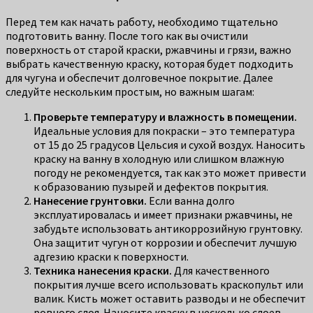
Перед тем как начать работу, необходимо тщательно
подготовить ванну. После того как вы очистили
поверхность от старой краски, ржавчины и грязи, важно
выбрать качественную краску, которая будет подходить
для чугуна и обеспечит долговечное покрытие. Далее
следуйте нескольким простым, но важным шагам:
Проверьте температуру и влажность в помещении.
Идеальные условия для покраски – это температура
от 15 до 25 градусов Цельсия и сухой воздух. Наносить
краску на ванну в холодную или слишком влажную
погоду не рекомендуется, так как это может привести
к образованию пузырей и дефектов покрытия.
Нанесение грунтовки.
Если ванна долго
эксплуатировалась и имеет признаки ржавчины, не
забудьте использовать антикоррозийную грунтовку.
Она защитит чугун от коррозии и обеспечит лучшую
адгезию краски к поверхности.
Техника нанесения краски.
Для качественного
покрытия лучше всего использовать краскопульт или
валик. Кисть может оставить разводы и не обеспечит
ровного слоя. Наносите краску в несколько слоев,