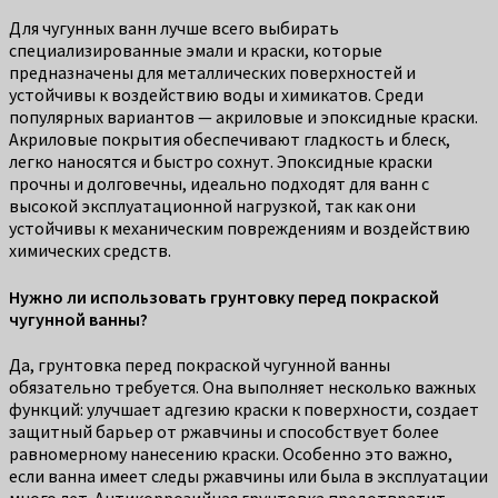
Для чугунных ванн лучше всего выбирать
специализированные эмали и краски, которые
предназначены для металлических поверхностей и
устойчивы к воздействию воды и химикатов. Среди
популярных вариантов — акриловые и эпоксидные краски.
Акриловые покрытия обеспечивают гладкость и блеск,
легко наносятся и быстро сохнут. Эпоксидные краски
прочны и долговечны, идеально подходят для ванн с
высокой эксплуатационной нагрузкой, так как они
устойчивы к механическим повреждениям и воздействию
химических средств.
Нужно ли использовать грунтовку перед покраской
чугунной ванны?
Да, грунтовка перед покраской чугунной ванны
обязательно требуется. Она выполняет несколько важных
функций: улучшает адгезию краски к поверхности, создает
защитный барьер от ржавчины и способствует более
равномерному нанесению краски. Особенно это важно,
если ванна имеет следы ржавчины или была в эксплуатации