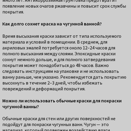
много лет. Антикоррозийная грунтовка предотвратит
появление новых очагов ржавчины и повысит срок службы
покрытия.
Как долго сохнет краска на чугунной ванной?
Время высыхания краски зависит от типа используемого
материала и условий в помещении. В среднем, для
акриловых эмалей потребуется около 12–24 часов для
полного высыхания между слоями. Эпоксидные краски
сохнут немного дольше, и для полного затвердевания
покрытия может понадобиться до 48 часов. Важно
следовать инструкциям на упаковке и не использовать
ванну раньше, чем указано. Рекомендуется дать покрытию
высохнуть в течение 2–3 дней, чтобы избежать
повреждений и деформаций покрытия.
Можно ли использовать обычные краски для покраски
чугунной ванны?
Обычные краски для стен или других поверхностей не
подойдут для покраски чугунных ванн. Чугун — это
материал, который подвержен воздействию влаги,