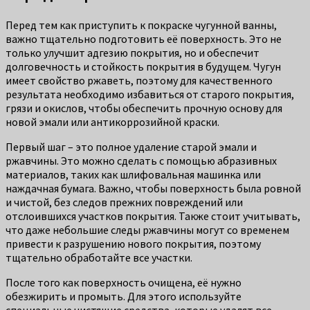
Перед тем как приступить к покраске чугунной ванны,
важно тщательно подготовить её поверхность. Это не
только улучшит адгезию покрытия, но и обеспечит
долговечность и стойкость покрытия в будущем. Чугун
имеет свойство ржаветь, поэтому для качественного
результата необходимо избавиться от старого покрытия,
грязи и окислов, чтобы обеспечить прочную основу для
новой эмали или антикоррозийной краски.
Первый шаг – это полное удаление старой эмали и
ржавчины. Это можно сделать с помощью абразивных
материалов, таких как шлифовальная машинка или
наждачная бумага. Важно, чтобы поверхность была ровной
и чистой, без следов прежних повреждений или
отслоившихся участков покрытия. Также стоит учитывать,
что даже небольшие следы ржавчины могут со временем
привести к разрушению нового покрытия, поэтому
тщательно обработайте все участки.
После того как поверхность очищена, её нужно
обезжирить и промыть. Для этого используйте
специальные чистящие средства, которые удалят все