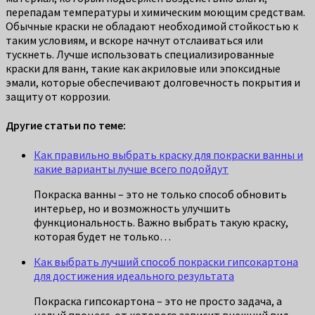
перепадам температуры и химическим моющим средствам.
Обычные краски не обладают необходимой стойкостью к
таким условиям, и вскоре начнут отслаиваться или
тускнеть. Лучше использовать специализированные
краски для ванн, такие как акриловые или эпоксидные
эмали, которые обеспечивают долговечность покрытия и
защиту от коррозии.
Другие статьи по теме:
Как правильно выбрать краску для покраски ванны и
какие варианты лучше всего подойдут
Покраска ванны – это не только способ обновить
интерьер, но и возможность улучшить
функциональность. Важно выбрать такую краску,
которая будет не только…
Как выбрать лучший способ покраски гипсокартона
для достижения идеального результата
Покраска гипсокартона – это не просто задача, а
целый процесс, от которого зависит внешний вид