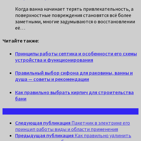
Когда ванна начинает терять привлекательность, а
поверхностные повреждения становятся всё более
заметными, многие задумываются о восстановлении
её…
Читайте также:
Принципы работы септика и особенности его схемы
устройства и функционирования
Правильный выбор сифона для раковины, ванны и
душа — советы и рекомендации
Как правильно выбрать кирпич для строительства
бани
Следующая публикация
Пакетник в электрике его
принцип работы виды и области применения
Предыдущая публикация
Как правильно удлинить