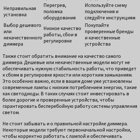
Перегрев,
Используйте схему
Неправильная
поломка
подключения и
установка
оборудования
следуйте инструкциям
Выбор дешевого
Покупайте
Низкое качество
или
проверенные бренды
работы, сбои в
некачественного
и качественные
регулировке
диммера
устройства
Также стоит обратить внимание на качество самого
диммера. Дешевые или некачественные модели могут не
обеспечивать нужную стабильность работы, что приведет
к сбоям в регулировке яркости или коротким замыканиям.
Это особенно важно, если в вашем доме уже установлены
современные лампы с низким потреблением энергии, такие
как светодиоды. В таких случаях стоит инвестировать в
более дорогие и проверенные устройства, чтобы
гарантировать бесперебойную работу системы управления
светом.
Не стоит забывать и о правильной настройке диммера.
Некоторые модели требуют первоначальной настройки,
чтобы корректно работать с лампой и обеспечивать