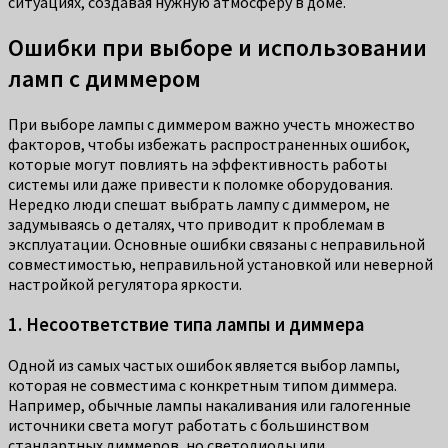
ситуациях, создавая нужную атмосферу в доме.
Ошибки при выборе и использовании
ламп с диммером
При выборе лампы с диммером важно учесть множество
факторов, чтобы избежать распространенных ошибок,
которые могут повлиять на эффективность работы
системы или даже привести к поломке оборудования.
Нередко люди спешат выбрать лампу с диммером, не
задумываясь о деталях, что приводит к проблемам в
эксплуатации. Основные ошибки связаны с неправильной
совместимостью, неправильной установкой или неверной
настройкой регулятора яркости.
1. Несоответствие типа лампы и диммера
Одной из самых частых ошибок является выбор лампы,
которая не совместима с конкретным типом диммера.
Например, обычные лампы накаливания или галогенные
источники света могут работать с большинством
стандартных диммеров, но светодиоды или