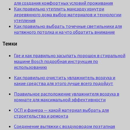
для создания комфортных условий проживания
Как правильно утеплить мансарду изнутри
деревянного дома выбор материалов и технологии
утепления
Как правильно выбрать точечные светильники для
натяжного потолка и на что обратить внимание
Темки
Где и как правильно засыпать порошок в стиральной
машине Bosch подробная инструкция по
использованию
Как правильно очистить увлажнитель воздуха и
какие средства для этого лучше всего подойдут
Правильное расположение увлажнителя воздуха в
комнате для максимальной эффективности
ОСП и фанера — какой материал выбрать для
строительства и ремонта
Соединение вытяжки с воздуховодом поэтапная