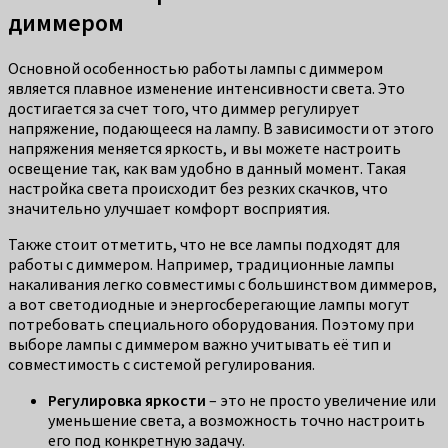
диммером
Основной особенностью работы лампы с диммером
является плавное изменение интенсивности света. Это
достигается за счет того, что диммер регулирует
напряжение, подающееся на лампу. В зависимости от этого
напряжения меняется яркость, и вы можете настроить
освещение так, как вам удобно в данный момент. Такая
настройка света происходит без резких скачков, что
значительно улучшает комфорт восприятия.
Также стоит отметить, что не все лампы подходят для
работы с диммером. Например, традиционные лампы
накаливания легко совместимы с большинством диммеров,
а вот светодиодные и энергосберегающие лампы могут
потребовать специального оборудования. Поэтому при
выборе лампы с диммером важно учитывать её тип и
совместимость с системой регулирования.
Регулировка яркости
– это не просто увеличение или
уменьшение света, а возможность точно настроить
его под конкретную задачу.