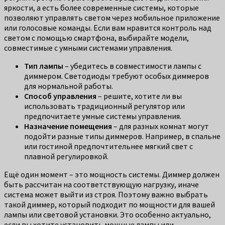
яркости, а есть более современные системы, которые
позволяют управлять светом через мобильное приложение
или голосовые команды. Если вам нравится контроль над
светом с помощью смартфона, выбирайте модели,
совместимые с умными системами управления.
Тип лампы
– убедитесь в совместимости лампы с
диммером. Светодиоды требуют особых диммеров
для нормальной работы.
Способ управления
– решите, хотите ли вы
использовать традиционный регулятор или
предпочитаете умные системы управления.
Назначение помещения
– для разных комнат могут
подойти разные типы диммеров. Например, в спальне
или гостиной предпочтительнее мягкий свет с
плавной регулировкой.
Ещё один момент – это мощность системы. Диммер должен
быть рассчитан на соответствующую нагрузку, иначе
система может выйти из строя. Поэтому важно выбрать
такой диммер, который подходит по мощности для вашей
лампы или световой установки. Это особенно актуально,
если вы хотите установить мощные лампы или