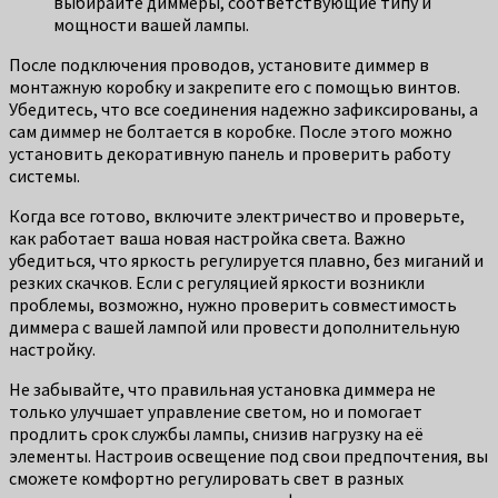
выбирайте диммеры, соответствующие типу и
мощности вашей лампы.
После подключения проводов, установите диммер в
монтажную коробку и закрепите его с помощью винтов.
Убедитесь, что все соединения надежно зафиксированы, а
сам диммер не болтается в коробке. После этого можно
установить декоративную панель и проверить работу
системы.
Когда все готово, включите электричество и проверьте,
как работает ваша новая настройка света. Важно
убедиться, что яркость регулируется плавно, без миганий и
резких скачков. Если с регуляцией яркости возникли
проблемы, возможно, нужно проверить совместимость
диммера с вашей лампой или провести дополнительную
настройку.
Не забывайте, что правильная установка диммера не
только улучшает управление светом, но и помогает
продлить срок службы лампы, снизив нагрузку на её
элементы. Настроив освещение под свои предпочтения, вы
сможете комфортно регулировать свет в разных