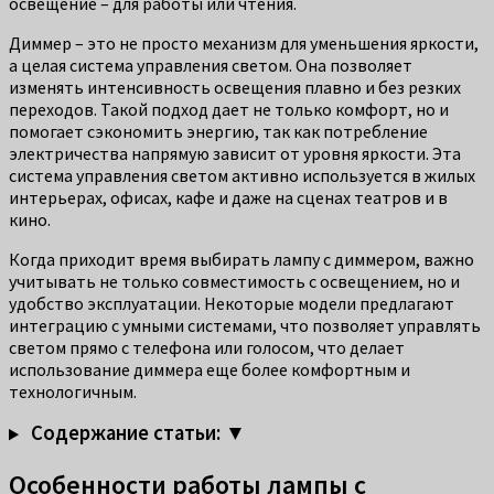
освещение – для работы или чтения.
Диммер – это не просто механизм для уменьшения яркости,
а целая система управления светом. Она позволяет
изменять интенсивность освещения плавно и без резких
переходов. Такой подход дает не только комфорт, но и
помогает сэкономить энергию, так как потребление
электричества напрямую зависит от уровня яркости. Эта
система управления светом активно используется в жилых
интерьерах, офисах, кафе и даже на сценах театров и в
кино.
Когда приходит время выбирать лампу с диммером, важно
учитывать не только совместимость с освещением, но и
удобство эксплуатации. Некоторые модели предлагают
интеграцию с умными системами, что позволяет управлять
светом прямо с телефона или голосом, что делает
использование диммера еще более комфортным и
технологичным.
Содержание статьи: ▼
Особенности работы лампы с