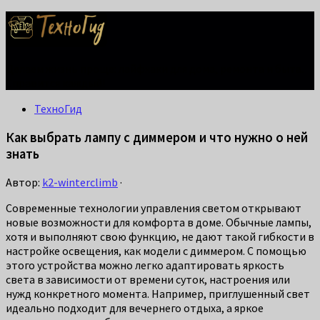
Делаем жизнь проще: лайфхаки для дома, ремонта и быта.
Справится каждый!
ТехноГид
Как выбрать лампу с диммером и что нужно о ней
знать
Автор:
k2-winterclimb
·
Современные технологии управления светом открывают
новые возможности для комфорта в доме. Обычные лампы,
хотя и выполняют свою функцию, не дают такой гибкости в
настройке освещения, как модели с диммером. С помощью
этого устройства можно легко адаптировать яркость
света в зависимости от времени суток, настроения или
нужд конкретного момента. Например, приглушенный свет
идеально подходит для вечернего отдыха, а яркое