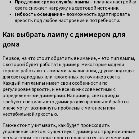
Продление срока службы лампы
– плавная настройка
света снижает нагрузку на световой источник.
Гибкость освещения
– возможность адаптировать
яркость под любое настроение и потребности.
Как выбрать лампу с диммером для
дома
Первое, на что стоит обратить внимание, – это тип лампы,
с которой будет работать диммер. Некоторые модели
хорошо работают с лампами накаливания, другие подходят
для светодиодных или галогенных источников света.
Каждый тип лампы имеет свои особенности по
регулировке яркости, и не все из них совместимы с
определёнными диммерами. Например, светодиоды
требуют специального диммера для правильной работы,
иначе могут возникнуть проблемы с миганием или
нестабильной яркостью.
Также стоит учитывать, как будет происходить
управление светом. Существуют диммеры с традиционным
регулятором, которые просто вращаются для изменения