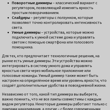
Поворотные диммеры
– классический вариант с
регулятором, позволяющий изменять яркость
простым поворачиванием.
Слайдеры
– регуляторы с ползунком, которые
позволяют точно контролировать интенсивность
света.
Умные диммеры
– устройства, которые можно
подключить к умной системе дома и управлять
светом с помощью смартфона или голосового
помощника.
Для тех, кто предпочитает технологичные решения, на
рынке есть умные диммеры. Эти устройства можно
интегрировать в систему умного дома и управлять
яркостью света через мобильное приложение или
голосовые команды. Умный диммер также может быть
настроен на определённое время или уровень яркости, что
создаёт дополнительные удобства в повседневной жизни.
Независимо от того, какой тип диммера вы выберете,
важно помнить, что не все лампы совместимы с каждым
видом регулятора. Некоторые диммеры работают только с
лампами накаливания, а другие – с более современными