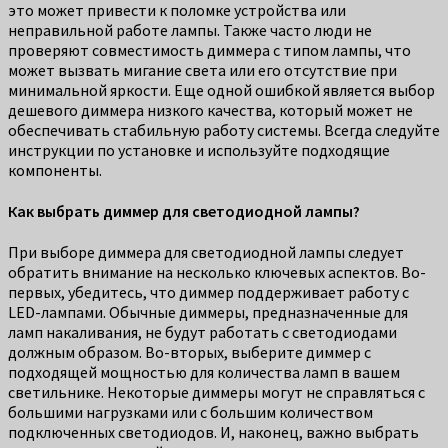
это может привести к поломке устройства или
неправильной работе лампы. Также часто люди не
проверяют совместимость диммера с типом лампы, что
может вызвать мигание света или его отсутствие при
минимальной яркости. Еще одной ошибкой является выбор
дешевого диммера низкого качества, который может не
обеспечивать стабильную работу системы. Всегда следуйте
инструкции по установке и используйте подходящие
компоненты.
Как выбрать диммер для светодиодной лампы?
При выборе диммера для светодиодной лампы следует
обратить внимание на несколько ключевых аспектов. Во-
первых, убедитесь, что диммер поддерживает работу с
LED-лампами. Обычные диммеры, предназначенные для
ламп накаливания, не будут работать с светодиодами
должным образом. Во-вторых, выберите диммер с
подходящей мощностью для количества ламп в вашем
светильнике. Некоторые диммеры могут не справляться с
большими нагрузками или с большим количеством
подключенных светодиодов. И, наконец, важно выбрать