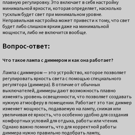
плавную регулировку. Это включает в себя настройку
минимальной яркости, которая определяет, насколько
тусклым будет свет при минимальном уровне.
Неправильная настройка может привести к тому, что свет
будет либо слишком ярким даже на минимальной
мощности, либо не включится вообще.
Вопрос-ответ:
Что такое лампа с диммером и как она работает?
Лампа с диммером — это устройство, которое позволяет
регулировать яркость света с помощью специального
регулятора (диммера). В отличие от обычных
выключателей, диммеры дают возможность плавно
изменять уровень освещенности, что позволяет создавать
нужную атмосферу в помещении. Работает это так: диммер
изменяет мощность, подаваемую на лампу, снижая или
увеличивая её яркость, что особенно удобно для создания
комфортных условий для отдыха, работы или чтения.
Однако важно помнить, что для корректной работы
диммера нужно правильно подобрать лампу,