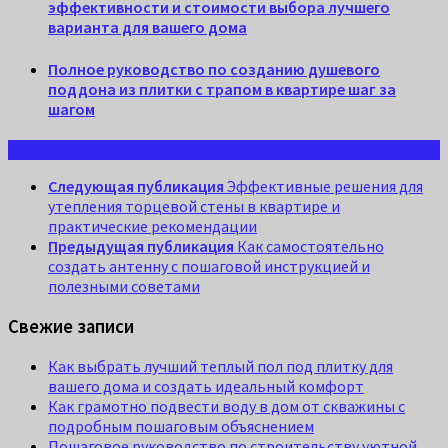
эффективности и стоимости выбора лучшего
варианта для вашего дома
Полное руководство по созданию душевого
поддона из плитки с трапом в квартире шаг за
шагом
Следующая публикация
Эффективные решения для
утепления торцевой стены в квартире и
практические рекомендации
Предыдущая публикация
Как самостоятельно
создать антенну с пошаговой инструкцией и
полезными советами
Свежие записи
Как выбрать лучший теплый пол под плитку для
вашего дома и создать идеальный комфорт
Как грамотно подвести воду в дом от скважины с
подробным пошаговым объяснением
Пошаговое руководство по строительству уютной