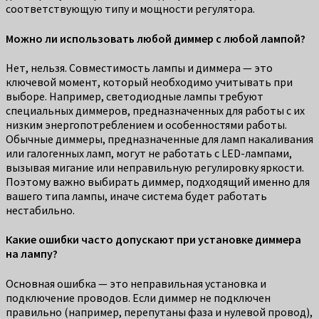
соответствующую типу и мощности регулятора.
Можно ли использовать любой диммер с любой лампой?
Нет, нельзя. Совместимость лампы и диммера — это
ключевой момент, который необходимо учитывать при
выборе. Например, светодиодные лампы требуют
специальных диммеров, предназначенных для работы с их
низким энергопотреблением и особенностями работы.
Обычные диммеры, предназначенные для ламп накаливания
или галогенных ламп, могут не работать с LED-лампами,
вызывая мигание или неправильную регулировку яркости.
Поэтому важно выбирать диммер, подходящий именно для
вашего типа лампы, иначе система будет работать
нестабильно.
Какие ошибки часто допускают при установке диммера
на лампу?
Основная ошибка — это неправильная установка и
подключение проводов. Если диммер не подключен
правильно (например, перепутаны фаза и нулевой провод),