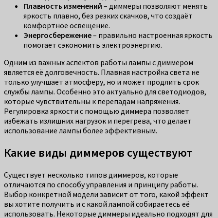
Плавность изменений
– диммеры позволяют менять
яркость плавно, без резких скачков, что создаёт
комфортное освещение.
Энергосбережение
– правильно настроенная яркость
помогает сэкономить электроэнергию.
Одним из важных аспектов работы лампы с диммером
является её долговечность. Плавная настройка света не
только улучшает атмосферу, но и может продлить срок
службы лампы. Особенно это актуально для светодиодов,
которые чувствительны к перепадам напряжения.
Регулировка яркости с помощью диммера позволяет
избежать излишних нагрузок и перегрева, что делает
использование лампы более эффективным.
Какие виды диммеров существуют
Существует несколько типов диммеров, которые
отличаются по способу управления и принципу работы.
Выбор конкретной модели зависит от того, какой эффект
вы хотите получить и с какой лампой собираетесь её
использовать. Некоторые диммеры идеально подходят для