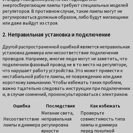
энергосберегающие лампы требуют специальных моделей
регуляторов. В противном случае, такие лампы могут не
регулироваться должным образом, либо будут мигающими
или даже выйдут из строя.
2. Неправильная установка и подключение
Другой распространенной ошибкой является неправильная
установка диммера или несоответствие подключения
проводов. Например, многие люди могут не заметить, что
подключили фазовый провод не в то место на регуляторе,
что нарушает работу устройства. Это может привести к
нестабильной работе лампы, её повреждению или даже
короткому замыканию. Чтобы избежать таких проблем,
важно тщательно следовать инструкции при подключении
и, в случае сомнений, проконсультироваться с электриком.
Ошибка
Последствия
Как избежать
Мигание света,
Проверьте
Несоответствие
неправильная
совместимость типа
лампы и диммера
регулировка
лампы и диммера
яркости
перед покупкой