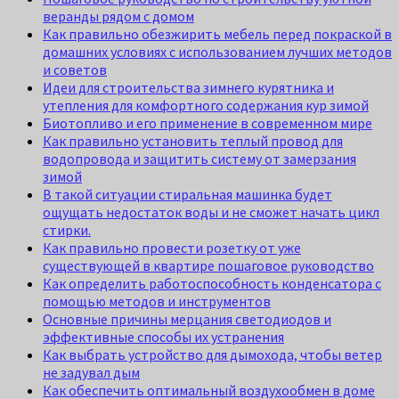
веранды рядом с домом
Как правильно обезжирить мебель перед покраской в
домашних условиях с использованием лучших методов
и советов
Идеи для строительства зимнего курятника и
утепления для комфортного содержания кур зимой
Биотопливо и его применение в современном мире
Как правильно установить теплый провод для
водопровода и защитить систему от замерзания
зимой
В такой ситуации стиральная машинка будет
ощущать недостаток воды и не сможет начать цикл
стирки.
Как правильно провести розетку от уже
существующей в квартире пошаговое руководство
Как определить работоспособность конденсатора с
помощью методов и инструментов
Основные причины мерцания светодиодов и
эффективные способы их устранения
Как выбрать устройство для дымохода, чтобы ветер
не задувал дым
Как обеспечить оптимальный воздухообмен в доме