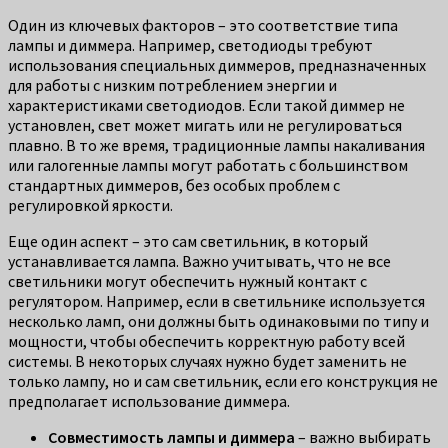
Один из ключевых факторов – это соответствие типа
лампы и диммера. Например, светодиоды требуют
использования специальных диммеров, предназначенных
для работы с низким потреблением энергии и
характеристиками светодиодов. Если такой диммер не
установлен, свет может мигать или не регулироваться
плавно. В то же время, традиционные лампы накаливания
или галогенные лампы могут работать с большинством
стандартных диммеров, без особых проблем с
регулировкой яркости.
Еще один аспект – это сам светильник, в который
устанавливается лампа. Важно учитывать, что не все
светильники могут обеспечить нужный контакт с
регулятором. Например, если в светильнике используется
несколько ламп, они должны быть одинаковыми по типу и
мощности, чтобы обеспечить корректную работу всей
системы. В некоторых случаях нужно будет заменить не
только лампу, но и сам светильник, если его конструкция не
предполагает использование диммера.
Совместимость лампы и диммера
– важно выбирать