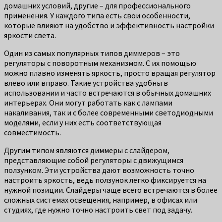
домашних условий, другие – для профессионального
применения. У каждого типа есть свои особенности,
которые влияют на удобство и эффективность настройки
яркости света.
Один из самых популярных типов диммеров – это
регуляторы с поворотным механизмом. С их помощью
можно плавно изменять яркость, просто вращая регулятор
влево или вправо. Такие устройства удобны в
использовании и часто встречаются в обычных домашних
интерьерах. Они могут работать как с лампами
накаливания, так и с более современными светодиодными
моделями, если у них есть соответствующая
совместимость.
Другим типом являются диммеры с слайдером,
представляющие собой регуляторы с движущимся
ползунком. Эти устройства дают возможность точно
настроить яркость, ведь ползунок легко фиксируется на
нужной позиции. Слайдеры чаще всего встречаются в более
сложных системах освещения, например, в офисах или
студиях, где нужно точно настроить свет под задачу.