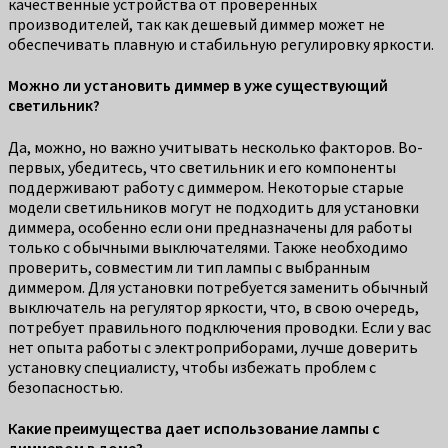
качественные устройства от проверенных
производителей, так как дешевый диммер может не
обеспечивать плавную и стабильную регулировку яркости.
Можно ли установить диммер в уже существующий
светильник?
Да, можно, но важно учитывать несколько факторов. Во-
первых, убедитесь, что светильник и его компоненты
поддерживают работу с диммером. Некоторые старые
модели светильников могут не подходить для установки
диммера, особенно если они предназначены для работы
только с обычными выключателями. Также необходимо
проверить, совместим ли тип лампы с выбранным
диммером. Для установки потребуется заменить обычный
выключатель на регулятор яркости, что, в свою очередь,
потребует правильного подключения проводки. Если у вас
нет опыта работы с электроприборами, лучше доверить
установку специалисту, чтобы избежать проблем с
безопасностью.
Какие преимущества дает использование лампы с
диммером в доме?