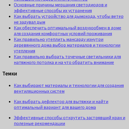
Основные причины мерцания светодиодов и
эффективные способы их устранения
Как выбрать устройство для дымохода, чтобы ветер
не задувал дым
Как обеспечить оптимальный воздухообмен в доме
для создания комфортных условий проживания
Как правильно утеплить мансарду изнутри
деревянного дома выбор материалов и технологии
утепления
Как правильно выбрать точечные светильники для
натяжного потолка и на что обратить внимание
Темки
Как выбирают материалы и технологии для создания
вентиляционных систем
Как выбрать дефлектор для вытяжки и найти
оптимальный вариант для вашего дома
Эффективные способы открутить застрявший кран и
полезные рекомендации