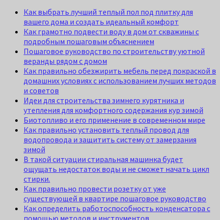
Как выбрать лучший теплый пол под плитку для
вашего дома и создать идеальный комфорт
Как грамотно подвести воду в дом от скважины с
подробным пошаговым объяснением
Пошаговое руководство по строительству уютной
веранды рядом с домом
Как правильно обезжирить мебель перед покраской в
домашних условиях с использованием лучших методов
и советов
Идеи для строительства зимнего курятника и
утепления для комфортного содержания кур зимой
Биотопливо и его применение в современном мире
Как правильно установить теплый провод для
водопровода и защитить систему от замерзания
зимой
В такой ситуации стиральная машинка будет
ощущать недостаток воды и не сможет начать цикл
стирки.
Как правильно провести розетку от уже
существующей в квартире пошаговое руководство
Как определить работоспособность конденсатора с
помощью методов и инструментов