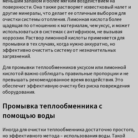
меньшим запахом и более мягким воздействием на
поверхности. Она также растворяет известковый налет и
другие минералы, что делает ее отличным выбором для
очистки системы отопления. Лимонная кислота более
щадящая по отношению к материалам, чем уксус, и может
использоваться в системах с антифризом, не вызывая
коррозии. Раствор лимонной кислоты применяется для
промывки в тех случаях, когда нужно аккуратно, но
эффективно очистить систему от незначительных
загрязнений.
Для промывки теплообменников уксусом или лимонной
кислотой важно соблюдать правильные пропорции и не
превышать рекомендованное время воздействия. Это
обеспечит эффективную очистку без риска повреждения
оборудования.
Промывка теплообменника с
помощью воды
Иногда для очистки теплообменника достаточно простого,
но эффективного метода – использования воды. Такой