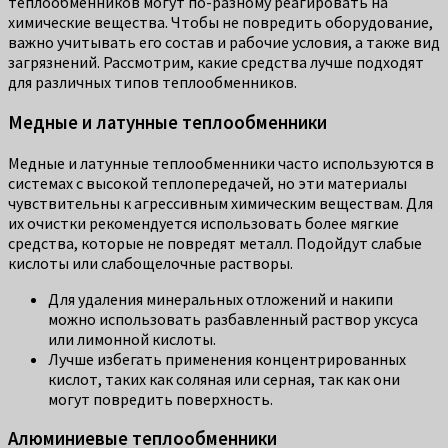
теплообменников могут по-разному реагировать на
химические вещества. Чтобы не повредить оборудование,
важно учитывать его состав и рабочие условия, а также вид
загрязнений. Рассмотрим, какие средства лучше подходят
для различных типов теплообменников.
Медные и латунные теплообменники
Медные и латунные теплообменники часто используются в
системах с высокой теплопередачей, но эти материалы
чувствительны к агрессивным химическим веществам. Для
их очистки рекомендуется использовать более мягкие
средства, которые не повредят металл. Подойдут слабые
кислоты или слабощелочные растворы.
Для удаления минеральных отложений и накипи
можно использовать разбавленный раствор уксуса
или лимонной кислоты.
Лучше избегать применения концентрированных
кислот, таких как соляная или серная, так как они
могут повредить поверхность.
Алюминиевые теплообменники