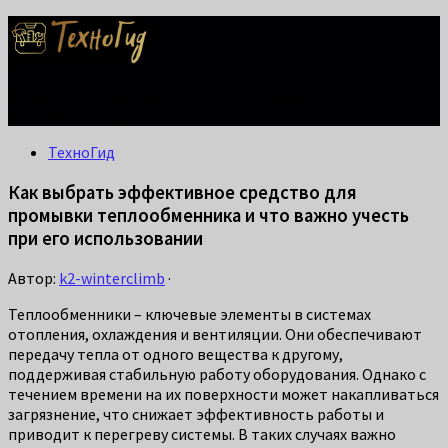
Делаем жизнь проще: лайфхаки для дома, ремонта и быта.
Справится каждый!
ТехноГид
Как выбрать эффективное средство для
промывки теплообменника и что важно учесть
при его использовании
Автор:
k2-winterclimb
·
Теплообменники – ключевые элементы в системах
отопления, охлаждения и вентиляции. Они обеспечивают
передачу тепла от одного вещества к другому,
поддерживая стабильную работу оборудования. Однако с
течением времени на их поверхности может накапливаться
загрязнение, что снижает эффективность работы и
приводит к перегреву системы. В таких случаях важно