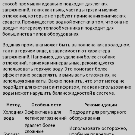
способ промывки идеально подходит для легких
загрязнений, таких как пыль, частицы грязи и мелкие
отложения, которые не требуют применения химических
средств. Преимущество водной очистки в том, что она не
вредит материалу теплообменника и подходит для
большинства типов оборудования.
Водяная промывка может быть выполнена как в холодном,
так и в горячем виде, в зависимости от характера
загрязнений. Например, для удаления более стойких
отложений, таких как минеральные, рекомендуется
использовать горячую воду. Это помогает более
эффективно расщеплять и вымывать отложения, не
используя химикаты. Важно помнить, что этот метод не
подойдет для систем с антифризом, так как использование
воды может нарушить баланс жидкостей в системе.
Метод
Особенности
Рекомендации
Холодная
Эффективна для
Подходит для регулярного
вода
легких загрязнений
обслуживания
Удаляет более
Использовать осторожно,
сложные
Горячая
чтобы не повредить