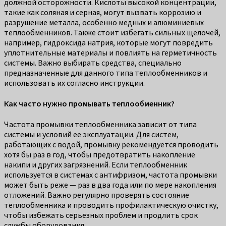
должной осторожности. Кислоты высокой концентрации,
такие как соляная и серная, могут вызвать коррозию и
разрушение металла, особенно медных и алюминиевых
теплообменников. Также стоит избегать сильных щелочей,
например, гидроксида натрия, которые могут повредить
уплотнительные материалы и повлиять на герметичность
системы. Важно выбирать средства, специально
предназначенные для данного типа теплообменников и
использовать их согласно инструкции.
Как часто нужно промывать теплообменник?
Частота промывки теплообменника зависит от типа
системы и условий ее эксплуатации. Для систем,
работающих с водой, промывку рекомендуется проводить
хотя бы раз в год, чтобы предотвратить накопление
накипи и других загрязнений. Если теплообменник
используется в системах с антифризом, частота промывки
может быть реже — раз в два года или по мере накопления
отложений. Важно регулярно проверять состояние
теплообменника и проводить профилактическую очистку,
чтобы избежать серьезных проблем и продлить срок
службы оборудования.