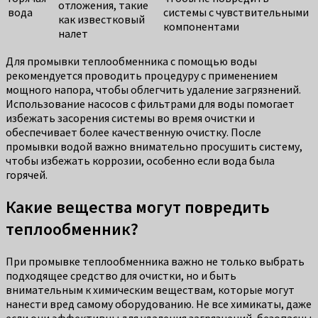
отложения, такие
вода
системы с чувствительными
как известковый
компонентами
налет
Для промывки теплообменника с помощью воды
рекомендуется проводить процедуру с применением
мощного напора, чтобы облегчить удаление загрязнений.
Использование насосов с фильтрами для воды помогает
избежать засорения системы во время очистки и
обеспечивает более качественную очистку. После
промывки водой важно внимательно просушить систему,
чтобы избежать коррозии, особенно если вода была
горячей.
Какие вещества могут повредить
теплообменник?
При промывке теплообменника важно не только выбрать
подходящее средство для очистки, но и быть
внимательным к химическим веществам, которые могут
нанести вред самому оборудованию. Не все химикаты, даже
если они эффективны для удаления загрязнений, безопасны