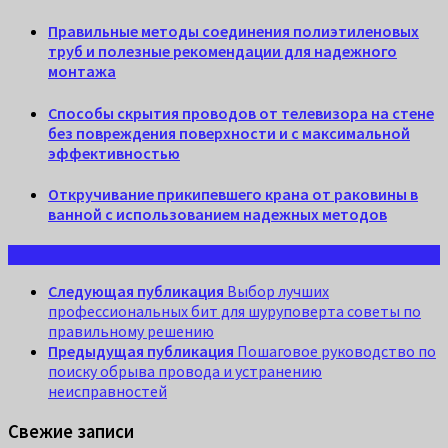
Правильные методы соединения полиэтиленовых
труб и полезные рекомендации для надежного
монтажа
Способы скрытия проводов от телевизора на стене
без повреждения поверхности и с максимальной
эффективностью
Откручивание прикипевшего крана от раковины в
ванной с использованием надежных методов
Следующая публикация
Выбор лучших
профессиональных бит для шуруповерта советы по
правильному решению
Предыдущая публикация
Пошаговое руководство по
поиску обрыва провода и устранению
неисправностей
Свежие записи