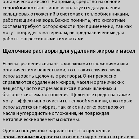
органической кислот. Например, средство на основе
серной кислоты
активно используется для удаления
кальциевых отложений в системах с теплообменниками,
работающими на воде. Важно помнить, что кислотные
составы требуют осторожности при применении, так как
могут повредить материалы, не предназначенные для
работы с агрессивными химикатами.
Щелочные растворы для удаления жиров и масел
Если загрязнения связаны с масляными отложениями или
органическими веществами, то в таких случаях лучше
использовать щелочные растворы. Они прекрасно
справляются с удалением жиров, масел и органических
веществ, часто встречающихся в промышленных и
бытовых системах отопления. Щелочные средства также
могут эффективно очистить теплообменники, в которых
используется антифриз, так как они легко растворяют
масла и углеродистые отложения, не повреждая
металлические элементы системы.
Один из популярных вариантов – это
щелочные
промывочные жидкости
на основе гидроксида натрия или