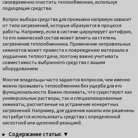
своевременно очистить теплообменник, используя
подходящие средства.
Вопрос выбора средства для промывки напрямую зависит
от типа загрязнений, которые образуются в процессе
работы. Например, если в системе циркулирует антифриз,
то его химический состав может влиять на степень
загрязнения теплообменника. Применение неправильных
химикатов может привести к повреждению материала и
ухудшению теплоотдачи, поэтому важно учитывать
совместимость выбранного средства с вашим
оборудованием.
Многие владельцы часто задаются вопросом, чем именно
можно промывать теплообменник без ущерба для его
функциональности. Важно понимать, что существуют как
универсальные растворы, так и специализированные
химикаты, рассчитанные на устранение конкретных
загрязнений. Например, для удаления накипи или ржавчины
потребуется использовать средства с определённой
кислотной или щелочной реакцией.
Содержание статьи: ▼