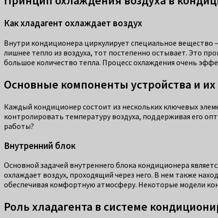
Принцип охлаждения воздуха в конди
Как хладагент охлаждает воздух
Внутри кондиционера циркулирует специальное вещество 
лишнее тепло из воздуха, тот постепенно остывает. Это про
большое количество тепла. Процесс охлаждения очень эффек
Основные компоненты устройства и их
Каждый кондиционер состоит из нескольких ключевых элем
контролировать температуру воздуха, поддерживая его опт
работы?
Внутренний блок
Основной задачей внутреннего блока кондиционера является
охлаждает воздух, проходящий через него. В нем также нах
обеспечивая комфортную атмосферу. Некоторые модели конд
Роль хладагента в системе кондицион