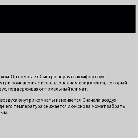
иком. Он помогает быстро вернуть комфортную
нутри помещения с использованием
хладагента
, который
дух, поддерживая оптимальный климат.
воздуха внутри комнаты изменяется. Сначала воздух
где его температура снижается и он снова может забрать
ным.