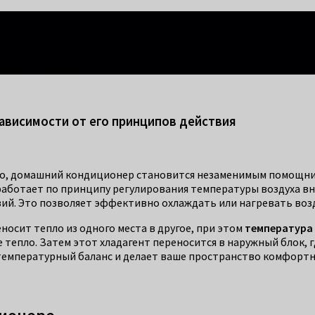
правится каждый!
ависимости от его принципов действия
имо, домашний кондиционер становится незаменимым помощн
работает по принципу регулирования температуры воздуха в
вий. Это позволяет эффективно охлаждать или нагревать воз
носит тепло из одного места в другое, при этом
температура
 тепло. Затем этот хладагент переносится в наружный блок, 
 температурный баланс и делает ваше пространство комфорт