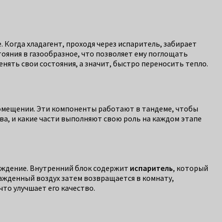
е. Когда хладагент, проходя через испаритель, забирает
тояния в газообразное, что позволяет ему поглощать
ять свои состояния, а значит, быстро переносить тепло.
омещении. Эти компоненты работают в тандеме, чтобы
а, и какие части выполняют свою роль на каждом этапе
лаждение. Внутренний блок содержит
испаритель
, который
лажденный воздух затем возвращается в комнату,
о улучшает его качество.