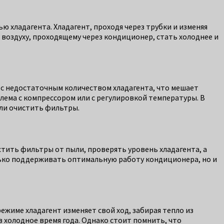
 хладагента. Хладагент, проходя через трубки и изменяя
т воздуху, проходящему через кондиционер, стать холоднее и
 с недостаточным количеством хладагента, что мешает
лема с компрессором или с регулировкой температуры. В
или очистить фильтры.
стить фильтры от пыли, проверять уровень хладагента, а
лько поддерживать оптимальную работу кондиционера, но и
жиме хладагент изменяет свой ход, забирая тепло из
 холодное время года. Однако стоит помнить, что