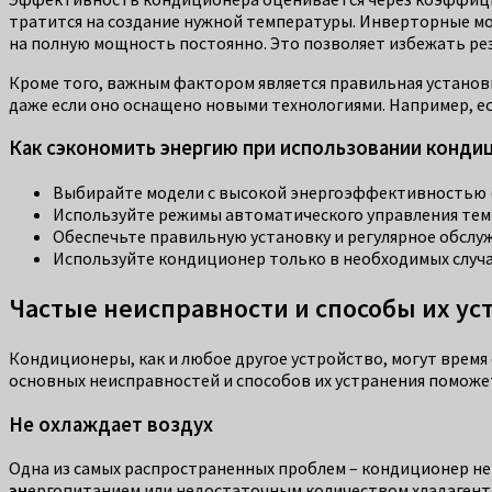
тратится на создание нужной температуры. Инверторные мод
на полную мощность постоянно. Это позволяет избежать рез
Кроме того, важным фактором является правильная установ
даже если оно оснащено новыми технологиями. Например, ес
Как сэкономить энергию при использовании конди
Выбирайте модели с высокой энергоэффективностью (
Используйте режимы автоматического управления тем
Обеспечьте правильную установку и регулярное обслу
Используйте кондиционер только в необходимых случая
Частые неисправности и способы их ус
Кондиционеры, как и любое другое устройство, могут время
основных неисправностей и способов их устранения поможе
Не охлаждает воздух
Одна из самых распространенных проблем – кондиционер не
эн
ергопитанием или недостаточным количеством хладагента