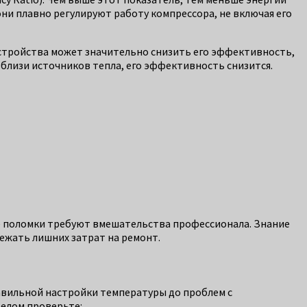
ни плавно регулируют работу компрессора, не включая его
стройства может значительно снизить его эффективность,
близи источников тепла, его эффективность снизится.
все поломки требуют вмешательства профессионала. Знание
ежать лишних затрат на ремонт.
авильной настройки температуры до проблем с
делом проверьте: