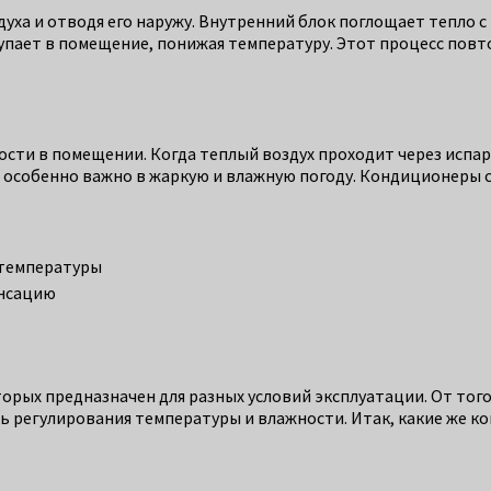
уха и отводя его наружу. Внутренний блок поглощает тепло с
упает в помещение, понижая температуру. Этот процесс повт
и в помещении. Когда теплый воздух проходит через испарит
о особенно важно в жаркую и влажную погоду. Кондиционеры
 температуры
енсацию
рых предназначен для разных условий эксплуатации. От того
 регулирования температуры и влажности. Итак, какие же ко