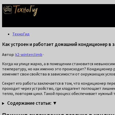
Делаем жизнь проще: лайфхаки для дома, ремонта и быта. С
ТехноГид
Как устроен и работает домашний кондиционер в з
Автор:
k2-winterclimb
·
Когда на улице жарко, а в помещении становится невынос
температуру, но как именно это происходит? Кондиционер 
изменяет свои свойства в зависимости от окружающих усло
Секрет его работы заключается в том, что кондиционер пере
проходит через устройство, где хладагент поглощает лишнее
тепло, повторяя цикл. Такой процесс обеспечивает нужный
Содержание статьи: ▼