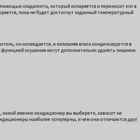
 помощью хладагента, который испаряется и переносит его в
оряется, пока не будет достигнут заданный температурный
ель, он охлаждается, и излишняя влага конденсируется в
 с функцией осушения могут дополнительно удалять лишнюю
, какой именно кондиционер вы выберете, зависит не
ндиционеры наиболее популярны, и чем они отличаются друг