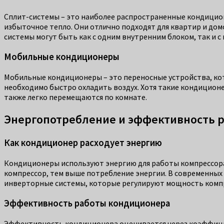
Сплит-системы – это наиболее распространенные кондиционе
избыточное тепло. Они отлично подходят для квартир и до
системы могут быть как с одним внутренним блоком, так и с
Мобильные кондиционеры
Мобильные кондиционеры – это переносные устройства, кот
необходимо быстро охладить воздух. Хотя такие кондицион
также легко перемещаются по комнате.
Энергопотребление и эффективность 
Как кондиционер расходует энергию
Кондиционеры используют энергию для работы компрессор
компрессор, тем выше потребление энергии. В современных
инверторные системы, которые регулируют мощность компре
Эффективность работы кондиционера
Эффективность кондиционера оценивается через коэффициент