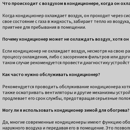
Что происходит с воздухом в кондиционере, когда он ох
Когда кондиционер охлаждает воздух, он проходит через сис
свое состояние с газа в жидкость, забирает тепло из воздух
приятнее для пребывания в помещении.
Почему кондиционер может не охлаждать воздух, хотя он
Если кондиционер не охлаждает воздух, несмотря на свою р
процессу охлаждения, либо с засорением фильтров или друг
таком случае рекомендуется провести диагностику устройст
Как часто нужно обслуживать кондиционер?
Рекомендуется проводить обслуживание кондиционера хотя б
также осматривать вентиляторы и другие механизмы устрой
продлевает его срок службы, предотвращая серьезные поло
Могу ли я использовать кондиционер зимой для обогрева?
Да, многие современные кондиционеры имеют функцию обогре
наружного воздуха и передавая его в помещение. Это позво