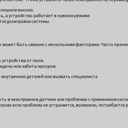
слишком высоко.
сь, а устройство работает в нужном режиме.
тся дозаправка системы.
может быть связано с несколькими факторами. Часто причина
устройства от пыли.
ждены или забиты мусором.
е внутренних деталей или вызвать специалиста.
ть в неисправном датчике или проблемах с приемником сигнал
случае если проблема не устраняется, возможно, потребуется