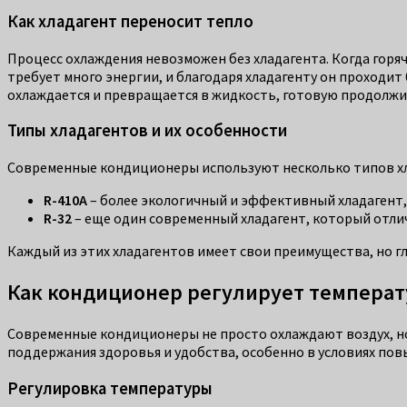
Как хладагент переносит тепло
Процесс охлаждения невозможен без хладагента. Когда горяч
требует много энергии, и благодаря хладагенту он проходит
охлаждается и превращается в жидкость, готовую продолжи
Типы хладагентов и их особенности
Современные кондиционеры используют несколько типов хла
R-410A
– более экологичный и эффективный хладагент,
R-32
– еще один современный хладагент, который отл
Каждый из этих хладагентов имеет свои преимущества, но 
Как кондиционер регулирует температ
Современные кондиционеры не просто охлаждают воздух, но
поддержания здоровья и удобства, особенно в условиях пов
Регулировка температуры