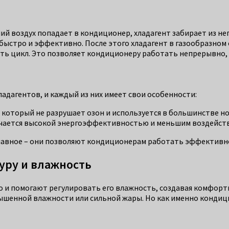
ий воздух попадает в кондиционер, хладагент забирает из нег
 быстро и эффективно. После этого хладагент в газообразном 
ть цикл. Это позволяет кондиционеру работать непрерывно,
дагентов, и каждый из них имеет свои особенности:
 который не разрушает озон и используется в большинстве 
ичается высокой энергоэффективностью и меньшим воздейств
главное – они позволяют кондиционерам работать эффективно
уру и влажность
 и помогают регулировать его влажность, создавая комфорт
ышенной влажности или сильной жары. Но как именно кондици