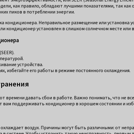
ели, как правило, обладают лучшими показателями, так как о
ких пиков в потреблении энергии.
ка кондиционера. Неправильное размещение или установка у
ли кондиционер установлен в слишком солнечном месте или в
ционера
SEER).
пературой.
живание устройства.
х, избегайте его работы в режиме постоянного охлаждения.
транения
 от времени давать сбои в работе. Важно понимать, что не 
т вам поддерживать кондиционер в хорошем состоянии и изб
 охлаждает воздух. Причины могут быть различными: от непр
 в системе. Чтобы устранить такую неисправность, первым 