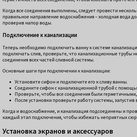
Когда все соединения выполнены, следует провести несколь
правильное направление водоснабжения – холодная вода долж
проверив напор воды.
Подключение к канализации
Теперь необходимо подключить ванну к системе канализаци
подключать слив, проверьте, что канализационные трубы н
соединения всех частей сливной системы.
Основные шаги при подключении к канализации:
Установите сифон и подключите его к сливу ванны.
Соедините сифон с канализационной трубой с помощью
Проверьте, чтобы все соединения были герметичными, и
После установки проверьте работу системы, запустив в
Когда и водоснабжение, и канализация подсоединены и пров
каждый этап подключения, чтобы избежать неприятных сюр
Установка экранов и аксессуаров