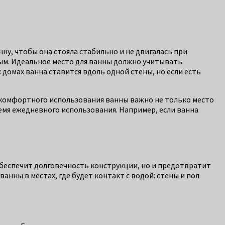
ну, чтобы она стояла стабильно и не двигалась при
ным. Идеальное место для ванны должно учитывать
 домах ванна ставится вдоль одной стены, но если есть
ля комфортного использования ванны важно не только место
ремя ежедневного использования. Например, если ванна
обеспечит долговечность конструкции, но и предотвратит
нны в местах, где будет контакт с водой: стены и пол