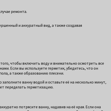
случае ремонта.
ершенный и аккуратный вид, а также создавая
 того, чтобы включить воду и внимательно осмотреть все
нами. Если вы используете герметик, убедитесь, что он
пола, а также образованию плесени.
о заполните ванну водой и оставьте её на несколько минут,
удет переделать герметизацию.
ккуратно потрясите ванну, надавив на её края. Если она