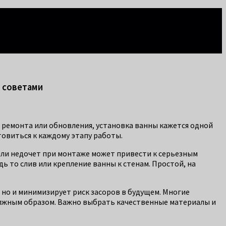
и советами
т ремонта или обновления, установка ванны кажется одной
товиться к каждому этапу работы.
или недочет при монтаже может привести к серьезным
 то слив или крепление ванны к стенам. Простой, на
, но и минимизирует риск засоров в будущем. Многие
должным образом. Важно выбрать качественные материалы и