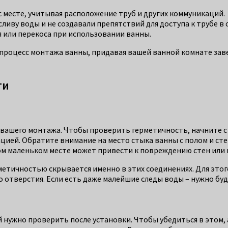
 месте, учитывая расположение труб и других коммуникаций.
иву воды и не создавали препятствий для доступа к трубе в 
 или перекоса при использовании ванны.
 процесс монтажа ванны, придавая вашей ванной комнате зав
ти
 вашего монтажа. Чтобы проверить герметичность, начните с
ацией. Обратите внимание на место стыка ванны с полом и сте
ом маленьком месте может привести к повреждению стен или 
метичностью скрывается именно в этих соединениях. Для этог
го отверстия. Если есть даже малейшие следы воды – нужно б
нужно проверить после установки. Чтобы убедиться в этом, а