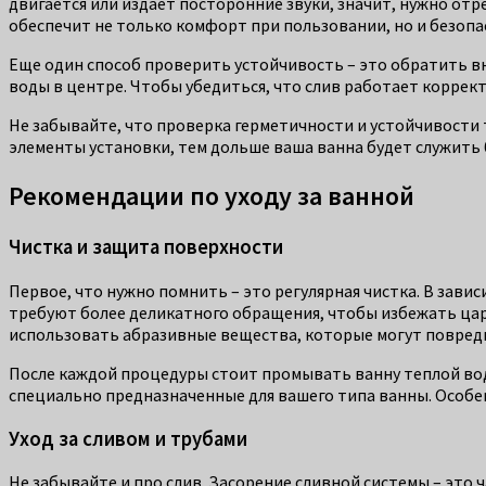
двигается или издает посторонние звуки, значит, нужно отр
обеспечит не только комфорт при пользовании, но и безопа
Еще один способ проверить устойчивость – это обратить в
воды в центре. Чтобы убедиться, что слив работает коррект
Не забывайте, что проверка герметичности и устойчивости 
элементы установки, тем дольше ваша ванна будет служить 
Рекомендации по уходу за ванной
Чистка и защита поверхности
Первое, что нужно помнить – это регулярная чистка. В зави
требуют более деликатного обращения, чтобы избежать цара
использовать абразивные вещества, которые могут повред
После каждой процедуры стоит промывать ванну теплой вод
специально предназначенные для вашего типа ванны. Особен
Уход за сливом и трубами
Не забывайте и про слив. Засорение сливной системы – это 