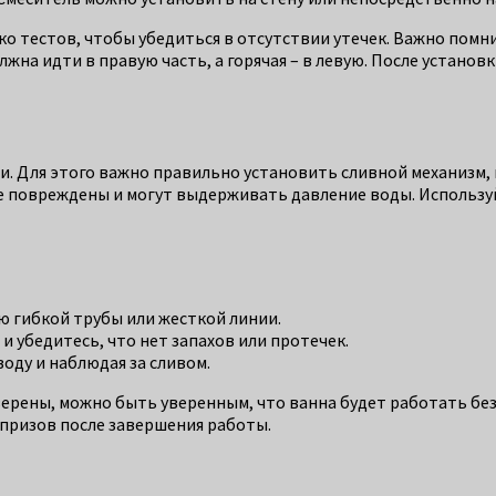
ко тестов, чтобы убедиться в отсутствии утечек. Важно пом
на идти в правую часть, а горячая – в левую. После установк
и. Для этого важно правильно установить сливной механизм
е повреждены и могут выдерживать давление воды. Использу
 гибкой трубы или жесткой линии.
 убедитесь, что нет запахов или протечек.
оду и наблюдая за сливом.
ерены, можно быть уверенным, что ванна будет работать без
призов после завершения работы.