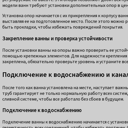
модели ванн требуют установки дополнительных опор в цен
Установка опор начинается с их прикрепления к корпусу ван
выставляя ее на подготовленное место. После этого можно 
быть прокладки, чтобы избежать повреждений покрытия.
Закрепление ванны и проверка устойчивости
После установки ванны на опоры важно проверить ее устойч
помощью крепежных элементов. Для надежности крепления и
закреплена, обязательно проверьте уровень и устраните вс
Подключение к водоснабжению и кана
После того как ванна установлена на месте, наступает важ
труб гарантирует не только нормальную работу всех систем
сливной системе, чтобы все работало без сбоев в будущем.
Подключение к водоснабжению
Подключение ванны к водоснабжению начинается с установк
герметичность всех соединений, чтобы избежать протечек. 