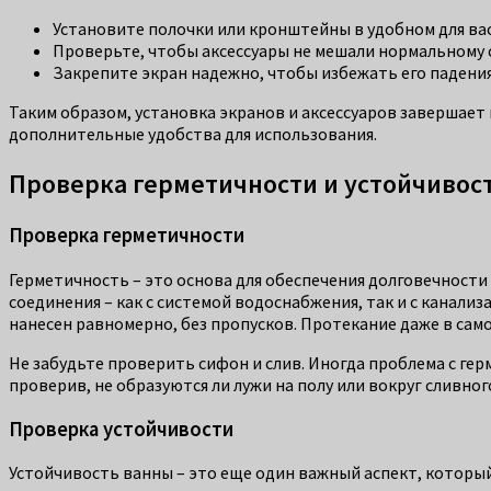
Установите полочки или кронштейны в удобном для вас
Проверьте, чтобы аксессуары не мешали нормальному сл
Закрепите экран надежно, чтобы избежать его падения
Таким образом, установка экранов и аксессуаров завершает
дополнительные удобства для использования.
Проверка герметичности и устойчивос
Проверка герметичности
Герметичность – это основа для обеспечения долговечности
соединения – как с системой водоснабжения, так и с канализ
нанесен равномерно, без пропусков. Протекание даже в сам
Не забудьте проверить сифон и слив. Иногда проблема с гер
проверив, не образуются ли лужи на полу или вокруг сливно
Проверка устойчивости
Устойчивость ванны – это еще один важный аспект, который 