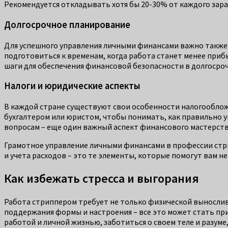
Рекомендуется откладывать хотя бы 20-30% от каждого зара
Долгосрочное планирование
Для успешного управления личными финансами важно также д
подготовиться к временам, когда работа станет менее при
шаги для обеспечения финансовой безопасности в долгосро
Налоги и юридические аспекты
В каждой стране существуют свои особенности налогообложе
бухгалтером или юристом, чтобы понимать, как правильно у
вопросам – еще один важный аспект финансового мастерств
Грамотное управление личными финансами в профессии стр
и учета расходов – это те элементы, которые помогут вам н
Как избежать стресса и выгорания
Работа стриппером требует не только физической выносливо
поддержания формы и настроения – все это может стать прич
работой и личной жизнью, заботиться о своем теле и разуме