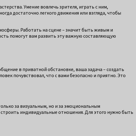
стерства. Умение вовлечь зрителя, играть с ним,
огда достаточно легкого движения или взгляда, чтобы
тмосферы. Работать на сцене – значит быть живым и
ность помогут вам развить эту важную составляющую
 общение в приватной обстановке, ваша задача – создать
ловек почувствовал, что с вами безопасно и приятно. Это
только за визуальным, но и за эмоциональным
м строить индивидуальные отношения. Для этого нужно быть