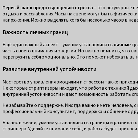
Первый шаг к предотвращению стресса
– это регулярные п
отдыха и расслабления. Часы на сцене могут быть физическ
напряжения. Можно выделять хотя бы несколько часов в нед
Важность личных границ
Еще один важный аспект – умение устанавливать
личные гр
часть своего внимания и энергии. Но важно помнить, что ва
перегрузить себя эмоционально. Это поможет избежать выг
Развитие внутренней устойчивости
Мастерство управления эмоциями и стрессом также приходит 
Некоторые стриптизеры находят, что работа с техникой дых
внутренней устойчивости и дают возможность работать спо
Не забывайте о поддержке. Иногда важно иметь человека, с
профессиональный консультант, поддержка и общение с др
Баланс в жизни, умение устанавливать границы и развивать
стриппера. Уделяйте внимание себе, и работа будет приноси