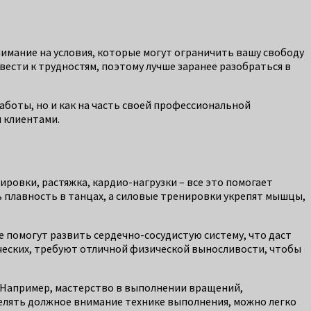
нимание на условия, которые могут ограничить вашу свободу
ести к трудностям, поэтому лучше заранее разобраться в
работы, но и как на часть своей профессиональной
и клиентами.
овки, растяжка, кардио-нагрузки – все это помогает
 плавность в танцах, а силовые тренировки укрепят мышцы,
е помогут развить сердечно-сосудистую систему, что даст
ческих, требуют отличной физической выносливости, чтобы
. Например, мастерство в выполнении вращений,
делять должное внимание технике выполнения, можно легко