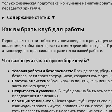
только физическая подготовка, но и умение манипулироват
передается зрителям.
Содержание статьи: ▼
Как выбрать клуб для работы
Первое, на что стоит обратить внимание, – это репутация к
коллегами, чтобы понять, как на самом деле обстоят дела. 
атмосферу, которая сильно отразится на вашей работе.
Что важно учитывать при выборе клуба?
Условия работы и безопасность:
Прежде всего, убедит
безопасности своих сотрудников, создавая комфортные
Платежная система:
Очень важно понять, как именно 
часть вашего дохода.
Открытость и уважение:
В клубе должна быть атмосфе
предложения и замечания.
Изоляция от клиентов:
Некоторые клубы строят свою 
взаимодействовать и устанавливать связь с потенциал
хотите сделать карьеру и наладить хорошие отношения