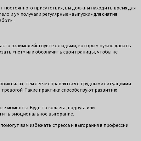
ет постоянного присутствия, вы должны находить время для
ело и ум получали регулярные «выпуски» для снятия
аботы.
 часто взаимодействуете с людьми, которым нужно давать
азать «нет» или обозначить свои границы, чтобы не
оих силах, тем легче справляться с трудными ситуациями.
и тревогой. Такие практики способствуют развитию
е моменты. Будь то коллега, подруга или
атить эмоциональное выгорание.
помогут вам избежать стресса и выгорания в профессии