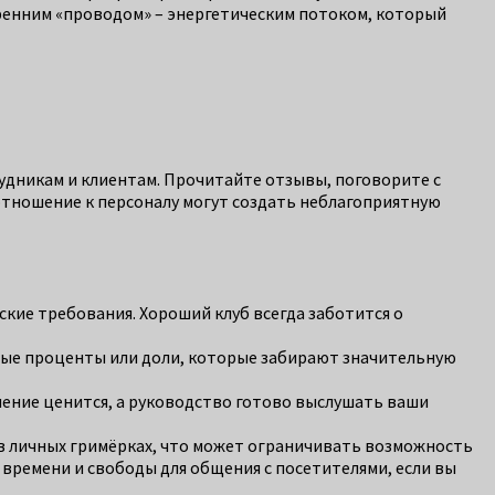
тренним «проводом» – энергетическим потоком, который
трудникам и клиентам. Прочитайте отзывы, поговорите с
 отношение к персоналу могут создать неблагоприятную
ские требования. Хороший клуб всегда заботится о
тые проценты или доли, которые забирают значительную
нение ценится, а руководство готово выслушать ваши
в личных гримёрках, что может ограничивать возможность
 времени и свободы для общения с посетителями, если вы