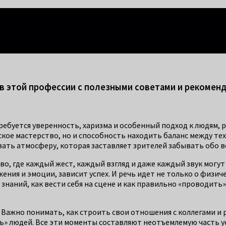
правится каждый!
 в этой профессии с полезными советами и рекомен
ребуется уверенность, харизма и особенный подход к людям, р
кое мастерство, но и способность находить баланс между тех
вать атмосферу, которая заставляет зрителей забывать обо в
тво, где каждый жест, каждый взгляд и даже каждый звук могу
ния и эмоции, зависит успех. И речь идет не только о физиче
знаний, как вести себя на сцене и как правильно «проводить
м. Важно понимать, как строить свои отношения с коллегами 
ь» людей. Все эти моменты составляют неотъемлемую часть ус