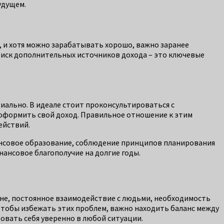
удущем.
, и хотя можно зарабатывать хорошо, важно заранее
поиск дополнительных источников дохода – это ключевые
иально. В идеале стоит проконсультироваться с
к оформить свой доход. Правильное отношение к этим
ействий.
ансовое образование, соблюдение принципов планирования
нансовое благополучие на долгие годы.
ене, постоянное взаимодействие с людьми, необходимость
 Чтобы избежать этих проблем, важно находить баланс между
вовать себя уверенно в любой ситуации.