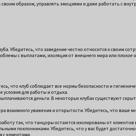
ь своим образом, управлять эмоциями и даже работать с вну
луба. Убедитесь, что заведение честно относится к своим со
Проблемы с выплатами, изоляция от внешнего мира или плохое
есь, что клуб соблюдает все нормы безопасности и гигиениче
 условия для работы и отдыха.
выплачиваются деньги. В некоторых клубах существуют скры
ра взаимного уважения и открытости. Убедитесь, что ваше м
работу так, что танцоры остаются изолированы от клиентов 
ьными поклонниками. Убедитесь, что у вас будет достаточно
 с клиентами.