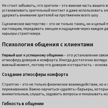
Не стоит забывать, что зрители – это важная часть вашего 
устанавливать зрительный контакт и даже использовать эл
удержать внимание зрителей на протяжении всего шоу.
Сценическое мастерство – это не только танец, но и целый
настоящим, передавать эмоции и ощущения через каждое дв
карьеры стриптизера.
Психология общения с клиентами
Первый шаг к успешному общению
– это установление связи
атмосферу доверия и комфорта. Иногда достаточно взгляда и
важный момент, потому что доверие и открытость – основа
Создание атмосферы комфорта
Стриптиз – это не только физическое взаимодействие, но и
переживанием. Важно научиться «удалять» барьеры, которы
внимательным, слушать, задавать вопросы и показывать иск
Гибкость в общении