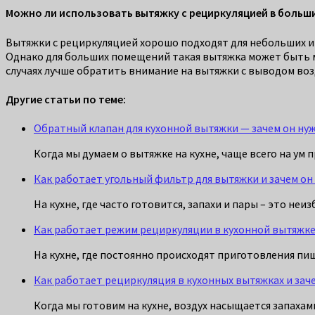
Можно ли использовать вытяжку с рециркуляцией в больш
Вытяжки с рециркуляцией хорошо подходят для небольших и
Однако для больших помещений такая вытяжка может быть м
случаях лучше обратить внимание на вытяжки с выводом воз
Другие статьи по теме:
Обратный клапан для кухонной вытяжки — зачем он ну
Когда мы думаем о вытяжке на кухне, чаще всего на ум
Как работает угольный фильтр для вытяжки и зачем он 
На кухне, где часто готовится, запахи и пары – это н
Как работает режим рециркуляции в кухонной вытяжке 
На кухне, где постоянно происходят приготовления п
Как работает рециркуляция в кухонных вытяжках и зач
Когда мы готовим на кухне, воздух насыщается запах