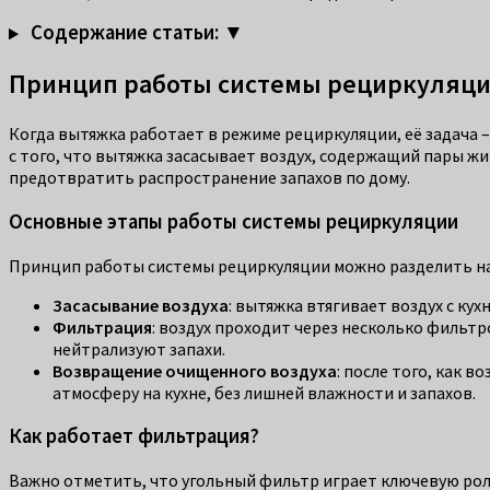
Содержание статьи: ▼
Принцип работы системы рециркуляц
Когда вытяжка работает в режиме рециркуляции, её задача –
с того, что вытяжка засасывает воздух, содержащий пары жи
предотвратить распространение запахов по дому.
Основные этапы работы системы рециркуляции
Принцип работы системы рециркуляции можно разделить на
Засасывание воздуха
: вытяжка втягивает воздух с ку
Фильтрация
: воздух проходит через несколько фильт
нейтрализуют запахи.
Возвращение очищенного воздуха
: после того, как
атмосферу на кухне, без лишней влажности и запахов.
Как работает фильтрация?
Важно отметить, что угольный фильтр играет ключевую рол