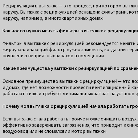
Рециркуляция в вытяжке — это процесс, при котором вытяжк
наружу. Вытяжка с рециркуляцией оснащена фильтрами, кот
наружу, например, в многоквартирных домах.
Как часто нужно менять фильтры в вытяжке с рециркуляци
Фильтры в вытяжке с рециркуляцией рекомендуется менять и
жироулавливающий фильтр нужно заменять, когда они теря
появлению неприятных запахов в помещении.
Какие преимущества у вытяжки с рециркуляцией по сравн
Основное преимущество вытяжки с рециркуляцией — это воз
и домах, где нет возможности провести вентиляционный кан
работают тише и требуют минимальных затрат на установку
Почему моя вытяжка с рециркуляцией начала работать гро
Если вытяжка стала работать громче и хуже очищать воздух
эффективно задерживать загрязнения, что приводит к сниж
воздуховод или не сломался ли мотор вытяжки.