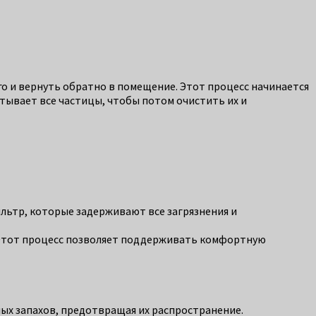
его и вернуть обратно в помещение. Этот процесс начинается
ватывает все частицы, чтобы потом очистить их и
льтр, которые задерживают все загрязнения и
е. Этот процесс позволяет поддерживать комфортную
ых запахов, предотвращая их распространение.