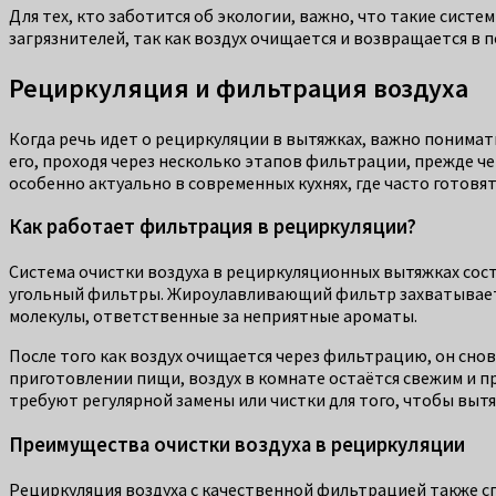
Для тех, кто заботится об экологии, важно, что такие сист
загрязнителей, так как воздух очищается и возвращается в
Рециркуляция и фильтрация воздуха
Когда речь идет о рециркуляции в вытяжках, важно понимат
его, проходя через несколько этапов фильтрации, прежде че
особенно актуально в современных кухнях, где часто готовя
Как работает фильтрация в рециркуляции?
Система очистки воздуха в рециркуляционных вытяжках сост
угольный фильтры. Жироулавливающий фильтр захватывает к
молекулы, ответственные за неприятные ароматы.
После того как воздух очищается через фильтрацию, он снов
приготовлении пищи, воздух в комнате остаётся свежим и 
требуют регулярной замены или чистки для того, чтобы вы
Преимущества очистки воздуха в рециркуляции
Рециркуляция воздуха с качественной фильтрацией также 