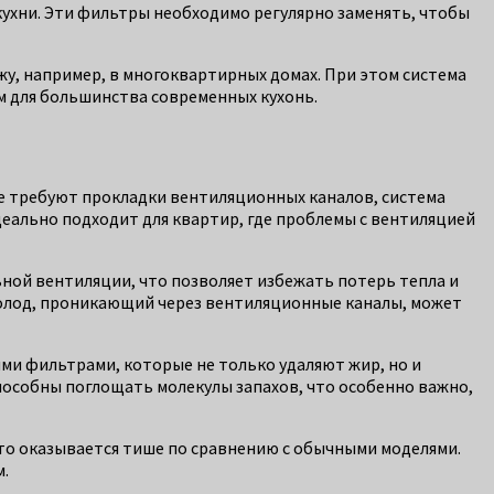
ухни. Эти фильтры необходимо регулярно заменять, чтобы
жу, например, в многоквартирных домах. При этом система
м для большинства современных кухонь.
ые требуют прокладки вентиляционных каналов, система
еально подходит для квартир, где проблемы с вентиляцией
ной вентиляции, что позволяет избежать потерь тепла и
 холод, проникающий через вентиляционные каналы, может
ми фильтрами, которые не только удаляют жир, но и
пособны поглощать молекулы запахов, что особенно важно,
сто оказывается тише по сравнению с обычными моделями.
м.