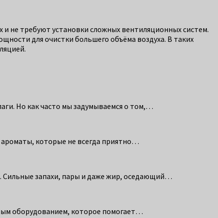
х и не требуют установки сложных вентиляционных систем.
щности для очистки большего объёма воздуха. В таких
ляцией.
лаги. Но как часто мы задумываемся о том,…
ие ароматы, которые не всегда приятно…
й. Сильные запахи, пары и даже жир, оседающий…
льным оборудованием, которое помогает…