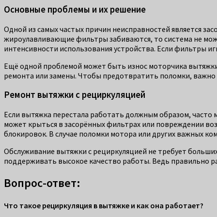
Основные проблемы и их решение
Одной из самых частых причин неисправностей является зас
жироулавливающие фильтры забиваются, то система не може
интенсивности использования устройства. Если фильтры игн
Ещё одной проблемой может быть износ моторчика вытяжки.
ремонта или замены. Чтобы предотвратить поломки, важно п
Ремонт вытяжки с рециркуляцией
Если вытяжка перестала работать должным образом, часто м
может крыться в засорённых фильтрах или повреждении возд
блокировок. В случае поломки мотора или других важных к
Обслуживание вытяжки с рециркуляцией не требует больших 
поддерживать высокое качество работы. Ведь правильно ра
Вопрос-ответ:
Что такое рециркуляция в вытяжке и как она работает?