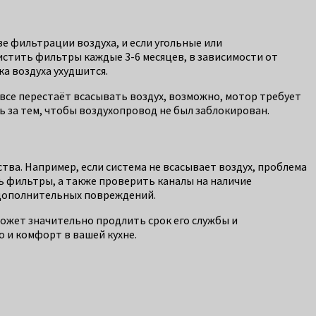
е фильтрации воздуха, и если угольные или
стить фильтры каждые 3-6 месяцев, в зависимости от
а воздуха ухудшится.
все перестаёт всасывать воздух, возможно, мотор требует
 за тем, чтобы воздухопровод не был заблокирован.
ва. Например, если система не всасывает воздух, проблема
ь фильтры, а также проверить каналы на наличие
 дополнительных повреждений.
ожет значительно продлить срок его службы и
 и комфорт в вашей кухне.