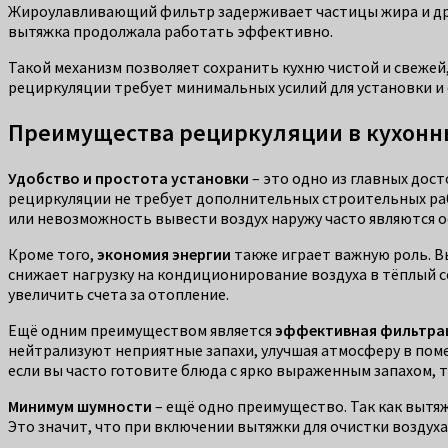
Жироулавливающий фильтр задерживает частицы жира и друг
вытяжка продолжала работать эффективно.
Такой механизм позволяет сохранить кухню чистой и свежей,
рециркуляции требует минимальных усилий для установки и
Преимущества рециркуляции в кухонн
Удобство и простота установки
– это одно из главных дос
рециркуляции не требует дополнительных строительных рабо
или невозможность вывести воздух наружу часто являются 
Кроме того,
экономия энергии
также играет важную роль. В
снижает нагрузку на кондиционирование воздуха в тёплый с
увеличить счета за отопление.
Ещё одним преимуществом является
эффективная фильтра
нейтрализуют неприятные запахи, улучшая атмосферу в поме
если вы часто готовите блюда с ярко выраженным запахом, т
Минимум шумности
– ещё одно преимущество. Так как вытяж
Это значит, что при включении вытяжки для очистки воздух