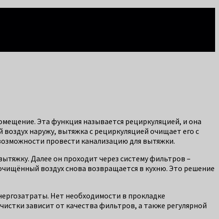
омещение. Эта функция называется рециркуляцией, и она
воздух наружу, вытяжка с рециркуляцией очищает его с
 возможности провести канализацию для вытяжки.
вытяжку. Далее он проходит через систему фильтров –
чищённый воздух снова возвращается в кухню. Это решение
энергозатраты. Нет необходимости в прокладке
истки зависит от качества фильтров, а также регулярной