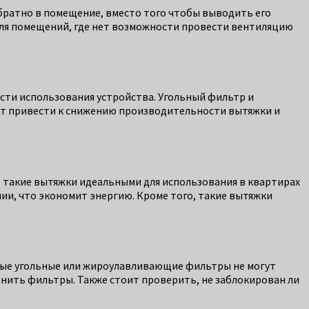
обратно в помещение, вместо того чтобы выводить его
 для помещений, где нет возможности провести вентиляцию
сти использования устройства. Угольный фильтр и
ет привести к снижению производительности вытяжки и
т такие вытяжки идеальными для использования в квартирах
ии, что экономит энергию. Кроме того, такие вытяжки
ённые угольные или жироулавливающие фильтры не могут
нить фильтры. Также стоит проверить, не заблокирован ли