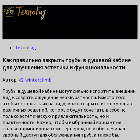
Делаем жизнь проще: лайфхаки для дома, ремонта и быта.
Справится каждый!
ТехноГид
Как правильно закрыть трубы в душевой кабине
для улучшения эстетики и функциональности
Автор:
k2-winterclimb
·
Трубы в душевой кабине могут сильно испортить внешний
вид и создать ощущение неаккуратности. Вместо того
чтобы оставлять их на виду, можно скрыть их с помощью
различных решений, которые будут сочетать в себе не
только эстетическую привлекательность, но и
практичность. Важно, чтобы выбранный вариант не
только гармонировал с интерьером, но и обеспечивал
удобный доступ для обслуживания труб, а также был