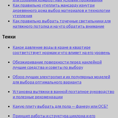
Как правильно утеплить мансарду изнутри
деревянного дома выбор материалов и технологии
утепления
Как правильно выбрать точечные светильники для
натяжного потолка и на что обратить внимание
Темки
Какое давление воды в кране в квартире
соответствует нормам и что влияет на его уровень
Обезжиривание поверхности перед наклейкой
лучшие средства и советы по выбору
Обзор лучших электропил и их популярных моделей
для выбора оптимального варианта
Установка вытяжки в ванной поэтапное руководство
и полезные рекомендации
Какую плиту выбрать для пола — фанеру или ОСБ?
Принцип работы и структура циклона и его