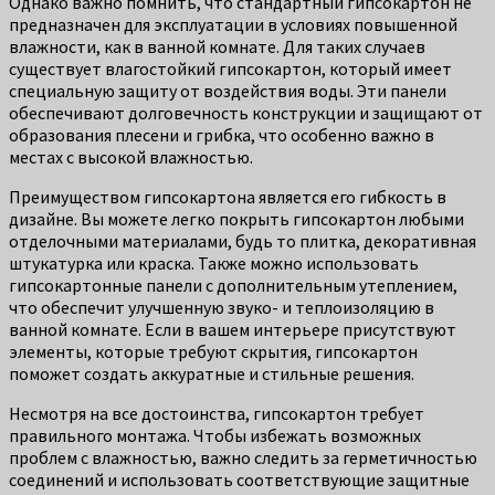
Однако важно помнить, что стандартный гипсокартон не
предназначен для эксплуатации в условиях повышенной
влажности, как в ванной комнате. Для таких случаев
существует влагостойкий гипсокартон, который имеет
специальную защиту от воздействия воды. Эти панели
обеспечивают долговечность конструкции и защищают от
образования плесени и грибка, что особенно важно в
местах с высокой влажностью.
Преимуществом гипсокартона является его гибкость в
дизайне. Вы можете легко покрыть гипсокартон любыми
отделочными материалами, будь то плитка, декоративная
штукатурка или краска. Также можно использовать
гипсокартонные панели с дополнительным утеплением,
что обеспечит улучшенную звуко- и теплоизоляцию в
ванной комнате. Если в вашем интерьере присутствуют
элементы, которые требуют скрытия, гипсокартон
поможет создать аккуратные и стильные решения.
Несмотря на все достоинства, гипсокартон требует
правильного монтажа. Чтобы избежать возможных
проблем с влажностью, важно следить за герметичностью
соединений и использовать соответствующие защитные