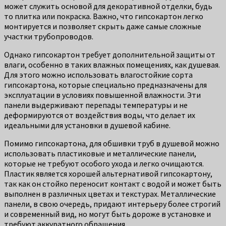
может служить основой для декоративной отделки, будь
то плитка или покраска. Важно, что гипсокартон легко
монтируется и позволяет скрыть даже самые сложные
участки трубопроводов.
Однако гипсокартон требует дополнительной защиты от
влаги, особенно в таких влажных помещениях, как душевая.
Для этого можно использовать влагостойкие сорта
гипсокартона, которые специально предназначены для
эксплуатации в условиях повышенной влажности. Эти
панели выдерживают перепады температуры и не
деформируются от воздействия воды, что делает их
идеальными для установки в душевой кабине.
Помимо гипсокартона, для обшивки труб в душевой можно
использовать пластиковые и металлические панели,
которые не требуют особого ухода и легко очищаются.
Пластик является хорошей альтернативой гипсокартону,
так как он стойко переносит контакт с водой и может быть
выполнен в различных цветах и текстурах. Металлические
панели, в свою очередь, придают интерьеру более строгий
и современный вид, но могут быть дороже в установке и
требуют аккуратного обращения.