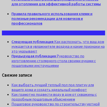
для отопления для эффективной работы системы
Правила правильного использования клемм и
полезные рекомендации для новичков и
профессионалов
Следующая публикация
Как распознать, что ваш дом
нуждается в увлажнителе воздуха и какие признаки на
это указывают
Предыдущая публикация
Руководство по
изготовлению столярного стола своими руками с
пошаговыми инструкциями
Свежие записи
Как выбрать лучший теплый пол под плитку для
вашего дома и создать идеальный комфорт
Как грамотно подвести воду в дом от скважины с
подробным пошаговым объяснением
Пошаговое руководство по строительству уютной