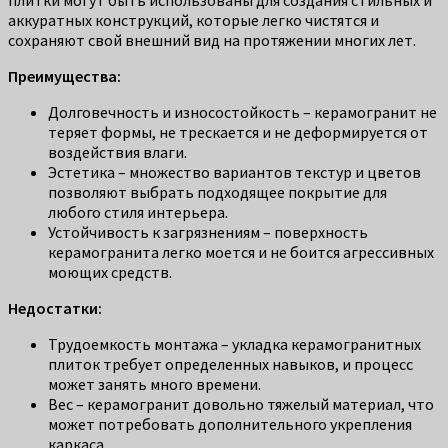
плитки могут быть использованы для создания стильных и
аккуратных конструкций, которые легко чистятся и
сохраняют свой внешний вид на протяжении многих лет.
Преимущества:
Долговечность и износостойкость – керамогранит не
теряет формы, не трескается и не деформируется от
воздействия влаги.
Эстетика – множество вариантов текстур и цветов
позволяют выбрать подходящее покрытие для
любого стиля интерьера.
Устойчивость к загрязнениям – поверхность
керамогранита легко моется и не боится агрессивных
моющих средств.
Недостатки:
Трудоемкость монтажа – укладка керамогранитных
плиток требует определенных навыков, и процесс
может занять много времени.
Вес – керамогранит довольно тяжелый материал, что
может потребовать дополнительного укрепления
каркаса.