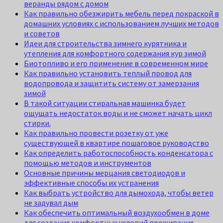
веранды рядом с домом
Как правильно обезжирить мебель перед покраской в
домашних условиях с использованием лучших методов
и советов
Идеи для строительства зимнего курятника и
утепления для комфортного содержания кур зимой
Биотопливо и его применение в современном мире
Как правильно установить теплый провод для
водопровода и защитить систему от замерзания
зимой
В такой ситуации стиральная машинка будет
ощущать недостаток воды и не сможет начать цикл
стирки.
Как правильно провести розетку от уже
существующей в квартире пошаговое руководство
Как определить работоспособность конденсатора с
помощью методов и инструментов
Основные причины мерцания светодиодов и
эффективные способы их устранения
Как выбрать устройство для дымохода, чтобы ветер
не задувал дым
Как обеспечить оптимальный воздухообмен в доме
для создания комфортных условий проживания