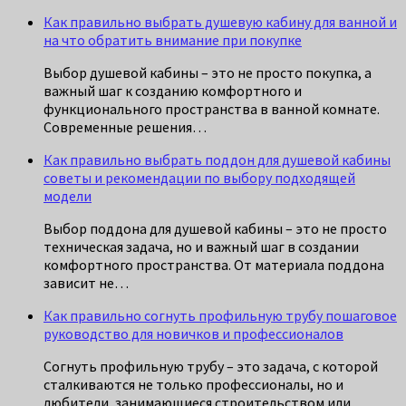
Как правильно выбрать душевую кабину для ванной и
на что обратить внимание при покупке
Выбор душевой кабины – это не просто покупка, а
важный шаг к созданию комфортного и
функционального пространства в ванной комнате.
Современные решения…
Как правильно выбрать поддон для душевой кабины
советы и рекомендации по выбору подходящей
модели
Выбор поддона для душевой кабины – это не просто
техническая задача, но и важный шаг в создании
комфортного пространства. От материала поддона
зависит не…
Как правильно согнуть профильную трубу пошаговое
руководство для новичков и профессионалов
Согнуть профильную трубу – это задача, с которой
сталкиваются не только профессионалы, но и
любители, занимающиеся строительством или