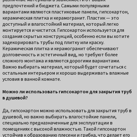
предпочтений и бюджета. Самыми популярными
вариантами являются пластиковые панели, гипсокартон,
керамическая плитка и керамогранит. Пластик — это
доступный и влагостойкий материал, который легко
монтируется и чистится. Гипсокартон используется для
создания скрытых конструкций, особенно если вы хотите
задекорировать трубы под плитку или краску.
Керамическая плитка и керамогранит обеспечивают
долговечность и эстетичный вид, но требуют более
сложного монтажа и являются дорогими вариантами.
Важно выбирать материал, который будет сочетаться с
остальным интерьером и хорошо выдерживать влажные
условия в ванной комнате.
Можно ли использовать гипсокартон для закрытия труб
в душевой?
Да, гипсокартон можно использовать для закрытия труб в
душевой, но важно выбирать влагостойкие панели,
специально предназначенные для эксплуатации в
помещениях с высокой влажностью. Такой гипсокартон
устойчив к образованию плесени и грибка, что делает его