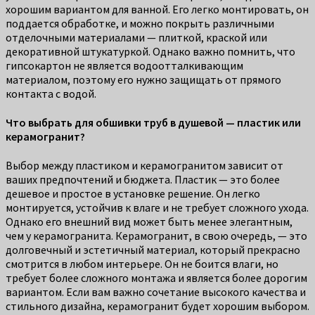
хорошим вариантом для ванной. Его легко монтировать, он
поддается обработке, и можно покрыть различными
отделочными материалами — плиткой, краской или
декоративной штукатуркой. Однако важно помнить, что
гипсокартон не является водоотталкивающим
материалом, поэтому его нужно защищать от прямого
контакта с водой.
Что выбрать для обшивки труб в душевой — пластик или
керамогранит?
Выбор между пластиком и керамогранитом зависит от
ваших предпочтений и бюджета. Пластик — это более
дешевое и простое в установке решение. Он легко
монтируется, устойчив к влаге и не требует сложного ухода.
Однако его внешний вид может быть менее элегантным,
чем у керамогранита. Керамогранит, в свою очередь, — это
долговечный и эстетичный материал, который прекрасно
смотрится в любом интерьере. Он не боится влаги, но
требует более сложного монтажа и является более дорогим
вариантом. Если вам важно сочетание высокого качества и
стильного дизайна, керамогранит будет хорошим выбором.