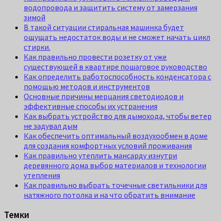
водопровода и защитить систему от замерзания
зимой
В такой ситуации стиральная машинка будет
ощущать недостаток воды и не сможет начать цикл
стирки.
Как правильно провести розетку от уже
существующей в квартире пошаговое руководство
Как определить работоспособность конденсатора с
помощью методов и инструментов
Основные причины мерцания светодиодов и
эффективные способы их устранения
Как выбрать устройство для дымохода, чтобы ветер
не задувал дым
Как обеспечить оптимальный воздухообмен в доме
для создания комфортных условий проживания
Как правильно утеплить мансарду изнутри
деревянного дома выбор материалов и технологии
утепления
Как правильно выбрать точечные светильники для
натяжного потолка и на что обратить внимание
Темки