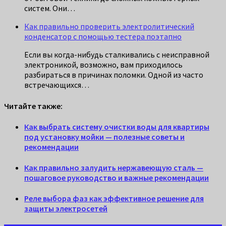
систем. Они…
Как правильно проверить электролитический
конденсатор с помощью тестера поэтапно
Если вы когда-нибудь сталкивались с неисправной
электроникой, возможно, вам приходилось
разбираться в причинах поломки. Одной из часто
встречающихся…
Читайте также:
Как выбрать систему очистки воды для квартиры
под установку мойки — полезные советы и
рекомендации
Как правильно залудить нержавеющую сталь —
пошаговое руководство и важные рекомендации
Реле выбора фаз как эффективное решение для
защиты электросетей