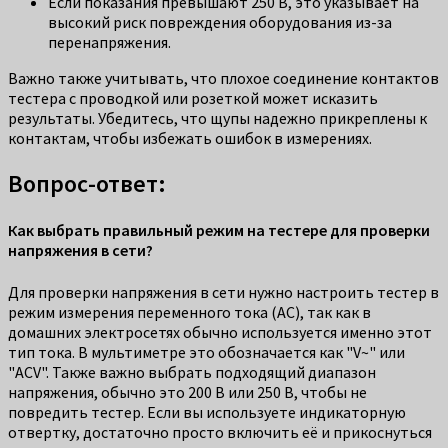
Если показания превышают 250 В, это указывает на
высокий риск повреждения оборудования из-за
перенапряжения.
Важно также учитывать, что плохое соединение контактов
тестера с проводкой или розеткой может исказить
результаты. Убедитесь, что щупы надежно прикреплены к
контактам, чтобы избежать ошибок в измерениях.
Вопрос-ответ:
Как выбрать правильный режим на тестере для проверки
напряжения в сети?
Для проверки напряжения в сети нужно настроить тестер в
режим измерения переменного тока (AC), так как в
домашних электросетях обычно используется именно этот
тип тока. В мультиметре это обозначается как "V~" или
"ACV". Также важно выбрать подходящий диапазон
напряжения, обычно это 200 В или 250 В, чтобы не
повредить тестер. Если вы используете индикаторную
отвертку, достаточно просто включить её и прикоснуться