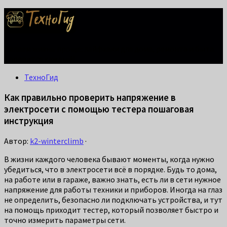
Делаем жизнь проще: лайфхаки для дома, ремонта и быта.
Справится каждый!
ТехноГид
Как правильно проверить напряжение в
электросети с помощью тестера пошаговая
инструкция
Автор:
k2-winterclimb
·
В жизни каждого человека бывают моменты, когда нужно
убедиться, что в электросети всё в порядке. Будь то дома,
на работе или в гараже, важно знать, есть ли в сети нужное
напряжение для работы техники и приборов. Иногда на глаз
не определить, безопасно ли подключать устройства, и тут
на помощь приходит тестер, который позволяет быстро и
точно измерить параметры сети.