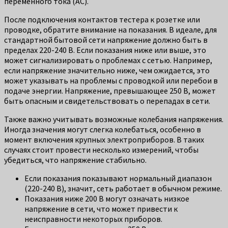
переменного тока (AC).
После подключения контактов тестера к розетке или
проводке, обратите внимание на показания. В идеале, для
стандартной бытовой сети напряжение должно быть в
пределах 220-240 В. Если показания ниже или выше, это
может сигнализировать о проблемах с сетью. Например,
если напряжение значительно ниже, чем ожидается, это
может указывать на проблемы с проводкой или перебои в
подаче энергии. Напряжение, превышающее 250 В, может
быть опасным и свидетельствовать о перепадах в сети.
Также важно учитывать возможные колебания напряжения.
Иногда значения могут слегка колебаться, особенно в
момент включения крупных электроприборов. В таких
случаях стоит провести несколько измерений, чтобы
убедиться, что напряжение стабильно.
Если показания показывают нормальный диапазон
(220-240 В), значит, сеть работает в обычном режиме.
Показания ниже 200 В могут означать низкое
напряжение в сети, что может привести к
неисправности некоторых приборов.