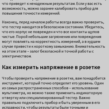
что приведет к ненадежным результатам. Если у вас есть
возможность, можно заранее калибровать прибор для
повышения точности измерений.
Наконец, перед началом работы всегда важно проверить,
что тестер находится в безопасном состоянии. Убедитесь,
что его корпус не поврежден и что все контакты щупов
чистые. Порой небольшие загрязнения или повреждения
могут повлиять на корректность измерений, а в худшем
случае привести к короткому замыканию. Внимательность
на этом этапе – залог безопасной и точной работы с
электричеством.
Как измерить напряжение в розетке
Чтобы проверить напряжение в розетке, вам понадобится
инструмент, который точно определит его уровень. Один
из самых распространенных способов – использование
мультиметра, но можно также применить индикаторную
отвертку или специализированный тестер. Важно
правильно подключить прибор и быть уверенным в его
исправности, чтобы результаты были точными и