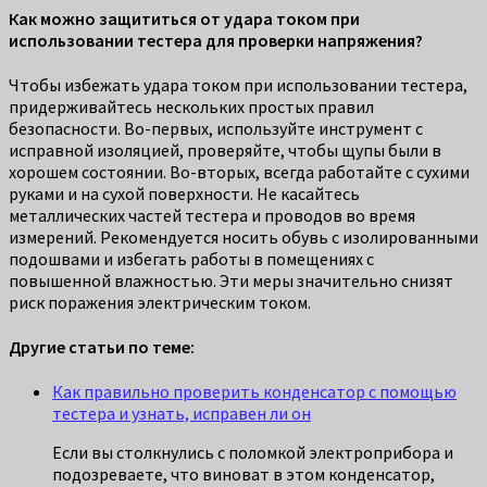
Как можно защититься от удара током при
использовании тестера для проверки напряжения?
Чтобы избежать удара током при использовании тестера,
придерживайтесь нескольких простых правил
безопасности. Во-первых, используйте инструмент с
исправной изоляцией, проверяйте, чтобы щупы были в
хорошем состоянии. Во-вторых, всегда работайте с сухими
руками и на сухой поверхности. Не касайтесь
металлических частей тестера и проводов во время
измерений. Рекомендуется носить обувь с изолированными
подошвами и избегать работы в помещениях с
повышенной влажностью. Эти меры значительно снизят
риск поражения электрическим током.
Другие статьи по теме:
Как правильно проверить конденсатор с помощью
тестера и узнать, исправен ли он
Если вы столкнулись с поломкой электроприбора и
подозреваете, что виноват в этом конденсатор,