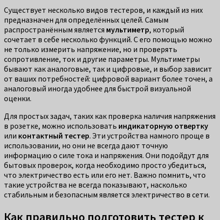
Существует несколько видов тестеров, и каждый из них
предназначен для определённых целей. Самым
распространённым является
мультиметр
, который
сочетает в себе несколько функций. С его помощью можно
не только измерить напряжение, но и проверять
сопротивление, ток и другие параметры. Мультиметры
бывают как аналоговые, так и цифровые, и выбор зависит
от ваших потребностей: цифровой вариант более точен, а
аналоговый иногда удобнее для быстрой визуальной
оценки.
Для простых задач, таких как проверка наличия напряжения
в розетке, можно использовать
индикаторную отвертку
или
контактный тестер
. Эти устройства намного проще в
использовании, но они не всегда дают точную
информацию о силе тока и напряжения. Они подойдут для
бытовых проверок, когда необходимо просто убедиться,
что электричество есть или его нет. Важно помнить, что
такие устройства не всегда показывают, насколько
стабильным и безопасным является электричество в сети.
Как правильно подготовить тестер к