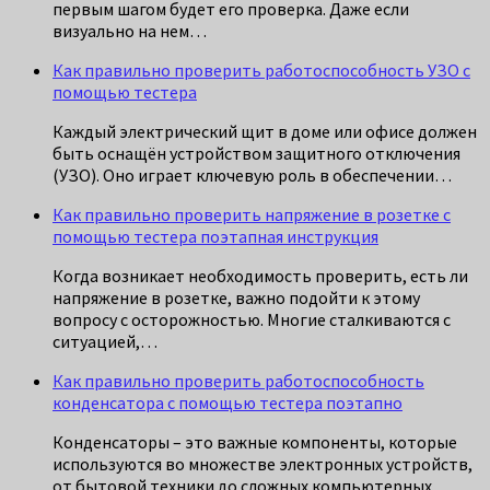
первым шагом будет его проверка. Даже если
визуально на нем…
Как правильно проверить работоспособность УЗО с
помощью тестера
Каждый электрический щит в доме или офисе должен
быть оснащён устройством защитного отключения
(УЗО). Оно играет ключевую роль в обеспечении…
Как правильно проверить напряжение в розетке с
помощью тестера поэтапная инструкция
Когда возникает необходимость проверить, есть ли
напряжение в розетке, важно подойти к этому
вопросу с осторожностью. Многие сталкиваются с
ситуацией,…
Как правильно проверить работоспособность
конденсатора с помощью тестера поэтапно
Конденсаторы – это важные компоненты, которые
используются во множестве электронных устройств,
от бытовой техники до сложных компьютерных