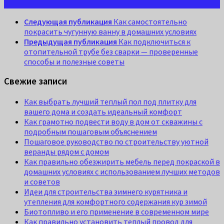
Следующая публикация
Как самостоятельно
покрасить чугунную ванну в домашних условиях
Предыдущая публикация
Как подключиться к
отопительной трубе без сварки — проверенные
способы и полезные советы
Свежие записи
Как выбрать лучший теплый пол под плитку для
вашего дома и создать идеальный комфорт
Как грамотно подвести воду в дом от скважины с
подробным пошаговым объяснением
Пошаговое руководство по строительству уютной
веранды рядом с домом
Как правильно обезжирить мебель перед покраской в
домашних условиях с использованием лучших методов
и советов
Идеи для строительства зимнего курятника и
утепления для комфортного содержания кур зимой
Биотопливо и его применение в современном мире
Как правильно установить теплый провод для