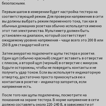
безопасными.
Первым шагом в измерении будет настройка тестера на
соответствующий режим. Для проверки напряжения в сети
вы должны выбрать режим переменного тока, так как в
обычных домашних розетках обычно используется именно
этот тип электричества. Мультиметр должен быть
установлен на диапазон, который соответствует
ожидаемому уровню напряжения – чаще всего это 200 В или
250 В для стандартной сети.
Затем аккуратно подключите щупы тестера к розетке.
Один щуп (обычно красный) следует вставить в отверстие
с плюсом, а второй щуп (черный) в отверстие с минусом.
Будьте осторожны, чтобы не повредить контакты и не
получить удар током. Если вы используете индикаторную
отвертку, достаточно просто прикоснуться ею к
контактам в розетке – индикатор загорится, если
напряжение есть.
После того как щупы подключены, посмотрите на
показания на экране тестера. В норме напряжение в сети
должно составлять около 220-240 В, в зависимости от