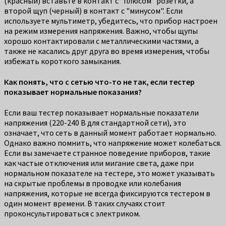
(красный) вставьте в контакт с "плюсом" розетки, а
второй щуп (черный) в контакт с "минусом". Если
используете мультиметр, убедитесь, что прибор настроен
на режим измерения напряжения. Важно, чтобы щупы
хорошо контактировали с металлическими частями, а
также не касались друг друга во время измерения, чтобы
избежать короткого замыкания.
Как понять, что с сетью что-то не так, если тестер
показывает нормальные показания?
Если ваш тестер показывает нормальные показатели
напряжения (220-240 В для стандартной сети), это
означает, что сеть в данный момент работает нормально.
Однако важно помнить, что напряжение может колебаться.
Если вы замечаете странное поведение приборов, такие
как частые отключения или мигание света, даже при
нормальном показателе на тестере, это может указывать
на скрытые проблемы в проводке или колебания
напряжения, которые не всегда фиксируются тестером в
один момент времени. В таких случаях стоит
проконсультироваться с электриком.