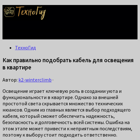
Делаем жизнь проще: лайфхаки для дома, ремонта и быта.
Справится каждый!
ТехноГид
Как правильно подобрать кабель для освещения
в квартире
Автор:
k2-winterclimb
·
Освещение играет ключевую роль в создании уюта и
функциональности в квартире. Однако за внешней
простотой света скрывается множество технических
нюансов. Одним из главных является выбор подходящего
кабеля, который сможет обеспечить надежность,
безопасность и долговечность всей системы. Ошибка на
этом этапе может привести к неприятным последствиям,
поэтому к выбору стоит подходить ответственно.