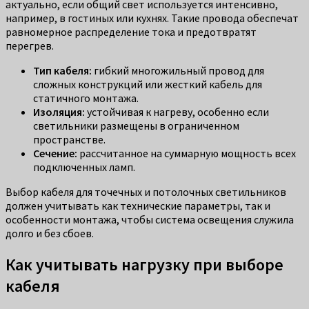
актуально, если общий свет используется интенсивно,
например, в гостиных или кухнях. Такие провода обеспечат
равномерное распределение тока и предотвратят
перегрев.
Тип кабеля:
гибкий многожильный провод для
сложных конструкций или жесткий кабель для
статичного монтажа.
Изоляция:
устойчивая к нагреву, особенно если
светильники размещены в ограниченном
пространстве.
Сечение:
рассчитанное на суммарную мощность всех
подключенных ламп.
Выбор кабеля для точечных и потолочных светильников
должен учитывать как технические параметры, так и
особенности монтажа, чтобы система освещения служила
долго и без сбоев.
Как учитывать нагрузку при выборе
кабеля