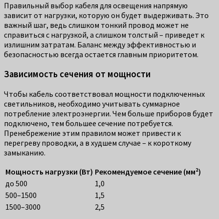
Правильный выбор кабеля для освещения напрямую
зависит от нагрузки, которую он будет выдерживать. Это
важный шаг, ведь слишком тонкий провод может не
справиться с нагрузкой, а слишком толстый – приведет к
излишним затратам. Баланс между эффективностью и
безопасностью всегда остается главным приоритетом.
Зависимость сечения от мощности
Чтобы кабель соответствовал мощности подключенных
светильников, необходимо учитывать суммарное
потребление электроэнергии. Чем больше приборов будет
подключено, тем большее сечение потребуется.
Пренебрежение этим правилом может привести к
перегреву проводки, а в худшем случае – к короткому
замыканию.
Мощность нагрузки (Вт)
Рекомендуемое сечение (мм²)
до 500
1,0
500–1500
1,5
1500–3000
2,5