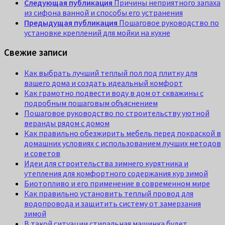
Следующая публикация
Причины неприятного запаха
из сифона ванной и способы его устранения
Предыдущая публикация
Пошаговое руководство по
установке креплений для мойки на кухне
Свежие записи
Как выбрать лучший теплый пол под плитку для
вашего дома и создать идеальный комфорт
Как грамотно подвести воду в дом от скважины с
подробным пошаговым объяснением
Пошаговое руководство по строительству уютной
веранды рядом с домом
Как правильно обезжирить мебель перед покраской в
домашних условиях с использованием лучших методов
и советов
Идеи для строительства зимнего курятника и
утепления для комфортного содержания кур зимой
Биотопливо и его применение в современном мире
Как правильно установить теплый провод для
водопровода и защитить систему от замерзания
зимой
В такой ситуации стиральная машинка будет