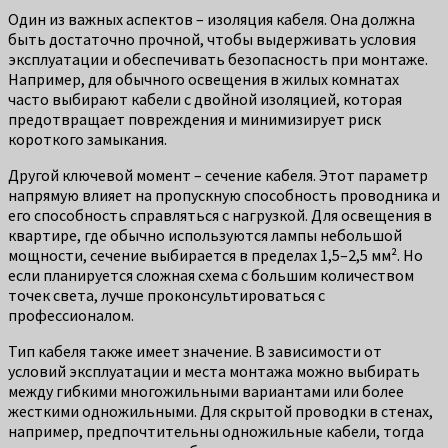
Один из важных аспектов – изоляция кабеля. Она должна
быть достаточно прочной, чтобы выдерживать условия
эксплуатации и обеспечивать безопасность при монтаже.
Например, для обычного освещения в жилых комнатах
часто выбирают кабели с двойной изоляцией, которая
предотвращает повреждения и минимизирует риск
короткого замыкания.
Другой ключевой момент – сечение кабеля. Этот параметр
напрямую влияет на пропускную способность проводника и
его способность справляться с нагрузкой. Для освещения в
квартире, где обычно используются лампы небольшой
мощности, сечение выбирается в пределах 1,5–2,5 мм². Но
если планируется сложная схема с большим количеством
точек света, лучше проконсультироваться с
профессионалом.
Тип кабеля также имеет значение. В зависимости от
условий эксплуатации и места монтажа можно выбирать
между гибкими многожильными вариантами или более
жесткими одножильными. Для скрытой проводки в стенах,
например, предпочтительны одножильные кабели, тогда