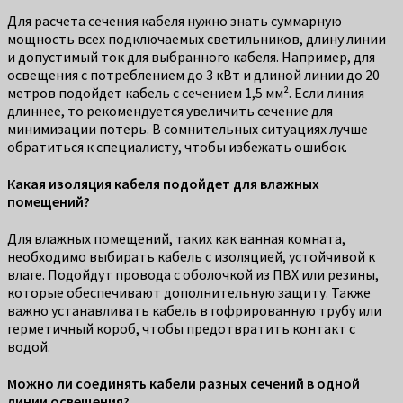
Для расчета сечения кабеля нужно знать суммарную
мощность всех подключаемых светильников, длину линии
и допустимый ток для выбранного кабеля. Например, для
освещения с потреблением до 3 кВт и длиной линии до 20
метров подойдет кабель с сечением 1,5 мм². Если линия
длиннее, то рекомендуется увеличить сечение для
минимизации потерь. В сомнительных ситуациях лучше
обратиться к специалисту, чтобы избежать ошибок.
Какая изоляция кабеля подойдет для влажных
помещений?
Для влажных помещений, таких как ванная комната,
необходимо выбирать кабель с изоляцией, устойчивой к
влаге. Подойдут провода с оболочкой из ПВХ или резины,
которые обеспечивают дополнительную защиту. Также
важно устанавливать кабель в гофрированную трубу или
герметичный короб, чтобы предотвратить контакт с
водой.
Можно ли соединять кабели разных сечений в одной
линии освещения?