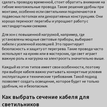
сделать проводку временной, стоит обратить внимание на
гибкие многожильные провода. Такие решения удобны при
монтаже, особенно если светильники подключаются в
подвесных потолках или декоративных конструкциях. Они
хорошо переносят перегибы и упрощают работу с
нестандартными схемами.
Для зон с повышенной нагрузкой, например, где
установлены мощные световые приборы, выбирают
кабели с усиленной изоляцией. Это гарантирует
безопасность и защиту от перегрева. Такие провода часто
используют на кухнях или в мастерских, где свет играет
важную роль и нагрузка на электросеть значительно выше.
Каждый из этих типов имеет свои особенности, поэтому
при выборе кабеля важно учитывать конкретные условия
эксплуатации и технические требования. Такой подход
позволяет создать освещение, которое будет не только
удобным, но и безопасным.
Как выбрать сечение кабеля для
светильников