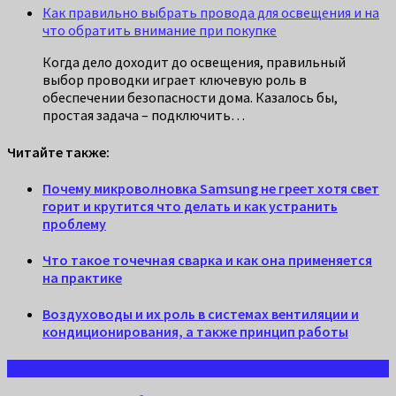
Как правильно выбрать провода для освещения и на
что обратить внимание при покупке
Когда дело доходит до освещения, правильный
выбор проводки играет ключевую роль в
обеспечении безопасности дома. Казалось бы,
простая задача – подключить…
Читайте также:
Почему микроволновка Samsung не греет хотя свет
горит и крутится что делать и как устранить
проблему
Что такое точечная сварка и как она применяется
на практике
Воздуховоды и их роль в системах вентиляции и
кондиционирования, а также принцип работы