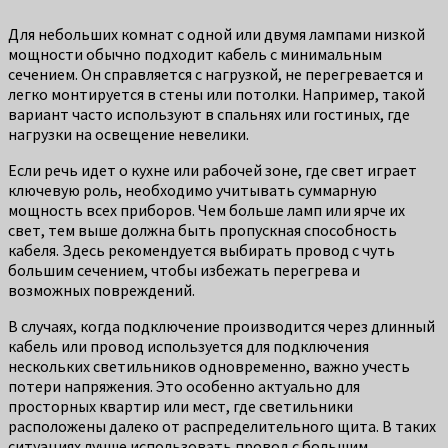
Для небольших комнат с одной или двумя лампами низкой
мощности обычно подходит кабель с минимальным
сечением. Он справляется с нагрузкой, не перегревается и
легко монтируется в стены или потолки. Например, такой
вариант часто используют в спальнях или гостиных, где
нагрузки на освещение невелики.
Если речь идет о кухне или рабочей зоне, где свет играет
ключевую роль, необходимо учитывать суммарную
мощность всех приборов. Чем больше ламп или ярче их
свет, тем выше должна быть пропускная способность
кабеля. Здесь рекомендуется выбирать провод с чуть
большим сечением, чтобы избежать перегрева и
возможных повреждений.
В случаях, когда подключение производится через длинный
кабель или провод используется для подключения
нескольких светильников одновременно, важно учесть
потери напряжения. Это особенно актуально для
просторных квартир или мест, где светильники
расположены далеко от распределительного щита. В таких
ситуациях лучше использовать провод с большим