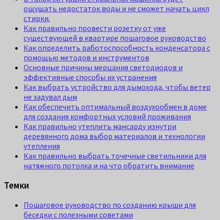
ощущать недостаток воды и не сможет начать цикл
стирки.
Как правильно провести розетку от уже
существующей в квартире пошаговое руководство
Как определить работоспособность конденсатора с
помощью методов и инструментов
Основные причины мерцания светодиодов и
эффективные способы их устранения
Как выбрать устройство для дымохода, чтобы ветер
не задувал дым
Как обеспечить оптимальный воздухообмен в доме
для создания комфортных условий проживания
Как правильно утеплить мансарду изнутри
деревянного дома выбор материалов и технологии
утепления
Как правильно выбрать точечные светильники для
натяжного потолка и на что обратить внимание
Темки
Пошаговое руководство по созданию крыши для
беседки с полезными советами