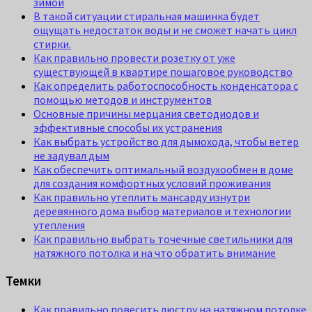
зимой
В такой ситуации стиральная машинка будет
ощущать недостаток воды и не сможет начать цикл
стирки.
Как правильно провести розетку от уже
существующей в квартире пошаговое руководство
Как определить работоспособность конденсатора с
помощью методов и инструментов
Основные причины мерцания светодиодов и
эффективные способы их устранения
Как выбрать устройство для дымохода, чтобы ветер
не задувал дым
Как обеспечить оптимальный воздухообмен в доме
для создания комфортных условий проживания
Как правильно утеплить мансарду изнутри
деревянного дома выбор материалов и технологии
утепления
Как правильно выбрать точечные светильники для
натяжного потолка и на что обратить внимание
Темки
Как правильно повесить люстру на натяжном потолке