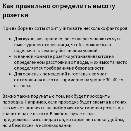
Как правильно определить высоту
розетки
При выборе высоты стоит учитывать несколько факторов:
Для кухни, как правило, розетки размещаются чуть
выше уровня столешницы, чтобы можно было
подключать технику без лишних усилий.
В ванной комнате розетки устанавливаются на
определенном расстоянии от воды, и их высота часто
определяется требованиями безопасности.
Для офисных помещений и гостевых комнат
оптимальная высота – примерно на уровне 30–40 см
от пола.
Важно также подумать о том, как будет проходить
проводка. Например, если проводка будет скрыта в стенах,
это может повлиять на выбор места установки розетки, а
значит и на её высоту. В любом случае стоит
придерживаться стандартов, которые не только удобны,
но и безопасны в использовании.