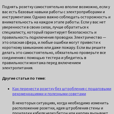
Поднять розетку самостоятельно вполне возможно, если у
вас есть базовые навыки работы с электроприборами и
инструментами. Однако важно соблюдать осторожность и
внимательность на каждом этапе работы. Если у вас нет
уверенности в своих силах, лучше обратиться к
специалисту, который гарантирует безопасность и
правильность подключения проводки. Электричество —
это опасная сфера, и любые ошибки могут привести к
короткому замыканию или даже пожару. Если вы решите
делать это самостоятельно, обязательно проверьте все
соединения с помощью тестера и убедитесь в
правильности монтажа перед включением
электропитания.
Другие статьи по теме:
Как перенести розетку без штробления с пошаговыми
рекомендациями и полезными советами
В некоторых ситуациях, когда необходимо изменить
расположение розетки, идея штробления стены и
прокладки кабеля через бетон или кирпич вызывает