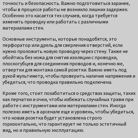
точность и безопасность. Важно подготовиться заранее,
чтобы в процессе работы не возникло лишних задержек.
Особенно это касается тех случаев, когда требуется
изменять проводку или работать с различными
материалами стен.
Основные инструменты, которые понадобятся, это
перфоратор или дрель для сверления отверстий, если
нужно проложить новую проводку через стену. Также не
обойтись без ножа для снятия изоляции с проводки,
плоскогубцев для соединения проводов и, конечно же,
отвертки для монтажа самой розетки. Важно иметь под
рукой мультиметр, чтобы проверить наличие напряжения и
убедиться, что проводка правильно подключена.
Кроме того, стоит позаботиться о средствах защиты, таких
как перчатки и очки, чтобы избежать случайных травм при
работе с инструментами или материалами стен. Иногда
полезно иметь в арсенале еще и уровень, чтобы убедиться,
что новая розетка будет установлена строго
горизонтально, что гарантирует не только эстетичный
вид, но и правильную эксплуатацию.