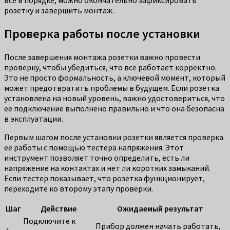
всё в порядке, можно окончательно зафиксировать
розетку и завершить монтаж.
Проверка работы после установки
После завершения монтажа розетки важно провести
проверку, чтобы убедиться, что всё работает корректно.
Это не просто формальность, а ключевой момент, который
может предотвратить проблемы в будущем. Если розетка
установлена на новый уровень, важно удостовериться, что
её подключение выполнено правильно и что она безопасна
в эксплуатации.
Первым шагом после установки розетки является проверка
её работы с помощью тестера напряжения. Этот
инструмент позволяет точно определить, есть ли
напряжение на контактах и нет ли коротких замыканий.
Если тестер показывает, что розетка функционирует,
переходите ко второму этапу проверки.
Шаг
Действие
Ожидаемый результат
Подключите к
Прибор должен начать работать,