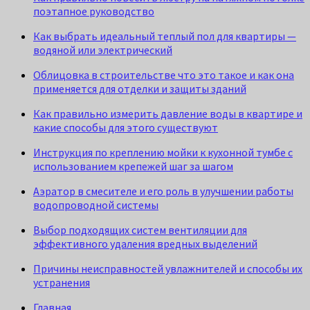
поэтапное руководство
Как выбрать идеальный теплый пол для квартиры —
водяной или электрический
Облицовка в строительстве что это такое и как она
применяется для отделки и защиты зданий
Как правильно измерить давление воды в квартире и
какие способы для этого существуют
Инструкция по креплению мойки к кухонной тумбе с
использованием крепежей шаг за шагом
Аэратор в смесителе и его роль в улучшении работы
водопроводной системы
Выбор подходящих систем вентиляции для
эффективного удаления вредных выделений
Причины неисправностей увлажнителей и способы их
устранения
Главная