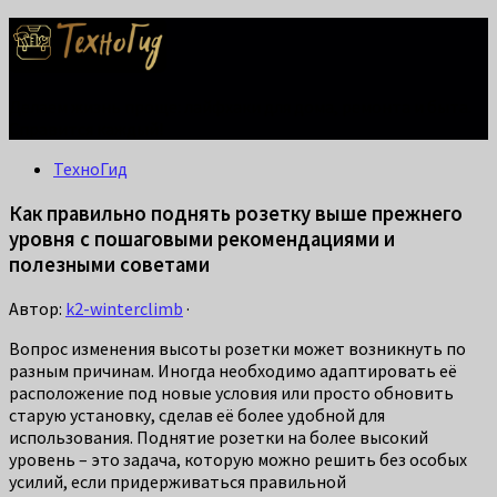
Делаем жизнь проще: лайфхаки для дома, ремонта и быта.
Справится каждый!
ТехноГид
Как правильно поднять розетку выше прежнего
уровня с пошаговыми рекомендациями и
полезными советами
Автор:
k2-winterclimb
·
Вопрос изменения высоты розетки может возникнуть по
разным причинам. Иногда необходимо адаптировать её
расположение под новые условия или просто обновить
старую установку, сделав её более удобной для
использования. Поднятие розетки на более высокий
уровень – это задача, которую можно решить без особых
усилий, если придерживаться правильной