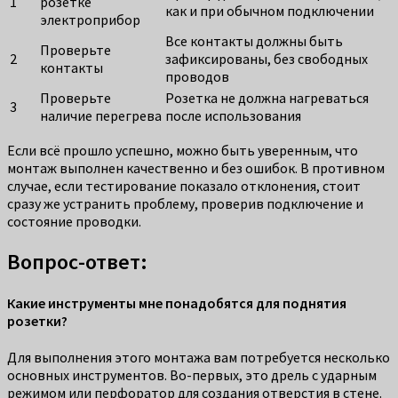
1
розетке
как и при обычном подключении
электроприбор
Все контакты должны быть
Проверьте
2
зафиксированы, без свободных
контакты
проводов
Проверьте
Розетка не должна нагреваться
3
наличие перегрева
после использования
Если всё прошло успешно, можно быть уверенным, что
монтаж выполнен качественно и без ошибок. В противном
случае, если тестирование показало отклонения, стоит
сразу же устранить проблему, проверив подключение и
состояние проводки.
Вопрос-ответ:
Какие инструменты мне понадобятся для поднятия
розетки?
Для выполнения этого монтажа вам потребуется несколько
основных инструментов. Во-первых, это дрель с ударным
режимом или перфоратор для создания отверстия в стене.