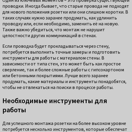
Один из ключевых моментов – это проверка существующей
проводки. Иногда бывает, что старые провода не подходят
для нового положения розетки или они слишком коротки. В
таких случаях нужно заранее продумать, как удлинить
проводку или, если необходимо, заменить её на новую.
Также важно убедиться, что монтаж не нарушит
целостности других коммуникаций в стенах.
Если проводка будет прокладываться через стену,
потребуется выполнить точные замеры и подготовить
инструменты для работы с материалом стены. В
зависимости от типа стен, это может быть как простое
сверление, так и более сложные работы с гипсокартоном
или бетонными покрытиями. Лучше всего заранее
продумать, какие материалы и инструменты понадобятся,
чтобы не отвлекаться на поиски в процессе работы.
Необходимые инструменты для
работы
Для успешного монтажа розетки на более высоком уровне
потребуется несколько инструментов, которые обеспечат