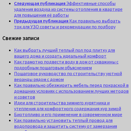
Следующая публикация
Эффективные способы
удаления воздуха из системы отопления в квартире
для повышения её работы
Предыдущая публикация
Как правильно выбрать
ток для УЗО советы и рекомендации по подбору
Свежие записи
Как выбрать лучший теплый пол под плитку для
вашего дома и создать идеальный комфорт
Как грамотно подвести воду в дом от скважины с
подробным пошаговым объяснением
Пошаговое руководство по строительству уютной
веранды рядом с домом
Как правильно обезжирить мебель перед покраской в
домашних условиях с использованием лучших методов
и советов
Идеи для строительства зимнего курятника и
утепления для комфортного содержания кур зимой
Биотопливо и его применение в современном мире
Как правильно установить теплый провод для
водопровода и защитить систему от замерзания