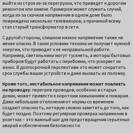
выйти из строя из-за перегрузки, что приведёт к дорогим
ремонтом или замене. Примером может служить случай,
когда из-за скачков напряжения в одном доме было
повреждено несколько телевизоров, а причиной всему
стал старый трансформатор в сети.
С другой стороны, слишком низкое напряжение также не
менее опасно. В таких условиях техника не получает нужной
энергии, что приводит к её неправильной работе.
Например, светильники могут тускнеть, а моторы бытовых
приборов будут работать с перебоями, что ускоряет их
износ. В долгосрочной перспективе это может сократить
срок службы ваших устройств и даже вызвать их поломку.
Кроме того, нестабильное напряжение может повлиять
на проводку:
перегрев проводов, особенно в старых
домах, может привести к коротким замыканиям и пожарам.
Даже небольшие отклонения от нормы со временем
создают опасность, которую сложно заметить до того, как
будет поздно. Поэтому регулярная проверка напряжения в
розетках – это важный шаг для предотвращения серьёзных
аварий и обеспечения безопасности.