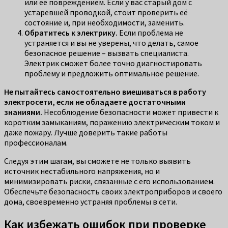
или её повреждением. Если у вас старый дом с
устаревшей проводкой, стоит проверить её
состояние и, при необходимости, заменить.
Обратитесь к электрику.
Если проблема не
устраняется и вы не уверены, что делать, самое
безопасное решение – вызвать специалиста.
Электрик сможет более точно диагностировать
проблему и предложить оптимальное решение.
Не пытайтесь самостоятельно вмешиваться в работу
электросети, если не обладаете достаточными
знаниями.
Несоблюдение безопасности может привести к
коротким замыканиям, поражению электрическим током и
даже пожару. Лучше доверить такие работы
профессионалам.
Следуя этим шагам, вы сможете не только выявить
источник нестабильного напряжения, но и
минимизировать риски, связанные с его использованием.
Обеспечьте безопасность своих электроприборов и своего
дома, своевременно устраняя проблемы в сети.
Как избежать ошибок при проверке