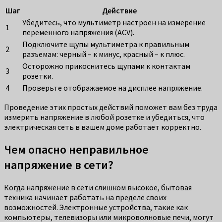
Шаг
Действие
Убедитесь, что мультиметр настроен на измерение
1
переменного напряжения (ACV).
Подключите щупы мультиметра к правильным
2
разъемам: черный – к минус, красный – к плюс.
Осторожно прикоснитесь щупами к контактам
3
розетки.
4
Проверьте отображаемое на дисплее напряжение.
Проведение этих простых действий поможет вам без труда
измерить напряжение в любой розетке и убедиться, что
электрическая сеть в вашем доме работает корректно.
Чем опасно неправильное
напряжение в сети?
Когда напряжение в сети слишком высокое, бытовая
техника начинает работать на пределе своих
возможностей. Электронные устройства, такие как
компьютеры, телевизоры или микроволновые печи, могут