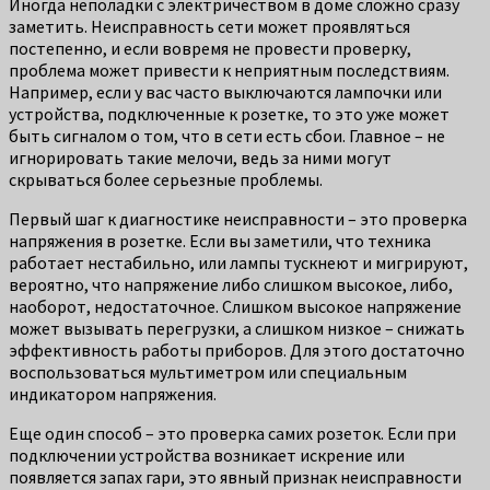
Иногда неполадки с электричеством в доме сложно сразу
заметить. Неисправность сети может проявляться
постепенно, и если вовремя не провести проверку,
проблема может привести к неприятным последствиям.
Например, если у вас часто выключаются лампочки или
устройства, подключенные к розетке, то это уже может
быть сигналом о том, что в сети есть сбои. Главное – не
игнорировать такие мелочи, ведь за ними могут
скрываться более серьезные проблемы.
Первый шаг к диагностике неисправности – это проверка
напряжения в розетке. Если вы заметили, что техника
работает нестабильно, или лампы тускнеют и мигрируют,
вероятно, что напряжение либо слишком высокое, либо,
наоборот, недостаточное. Слишком высокое напряжение
может вызывать перегрузки, а слишком низкое – снижать
эффективность работы приборов. Для этого достаточно
воспользоваться мультиметром или специальным
индикатором напряжения.
Еще один способ – это проверка самих розеток. Если при
подключении устройства возникает искрение или
появляется запах гари, это явный признак неисправности