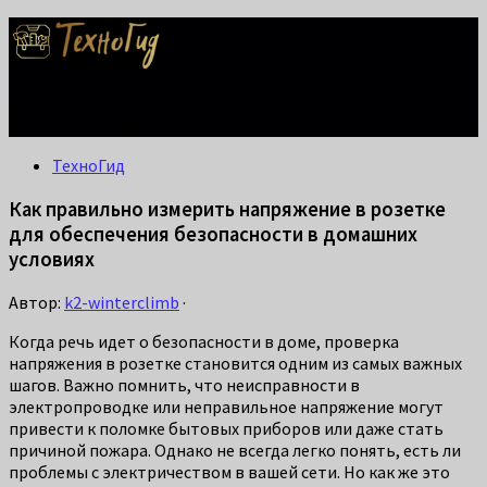
Делаем жизнь проще: лайфхаки для дома, ремонта и быта.
Справится каждый!
ТехноГид
Как правильно измерить напряжение в розетке
для обеспечения безопасности в домашних
условиях
Автор:
k2-winterclimb
·
Когда речь идет о безопасности в доме, проверка
напряжения в розетке становится одним из самых важных
шагов. Важно помнить, что неисправности в
электропроводке или неправильное напряжение могут
привести к поломке бытовых приборов или даже стать
причиной пожара. Однако не всегда легко понять, есть ли
проблемы с электричеством в вашей сети. Но как же это