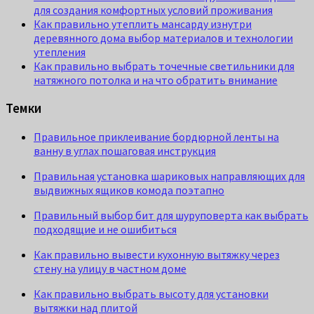
для создания комфортных условий проживания
Как правильно утеплить мансарду изнутри
деревянного дома выбор материалов и технологии
утепления
Как правильно выбрать точечные светильники для
натяжного потолка и на что обратить внимание
Темки
Правильное приклеивание бордюрной ленты на
ванну в углах пошаговая инструкция
Правильная установка шариковых направляющих для
выдвижных ящиков комода поэтапно
Правильный выбор бит для шуруповерта как выбрать
подходящие и не ошибиться
Как правильно вывести кухонную вытяжку через
стену на улицу в частном доме
Как правильно выбрать высоту для установки
вытяжки над плитой