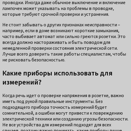
проводки. Иногда даже обычное выключение и включение
лампочек может указывать на проблемы в проводке,
которые требуют срочной проверки и устранения.
Не стоит забывать о других признаках неисправности –
например, если в доме возникают короткие замыкания,
часто выбивает автомат или сильно греются розетки. Это
всегда должно настораживать и быть поводом для
немедленной проверки состояния электрической сети.
Лучше всего доверить такие работы специалистам, чтобы
не рисковать безопасностью.
Какие приборы использовать для
измерений?
Когда речь идет о проверке напряжения в розетке, важно
иметь под рукой правильные инструменты. Без
подходящего прибора точность измерений будет
сомнительной, а ошибки могут привести к повреждению
электрической техники или созданию угрозы безопасности.
Не все устройства для измерений подходят для всех
случаев, поэтому важно понимать, какие приборы лучше