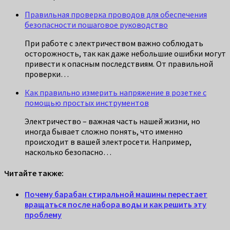
Правильная проверка проводов для обеспечения
безопасности пошаговое руководство
При работе с электричеством важно соблюдать
осторожность, так как даже небольшие ошибки могут
привести к опасным последствиям. От правильной
проверки…
Как правильно измерить напряжение в розетке с
помощью простых инструментов
Электричество – важная часть нашей жизни, но
иногда бывает сложно понять, что именно
происходит в вашей электросети. Например,
насколько безопасно…
Читайте также:
Почему барабан стиральной машины перестает
вращаться после набора воды и как решить эту
проблему