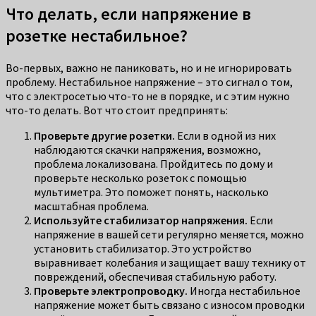
Что делать, если напряжение в
розетке нестабильное?
Во-первых, важно не паниковать, но и не игнорировать
проблему. Нестабильное напряжение – это сигнал о том,
что с электросетью что-то не в порядке, и с этим нужно
что-то делать. Вот что стоит предпринять:
Проверьте другие розетки.
Если в одной из них
наблюдаются скачки напряжения, возможно,
проблема локализована. Пройдитесь по дому и
проверьте несколько розеток с помощью
мультиметра. Это поможет понять, насколько
масштабная проблема.
Используйте стабилизатор напряжения.
Если
напряжение в вашей сети регулярно меняется, можно
установить стабилизатор. Это устройство
выравнивает колебания и защищает вашу технику от
повреждений, обеспечивая стабильную работу.
Проверьте электропроводку.
Иногда нестабильное
напряжение может быть связано с износом проводки