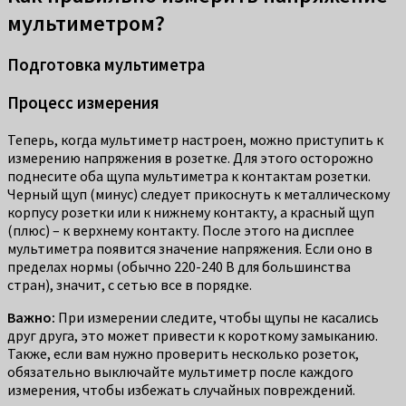
мультиметром?
Подготовка мультиметра
Процесс измерения
Теперь, когда мультиметр настроен, можно приступить к
измерению напряжения в розетке. Для этого осторожно
поднесите оба щупа мультиметра к контактам розетки.
Черный щуп (минус) следует прикоснуть к металлическому
корпусу розетки или к нижнему контакту, а красный щуп
(плюс) – к верхнему контакту. После этого на дисплее
мультиметра появится значение напряжения. Если оно в
пределах нормы (обычно 220-240 В для большинства
стран), значит, с сетью все в порядке.
Важно:
При измерении следите, чтобы щупы не касались
друг друга, это может привести к короткому замыканию.
Также, если вам нужно проверить несколько розеток,
обязательно выключайте мультиметр после каждого
измерения, чтобы избежать случайных повреждений.