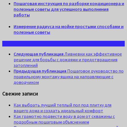
Пошаговая инструкция по разборке кондиционера и
полезные советы для успешного выполнения
работы
Измерение радиуса на мойке простыми способами и
полезные советы
Следующая публикация
Ливневки как эффективное
решение для борьбы с дождями и предотвращения
затоплений
Предыдущая публикация
Пошаговое руководство по
правильному монтажу ящика на направляющие с
доводчиком
Свежие записи
Как выбрать лучший теплый пол под плитку для
вашего дома и создать идеальный комфорт
Как грамотно подвести воду в дом от скважины с
подробным пошаговым объяснением