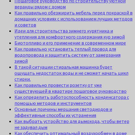
Пошаговое руководство по строительству уютной
веранды рядом с домом
Как правильно обезжирить мебель перед покраской в
домашних условиях с использованием лучших методов
и советов
Идеи для строительства зимнего курятника и
утепления для комфортного содержания кур зимой
Биотопливо и его применение в современном мире
Как правильно установить теплый провод для
водопровода и защитить систему от замерзания
зимой
В такой ситуации стиральная машинка будет
ощущать недостаток воды и не сможет начать цикл
стирки.
Как правильно провести розетку от уже
существующей в квартире пошаговое руководство
Как определить работоспособность конденсатора с
помощью методов и инструментов
Основные причины мерцания светодиодов и
эффективные способы их устранения
Как выбрать устройство для дымохода, чтобы ветер
не задувал дым
Как обеспечить оптимальный воздухообмен в доме