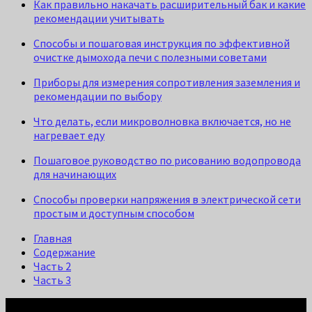
Как правильно накачать расширительный бак и какие
рекомендации учитывать
Способы и пошаговая инструкция по эффективной
очистке дымохода печи с полезными советами
Приборы для измерения сопротивления заземления и
рекомендации по выбору
Что делать, если микроволновка включается, но не
нагревает еду
Пошаговое руководство по рисованию водопровода
для начинающих
Способы проверки напряжения в электрической сети
простым и доступным способом
Главная
Содержание
Часть 2
Часть 3
Просто о Сложном: Ремонт и Быт © 2026. Все права