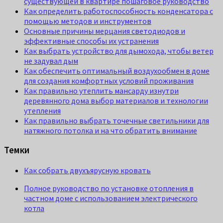
существующей в квартире пошаговое руководство
Как определить работоспособность конденсатора с
помощью методов и инструментов
Основные причины мерцания светодиодов и
эффективные способы их устранения
Как выбрать устройство для дымохода, чтобы ветер
не задувал дым
Как обеспечить оптимальный воздухообмен в доме
для создания комфортных условий проживания
Как правильно утеплить мансарду изнутри
деревянного дома выбор материалов и технологии
утепления
Как правильно выбрать точечные светильники для
натяжного потолка и на что обратить внимание
Темки
Как собрать двухъярусную кровать
Полное руководство по установке отопления в
частном доме с использованием электрического
котла