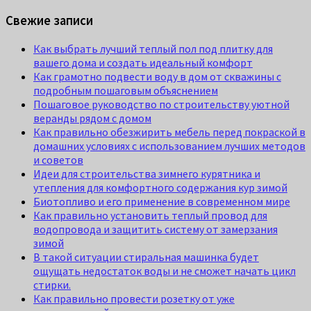
Свежие записи
Как выбрать лучший теплый пол под плитку для
вашего дома и создать идеальный комфорт
Как грамотно подвести воду в дом от скважины с
подробным пошаговым объяснением
Пошаговое руководство по строительству уютной
веранды рядом с домом
Как правильно обезжирить мебель перед покраской в
домашних условиях с использованием лучших методов
и советов
Идеи для строительства зимнего курятника и
утепления для комфортного содержания кур зимой
Биотопливо и его применение в современном мире
Как правильно установить теплый провод для
водопровода и защитить систему от замерзания
зимой
В такой ситуации стиральная машинка будет
ощущать недостаток воды и не сможет начать цикл
стирки.
Как правильно провести розетку от уже