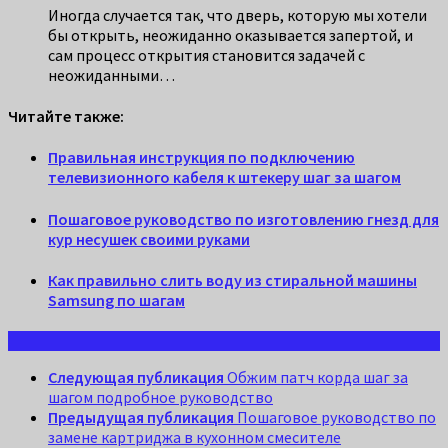
Иногда случается так, что дверь, которую мы хотели
бы открыть, неожиданно оказывается запертой, и
сам процесс открытия становится задачей с
неожиданными…
Читайте также:
Правильная инструкция по подключению
телевизионного кабеля к штекеру шаг за шагом
Пошаговое руководство по изготовлению гнезд для
кур несушек своими руками
Как правильно слить воду из стиральной машины
Samsung по шагам
Следующая публикация
Обжим патч корда шаг за
шагом подробное руководство
Предыдущая публикация
Пошаговое руководство по
замене картриджа в кухонном смесителе