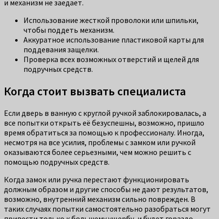
и механизм не заедает.
Использование жесткой проволоки или шпильки,
чтобы поддеть механизм.
Аккуратное использование пластиковой карты для
поддевания защелки.
Проверка всех возможных отверстий и щелей для
подручных средств.
Когда стоит вызвать специалиста
Если дверь в ванную с круглой ручкой заблокировалась, а
все попытки открыть её безуспешны, возможно, пришло
время обратиться за помощью к профессионалу. Иногда,
несмотря на все усилия, проблемы с замком или ручкой
оказываются более серьезными, чем можно решить с
помощью подручных средств.
Когда замок или ручка перестают функционировать
должным образом и другие способы не дают результатов,
возможно, внутренний механизм сильно поврежден. В
таких случаях попытки самостоятельно разобраться могут
привести только к большему ущербу, и будет гораздо