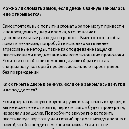
Можно ли сломать замок, если дверь в ванную закрылась
и не открывается?
Самостоятельные попытки сломать замок могут привести
к повреждениям двери и замка, что повлечет
дополнительные расходы на ремонт. Вместо того чтобы
ломать механизм, попробуйте использовать менее
агрессивные методы, такие как поддевание защелки
пластиковыми предметами или использование проволоки.
Если эти способы не помогают, лучше обратиться к
специалисту, который профессионально откроет дверь
без повреждений.
Как открыть дверь в ванную, если она закрылась изнутри
и не поддается?
Если дверь в ванную с круглой ручкой закрылась изнутри, и
вы не можете её открыть, первым шагом будет проверить,
не заела ли защелка. Попробуйте аккуратно вставить
пластиковую карточку или гибкий предмет между дверью и
рамой, чтобы поддеть механизм замка. Если это не