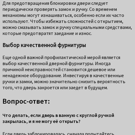
Для предотвращения блокировки двери следует
периодически проверять замок и ручку. Со временем
механизмы могут изнашиваться, особенно если их часто
используют. Чтобы избежать сложностей с открытием,
можно смазывать замок и ручку специальными средствами,
которые предотвратят заедание и износ.
Выбор качественной фурнитуры
Еще одной важной профилактической мерой является
выбор качественной дверной фурнитуры. Иногда
причиной неисправностей становится дешевое или
ненадежное оборудование. Инвестируя в качественные
ручки и замки, можно значительно снизить вероятность
того, что дверь закроется или заедет в будущем.
Вопрос-ответ:
Что делать, если дверь в ванную с круглой ручкой
закрылась, и я не могу её открыть?
Если дверь заблокировалась, сначала попытайтесь