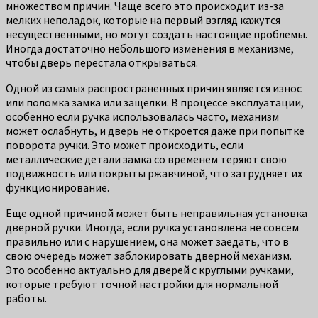
множеством причин. Чаще всего это происходит из-за
мелких неполадок, которые на первый взгляд кажутся
несущественными, но могут создать настоящие проблемы.
Иногда достаточно небольшого изменения в механизме,
чтобы дверь перестала открываться.
Одной из самых распространенных причин является износ
или поломка замка или защелки. В процессе эксплуатации,
особенно если ручка использовалась часто, механизм
может ослабнуть, и дверь не откроется даже при попытке
поворота ручки. Это может происходить, если
металлические детали замка со временем теряют свою
подвижность или покрыты ржавчиной, что затрудняет их
функционирование.
Еще одной причиной может быть неправильная установка
дверной ручки. Иногда, если ручка установлена не совсем
правильно или с нарушением, она может заедать, что в
свою очередь может заблокировать дверной механизм.
Это особенно актуально для дверей с круглыми ручками,
которые требуют точной настройки для нормальной
работы.