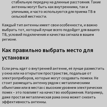
стабильную передачу на длинные расстояния. Такие
антенны могут быть как внутренними, так и
уличными, и часто используются для приема ТВ в
сельской местности.
Каждый тип антенны имеет свои особенности, и важно
выбрать тот, который лучше всего подойдет для вашего
ТВ, условий подключения и качества сигнала в вашем
регионе.
Как правильно выбрать место для
установки
Если речь идет о внутренней антенне, её лучше разместить
у окна или на открытом пространстве, подальше от
электроприборов, которые могут создавать помехи. Не
стоит размещать антенну рядом с металлическими
объектами или в местах с высоким уровнем электрических
помех – это повлияет на качество изображения. Например,
даже простая металлическая рама окна может снизить
эффективность антенны.