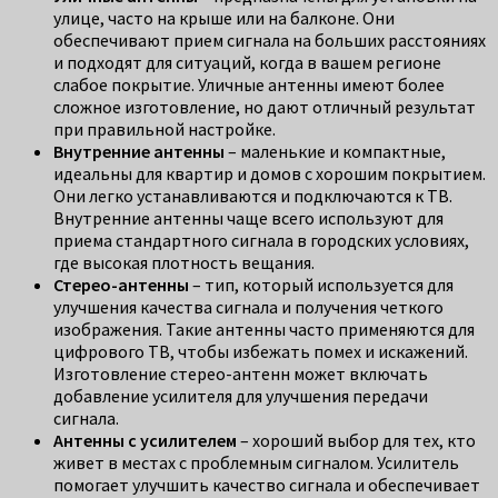
улице, часто на крыше или на балконе. Они
обеспечивают прием сигнала на больших расстояниях
и подходят для ситуаций, когда в вашем регионе
слабое покрытие. Уличные антенны имеют более
сложное изготовление, но дают отличный результат
при правильной настройке.
Внутренние антенны
– маленькие и компактные,
идеальны для квартир и домов с хорошим покрытием.
Они легко устанавливаются и подключаются к ТВ.
Внутренние антенны чаще всего используют для
приема стандартного сигнала в городских условиях,
где высокая плотность вещания.
Стерео-антенны
– тип, который используется для
улучшения качества сигнала и получения четкого
изображения. Такие антенны часто применяются для
цифрового ТВ, чтобы избежать помех и искажений.
Изготовление стерео-антенн может включать
добавление усилителя для улучшения передачи
сигнала.
Антенны с усилителем
– хороший выбор для тех, кто
живет в местах с проблемным сигналом. Усилитель
помогает улучшить качество сигнала и обеспечивает