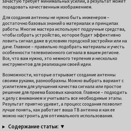
зачастую требует минимальных усилий, а результат может
порадовать качественным изображением.
Для создания антенны не нужно быть инженером –
достаточно базовых знаний о материалах и принципах
работы. Многие мастера используют подручные средства,
чтобы собрать устройство, которое будет эффективно
ловить сигнал даже в условиях городской застройки или на
даче. Главное – правильно подобрать материалы и учесть
особенности телевизионного сигнала в вашем регионе.
Все, что вам нужно, это немного терпения и несколько
инструментов для реализации своей идеи.
Возможности, которые открывает создание антенны
своими руками, разнообразны. Можно выбрать вариант с
усилителем для улучшения качества сигнала или простое
решение для приема базовых каналов. Главное – подходить
к делу с вниманием и учитывать все необходимые этапы.
Результат приятно удивит, а процесс создания позволит
лучше понять, как работает ваша ТВ антенна и как ее
можно настроить для оптимального использования.
Содержание статьи: ▼