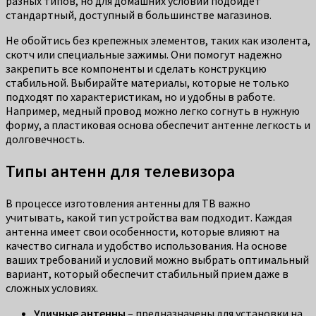
разных типов, но для домашних условий подойдет
стандартный, доступный в большинстве магазинов.
Не обойтись без крепежных элементов, таких как изолента,
скотч или специальные зажимы. Они помогут надежно
закрепить все компоненты и сделать конструкцию
стабильной. Выбирайте материалы, которые не только
подходят по характеристикам, но и удобны в работе.
Например, медный провод можно легко согнуть в нужную
форму, а пластиковая основа обеспечит антенне легкость и
долговечность.
Типы антенн для телевизора
В процессе изготовления антенны для ТВ важно
учитывать, какой тип устройства вам подходит. Каждая
антенна имеет свои особенности, которые влияют на
качество сигнала и удобство использования. На основе
ваших требований и условий можно выбрать оптимальный
вариант, который обеспечит стабильный прием даже в
сложных условиях.
Уличные антенны
– предназначены для установки на