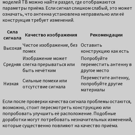
моделей ТВ можно найти раздел, где отображаются
параметры приёма. Если сигнал слишком слабый, это может
означать, что антенна установлена неправильно или её
конструкция требует изменений.
Сила
Качество изображения
Рекомендации
сигнала
Чистое изображение, без
Оставить
Высокая
помех
конструкцию как есть
Изображение может
Попробуйте
Средняя
слегка прерываться или
переместить антенну в
быть нечётким
другое место
Переместите антенну,
Сильные помехи или
Низкая
попробуйте другие
отсутствие сигнала
материалы
Если после проверки качества сигнала проблемы остаются,
возможно, стоит пересмотреть конструкцию или
попробовать улучшить её расположение. Подобные
доработки могут потребовать незначительных изменений,
которые существенно повлияют на качество приёма.