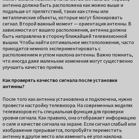
антенна должна быть расположена как можно выше и
подальше от препятствий, таких как стены или
металлические объекты, которые могут блокировать
сигнал. Второй важный момент — ориентация антенны. В
зависимости от вашего расположения, антенна должна
быть направлена в сторону ближайшей телевизионной
вышки. Чтобы найти оптимальное местоположение, часто
приходится немного экспериментировать с
расположением и углом наклона антенны. Важно помнить,
что иногда даже маленькие изменения могут существенно
улучшить качество приёма.
Как проверять качество сигнала после установки
антенны?
После того как антенна установлена и подключена, нужно
провести настройку телевизора. На современных моделях
телевизоров есть специальная функция для проверки
уровня сигнала. Как правило, она отображает информацию
о силе и качестве сигнала на экране. Если сигнал слабый или
изображение прерывается, попробуйте переместить
антенну в другое место или изменить её угол наклона.