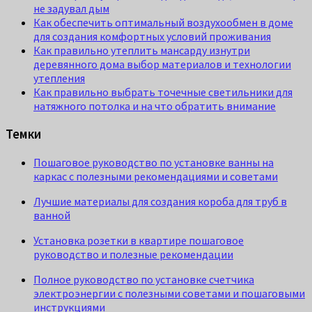
не задувал дым
Как обеспечить оптимальный воздухообмен в доме
для создания комфортных условий проживания
Как правильно утеплить мансарду изнутри
деревянного дома выбор материалов и технологии
утепления
Как правильно выбрать точечные светильники для
натяжного потолка и на что обратить внимание
Темки
Пошаговое руководство по установке ванны на
каркас с полезными рекомендациями и советами
Лучшие материалы для создания короба для труб в
ванной
Установка розетки в квартире пошаговое
руководство и полезные рекомендации
Полное руководство по установке счетчика
электроэнергии с полезными советами и пошаговыми
инструкциями