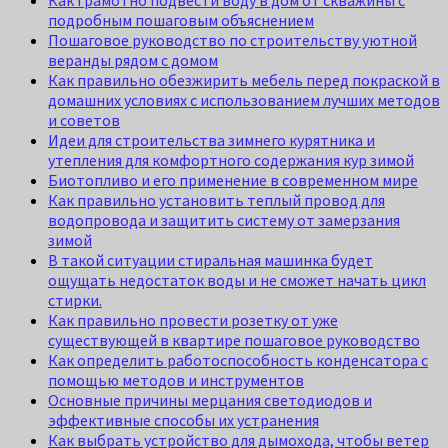
Как грамотно подвести воду в дом от скважины с
подробным пошаговым объяснением
Пошаговое руководство по строительству уютной
веранды рядом с домом
Как правильно обезжирить мебель перед покраской в
домашних условиях с использованием лучших методов
и советов
Идеи для строительства зимнего курятника и
утепления для комфортного содержания кур зимой
Биотопливо и его применение в современном мире
Как правильно установить теплый провод для
водопровода и защитить систему от замерзания
зимой
В такой ситуации стиральная машинка будет
ощущать недостаток воды и не сможет начать цикл
стирки.
Как правильно провести розетку от уже
существующей в квартире пошаговое руководство
Как определить работоспособность конденсатора с
помощью методов и инструментов
Основные причины мерцания светодиодов и
эффективные способы их устранения
Как выбрать устройство для дымохода, чтобы ветер