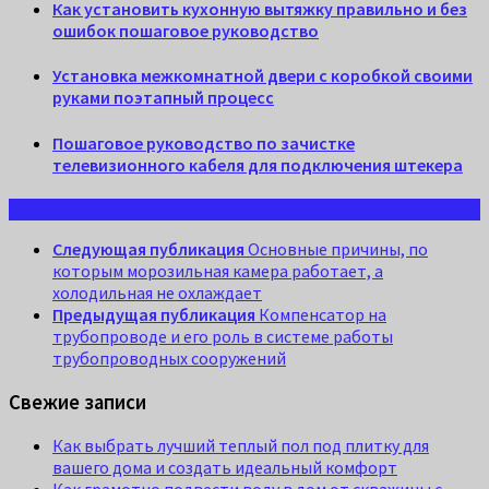
Как установить кухонную вытяжку правильно и без
ошибок пошаговое руководство
Установка межкомнатной двери с коробкой своими
руками поэтапный процесс
Пошаговое руководство по зачистке
телевизионного кабеля для подключения штекера
Следующая публикация
Основные причины, по
которым морозильная камера работает, а
холодильная не охлаждает
Предыдущая публикация
Компенсатор на
трубопроводе и его роль в системе работы
трубопроводных сооружений
Свежие записи
Как выбрать лучший теплый пол под плитку для
вашего дома и создать идеальный комфорт