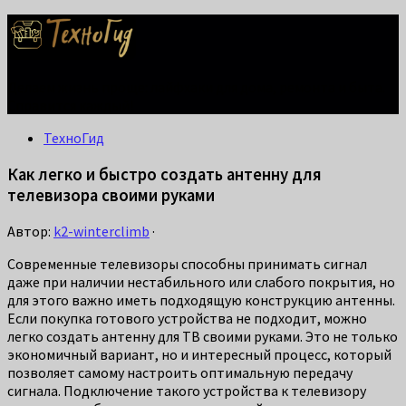
Делаем жизнь проще: лайфхаки для дома, ремонта и быта.
Справится каждый!
ТехноГид
Как легко и быстро создать антенну для
телевизора своими руками
Автор:
k2-winterclimb
·
Современные телевизоры способны принимать сигнал
даже при наличии нестабильного или слабого покрытия, но
для этого важно иметь подходящую конструкцию антенны.
Если покупка готового устройства не подходит, можно
легко создать антенну для ТВ своими руками. Это не только
экономичный вариант, но и интересный процесс, который
позволяет самому настроить оптимальную передачу
сигнала. Подключение такого устройства к телевизору