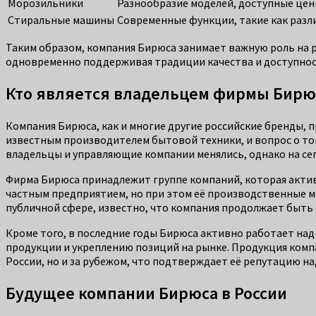
Морозильники
Разнообразие моделей, доступные це
Стиральные машины
Современные функции, такие как раз
Таким образом, компания Бирюса занимает важную роль на 
одновременно поддерживая традиции качества и доступнос
Кто является владельцем фирмы Бирю
Компания Бирюса, как и многие другие российские бренды, п
известным производителем бытовой техники, и вопрос о том,
владельцы и управляющие компании менялись, однако на се
Фирма Бирюса принадлежит группе компаний, которая актив
частным предприятием, но при этом её производственные м
публичной сфере, известно, что компания продолжает быть
Кроме того, в последние годы Бирюса активно работает на
продукции и укреплению позиций на рынке. Продукция комп
России, но и за рубежом, что подтверждает её репутацию н
Будущее компании Бирюса в России