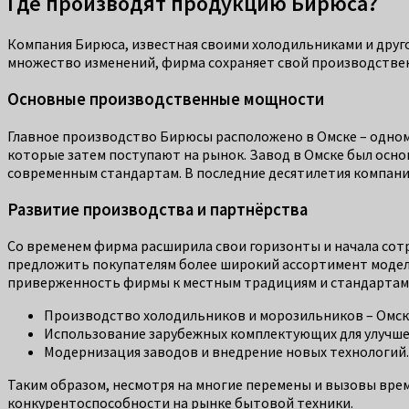
Где производят продукцию Бирюса?
Компания Бирюса, известная своими холодильниками и друг
множество изменений, фирма сохраняет свой производственн
Основные производственные мощности
Главное производство Бирюсы расположено в Омске – одном
которые затем поступают на рынок. Завод в Омске был осно
современным стандартам. В последние десятилетия компан
Развитие производства и партнёрства
Со временем фирма расширила свои горизонты и начала со
предложить покупателям более широкий ассортимент моделе
приверженность фирмы к местным традициям и стандартам
Производство холодильников и морозильников – Омск,
Использование зарубежных комплектующих для улучше
Модернизация заводов и внедрение новых технологий.
Таким образом, несмотря на многие перемены и вызовы вре
конкурентоспособности на рынке бытовой техники.