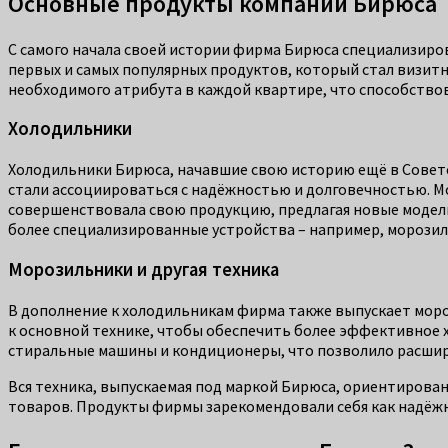
Основные продукты компании Бирюса
С самого начала своей истории фирма Бирюса специализиро
первых и самых популярных продуктов, который стал визитн
необходимого атрибута в каждой квартире, что способство
Холодильники
Холодильники Бирюса, начавшие свою историю ещё в Советск
стали ассоциироваться с надёжностью и долговечностью. М
совершенствовала свою продукцию, предлагая новые модел
более специализированные устройства – например, морозил
Морозильники и другая техника
В дополнение к холодильникам фирма также выпускает моро
к основной технике, чтобы обеспечить более эффективное х
стиральные машины и кондиционеры, что позволило расшири
Вся техника, выпускаемая под маркой Бирюса, ориентирова
товаров. Продукты фирмы зарекомендовали себя как надёжны