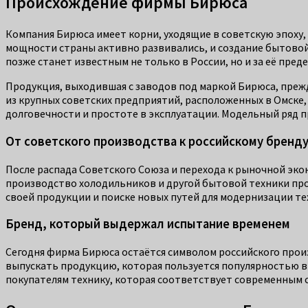
Происхождение фирмы Бирюса
Компания Бирюса имеет корни, уходящие в советскую эпоху,
мощности страны активно развивались, и создание бытовой 
позже станет известным не только в России, но и за её пред
Продукция, выходившая с заводов под маркой Бирюса, прежд
из крупных советских предприятий, расположенных в Омске,
долговечности и простоте в эксплуатации. Модельный ряд п
От советского производства к российскому бренд
После распада Советского Союза и перехода к рыночной эко
производство холодильников и другой бытовой техники про
своей продукции и поиске новых путей для модернизации те
Бренд, который выдержал испытание временем
Сегодня фирма Бирюса остаётся символом российского прои
выпускать продукцию, которая пользуется популярностью в 
покупателям технику, которая соответствует современным 