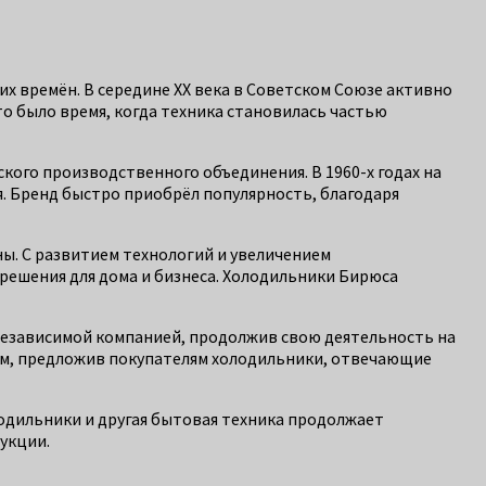
их времён. В середине XX века в Советском Союзе активно
то было время, когда техника становилась частью
кого производственного объединения. В 1960-х годах на
. Бренд быстро приобрёл популярность, благодаря
. С развитием технологий и увеличением
решения для дома и бизнеса. Холодильники Бирюса
 независимой компанией, продолжив свою деятельность на
иям, предложив покупателям холодильники, отвечающие
лодильники и другая бытовая техника продолжает
укции.