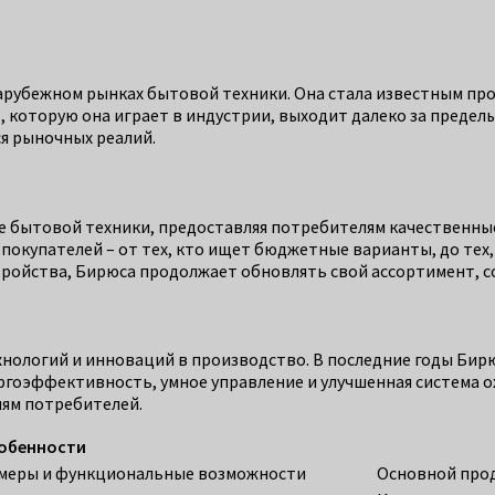
зарубежном рынках бытовой техники. Она стала известным пр
, которую она играет в индустрии, выходит далеко за преде
я рыночных реалий.
е бытовой техники, предоставляя потребителям качественны
покупателей – от тех, кто ищет бюджетные варианты, до тех,
тройства, Бирюса продолжает обновлять свой ассортимент, 
хнологий и инноваций в производство. В последние годы Бир
ргоэффективность, умное управление и улучшенная система ох
ям потребителей.
обенности
змеры и функциональные возможности
Основной прод