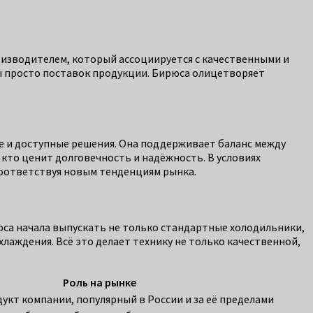
оизводителем, который ассоциируется с качественными и
лы просто поставок продукции. Бирюса олицетворяет
е и доступные решения. Она поддерживает баланс между
 кто ценит долговечность и надёжность. В условиях
соответствуя новым тенденциям рынка.
юса начала выпускать не только стандартные холодильники,
лаждения. Всё это делает технику не только качественной,
Роль на рынке
укт компании, популярный в России и за её пределами