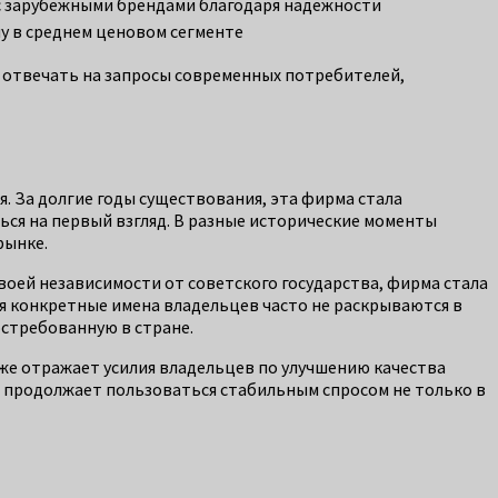
 зарубежными брендами благодаря надежности
 в среднем ценовом сегменте
 отвечать на запросы современных потребителей,
. За долгие годы существования, эта фирма стала
ься на первый взгляд. В разные исторические моменты
рынке.
оей независимости от советского государства, фирма стала
я конкретные имена владельцев часто не раскрываются в
остребованную в стране.
кже отражает усилия владельцев по улучшению качества
, продолжает пользоваться стабильным спросом не только в