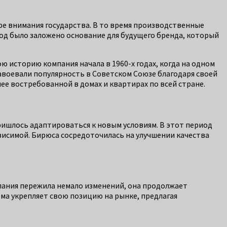
ре внимания государства. В то время производственные
од было заложено основание для будущего бренда, который
 историю компания начала в 1960-х годах, когда на одном
авоевали популярность в Советском Союзе благодаря своей
ее востребованной в домах и квартирах по всей стране.
пришлось адаптироваться к новым условиям. В этот период
висимой. Бирюса сосредоточилась на улучшении качества
пания пережила немало изменений, она продолжает
рма укрепляет свою позицию на рынке, предлагая