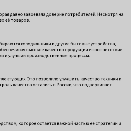
орая давно завоевала доверие потребителей. Несмотря на
во её товаров.
бираются холодильники и другие бытовые устройства,
 обеспечивая высокое качество продукции и соответствие
ии и улучшив производственные процессы.
лектующих. Это позволило улучшить качество техники и
роль качества остались в России, что подчеркивает
дством, которое остаётся важной частью её стратегии и