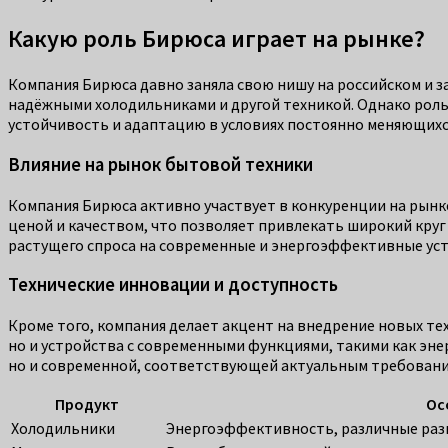
Какую роль Бирюса играет на рынке?
Компания Бирюса давно заняла свою нишу на российском и 
надёжными холодильниками и другой техникой. Однако роль
устойчивость и адаптацию в условиях постоянно меняющихс
Влияние на рынок бытовой техники
Компания Бирюса активно участвует в конкуренции на рынк
ценой и качеством, что позволяет привлекать широкий круг 
растущего спроса на современные и энергоэффективные ус
Технические инновации и доступность
Кроме того, компания делает акцент на внедрение новых те
но и устройства с современными функциями, такими как эне
но и современной, соответствующей актуальным требовани
Продукт
Ос
Холодильники
Энергоэффективность, различные ра