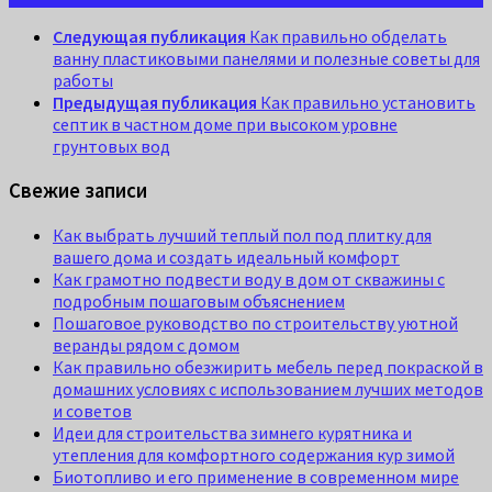
Следующая публикация
Как правильно обделать
ванну пластиковыми панелями и полезные советы для
работы
Предыдущая публикация
Как правильно установить
септик в частном доме при высоком уровне
грунтовых вод
Свежие записи
Как выбрать лучший теплый пол под плитку для
вашего дома и создать идеальный комфорт
Как грамотно подвести воду в дом от скважины с
подробным пошаговым объяснением
Пошаговое руководство по строительству уютной
веранды рядом с домом
Как правильно обезжирить мебель перед покраской в
домашних условиях с использованием лучших методов
и советов
Идеи для строительства зимнего курятника и
утепления для комфортного содержания кур зимой
Биотопливо и его применение в современном мире