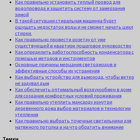
Как правильно установить теплый провод для
водопровода и защитить систему от замерзания
зимой
В такой ситуации стиральная машинка будет
ощущать недостаток воды и не сможет начать цикл
стирки.
Как правильно провести розетку от уже
существующей в квартире пошаговое руководство
Как определить работоспособность конденсатора с
помощью методов и инструментов
Основные причины мерцания светодиодов и
эффективные способы их устранения
Как выбрать устройство для дымохода, чтобы ветер
не задувал дым
Как обеспечить оптимальный воздухообмен в доме
для создания комфортных условий проживания
Как правильно утеплить мансарду изнутри
деревянного дома выбор материалов и технологии
утепления
Как правильно выбрать точечные светильники для
натяжного потолка и на что обратить внимание
Темки