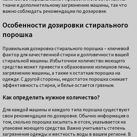
ткани и дополнительному загрязнению машины, так что
важно соблюдать рекомендации по дозировке.
Особенности дозировки стирального
порошка
Правильная дозировка стирального порошка – ключевой
фактор для качественной стирки и долговечности вашей
стиральной машины. Избыточное количество моющего
средства может привести к образованию излишков пены,
загрязнению машины, а также к остаткам порошка на
одежде. С другой стороны, недостаток порошка снижает
эффективность стирки, и белье остается грязным.
Как определить нужное количество?
Для каждой машины и каждого типа порошка существуют
свои рекомендации по дозировке. Обычно информация о
том, сколько порошка засыпать в отсек, указывается на
упаковке моющего средства. Важно учитывать степень
загрязнения одежды и жесткость воды в вашем регионе. В