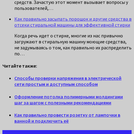
средств. Зачастую этот момент вызывает вопросы у
пользователей,…
Как правильно засыпать порошок и другие средства в
отсеки стиральной машины для эффективной стирки
Когда речь идет о стирке, многие из нас привычно
загружают в стиральную машину моющие средства,
не задумываясь о том, как правильно их распределить
по…
Читайте также:
Способы проверки напряжения в электрической
сети простым и доступным способом
Оформление потолка полимерными молдингами
шаг за шагом с полезными рекомендациями
Как правильно провести розетку от лампочки в
ванной и подключить её