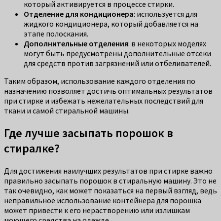
который активируется в процессе стирки.
Отделение для кондиционера
: используется для
жидкого кондиционера, который добавляется на
этапе полоскания.
Дополнительные отделения
: в некоторых моделях
могут быть предусмотрены дополнительные отсеки
для средств против загрязнений или отбеливателей.
Таким образом, использование каждого отделения по
назначению позволяет достичь оптимальных результатов
при стирке и избежать нежелательных последствий для
ткани и самой стиральной машины.
Где лучше засыпать порошок в
стиралке?
Для достижения наилучших результатов при стирке важно
правильно засыпать порошок в стиральную машину. Это не
так очевидно, как может показаться на первый взгляд, ведь
неправильное использование контейнера для порошка
может привести к его нерастворению или излишкам
моющего средства на одежде.