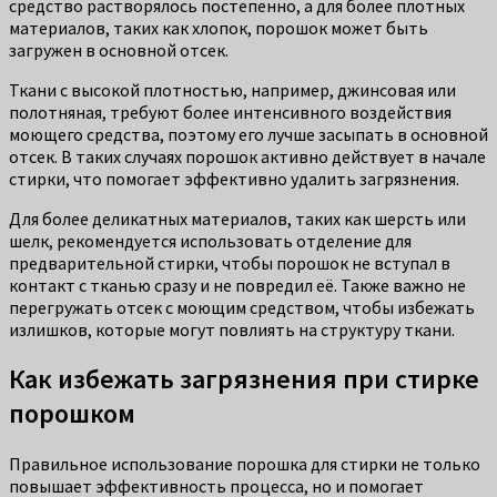
средство растворялось постепенно, а для более плотных
материалов, таких как хлопок, порошок может быть
загружен в основной отсек.
Ткани с высокой плотностью, например, джинсовая или
полотняная, требуют более интенсивного воздействия
моющего средства, поэтому его лучше засыпать в основной
отсек. В таких случаях порошок активно действует в начале
стирки, что помогает эффективно удалить загрязнения.
Для более деликатных материалов, таких как шерсть или
шелк, рекомендуется использовать отделение для
предварительной стирки, чтобы порошок не вступал в
контакт с тканью сразу и не повредил её. Также важно не
перегружать отсек с моющим средством, чтобы избежать
излишков, которые могут повлиять на структуру ткани.
Как избежать загрязнения при стирке
порошком
Правильное использование порошка для стирки не только
повышает эффективность процесса, но и помогает