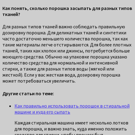
Как понять, сколько порошка засыпать для разных типов
тканей?
Для разных типов тканей важно соблюдать правильную
дозировку порошка. Для деликатных тканей и синтетики
часто достаточно меньшего количества порошка, так как
такие материалы легче отстирываются. Для более плотных
тканей, таких как хлопок или джинсы, потребуется больше
моющего средства. Обычно на упаковке порошка указано
количество средства для нормальной и интенсивной
стирки, а также для разных типов воды (мягкой или
жесткой). Если у вас жесткая вода, дозировку порошка
может потребоваться увеличить.
Другие статьи по теме:
Как правильно использовать порошок в стиральной
машине и куда его сыпать
Каждая стиральная машина имеет несколько лотков
для порошка, и важно знать, куда именно положить
средство для стирки, чтобы процесс был