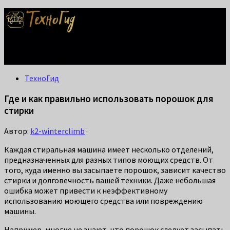
Делаем жизнь проще: лайфхаки для дома, ремонта и быта.
Справится каждый!
ТехноГид
Где и как правильно использовать порошок для
стирки
Автор:
k2-winterclimb
·
Каждая стиральная машина имеет несколько отделений,
предназначенных для разных типов моющих средств. От
того, куда именно вы засыпаете порошок, зависит качество
стирки и долговечность вашей техники. Даже небольшая
ошибка может привести к неэффективному
использованию моющего средства или повреждению
машины.
Например, многие не знают, что порошок следует засыпать