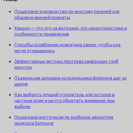
Пошаговое руководство по монтажу панелей для
обшивки ванной комнаты
Кварил — что это за материал, его характеристики и
особенности применения
Способы ослабления доводчика двери, чтобы она
легче открывалась
Эффективные методы прогрева замёрзших труб
изнутри
Правильная заправка холодильника фреоном шаг за
шагом
Как выбрать лучший утеплитель для потолка в
частном доме и на что обратить внимание при
выборе
Пошаговая инструкция по разборке двигателя
пылесоса Samsung