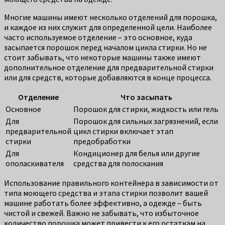
Многие машины имеют несколько отделений для порошка,
и каждое из них служит для определенной цели. Наиболее
часто используемое отделение – это основное, куда
засыпается порошок перед началом цикла стирки. Но не
стоит забывать, что некоторые машины также имеют
дополнительное отделение для предварительной стирки
или для средств, которые добавляются в конце процесса.
Отделение
Что засыпать
Основное
Порошок для стирки, жидкость или гель
Для
Порошок для сильных загрязнений, если
предварительной
цикл стирки включает этап
стирки
предобработки
Для
Кондиционер для белья или другие
ополаскивателя
средства для полоскания
Использование правильного контейнера в зависимости от
типа моющего средства и этапа стирки позволит вашей
машине работать более эффективно, а одежде – быть
чистой и свежей. Важно не забывать, что избыточное
количество порошка может привести к его остаткам на