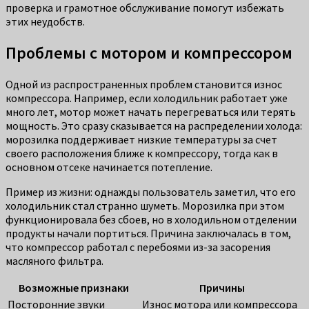
проверка и грамотное обслуживание помогут избежать
этих неудобств.
Проблемы с мотором и компрессором
Одной из распространенных проблем становится износ
компрессора. Например, если холодильник работает уже
много лет, мотор может начать перегреваться или терять
мощность. Это сразу сказывается на распределении холода:
морозилка поддерживает низкие температуры за счет
своего расположения ближе к компрессору, тогда как в
основном отсеке начинается потепление.
Пример из жизни: однажды пользователь заметил, что его
холодильник стал странно шуметь. Морозилка при этом
функционировала без сбоев, но в холодильном отделении
продукты начали портиться. Причина заключалась в том,
что компрессор работал с перебоями из-за засорения
масляного фильтра.
Возможные признаки
Причины
Посторонние звуки
Износ мотора или компрессора