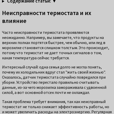
Содержание статьи: ▼
Неисправности термостата и их
влияние
Часто неисправности термостата проявляются
неожиданно. Например, вы замечаете, что продукты на
верхних полках портятся быстрее, чем обычно, или лед в
морозилке становится слишком толстым. Это происходит,
потому что термостат не дает точных сигналов о том,
какая температура сейчас требуется.
Интересный случай: одна семья долго не могла понять,
почему их холодильник вдруг стал "жить своей жизнью".
Оказалось, датчик термостата случайно повредился при
уборке. Устройство перестало правильно считывать
данные, из-за чего морозилка замораживала с удвоенной
силой, а вот основной отсек почти не охлаждал.
Такая проблема требует внимания, так как неисправный
термостат не только снижает эффективность работы, но
и может увеличить расходы на электроэнергию. Регулярная