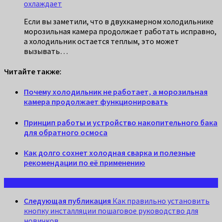
охлаждает
Если вы заметили, что в двухкамерном холодильнике
морозильная камера продолжает работать исправно,
а холодильник остается теплым, это может
вызывать…
Читайте также:
Почему холодильник не работает, а морозильная
камера продолжает функционировать
Принцип работы и устройство накопительного бака
для обратного осмоса
Как долго сохнет холодная сварка и полезные
рекомендации по её применению
Следующая публикация
Как правильно установить
кнопку инсталляции пошаговое руководство для
новичков