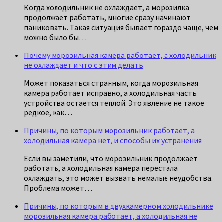
Когда холодильник не охлаждает, а морозилка
продолжает работать, многие сразу начинают
паниковать. Такая ситуация бывает гораздо чаще, чем
можно было бы…
Почему морозильная камера работает, а холодильник
не охлаждает и что с этим делать
Может показаться странным, когда морозильная
камера работает исправно, а холодильная часть
устройства остается теплой. Это явление не такое
редкое, как…
Причины, по которым морозильник работает, а
холодильная камера нет, и способы их устранения
Если вы заметили, что морозильник продолжает
работать, а холодильная камера перестала
охлаждать, это может вызвать немалые неудобства.
Проблема может…
Причины, по которым в двухкамерном холодильнике
морозильная камера работает, а холодильная не