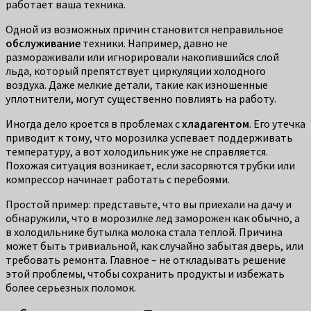
работает ваша техника.
Одной из возможных причин становится неправильное
обслуживание
техники. Например, давно не
размораживали или игнорировали накопившийся слой
льда, который препятствует циркуляции холодного
воздуха. Даже мелкие детали, такие как изношенные
уплотнители, могут существенно повлиять на работу.
Иногда дело кроется в проблемах с
хладагентом
. Его утечка
приводит к тому, что морозилка успевает поддерживать
температуру, а вот холодильник уже не справляется.
Похожая ситуация возникает, если засоряются трубки или
компрессор начинает работать с перебоями.
Простой пример: представьте, что вы приехали на дачу и
обнаружили, что в морозилке лед заморожен как обычно, а
в холодильнике бутылка молока стала теплой. Причина
может быть тривиальной, как случайно забытая дверь, или
требовать ремонта. Главное – не откладывать решение
этой проблемы, чтобы сохранить продукты и избежать
более серьезных поломок.