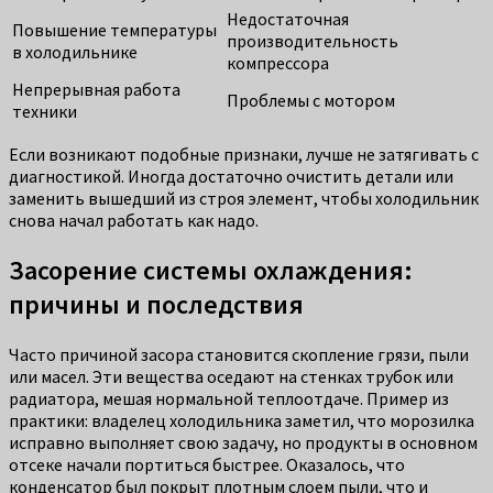
Недостаточная
Повышение температуры
производительность
в холодильнике
компрессора
Непрерывная работа
Проблемы с мотором
техники
Если возникают подобные признаки, лучше не затягивать с
диагностикой. Иногда достаточно очистить детали или
заменить вышедший из строя элемент, чтобы холодильник
снова начал работать как надо.
Засорение системы охлаждения:
причины и последствия
Часто причиной засора становится скопление грязи, пыли
или масел. Эти вещества оседают на стенках трубок или
радиатора, мешая нормальной теплоотдаче. Пример из
практики: владелец холодильника заметил, что морозилка
исправно выполняет свою задачу, но продукты в основном
отсеке начали портиться быстрее. Оказалось, что
конденсатор был покрыт плотным слоем пыли, что и