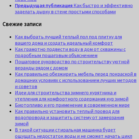
Предыдущая публикация
Как быстро и эффективно
заделать дырку в стене простыми способами
Свежие записи
Как выбрать лучший теплый пол под плитку для
вашего дома и создать идеальный комфорт
Как грамотно подвести воду в дом от скважины с
подробным пошаговым объяснением
Пошаговое руководство по строительству уютной
веранды рядом с домом
Как правильно обезжирить мебель перед покраской в
домашних условиях с использованием лучших методов
и советов
Идеи для строительства зимнего курятника и
утепления для комфортного содержания кур зимой
Биотопливо и его применение в современном мире
Как правильно установить теплый провод для
водопровода и защитить систему от замерзания
зимой
В такой ситуации стиральная машинка будет
ощущать недостаток воды и не сможет начать цикл