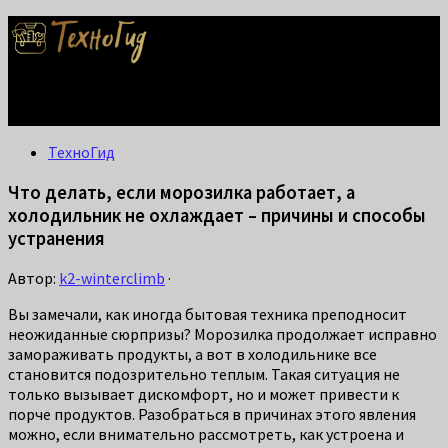
Делаем жизнь проще: лайфхаки для дома, ремонта и быта.
Справится каждый!
ТехноГид
Что делать, если морозилка работает, а
холодильник не охлаждает – причины и способы
устранения
Автор:
k2-winterclimb
·
Вы замечали, как иногда бытовая техника преподносит
неожиданные сюрпризы? Морозилка продолжает исправно
замораживать продукты, а вот в холодильнике все
становится подозрительно теплым. Такая ситуация не
только вызывает дискомфорт, но и может привести к
порче продуктов. Разобраться в причинах этого явления
можно, если внимательно рассмотреть, как устроена и