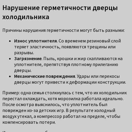
Нарушение герметичности дверцы
холодильника
Причины нарушения герметичности могут быть разными:
Износ уплотнителя
. Со временем резиновый слой
теряет эластичность, появляются трещины или
разрывы.
Загрязнение
. Пыль, крошки и жир скапливаются на
уплотнителе, препятствуя плотному прилеганию
дверцы.
Механические повреждения
. Удары или перекосы
дверцы могут привести к деформации конструкции.
Пример: одна семья столкнулась с тем, что их холодильник
перестал охлаждать, хотя морозилка работала идеально.
После осмотра выяснилось, что уплотнитель был
поврежден из-за детских игр. В результате холодный
воздух утекал, а компрессор работал на пределе, чтобы
компенсировать потери.