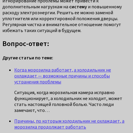
Игнорирование проблемы может привести к
дополнительным нагрузкам на
систему
и повышенному
расходу электроэнергии. Решить ее можно заменой
уплотнителя или корректировкой положения дверцы.
Регулярная чистка и внимательное отношение помогут
избежать таких ситуаций в будущем.
Вопрос-ответ:
Другие статьи по теме:
Когда морозилка работает, а холодильник не
охлаждает — возможные причины и способы
устранения проблемы
Ситуация, когда морозильная камера исправно
функционирует, а холодильник не холодит, может
стать настоящей головной болью. Часто люди
замечают, что…
Причины, по которым холодильник не охлаждает, а
морозилка продолжает работать