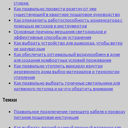
стирки.
Как правильно провести розетку от уже
существующей в квартире пошаговое руководство
Как определить работоспособность конденсатора с
помощью методов и инструментов
Основные причины мерцания светодиодов и
эффективные способы их устранения
Как выбрать устройство для дымохода, чтобы ветер
не задувал дым
Как обеспечить оптимальный воздухообмен в доме
для создания комфортных условий проживания
Как правильно утеплить мансарду изнутри
деревянного дома выбор материалов и технологии
утепления
Как правильно выбрать точечные светильники для
натяжного потолка и на что обратить внимание
Темки
Правильное подключение греющего кабеля к проводу
питания пошаговая инструкция
Как выбрать лучший и самый прочный материал для