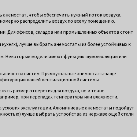
ь анемостат, чтобы обеспечить нужный поток воздуха.
вномерно распределить воздух по всему помещению.
и. Для офисов, складов или промышленных объектов стоит
 кухнях), лучше выбрать анемостаты из более устойчивых к
ом. Некоторые модели имеют функцию шумоизоляции или
ольшинства систем. Прямоугольные анемостаты чаще
онфигурации вашей вентиляционной системы.
ять размер отверстия для воздуха, но и точно
например, при перепадах температуры или влажности.
на условия эксплуатации. Алюминиевые анемостаты подойдут
ажностью) лучше выбрать устройства из нержавеющей стали.