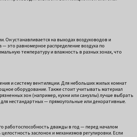
и. Он устанавливается на выходах воздуховодов и
а — это равномерное распределение воздуха по
мальную температуру и влажность в разных зонах, что
ения и систему вентиляции. Для небольших жилых комнат
мощное оборудование. Также стоит учитывать материал
язненных зон (например, кухни или санузлы) лучше выбрать
, для нестандартных — прямоугольные или декоративные.
го работоспособность дважды в год — перед началом
ь целостность заслонок и механизмов регулировки. Если