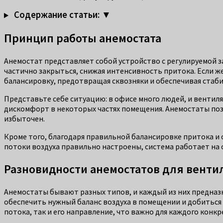
Содержание статьи: ▼
Принцип работы анемостата
Анемостат представляет собой устройство с регулируемой з
частично закрыться, снижая интенсивность притока. Если ж
балансировку, предотвращая сквозняки и обеспечивая стаб
Представьте себе ситуацию: в офисе много людей, и вентил
дискомфорт в некоторых частях помещения. Анемостаты позво
избыточен.
Кроме того, благодаря правильной балансировке притока и
потоки воздуха правильно настроены, система работает на
Разновидности анемостатов для венти
Анемостаты бывают разных типов, и каждый из них предназ
обеспечить нужный баланс воздуха в помещении и добитьс
потока, так и его направление, что важно для каждого конкр