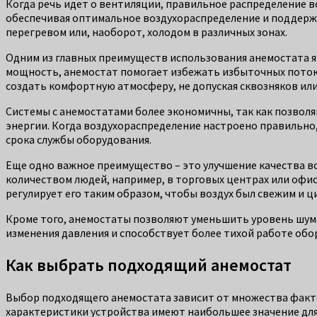
Когда речь идет о вентиляции, правильное распределение 
обеспечивая оптимальное воздухораспределение и поддержа
перегревом или, наоборот, холодом в различных зонах.
Одним из главных преимуществ использования анемостата яв
мощность, анемостат помогает избежать избыточных потоков
создать комфортную атмосферу, не допуская сквозняков или
Системы с анемостатами более экономичны, так как позво
энергии. Когда воздухораспределение настроено правильно
срока службы оборудования.
Еще одно важное преимущество – это улучшение качества во
количеством людей, например, в торговых центрах или офис
регулирует его таким образом, чтобы воздух был свежим и ц
Кроме того, анемостаты позволяют уменьшить уровень шум
изменения давления и способствует более тихой работе об
Как выбрать подходящий анемостат
Выбор подходящего анемостата зависит от множества факт
характеристики устройства имеют наибольшее значение дл