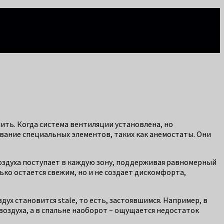
ить. Когда система вентиляции установлена, но
вание специальных элементов, таких как анемостаты. Они
оздуха поступает в каждую зону, поддерживая равномерный
лько остается свежим, но и не создает дискомфорта,
ух становится stale, то есть, застоявшимся. Например, в
воздуха, а в спальне наоборот – ощущается недостаток