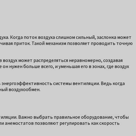
духа. Когда поток воздуха слишком сильный, заслонка может
личивая приток. Такой механизм позволяет проводить точную
в воздух может распределяться неравномерно, создавая
н нужен больше всего, и уменьшая его в зонах, где воздух
ь энергоэффективность системы вентиляции. Ведь когда
ный воздухообмен.
тиляции. Важно выбрать правильное оборудование, чтобы
ли анемостатов позволяют регулировать как скорость