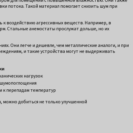
ки потока. Такой материал помогает снизить шум при
ть к воздействию агрессивных веществ. Например, в
рм. Стальные анемостаты прослужат дольше, но их
ях. Они легче и дешевле, чем металлические аналоги, и при
еждениям, и такие устройства могут не выдерживать
ки
ханических нагрузок
 шумопоглощения
и к перепадам температур
, можно добиться не только улучшенной