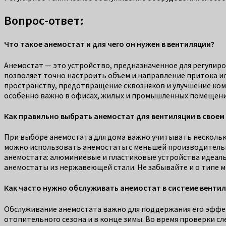
Вопрос-ответ:
Что такое анемостат и для чего он нужен в вентиляции?
Анемостат — это устройство, предназначенное для регулиро
позволяет точно настроить объем и направление притока и
пространству, предотвращение сквозняков и улучшение ком
особенно важно в офисах, жилых и промышленных помещени
Как правильно выбрать анемостат для вентиляции в своем
При выборе анемостата для дома важно учитывать нескольк
можно использовать анемостаты с меньшей производительн
анемостата: алюминиевые и пластиковые устройства идеальн
анемостаты из нержавеющей стали. Не забывайте и о типе 
Как часто нужно обслуживать анемостат в системе венти
Обслуживание анемостата важно для поддержания его эффе
отопительного сезона и в конце зимы. Во время проверки сл