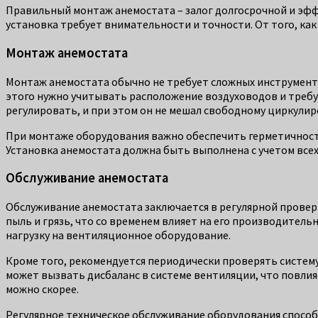
Правильный монтаж анемостата – залог долгосрочной и эф
установка требует внимательности и точности. От того, ка
Монтаж анемостата
Монтаж анемостата обычно не требует сложных инструментов
этого нужно учитывать расположение воздуховодов и требу
регулировать, и при этом он не мешал свободному циркулир
При монтаже оборудования важно обеспечить герметичност
Установка анемостата должна быть выполнена с учетом все
Обслуживание анемостата
Обслуживание анемостата заключается в регулярной проверк
пыль и грязь, что со временем влияет на его производител
нагрузку на вентиляционное оборудование.
Кроме того, рекомендуется периодически проверять систему 
может вызвать дисбаланс в системе вентиляции, что повлия
можно скорее.
Регулярное техническое обслуживание оборудования спосо