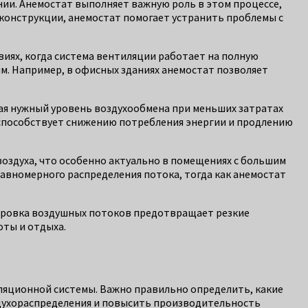
нии. Анемостат выполняет важную роль в этом процессе,
конструкции, анемостат помогает устранить проблемы с
виях, когда система вентиляции работает на полную
м. Например, в офисных зданиях анемостат позволяет
ая нужный уровень воздухообмена при меньших затратах
 способствует снижению потребления энергии и продлению
оздуха, что особенно актуально в помещениях с большим
равномерного распределения потока, тогда как анемостат
ировка воздушных потоков предотвращает резкие
оты и отдыха.
ляционной системы. Важно правильно определить, какие
духораспределения и повысить производительность