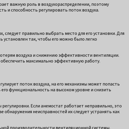
рает важную роль в воздухораспределении, поэтому
сть и способность регулировать поток воздуха.
 следует правильно выбрать место для его установки. Для
 установлен так, чтобы его можно было легко
потерям воздуха и снижению эффективности вентиляции.
ы обеспечить максимально эффективную работу.
гулирует поток воздуха, на его механизмы может попасть
ь его функциональность на высоком уровне и снизить
ы регулировки. Если анемостат работает неправильно, это
ае обнаружения неисправностей их следует устранять как
льной производительности вентиляционной системы.